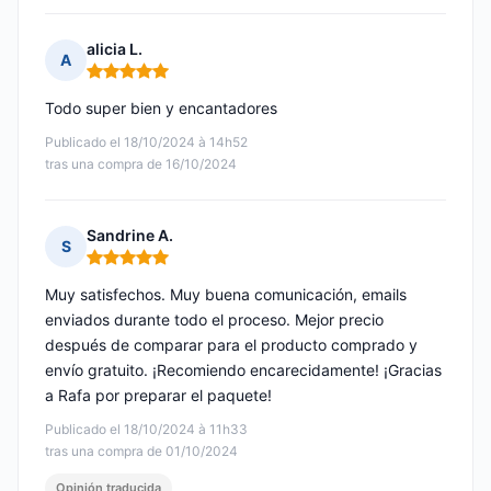
alicia L.
A
Nota: 5 de 5
Todo super bien y encantadores
Publicado el 18/10/2024 à 14h52
tras una compra de 16/10/2024
Sandrine A.
S
Nota: 5 de 5
Muy satisfechos. Muy buena comunicación, emails
enviados durante todo el proceso. Mejor precio
después de comparar para el producto comprado y
envío gratuito. ¡Recomiendo encarecidamente! ¡Gracias
a Rafa por preparar el paquete!
Publicado el 18/10/2024 à 11h33
tras una compra de 01/10/2024
Opinión traducida