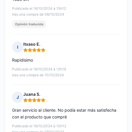
Publicado el 16/10/2024 à 15h12
tras una compra de 08/10/2024
Opinión traducida
Itxaso E.
I
Nota: 5 de 5
Rapidisimo
Publicado el 16/10/2024 à 12h19
tras una compra de 10/10/2024
Juana S.
J
Nota: 5 de 5
Gran servicio al cliente. No podía estar más satisfecha
con el producto que compré
Publicado el 16/10/2024 à 10h12
tras una compra de 08/10/2024