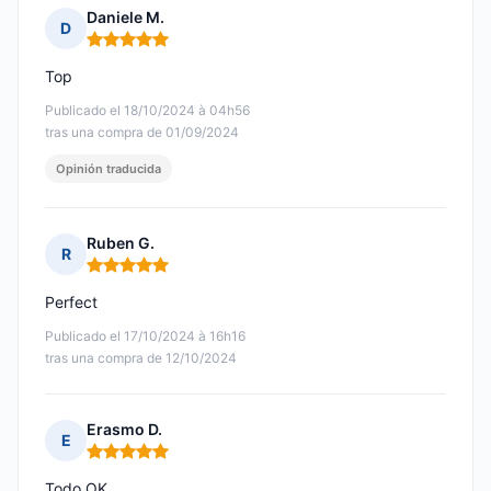
Daniele M.
D
Nota: 5 de 5
Top
Publicado el 18/10/2024 à 04h56
tras una compra de 01/09/2024
Opinión traducida
Ruben G.
R
Nota: 5 de 5
Perfect
Publicado el 17/10/2024 à 16h16
tras una compra de 12/10/2024
Erasmo D.
E
Nota: 5 de 5
Todo OK