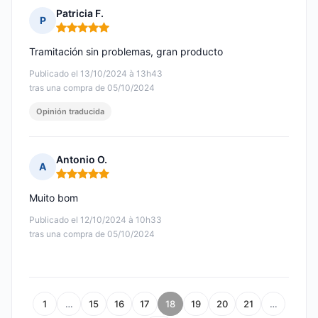
Patricia F.
P
Nota: 5 de 5
Tramitación sin problemas, gran producto
Publicado el 13/10/2024 à 13h43
tras una compra de 05/10/2024
Opinión traducida
Antonio O.
A
Nota: 5 de 5
Muito bom
Publicado el 12/10/2024 à 10h33
tras una compra de 05/10/2024
1
…
15
16
17
18
19
20
21
…