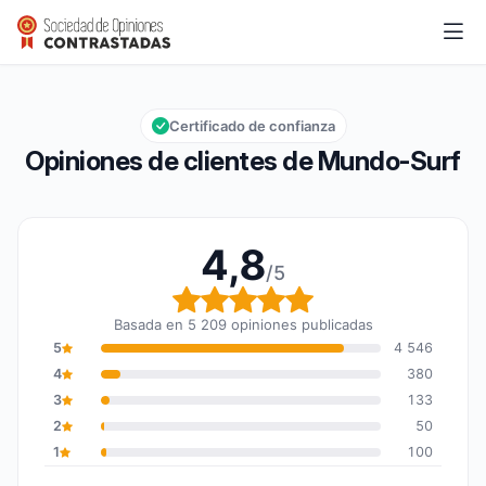
Mundo-Surf
4,8/5
Calificación global: 4,8 de 5
Certificado de confianza
Opiniones de clientes de Mundo-Surf
4,8
/5
Calificación global: 4,8
Basada en 5 209 opiniones publicadas
5
4 546
4
380
3
133
2
50
1
100