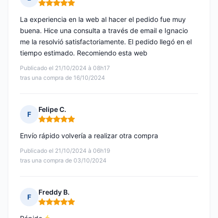
Nota: 5 de 5
La experiencia en la web al hacer el pedido fue muy
buena. Hice una consulta a través de email e Ignacio
me la resolvió satisfactoriamente. El pedido llegó en el
tiempo estimado. Recomiendo esta web
Publicado el 21/10/2024 à 08h17
tras una compra de 16/10/2024
Felipe C.
F
Nota: 5 de 5
Envío rápido volvería a realizar otra compra
Publicado el 21/10/2024 à 06h19
tras una compra de 03/10/2024
Freddy B.
F
Nota: 5 de 5