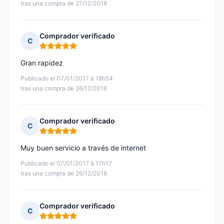
tras una compra de 27/12/2016
Comprador verificado
C
Nota: 5 de 5
Gran rapidez
Publicado el 07/01/2017 à 18h54
tras una compra de 26/12/2016
Comprador verificado
C
Nota: 5 de 5
Muy buen servicio a través de internet
Publicado el 07/01/2017 à 17h17
tras una compra de 26/12/2016
Comprador verificado
C
Nota: 5 de 5