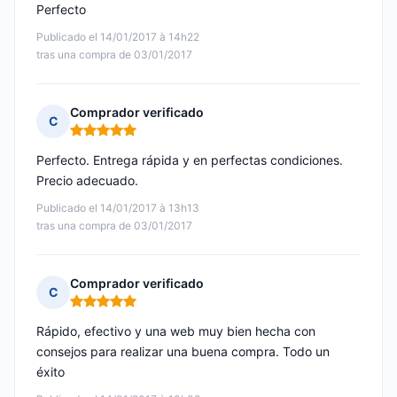
Perfecto
Publicado el 14/01/2017 à 14h22
tras una compra de 03/01/2017
Comprador verificado
C
Nota: 5 de 5
Perfecto. Entrega rápida y en perfectas condiciones.
Precio adecuado.
Publicado el 14/01/2017 à 13h13
tras una compra de 03/01/2017
Comprador verificado
C
Nota: 5 de 5
Rápido, efectivo y una web muy bien hecha con
consejos para realizar una buena compra. Todo un
éxito