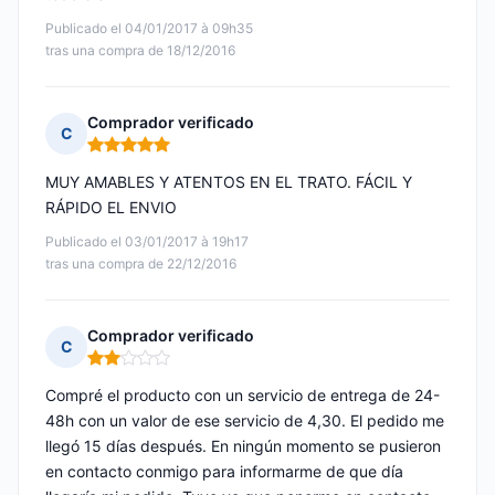
Publicado el 04/01/2017 à 09h35
tras una compra de 18/12/2016
Comprador verificado
C
Nota: 5 de 5
MUY AMABLES Y ATENTOS EN EL TRATO. FÁCIL Y
RÁPIDO EL ENVIO
Publicado el 03/01/2017 à 19h17
tras una compra de 22/12/2016
Comprador verificado
C
Nota: 2 de 5
Compré el producto con un servicio de entrega de 24-
48h con un valor de ese servicio de 4,30. El pedido me
llegó 15 días después. En ningún momento se pusieron
en contacto conmigo para informarme de que día