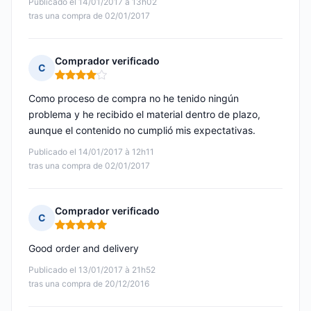
Publicado el 14/01/2017 à 13h02
tras una compra de 02/01/2017
Comprador verificado
C
Nota: 4 de 5
Como proceso de compra no he tenido ningún
problema y he recibido el material dentro de plazo,
aunque el contenido no cumplió mis expectativas.
Publicado el 14/01/2017 à 12h11
tras una compra de 02/01/2017
Comprador verificado
C
Nota: 5 de 5
Good order and delivery
Publicado el 13/01/2017 à 21h52
tras una compra de 20/12/2016