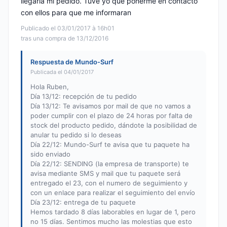
llegaría mi pedido. Tuve yo que ponerme en contacto
con ellos para que me informaran
Publicado el 03/01/2017 à 16h01
tras una compra de 13/12/2016
Respuesta de Mundo-Surf
Publicada el 04/01/2017
Hola Ruben,
Día 13/12: recepción de tu pedido
Día 13/12: Te avisamos por mail de que no vamos a
poder cumplir con el plazo de 24 horas por falta de
stock del producto pedido, dándote la posibilidad de
anular tu pedido si lo deseas
Día 22/12: Mundo-Surf te avisa que tu paquete ha
sido enviado
Día 22/12: SENDING (la empresa de transporte) te
avisa mediante SMS y mail que tu paquete será
entregado el 23, con el numero de seguimiento y
con un enlace para realizar el seguimiento del envío
Día 23/12: entrega de tu paquete
Hemos tardado 8 días laborables en lugar de 1, pero
no 15 días. Sentimos mucho las molestias que esto