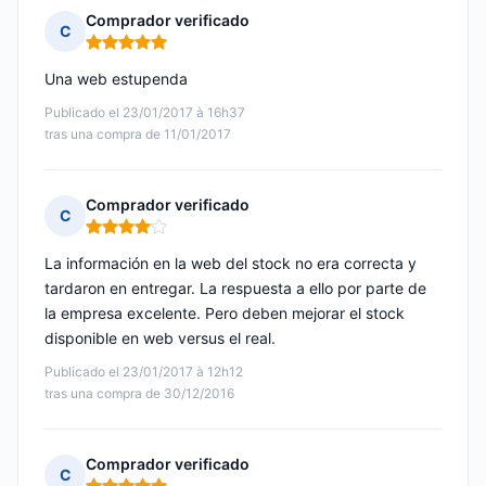
Comprador verificado
C
Nota: 5 de 5
Una web estupenda
Publicado el 23/01/2017 à 16h37
tras una compra de 11/01/2017
Comprador verificado
C
Nota: 4 de 5
La información en la web del stock no era correcta y
tardaron en entregar. La respuesta a ello por parte de
la empresa excelente. Pero deben mejorar el stock
disponible en web versus el real.
Publicado el 23/01/2017 à 12h12
tras una compra de 30/12/2016
Comprador verificado
C