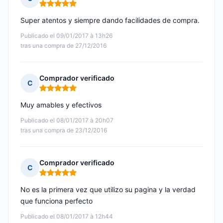
Nota: 5 de 5
Super atentos y siempre dando facilidades de compra.
Publicado el 09/01/2017 à 13h26
tras una compra de 27/12/2016
Comprador verificado
C
Nota: 5 de 5
Muy amables y efectivos
Publicado el 08/01/2017 à 20h07
tras una compra de 23/12/2016
Comprador verificado
C
Nota: 5 de 5
No es la primera vez que utilizo su pagina y la verdad
que funciona perfecto
Publicado el 08/01/2017 à 12h44