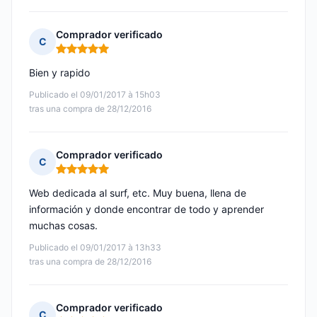
Comprador verificado
C
Nota: 5 de 5
Bien y rapido
Publicado el 09/01/2017 à 15h03
tras una compra de 28/12/2016
Comprador verificado
C
Nota: 5 de 5
Web dedicada al surf, etc. Muy buena, llena de
información y donde encontrar de todo y aprender
muchas cosas.
Publicado el 09/01/2017 à 13h33
tras una compra de 28/12/2016
Comprador verificado
C