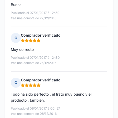
Buena
Publicado el 07/01/2017 à 12h50
tras una compra de 27/12/2016
Comprador verificado
C
Nota: 5 de 5
Muy correcto
Publicado el 07/01/2017 à 12h30
tras una compra de 26/12/2016
Comprador verificado
C
Nota: 5 de 5
Todo ha sido perfecto , el trato muy bueno y el
producto , también.
Publicado el 06/01/2017 à 00h57
tras una compra de 08/12/2016