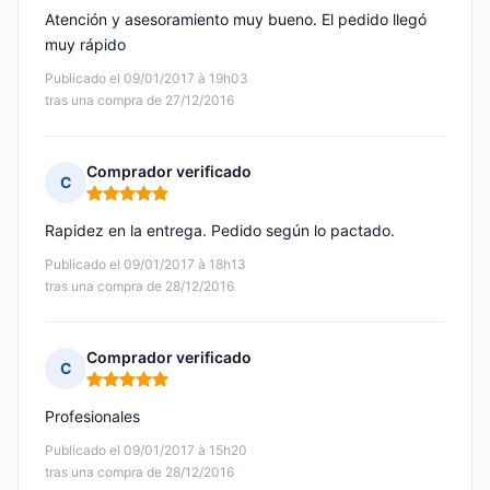
Atención y asesoramiento muy bueno. El pedido llegó
muy rápido
Publicado el 09/01/2017 à 19h03
tras una compra de 27/12/2016
Comprador verificado
C
Nota: 5 de 5
Rapidez en la entrega. Pedido según lo pactado.
Publicado el 09/01/2017 à 18h13
tras una compra de 28/12/2016
Comprador verificado
C
Nota: 5 de 5
Profesionales
Publicado el 09/01/2017 à 15h20
tras una compra de 28/12/2016