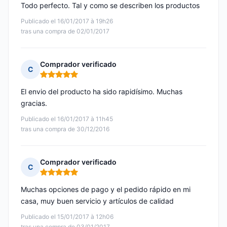
Todo perfecto. Tal y como se describen los productos
Publicado el 16/01/2017 à 19h26
tras una compra de 02/01/2017
Comprador verificado
C
Nota: 5 de 5
El envio del producto ha sido rapidísimo. Muchas
gracias.
Publicado el 16/01/2017 à 11h45
tras una compra de 30/12/2016
Comprador verificado
C
Nota: 5 de 5
Muchas opciones de pago y el pedido rápido en mi
casa, muy buen servicio y artículos de calidad
Publicado el 15/01/2017 à 12h06
tras una compra de 03/01/2017