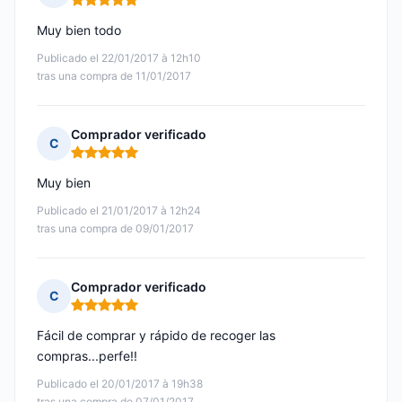
Nota: 5 de 5
Muy bien todo
Publicado el 22/01/2017 à 12h10
tras una compra de 11/01/2017
Comprador verificado
C
Nota: 5 de 5
Muy bien
Publicado el 21/01/2017 à 12h24
tras una compra de 09/01/2017
Comprador verificado
C
Nota: 5 de 5
Fácil de comprar y rápido de recoger las
compras...perfe!!
Publicado el 20/01/2017 à 19h38
tras una compra de 07/01/2017