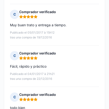
Comprador verificado
C
Nota: 5 de 5
Muy buen trato y entrega a tiempo.
Publicado el 05/01/2017 à 15h12
tras una compra de 19/12/2016
Comprador verificado
C
Nota: 5 de 5
Fácil, rápido y pràctico
Publicado el 04/01/2017 à 21h21
tras una compra de 22/12/2016
Comprador verificado
C
Nota: 5 de 5
todo bien