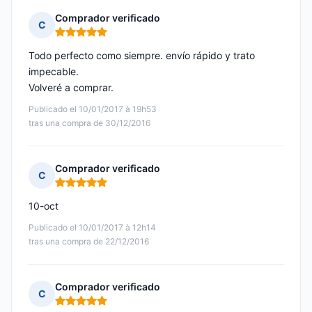
Comprador verificado
C
Nota: 5 de 5
Todo perfecto como siempre. envío rápido y trato
impecable.
Volveré a comprar.
Publicado el 10/01/2017 à 19h53
tras una compra de 30/12/2016
Comprador verificado
C
Nota: 5 de 5
10-oct
Publicado el 10/01/2017 à 12h14
tras una compra de 22/12/2016
Comprador verificado
C
Nota: 5 de 5