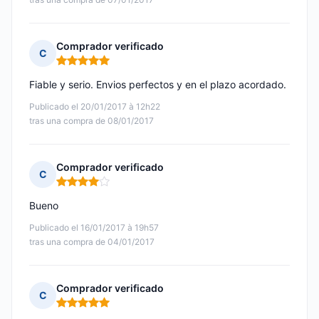
Comprador verificado
C
Nota: 5 de 5
Fiable y serio. Envios perfectos y en el plazo acordado.
Publicado el 20/01/2017 à 12h22
tras una compra de 08/01/2017
Comprador verificado
C
Nota: 4 de 5
Bueno
Publicado el 16/01/2017 à 19h57
tras una compra de 04/01/2017
Comprador verificado
C
Nota: 5 de 5