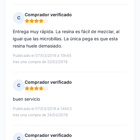
Comprador verificado
C
Nota: 4 de 5
Entrega muy rápida. La resina es fácil de mezclar, al
igual que las microbillas. La única pega es que esta
resina huele demasiado.
Publicado el 07/03/2016 à 15h45
tras una compra de 22/02/2016
Comprador verificado
C
Nota: 4 de 5
buen servicio
Publicado el 07/03/2016 à 14h03
tras una compra de 24/02/2016
Comprador verificado
C