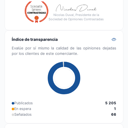
Nicolas Duval, Presidente de la
Sociedad de Opiniones Contrastadas
Índice de transparencia
Evalúe por sí mismo la calidad de las opiniones dejadas
por los clientes de este comerciante.
Publicados
5 205
En espera
1
Señalados
66