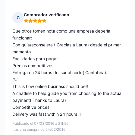
Comprador verificado
C
Nota: 5 de 5
Que otros tomen nota como una empresa debería
funcionar:
Con guía/aconsejera ( Gracias a Laura) desde el primer
momento.
Facilidades para pagar.
Precios competitivos.
Entrega en 24 horas del sur al norte( Cantabria).
##
This is how online business should be!!
A chatline to help guide you from choosing to the actual
payment( Thanks to Laura)
Competitive prices.
Delivery was fast within 24 hours !!
Publicado el 07/03/2016 à 21h56
tras una compra de 24/02/2016