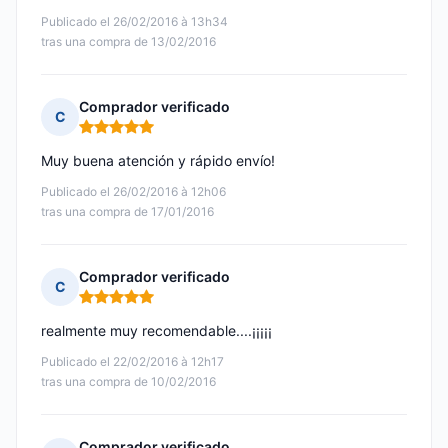
Publicado el 26/02/2016 à 13h34
tras una compra de 13/02/2016
Comprador verificado
C
Nota: 5 de 5
Muy buena atención y rápido envío!
Publicado el 26/02/2016 à 12h06
tras una compra de 17/01/2016
Comprador verificado
C
Nota: 5 de 5
realmente muy recomendable....¡¡¡¡¡
Publicado el 22/02/2016 à 12h17
tras una compra de 10/02/2016
Comprador verificado