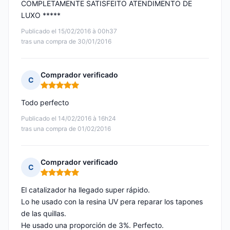
COMPLETAMENTE SATISFEITO ATENDIMENTO DE
LUXO *****
Publicado el 15/02/2016 à 00h37
tras una compra de 30/01/2016
Comprador verificado
C
Nota: 5 de 5
Todo perfecto
Publicado el 14/02/2016 à 16h24
tras una compra de 01/02/2016
Comprador verificado
C
Nota: 5 de 5
El catalizador ha llegado super rápido.
Lo he usado con la resina UV pera reparar los tapones
de las quillas.
He usado una proporción de 3%. Perfecto.