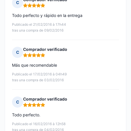
C
Nota: 5 de 5
Todo perfecto y rápido en la entrega
Publicado el 21/02/2016 à 17h44
tras una compra de 09/02/2016
Comprador verificado
C
Nota: 5 de 5
Más que recomendable
Publicado el 17/02/2016 à 04h49
tras una compra de 03/02/2016
Comprador verificado
C
Nota: 5 de 5
Todo perfecto.
Publicado el 16/02/2016 à 12h58
tras una compra de 04/02/2016