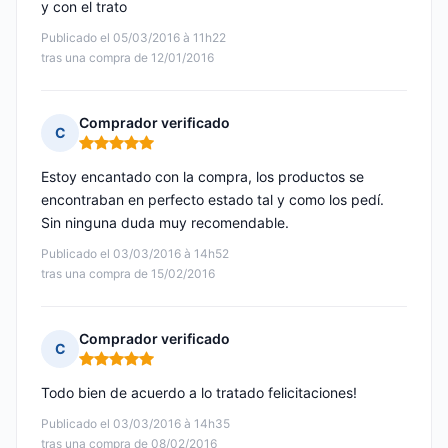
y con el trato
Publicado el 05/03/2016 à 11h22
tras una compra de 12/01/2016
Comprador verificado
C
Nota: 5 de 5
Estoy encantado con la compra, los productos se
encontraban en perfecto estado tal y como los pedí.
Sin ninguna duda muy recomendable.
Publicado el 03/03/2016 à 14h52
tras una compra de 15/02/2016
Comprador verificado
C
Nota: 5 de 5
Todo bien de acuerdo a lo tratado felicitaciones!
Publicado el 03/03/2016 à 14h35
tras una compra de 08/02/2016