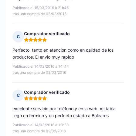
Publicado el 15/03/2016 à 21h45
tras una compra de 03/03/2016
Comprador verificado
C
Nota: 5 de 5
Perfecto, tanto en atencion como en calidad de los
productos. El envio muy rapido
Publicado el 14/03/2016 à 14h14
tras una compra de 02/03/2016
Comprador verificado
C
Nota: 5 de 5
excelente servicio por teléfono y en la web, mi tabla
llegó en termino y en perfecto estado a Baleares
Publicado el 14/03/2016 à 12h53
tras una compra de 09/02/2016