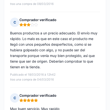
tras una compra de 08/03/2016
Comprador verificado
C
Nota: 3 de 5
Buenos productos a un precio adecuado. El envío muy
rápido. Lo malo es que en este caso el producto me
llegó con unos pequeños desperfectos, como si se
hubiera golpeado con algo, y no puede ser del
transporte porque venía muy bien protegido, así que
tiene que ser de origen. Deberían comprobar lo que
tienen en la tienda.
Publicado el 18/03/2016 à 12h42
tras una compra de 04/03/2016
Comprador verificado
C
Nota: 5 de 5
Muy buen servicio. Muy rapido