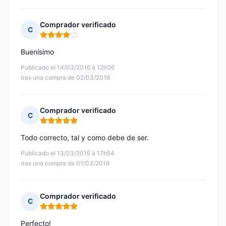
Comprador verificado
C
Nota: 4 de 5
Buenísimo
Publicado el 14/03/2016 à 12h06
tras una compra de 02/03/2016
Comprador verificado
C
Nota: 5 de 5
Todo correcto, tal y como debe de ser.
Publicado el 13/03/2016 à 17h54
tras una compra de 01/03/2016
Comprador verificado
C
Nota: 5 de 5
Perfecto!