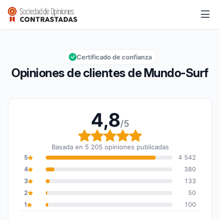
Mundo-Surf
4,8/5
Calificación global: 4,8 de 5
Certificado de confianza
Opiniones de clientes de Mundo-Surf
4,8
/5
Calificación global: 4,8
Basada en 5 205 opiniones publicadas
5
4 542
4
380
3
133
2
50
1
100