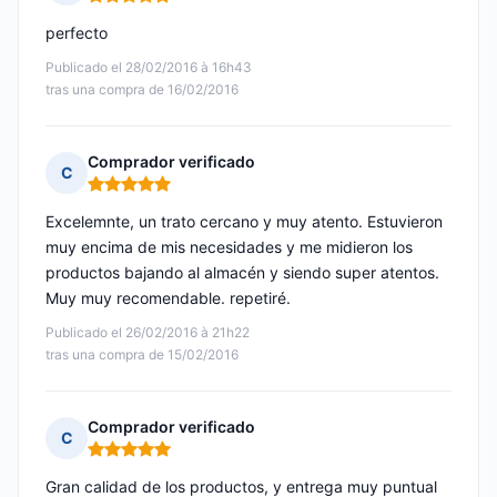
Nota: 5 de 5
perfecto
Publicado el 28/02/2016 à 16h43
tras una compra de 16/02/2016
Comprador verificado
C
Nota: 5 de 5
Excelemnte, un trato cercano y muy atento. Estuvieron
muy encima de mis necesidades y me midieron los
productos bajando al almacén y siendo super atentos.
Muy muy recomendable. repetiré.
Publicado el 26/02/2016 à 21h22
tras una compra de 15/02/2016
Comprador verificado
C
Nota: 5 de 5
Gran calidad de los productos, y entrega muy puntual