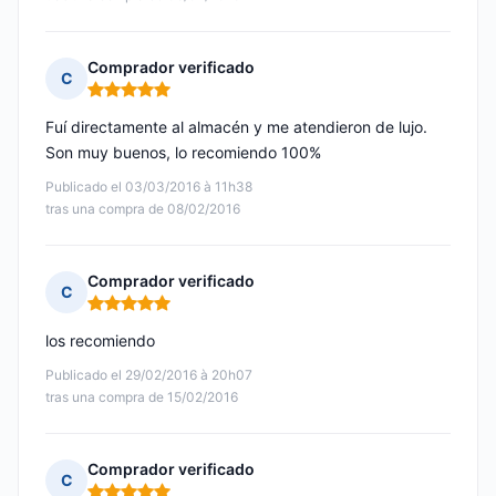
Comprador verificado
C
Nota: 5 de 5
Fuí directamente al almacén y me atendieron de lujo.
Son muy buenos, lo recomiendo 100%
Publicado el 03/03/2016 à 11h38
tras una compra de 08/02/2016
Comprador verificado
C
Nota: 5 de 5
los recomiendo
Publicado el 29/02/2016 à 20h07
tras una compra de 15/02/2016
Comprador verificado
C