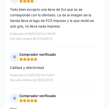
Nota: 4 de 5
Todo bien excepto una llave de fcs que so se
corresponde con lo ofertado. La de la imagen de la
tienda lleva el logo de FCS impreso y la que recibí es
solo gris, no lleva nada impreso.
Publicado el 06/03/2016 à 19h38
tras una compra de 21/02/2016
Comprador verificado
C
Nota: 5 de 5
Calidad y efectividad
Publicado el 06/03/2016 à 12h11
tras una compra de 23/02/2016
Comprador verificado
C
Nota: 5 de 5
bien