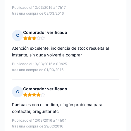
Publicado el 13/03/2016 à 17h17
tras una compra de 02/03/2016
Comprador verificado
C
Nota: 3 de 5
Atención excelente, incidencia de stock resuelta al
instante, sin duda volveré a comprar
Publicado el 13/03/2016 à 00h25
tras una compra de 01/03/2016
Comprador verificado
C
Nota: 4 de 5
Puntuales con el pedido, ningún problema para
contactar, preguntar etc
Publicado el 12/03/2016 à 14h04
tras una compra de 29/02/2016