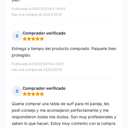
Publicado el 05/03/2016 à 14h05
tras una compra de 22/02/2016
Comprador verificado
C
Nota: 5 de 5
Entrega a tiempo del producto comprado. Paquete bien
protegido.
Publicado el 05/03/2016 à 12h17
tras una compra de 23/02/2016
Comprador verificado
C
Nota: 5 de 5
Queria comprar una tabla de surf para mi pareja, les
pedí consejo y me aconsejaron perfectamente y me
respondieron todas mis dudas. Son muy profesionales y
saben lo que hacen. Estoy muy contento con la compra