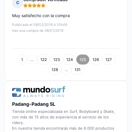
C
Nota: 5 de 5
Muy satisfecho con la compra
Publicado el 08/02/2016 à 10h49
tras una compra de 28/01/2016
1
…
122
123
124
125
126
127
128
…
131
Padang-Padang SL
Tienda online especializada en Surf, Bodyboard y Skate,
con más de 15 años de experiencia al servicio de los
riders.
En nuestra tienda encontrarás más de 6.000 productos