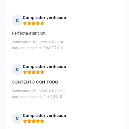
Comprador verificado
C
Nota: 5 de 5
Perfecta atención.
Publicado el 16/02/2016 à 12h10
tras una compra de 04/02/2016
Comprador verificado
C
Nota: 5 de 5
CONTENTO CON TODO
Publicado el 15/02/2016 à 16h59
tras una compra de 24/12/2015
Comprador verificado
C
Nota: 5 de 5