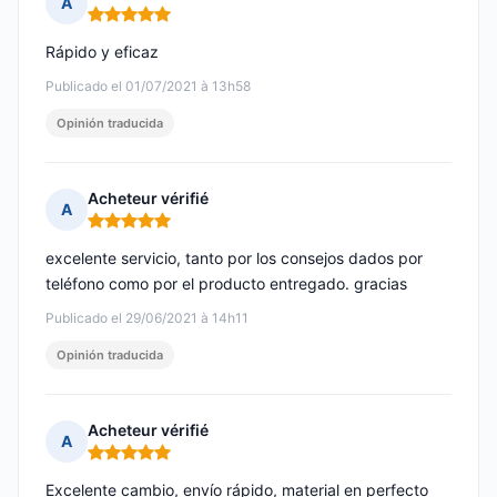
A
Nota: 5 de 5
Rápido y eficaz
Publicado el 01/07/2021 à 13h58
Opinión traducida
Acheteur vérifié
A
Nota: 5 de 5
excelente servicio, tanto por los consejos dados por
teléfono como por el producto entregado. gracias
Publicado el 29/06/2021 à 14h11
Opinión traducida
Acheteur vérifié
A
Nota: 5 de 5
Excelente cambio, envío rápido, material en perfecto