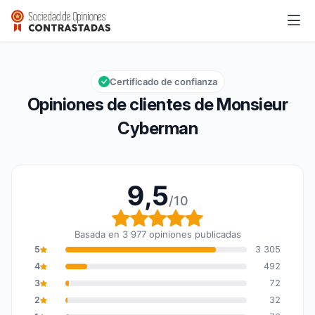
Monsieur Cyberman
9,5/10
Calificación global: 9,5 de 10
Certificado de confianza
Opiniones de clientes de Monsieur
Cyberman
9,5
/10
Calificación global: 9,5
Basada en 3 977 opiniones publicadas
5
3 305
4
492
3
72
2
32