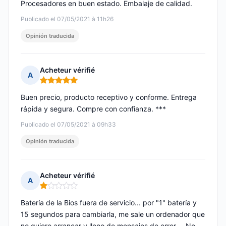
Procesadores en buen estado. Embalaje de calidad.
Publicado el 07/05/2021 à 11h26
Opinión traducida
Acheteur vérifié
A
Nota: 5 de 5
Buen precio, producto receptivo y conforme. Entrega
rápida y segura. Compre con confianza. ***
Publicado el 07/05/2021 à 09h33
Opinión traducida
Acheteur vérifié
A
Nota: 1 de 5
Batería de la Bios fuera de servicio... por "1" batería y
15 segundos para cambiarla, me sale un ordenador que
no quiere arrancar y lleno de mensajes de error.... No