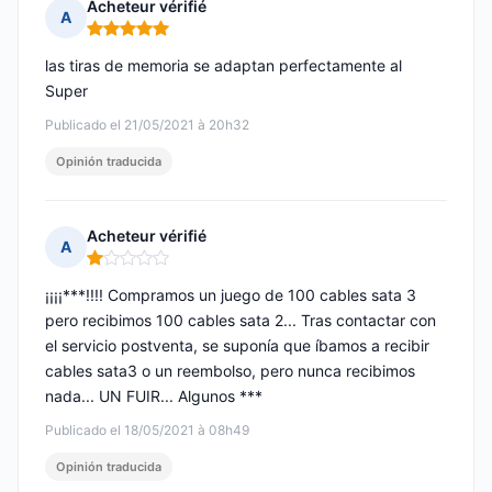
Acheteur vérifié
A
Nota: 5 de 5
las tiras de memoria se adaptan perfectamente al
Super
Publicado el 21/05/2021 à 20h32
Opinión traducida
Acheteur vérifié
A
Nota: 1 de 5
¡¡¡¡***!!!! Compramos un juego de 100 cables sata 3
pero recibimos 100 cables sata 2... Tras contactar con
el servicio postventa, se suponía que íbamos a recibir
cables sata3 o un reembolso, pero nunca recibimos
nada... UN FUIR... Algunos ***
Publicado el 18/05/2021 à 08h49
Opinión traducida