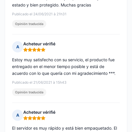
estado y bien protegido. Muchas gracias
Publicado el 24/06/2021 à 21h31
Opinión traducida
Acheteur vérifié
A
Nota: 5 de 5
Estoy muy satisfecho con su servicio, el producto fue
entregado en el menor tiempo posible y está de
acuerdo con lo que quería con mi agradecimiento ***.
Publicado el 21/06/2021 à 15h43
Opinión traducida
Acheteur vérifié
A
Nota: 5 de 5
El servidor es muy rápido y está bien empaquetado. El