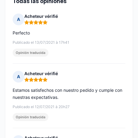
Todas las opiniones
Acheteur vérifié
A
Nota: 5 de 5
Perfecto
Publicado el 13/07/2021 à 17h41
Opinión traducida
Acheteur vérifié
A
Nota: 5 de 5
Estamos satisfechos con nuestro pedido y cumple con
nuestras expectativas.
Publicado el 12/07/2021 à 20h27
Opinión traducida
Acheteur vérifié