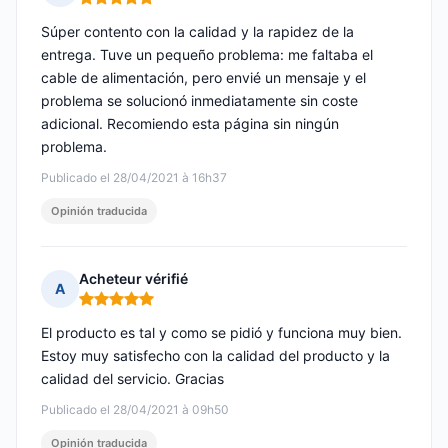
Nota: 5 de 5
Súper contento con la calidad y la rapidez de la
entrega. Tuve un pequeño problema: me faltaba el
cable de alimentación, pero envié un mensaje y el
problema se solucionó inmediatamente sin coste
adicional. Recomiendo esta página sin ningún
problema.
Publicado el 28/04/2021 à 16h37
Opinión traducida
Acheteur vérifié
A
Nota: 5 de 5
El producto es tal y como se pidió y funciona muy bien.
Estoy muy satisfecho con la calidad del producto y la
calidad del servicio. Gracias
Publicado el 28/04/2021 à 09h50
Opinión traducida