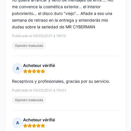
me convence la cosmética exterior... el interior
polvoriento... el disco duro "viejo"... Añade a eso una
semana de retraso en la entrega y entenderás mis
dudas sobre la seriedad de MR CYBERMAN
Publicado el 06/05/2021 à 19h10
Opinión traducida
Acheteur vérifié
A
Nota: 5 de 5
Receptivos y profesionales, gracias por su servicio.
Publicado el 05/05/2021 à 10h31
Opinión traducida
Acheteur vérifié
A
Nota: 5 de 5