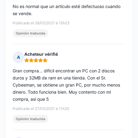
No es normal que un artículo esté defectuoso cuando
se vende.
Publicado el 28/05/2021 à 15h23
Opinión traducida
Acheteur vérifié
A
Nota: 5 de 5
Gran compra... difícil encontrar un PC con 2 discos
duros y 32MB de ram en una tienda. Con el Sr.
Cybeeman, se obtiene un gran PC, por mucho menos
dinero. Todo funciona bien. Muy contento con mi
compra, así que 5
Publicado el 27/05/2021 à 11h20
Opinión traducida