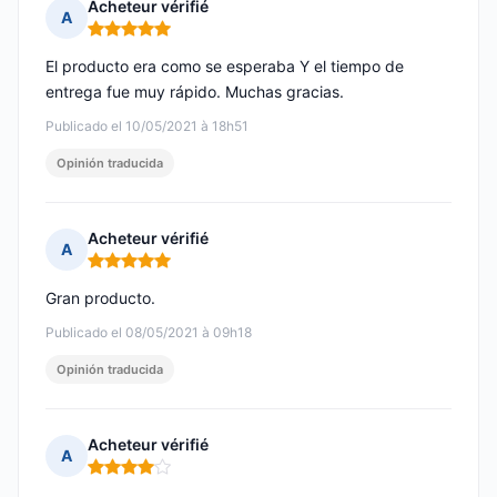
Acheteur vérifié
A
Nota: 5 de 5
El producto era como se esperaba Y el tiempo de
entrega fue muy rápido. Muchas gracias.
Publicado el 10/05/2021 à 18h51
Opinión traducida
Acheteur vérifié
A
Nota: 5 de 5
Gran producto.
Publicado el 08/05/2021 à 09h18
Opinión traducida
Acheteur vérifié
A
Nota: 4 de 5