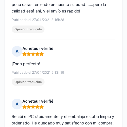
poco caras teniendo en cuenta su edad.......pero la
calidad está ahí, y el envío es rápido!
Publicado el 27/04/2021 à 16h28
Opinión traducida
Acheteur vérifié
A
Nota: 5 de 5
¡Todo perfecto!
Publicado el 27/04/2021 à 13h19
Opinión traducida
Acheteur vérifié
A
Nota: 5 de 5
Recibí el PC rápidamente, y el embalaje estaba limpio y
ordenado. He quedado muy satisfecho con mi compra.