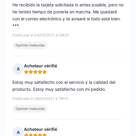
He recibido la tarjeta solicitada lo antes posible, pero no
he tenido tiempo de ponerla en marcha. Me quedaré
con el correo electrónico y te avisaré si todo está bien.
***.
Publicado el 04/05/2021 à 09h21
Opinión traducida
Acheteur vérifié
A
Nota: 5 de 5
Estoy muy satisfecho con el servicio y la calidad del
producto. Estoy muy satisfecho con mi pedido.
Publicado el 28/04/2021 à 19h12
Opinión traducida
Acheteur vérifié
A