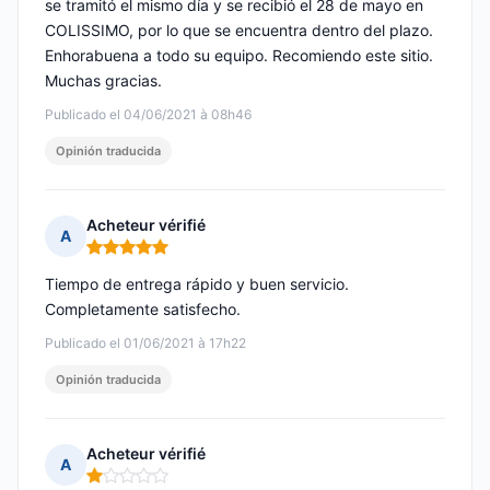
se tramitó el mismo día y se recibió el 28 de mayo en
COLISSIMO, por lo que se encuentra dentro del plazo.
Enhorabuena a todo su equipo. Recomiendo este sitio.
Muchas gracias.
Publicado el 04/06/2021 à 08h46
Opinión traducida
Acheteur vérifié
A
Nota: 5 de 5
Tiempo de entrega rápido y buen servicio.
Completamente satisfecho.
Publicado el 01/06/2021 à 17h22
Opinión traducida
Acheteur vérifié
A
Nota: 1 de 5