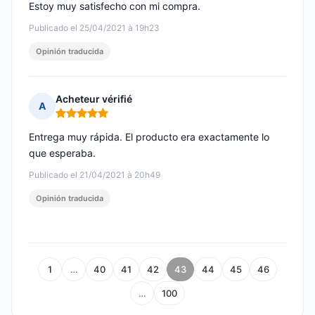
Estoy muy satisfecho con mi compra.
Publicado el 25/04/2021 à 19h23
Opinión traducida
Acheteur vérifié
A
Nota: 5 de 5
Entrega muy rápida. El producto era exactamente lo
que esperaba.
Publicado el 21/04/2021 à 20h49
Opinión traducida
1
…
40
41
42
43
44
45
46
…
100