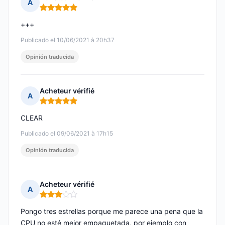
A
Nota: 5 de 5
+++
Publicado el 10/06/2021 à 20h37
Opinión traducida
Acheteur vérifié
A
Nota: 5 de 5
CLEAR
Publicado el 09/06/2021 à 17h15
Opinión traducida
Acheteur vérifié
A
Nota: 3 de 5
Pongo tres estrellas porque me parece una pena que la
CPU no esté mejor empaquetada, por ejemplo con