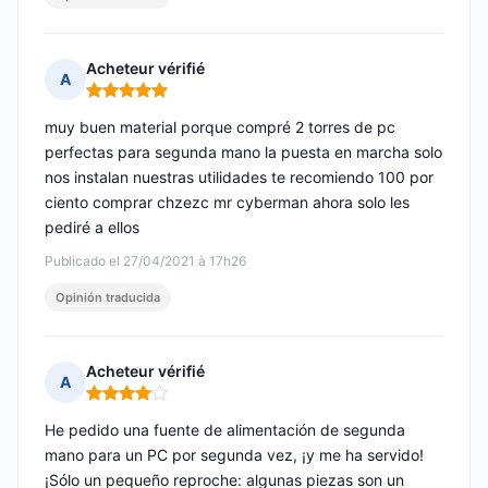
Acheteur vérifié
A
Nota: 5 de 5
muy buen material porque compré 2 torres de pc
perfectas para segunda mano la puesta en marcha solo
nos instalan nuestras utilidades te recomiendo 100 por
ciento comprar chzezc mr cyberman ahora solo les
pediré a ellos
Publicado el 27/04/2021 à 17h26
Opinión traducida
Acheteur vérifié
A
Nota: 4 de 5
He pedido una fuente de alimentación de segunda
mano para un PC por segunda vez, ¡y me ha servido!
¡Sólo un pequeño reproche: algunas piezas son un