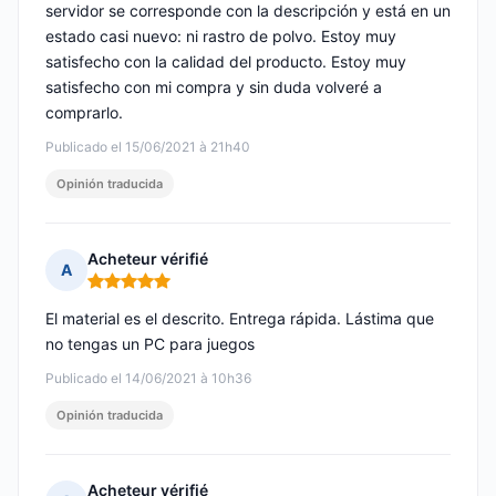
servidor se corresponde con la descripción y está en un
estado casi nuevo: ni rastro de polvo. Estoy muy
satisfecho con la calidad del producto. Estoy muy
satisfecho con mi compra y sin duda volveré a
comprarlo.
Publicado el 15/06/2021 à 21h40
Opinión traducida
Acheteur vérifié
A
Nota: 5 de 5
El material es el descrito. Entrega rápida. Lástima que
no tengas un PC para juegos
Publicado el 14/06/2021 à 10h36
Opinión traducida
Acheteur vérifié