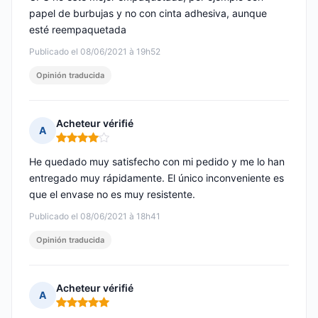
papel de burbujas y no con cinta adhesiva, aunque
esté reempaquetada
Publicado el 08/06/2021 à 19h52
Opinión traducida
Acheteur vérifié
A
Nota: 4 de 5
He quedado muy satisfecho con mi pedido y me lo han
entregado muy rápidamente. El único inconveniente es
que el envase no es muy resistente.
Publicado el 08/06/2021 à 18h41
Opinión traducida
Acheteur vérifié
A
Nota: 5 de 5