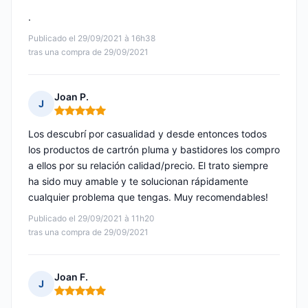
.
Publicado el 29/09/2021 à 16h38
tras una compra de 29/09/2021
Joan P.
J
Nota: 5 de 5
Los descubrí por casualidad y desde entonces todos
los productos de cartrón pluma y bastidores los compro
a ellos por su relación calidad/precio. El trato siempre
ha sido muy amable y te solucionan rápidamente
cualquier problema que tengas. Muy recomendables!
Publicado el 29/09/2021 à 11h20
tras una compra de 29/09/2021
Joan F.
J
Nota: 5 de 5