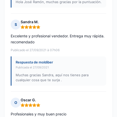
Hola José Ramón, muchas gracias por la puntuación.
Sandra M.
S
Nota: 5 de 5
Excelente y profesional vendedor. Entrega muy rápida.
recomendado
Publicado el 27/09/2021 à 07h06
Respuesta de moldiber
Publicada el 27/09/2021
Muchas gracias Sandra, aquí nos tienes para
cualquier cosa que te surja .
Oscar G.
O
Nota: 5 de 5
Profesionales y muy buen precio