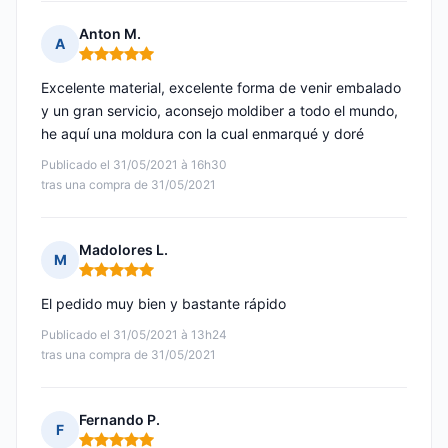
Anton M.
A
Nota: 5 de 5
Excelente material, excelente forma de venir embalado
y un gran servicio, aconsejo moldiber a todo el mundo,
he aquí una moldura con la cual enmarqué y doré
Publicado el 31/05/2021 à 16h30
tras una compra de 31/05/2021
Madolores L.
M
Nota: 5 de 5
El pedido muy bien y bastante rápido
Publicado el 31/05/2021 à 13h24
tras una compra de 31/05/2021
Fernando P.
F