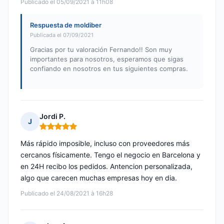
Publicado el 05/09/2021 à 11h08
Respuesta de moldiber
Publicada el 07/09/2021
Gracias por tu valoración Fernando!! Son muy
importantes para nosotros, esperamos que sigas
confiando en nosotros en tus siguientes compras.
Jordi P.
J
Nota: 5 de 5
Más rápido imposible, incluso con proveedores más
cercanos físicamente. Tengo el negocio en Barcelona y
en 24H recibo los pedidos. Antencion personalizada,
algo que carecen muchas empresas hoy en dia.
Publicado el 24/08/2021 à 16h28