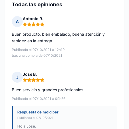
Todas las opiniones
Antonio R.
A
Nota: 5 de 5
Buen producto, bien embalado, buena atención y
rapidez en la entrega
Publicado el 07/10/2021 à 12h19
tras una compra de 07/10/2021
Jose B.
J
Nota: 5 de 5
Buen servicio y grandes profesionales.
Publicado el 07/10/2021 à 09h56
Respuesta de moldiber
Publicada el 07/10/2021
Hola Jose.