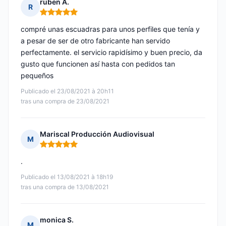
ruben A.
R
Nota: 5 de 5
compré unas escuadras para unos perfiles que tenía y
a pesar de ser de otro fabricante han servido
perfectamente. el servicio rapidísimo y buen precio, da
gusto que funcionen así hasta con pedidos tan
pequeños
Publicado el 23/08/2021 à 20h11
tras una compra de 23/08/2021
Mariscal Producción Audiovisual
M
Nota: 5 de 5
.
Publicado el 13/08/2021 à 18h19
tras una compra de 13/08/2021
monica S.
M