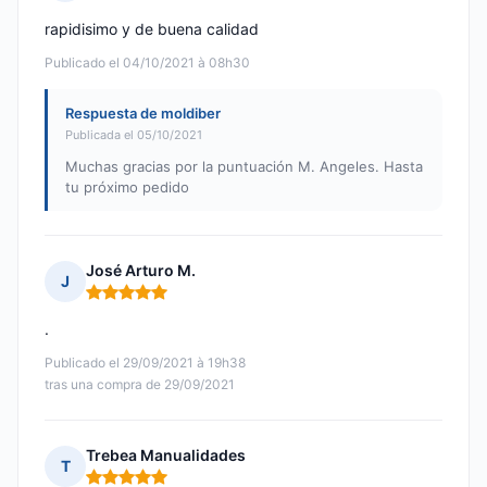
Nota: 5 de 5
rapidisimo y de buena calidad
Publicado el 04/10/2021 à 08h30
Respuesta de moldiber
Publicada el 05/10/2021
Muchas gracias por la puntuación M. Angeles. Hasta
tu próximo pedido
José Arturo M.
J
Nota: 5 de 5
.
Publicado el 29/09/2021 à 19h38
tras una compra de 29/09/2021
Trebea Manualidades
T
Nota: 5 de 5