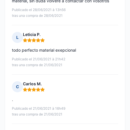
material, sin duda volveré a contactar con vosotros
Publicado el 28/06/2021 à 13h56
tras una compra de 28/06/2021
Leticia P.
L
Nota: 5 de 5
todo perfecto material exepcional
Publicado el 21/06/2021 à 21h42
tras una compra de 21/06/2021
Carlos M.
C
Nota: 5 de 5
.
Publicado el 21/06/2021 à 16h49
tras una compra de 21/06/2021