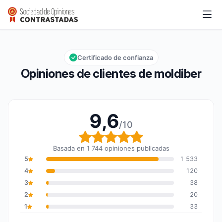
moldiber
9,6/10
Calificación global: 9,6 de 10
Certificado de confianza
Opiniones de clientes de moldiber
9,6
/10
Calificación global: 9,6
Basada en 1 744 opiniones publicadas
5
1 533
4
120
3
38
2
20
1
33