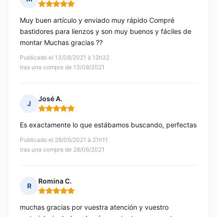
Nota: 5 de 5
Muy buen artículo y enviado muy rápido Compré
bastidores para lienzos y son muy buenos y fáciles de
montar Muchas gracias ??
Publicado el 13/08/2021 à 12h32
tras una compra de 13/08/2021
José A.
J
Nota: 5 de 5
Es exactamente lo que estábamos buscando, perfectas
Publicado el 28/06/2021 à 21h11
tras una compra de 28/06/2021
Romina C.
R
Nota: 5 de 5
muchas gracias por vuestra atención y vuestro