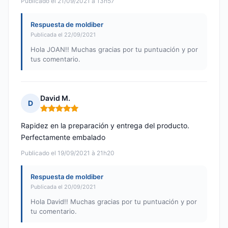
Publicado el 21/09/2021 à 13h57
Respuesta de moldiber
Publicada el 22/09/2021
Hola JOAN!! Muchas gracias por tu puntuación y por
tus comentario.
David M.
D
Nota: 5 de 5
Rapidez en la preparación y entrega del producto.
Perfectamente embalado
Publicado el 19/09/2021 à 21h20
Respuesta de moldiber
Publicada el 20/09/2021
Hola David!! Muchas gracias por tu puntuación y por
tu comentario.