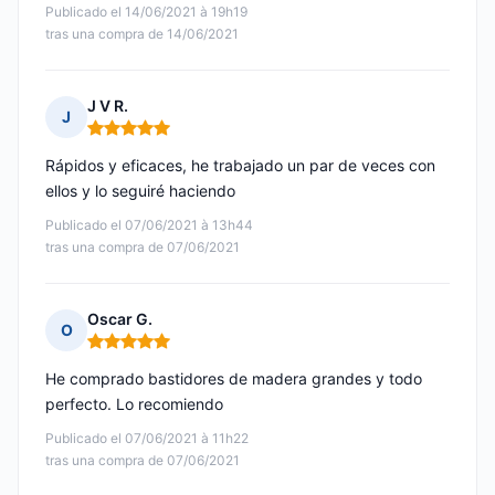
Publicado el 14/06/2021 à 19h19
tras una compra de 14/06/2021
J V R.
J
Nota: 5 de 5
Rápidos y eficaces, he trabajado un par de veces con
ellos y lo seguiré haciendo
Publicado el 07/06/2021 à 13h44
tras una compra de 07/06/2021
Oscar G.
O
Nota: 5 de 5
He comprado bastidores de madera grandes y todo
perfecto. Lo recomiendo
Publicado el 07/06/2021 à 11h22
tras una compra de 07/06/2021