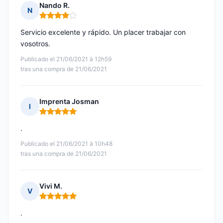
Nando R.
N
Nota: 4 de 5
Servicio excelente y rápido. Un placer trabajar con
vosotros.
Publicado el 21/06/2021 à 12h59
tras una compra de 21/06/2021
Imprenta Josman
I
Nota: 5 de 5
.
Publicado el 21/06/2021 à 10h48
tras una compra de 21/06/2021
Vivi M.
V
Nota: 5 de 5
.