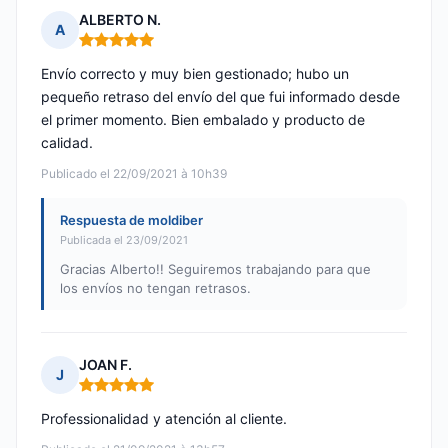
ALBERTO N.
A
Nota: 5 de 5
Envío correcto y muy bien gestionado; hubo un
pequeño retraso del envío del que fui informado desde
el primer momento. Bien embalado y producto de
calidad.
Publicado el 22/09/2021 à 10h39
Respuesta de moldiber
Publicada el 23/09/2021
Gracias Alberto!! Seguiremos trabajando para que
los envíos no tengan retrasos.
JOAN F.
J
Nota: 5 de 5
Professionalidad y atención al cliente.