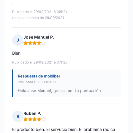
.
Publicado el 29/09/2021 à 08h24
tras una compra de 29/09/2021
Jose Manuel P.
J
Nota: 4 de 5
Bien
Publicado el 29/09/2021 à 07h26
Respuesta de moldiber
Publicada el 29/09/2021
Hola José Manuel, gracias por tu puntuación
Ruben P.
R
Nota: 4 de 5
El producto bien. El servucio bien. El problema radica