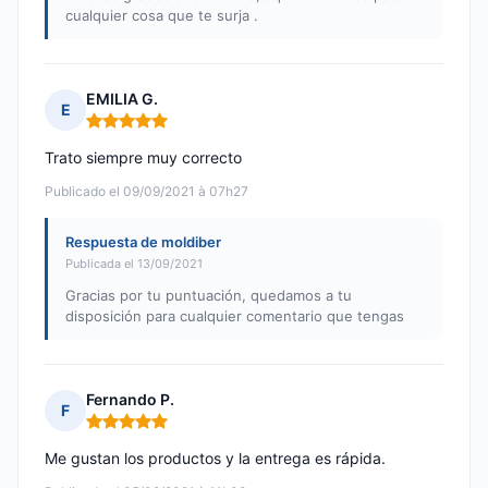
cualquier cosa que te surja .
EMILIA G.
E
Nota: 5 de 5
Trato siempre muy correcto
Publicado el 09/09/2021 à 07h27
Respuesta de moldiber
Publicada el 13/09/2021
Gracias por tu puntuación, quedamos a tu
disposición para cualquier comentario que tengas
Fernando P.
F
Nota: 5 de 5
Me gustan los productos y la entrega es rápida.