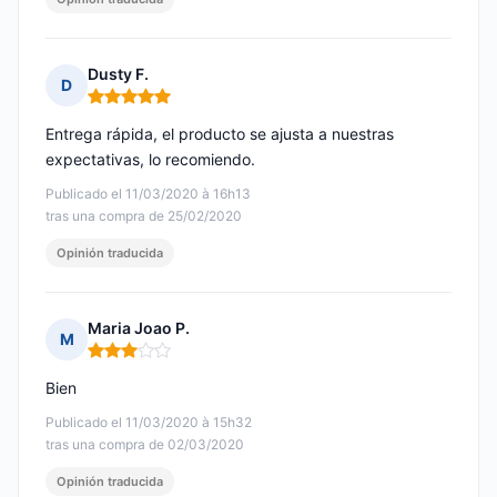
Dusty F.
D
Nota: 5 de 5
Entrega rápida, el producto se ajusta a nuestras
expectativas, lo recomiendo.
Publicado el 11/03/2020 à 16h13
tras una compra de 25/02/2020
Opinión traducida
Maria Joao P.
M
Nota: 3 de 5
Bien
Publicado el 11/03/2020 à 15h32
tras una compra de 02/03/2020
Opinión traducida