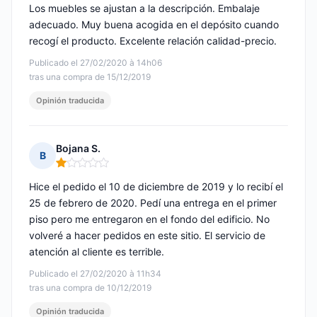
Los muebles se ajustan a la descripción. Embalaje
adecuado. Muy buena acogida en el depósito cuando
recogí el producto. Excelente relación calidad-precio.
Publicado el 27/02/2020 à 14h06
tras una compra de 15/12/2019
Opinión traducida
Bojana S.
B
Nota: 1 de 5
Hice el pedido el 10 de diciembre de 2019 y lo recibí el
25 de febrero de 2020. Pedí una entrega en el primer
piso pero me entregaron en el fondo del edificio. No
volveré a hacer pedidos en este sitio. El servicio de
atención al cliente es terrible.
Publicado el 27/02/2020 à 11h34
tras una compra de 10/12/2019
Opinión traducida