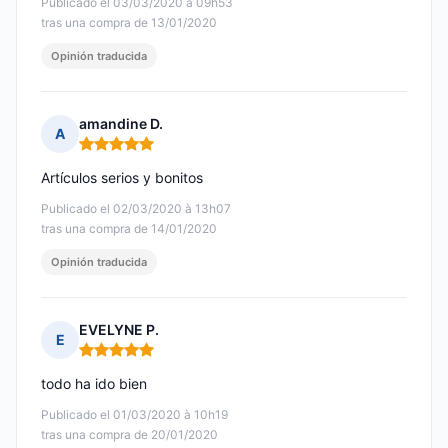
Publicado el 03/03/2020 à 09h53
tras una compra de 13/01/2020
Opinión traducida
amandine D.
A
Nota: 5 de 5
Artículos serios y bonitos
Publicado el 02/03/2020 à 13h07
tras una compra de 14/01/2020
Opinión traducida
EVELYNE P.
E
Nota: 5 de 5
todo ha ido bien
Publicado el 01/03/2020 à 10h19
tras una compra de 20/01/2020