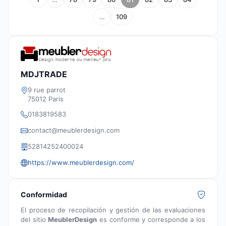
…
109
MDJTRADE
9 rue parrot
75012 Paris
0183819583
contact@meublerdesign.com
52814252400024
https://www.meublerdesign.com/
Conformidad
El proceso de recopilación y gestión de las evaluaciones
del sitio
MeublerDesign
es conforme y corresponde a los