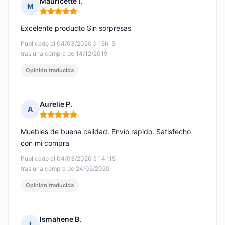
Mauricette I.
M
Nota: 5 de 5
Excelente producto Sin sorpresas
Publicado el 04/03/2020 à 15h15
tras una compra de 14/12/2019
Opinión traducida
Aurelie P.
A
Nota: 5 de 5
Muebles de buena calidad. Envío rápido. Satisfecho
con mi compra
Publicado el 04/03/2020 à 14h15
tras una compra de 24/02/2020
Opinión traducida
Ismahene B.
I