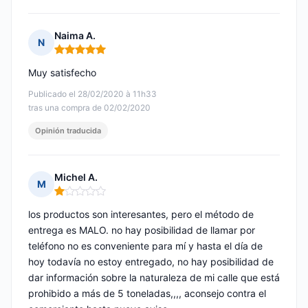
Naima A.
N
Nota: 5 de 5
Muy satisfecho
Publicado el 28/02/2020 à 11h33
tras una compra de 02/02/2020
Opinión traducida
Michel A.
M
Nota: 1 de 5
los productos son interesantes, pero el método de
entrega es MALO. no hay posibilidad de llamar por
teléfono no es conveniente para mí y hasta el día de
hoy todavía no estoy entregado, no hay posibilidad de
dar información sobre la naturaleza de mi calle que está
prohibido a más de 5 toneladas,,,, aconsejo contra el