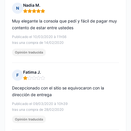
Nadia M.
N
Nota: 5 de 5
Muy elegante la consola que pedí y fácil de pagar muy
contento de estar entre ustedes
Publicado el 10/03/2020 à 11h56
tras una compra de 14/02/2020
Opinión traducida
Fatima J.
F
Nota: 1 de 5
Decepcionado con el sitio se equivocaron con la
dirección de entrega
Publicado el 09/03/2020 à 10h39
tras una compra de 28/02/2020
Opinión traducida