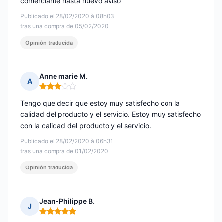
comerciante hasta nuevo aviso
Publicado el 28/02/2020 à 08h03
tras una compra de 05/02/2020
Opinión traducida
Anne marie M.
A
Nota: 3 de 5
Tengo que decir que estoy muy satisfecho con la
calidad del producto y el servicio. Estoy muy satisfecho
con la calidad del producto y el servicio.
Publicado el 28/02/2020 à 06h31
tras una compra de 01/02/2020
Opinión traducida
Jean-Philippe B.
J
Nota: 5 de 5