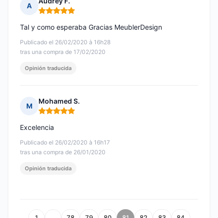
Audrey F.
A
Nota: 5 de 5
Tal y como esperaba Gracias MeublerDesign
Publicado el 26/02/2020 à 16h28
tras una compra de 17/02/2020
Opinión traducida
Mohamed S.
M
Nota: 5 de 5
Excelencia
Publicado el 26/02/2020 à 16h17
tras una compra de 26/01/2020
Opinión traducida
1
…
78
79
80
81
82
83
84