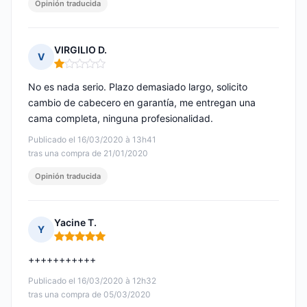
Opinión traducida
VIRGILIO D.
V
Nota: 1 de 5
No es nada serio. Plazo demasiado largo, solicito
cambio de cabecero en garantía, me entregan una
cama completa, ninguna profesionalidad.
Publicado el 16/03/2020 à 13h41
tras una compra de 21/01/2020
Opinión traducida
Yacine T.
Y
Nota: 5 de 5
+++++++++++
Publicado el 16/03/2020 à 12h32
tras una compra de 05/03/2020