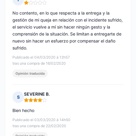
Nota: 1 de 5
No contento, en lo que respecta a la entrega y la
gestión de mi queja en relación con el incidente sufrido,
el servicio vuelve a mí sin hacer ningún gesto y la
comprensión de la situación. Se limitan a entregarte de
nuevo sin hacer un esfuerzo por compensar el daño
sufrido.
Publicado el 04/03/2020 à 12h57
tras una compra de 16/02/2020
Opinión traducida
SEVERINE B.
S
Nota: 4 de 5
Bien hecho
Publicado el 03/03/2020 à 14h50
tras una compra de 22/02/2020