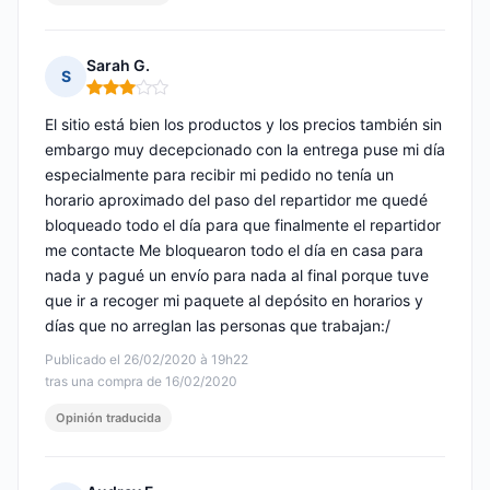
Sarah G.
S
Nota: 3 de 5
El sitio está bien los productos y los precios también sin
embargo muy decepcionado con la entrega puse mi día
especialmente para recibir mi pedido no tenía un
horario aproximado del paso del repartidor me quedé
bloqueado todo el día para que finalmente el repartidor
me contacte Me bloquearon todo el día en casa para
nada y pagué un envío para nada al final porque tuve
que ir a recoger mi paquete al depósito en horarios y
días que no arreglan las personas que trabajan:/
Publicado el 26/02/2020 à 19h22
tras una compra de 16/02/2020
Opinión traducida