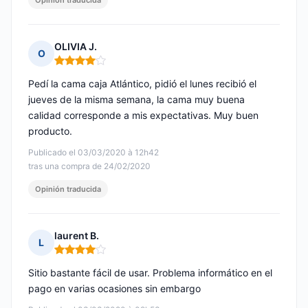
Opinión traducida
OLIVIA J.
O
Nota: 4 de 5
Pedí la cama caja Atlántico, pidió el lunes recibió el
jueves de la misma semana, la cama muy buena
calidad corresponde a mis expectativas. Muy buen
producto.
Publicado el 03/03/2020 à 12h42
tras una compra de 24/02/2020
Opinión traducida
laurent B.
L
Nota: 4 de 5
Sitio bastante fácil de usar. Problema informático en el
pago en varias ocasiones sin embargo