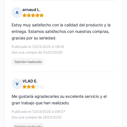
arnaud L.
A
Nota: 5 de 5
Estoy muy satisfecho con la calidad del producto y la
entrega. Estamos satisfechos con nuestras compras,
gracias por su seriedad.
Publicado el 12/03/2020 à 18h16
tras una compra de 03/03/2020
Opinión traducida
VLAD E.
V
Nota: 3 de 5
Me gustaría agradecerles su excelente servicio y el
gran trabajo que han realizado.
Publicado el 12/03/2020 à 08h37
tras una compra de 26/02/2020
Opinión traducida