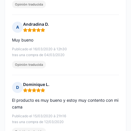
Opinión traducida
Andradina D.
A
Nota: 5 de 5
Muy bueno
Publicado el 16/03/2020 à 12h30
tras una compra de 04/03/2020
Opinión traducida
Dominique L.
D
Nota: 5 de 5
El producto es muy bueno y estoy muy contento con mi
cama
Publicado el 15/03/2020 à 21h16
tras una compra de 12/03/2020