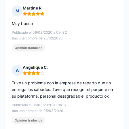
Martine R.
M
Nota: 5 de 5
Muy bueno
Publicado el 09/03/2020 à 09h32
tras una compra de 25/02/2020
Opinión traducida
Angelique C.
A
Nota: 4 de 5
Tuve un problema con la empresa de reparto que no
entrega los sábados. Tuve que recoger el paquete en
su plataforma, personal desagradable, producto ok
Publicado el 06/03/2020 à 19h16
tras una compra de 05/03/2020
Opinión traducida