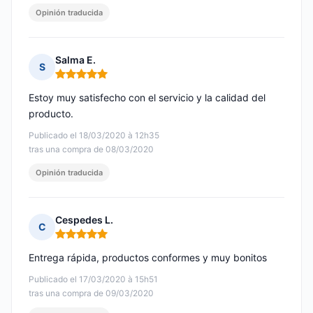
Opinión traducida
Salma E.
S
Nota: 5 de 5
Estoy muy satisfecho con el servicio y la calidad del
producto.
Publicado el 18/03/2020 à 12h35
tras una compra de 08/03/2020
Opinión traducida
Cespedes L.
C
Nota: 5 de 5
Entrega rápida, productos conformes y muy bonitos
Publicado el 17/03/2020 à 15h51
tras una compra de 09/03/2020