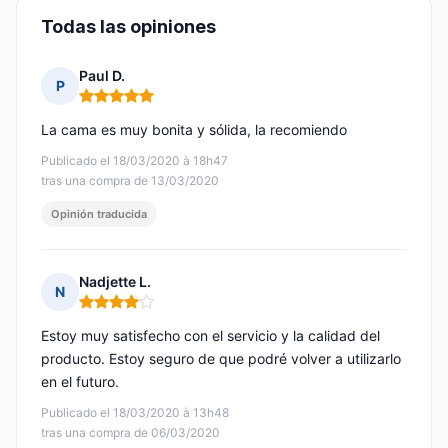
Todas las opiniones
Paul D.
P
Nota: 5 de 5
La cama es muy bonita y sólida, la recomiendo
Publicado el 18/03/2020 à 18h47
tras una compra de 13/03/2020
Opinión traducida
Nadjette L.
N
Nota: 4 de 5
Estoy muy satisfecho con el servicio y la calidad del
producto. Estoy seguro de que podré volver a utilizarlo
en el futuro.
Publicado el 18/03/2020 à 13h48
tras una compra de 06/03/2020