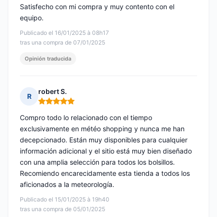
Satisfecho con mi compra y muy contento con el
equipo.
Publicado el 16/01/2025 à 08h17
tras una compra de 07/01/2025
Opinión traducida
robert S.
R
Nota: 5 de 5
Compro todo lo relacionado con el tiempo
exclusivamente en météo shopping y nunca me han
decepcionado. Están muy disponibles para cualquier
información adicional y el sitio está muy bien diseñado
con una amplia selección para todos los bolsillos.
Recomiendo encarecidamente esta tienda a todos los
aficionados a la meteorología.
Publicado el 15/01/2025 à 19h40
tras una compra de 05/01/2025