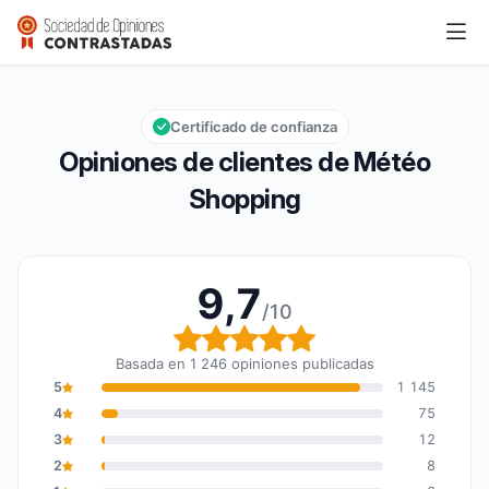
Météo Shopping
9,7/10
Calificación global: 9,7 de 10
Certificado de confianza
Opiniones de clientes de Météo
Shopping
9,7
/10
Calificación global: 9,7
Basada en 1 246 opiniones publicadas
5
1 145
4
75
3
12
2
8