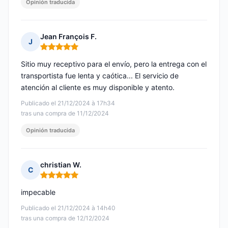
Opinión traducida
Jean François F.
J
Nota: 5 de 5
Sitio muy receptivo para el envío, pero la entrega con el
transportista fue lenta y caótica... El servicio de
atención al cliente es muy disponible y atento.
Publicado el 21/12/2024 à 17h34
tras una compra de 11/12/2024
Opinión traducida
christian W.
C
Nota: 5 de 5
impecable
Publicado el 21/12/2024 à 14h40
tras una compra de 12/12/2024