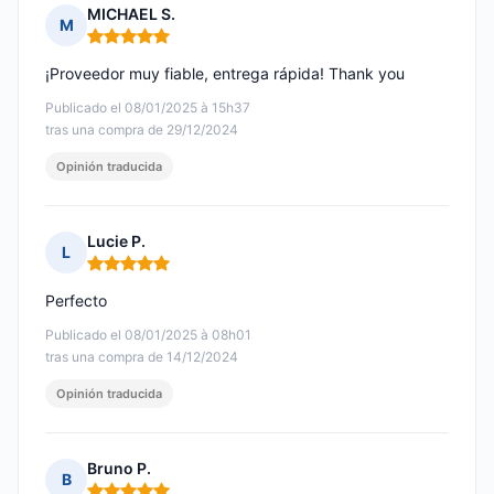
MICHAEL S.
M
Nota: 5 de 5
¡Proveedor muy fiable, entrega rápida! Thank you
Publicado el 08/01/2025 à 15h37
tras una compra de 29/12/2024
Opinión traducida
Lucie P.
L
Nota: 5 de 5
Perfecto
Publicado el 08/01/2025 à 08h01
tras una compra de 14/12/2024
Opinión traducida
Bruno P.
B