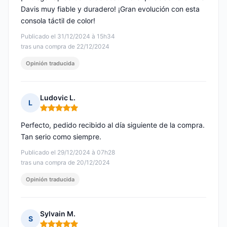
Davis muy fiable y duradero! ¡Gran evolución con esta
consola táctil de color!
Publicado el 31/12/2024 à 15h34
tras una compra de 22/12/2024
Opinión traducida
Ludovic L.
L
Nota: 5 de 5
Perfecto, pedido recibido al día siguiente de la compra.
Tan serio como siempre.
Publicado el 29/12/2024 à 07h28
tras una compra de 20/12/2024
Opinión traducida
Sylvain M.
S