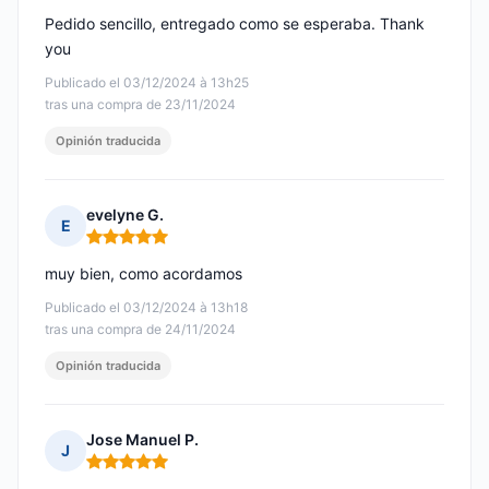
Pedido sencillo, entregado como se esperaba. Thank
you
Publicado el 03/12/2024 à 13h25
tras una compra de 23/11/2024
Opinión traducida
evelyne G.
E
Nota: 5 de 5
muy bien, como acordamos
Publicado el 03/12/2024 à 13h18
tras una compra de 24/11/2024
Opinión traducida
Jose Manuel P.
J
Nota: 5 de 5