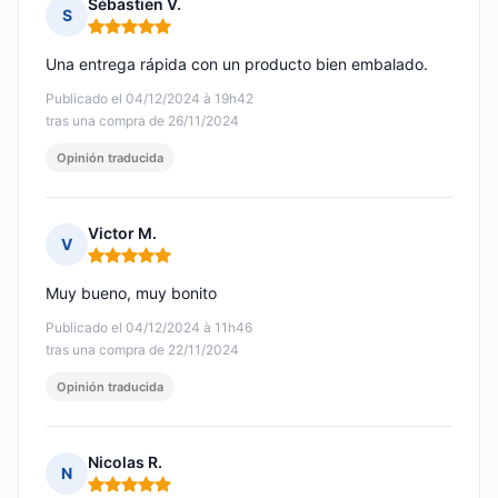
Sébastien V.
S
Nota: 5 de 5
Una entrega rápida con un producto bien embalado.
Publicado el 04/12/2024 à 19h42
tras una compra de 26/11/2024
Opinión traducida
Victor M.
V
Nota: 5 de 5
Muy bueno, muy bonito
Publicado el 04/12/2024 à 11h46
tras una compra de 22/11/2024
Opinión traducida
Nicolas R.
N
Nota: 5 de 5