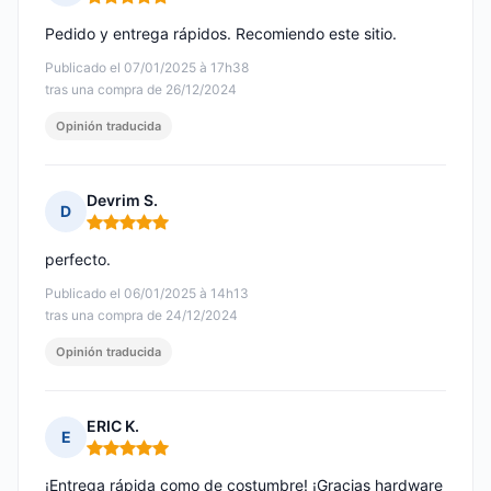
Nota: 5 de 5
Pedido y entrega rápidos. Recomiendo este sitio.
Publicado el 07/01/2025 à 17h38
tras una compra de 26/12/2024
Opinión traducida
Devrim S.
D
Nota: 5 de 5
perfecto.
Publicado el 06/01/2025 à 14h13
tras una compra de 24/12/2024
Opinión traducida
ERIC K.
E
Nota: 5 de 5
¡Entrega rápida como de costumbre! ¡Gracias hardware