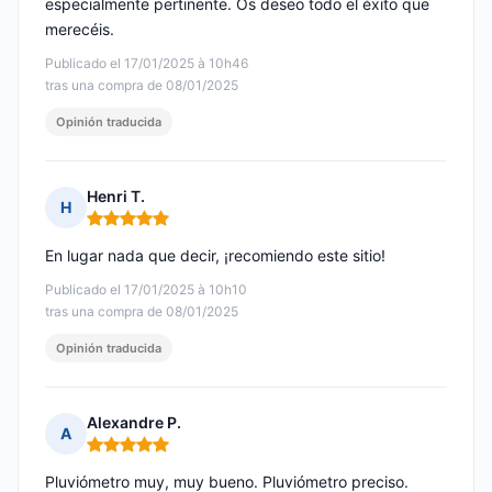
especialmente pertinente. Os deseo todo el éxito que
merecéis.
Publicado el 17/01/2025 à 10h46
tras una compra de 08/01/2025
Opinión traducida
Henri T.
H
Nota: 5 de 5
En lugar nada que decir, ¡recomiendo este sitio!
Publicado el 17/01/2025 à 10h10
tras una compra de 08/01/2025
Opinión traducida
Alexandre P.
A
Nota: 5 de 5
Pluviómetro muy, muy bueno. Pluviómetro preciso.