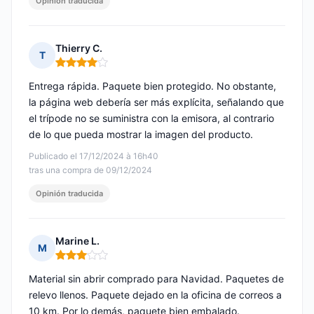
Opinión traducida
Thierry C.
T
Nota: 4 de 5
Entrega rápida. Paquete bien protegido. No obstante,
la página web debería ser más explícita, señalando que
el trípode no se suministra con la emisora, al contrario
de lo que pueda mostrar la imagen del producto.
Publicado el 17/12/2024 à 16h40
tras una compra de 09/12/2024
Opinión traducida
Marine L.
M
Nota: 3 de 5
Material sin abrir comprado para Navidad. Paquetes de
relevo llenos. Paquete dejado en la oficina de correos a
10 km. Por lo demás, paquete bien embalado.