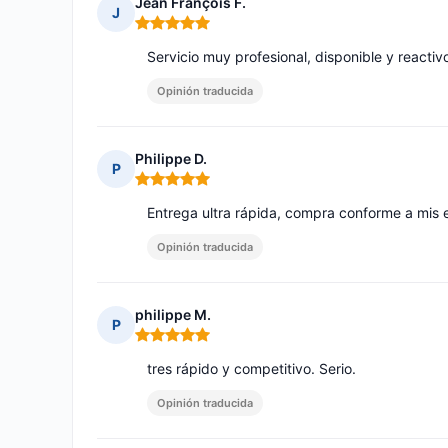
Jean François F.
J
Nota: 5 de 5
Servicio muy profesional, disponible y reactivo
Opinión traducida
Philippe D.
P
Nota: 5 de 5
Entrega ultra rápida, compra conforme a mis 
Opinión traducida
philippe M.
P
Nota: 5 de 5
tres rápido y competitivo. Serio.
Opinión traducida