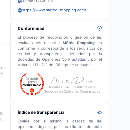
32955714400014
https://www.meteo-shopping.com/
Conformidad
El proceso de recopilación y gestión de las
evaluaciones del sitio
Météo Shopping
es
conforme y corresponde a los requisitos de
calidad y transparencia definidos por la
Sociedad de Opiniones Contrastadas y por el
Artículo L111-7-2 del Código de consumo.
28
25
Nicolas Duval, Presidente de la
Sociedad de Opiniones Contrastadas
Índice de transparencia
45
25
Evalúe por sí mismo la calidad de las
opiniones dejadas por los clientes de este