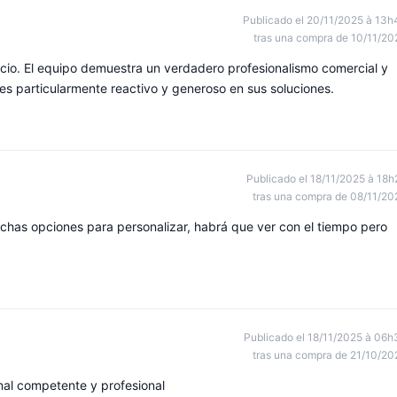
Publicado el 20/11/2025 à 13h
tras una compra de 10/11/20
icio. El equipo demuestra un verdadero profesionalismo comercial y
 es particularmente reactivo y generoso en sus soluciones.
Publicado el 18/11/2025 à 18h
tras una compra de 08/11/20
muchas opciones para personalizar, habrá que ver con el tiempo pero
Publicado el 18/11/2025 à 06h
tras una compra de 21/10/20
nal competente y profesional