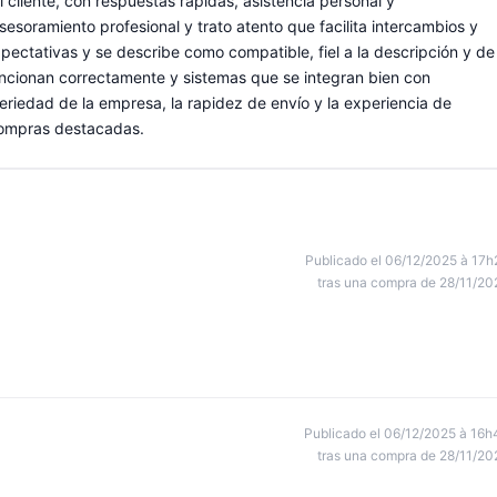
al cliente, con respuestas rápidas, asistencia personal y
esoramiento profesional y trato atento que facilita intercambios y
pectativas y se describe como compatible, fiel a la descripción y de
ncionan correctamente y sistemas que se integran bien con
eriedad de la empresa, la rapidez de envío y la experiencia de
compras destacadas.
Publicado el 06/12/2025 à 17h
tras una compra de 28/11/20
Publicado el 06/12/2025 à 16h
tras una compra de 28/11/20