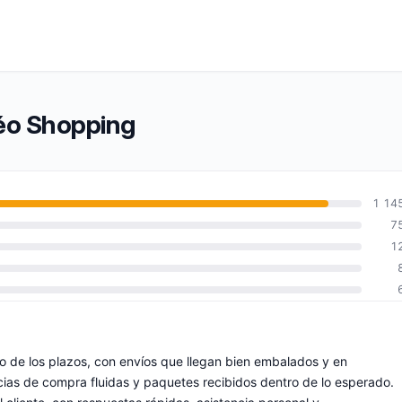
téo Shopping
1 14
7
1
 de los plazos, con envíos que llegan bien embalados y en
cias de compra fluidas y paquetes recibidos dentro de lo esperado.