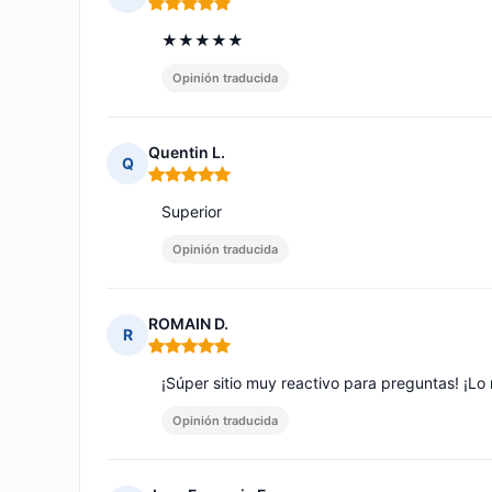
Nota: 5 de 5
★★★★★
Opinión traducida
Quentin L.
Q
Nota: 5 de 5
Superior
Opinión traducida
ROMAIN D.
R
Nota: 5 de 5
¡Súper sitio muy reactivo para preguntas! ¡L
Opinión traducida