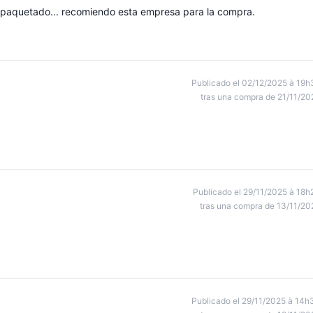
empaquetado... recomiendo esta empresa para la compra.
Publicado el 02/12/2025 à 19h
tras una compra de 21/11/20
Publicado el 29/11/2025 à 18h
tras una compra de 13/11/20
Publicado el 29/11/2025 à 14h