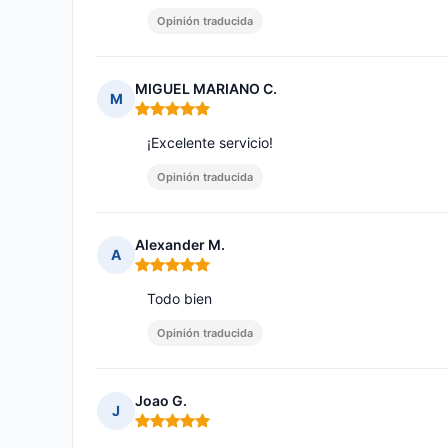
Opinión traducida
MIGUEL MARIANO C.
M
Nota: 5 de 5
¡Excelente servicio!
Opinión traducida
Alexander M.
A
Nota: 5 de 5
Todo bien
Opinión traducida
Joao G.
J
Nota: 5 de 5