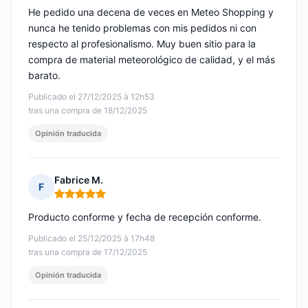
He pedido una decena de veces en Meteo Shopping y
nunca he tenido problemas con mis pedidos ni con
respecto al profesionalismo. Muy buen sitio para la
compra de material meteorológico de calidad, y el más
barato.
Publicado el 27/12/2025 à 12h53
tras una compra de 18/12/2025
Opinión traducida
Fabrice M.
F
Nota: 5 de 5
Producto conforme y fecha de recepción conforme.
Publicado el 25/12/2025 à 17h48
tras una compra de 17/12/2025
Opinión traducida