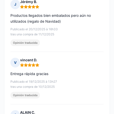
Jérémy B.
J
Nota: 5 de 5
Productos llegados bien embalados pero aún no
utilizados (regalo de Navidad)
Publicado el 20/12/2025 à 16h33
tras una compra de 11/12/2025
Opinión traducida
vincent D.
V
Nota: 5 de 5
Entrega rápida gracias
Publicado el 19/12/2025 à 13h27
tras una compra de 10/12/2025
Opinión traducida
ALAIN C.