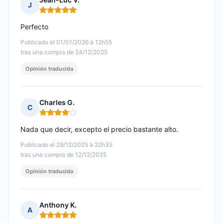
J
Nota: 5 de 5
Perfecto
Publicado el 01/01/2026 à 12h55
tras una compra de 24/12/2025
Opinión traducida
Charles G.
C
Nota: 4 de 5
Nada que decir, excepto el precio bastante alto.
Publicado el 29/12/2025 à 22h35
tras una compra de 12/12/2025
Opinión traducida
Anthony K.
A
Nota: 5 de 5