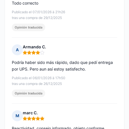
Todo correcto
Publicado el 07/01/2026 à 21h26
tras una compra de 29/12/2025
Opinión traducida
Armando C.
A
Nota: 4 de 5
Podría haber sido más rápido, dado que pedí entrega
por UPS. Pero aun así estoy satisfecho.
Publicado el 06/01/2026 à 17h50
tras una compra de 26/12/2025
Opinión traducida
marc C.
M
Nota: 5 de 5
Reactividad, consejo informado, objeto conforme,