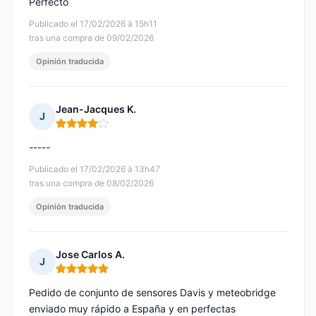
Perfecto
Publicado el 17/02/2026 à 15h11
tras una compra de 09/02/2026
Opinión traducida
Jean-Jacques K.
J
Nota: 4 de 5
-----
Publicado el 17/02/2026 à 13h47
tras una compra de 08/02/2026
Opinión traducida
Jose Carlos A.
J
Nota: 5 de 5
Pedido de conjunto de sensores Davis y meteobridge
enviado muy rápido a España y en perfectas