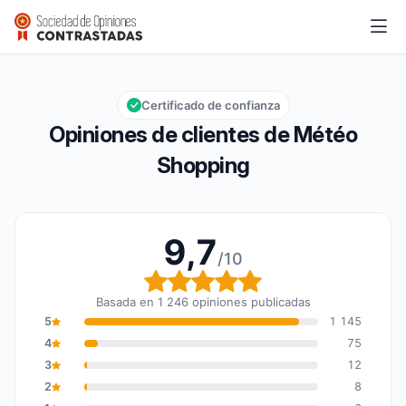
Météo Shopping
9,7/10
Calificación global: 9,7 de 10
Certificado de confianza
Opiniones de clientes de Météo
Shopping
9,7
/10
Calificación global: 9,7
Basada en 1 246 opiniones publicadas
5
1 145
4
75
3
12
2
8