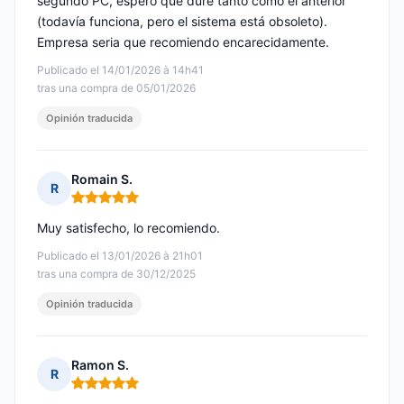
segundo PC, espero que dure tanto como el anterior
(todavía funciona, pero el sistema está obsoleto).
Empresa seria que recomiendo encarecidamente.
Publicado el 14/01/2026 à 14h41
tras una compra de 05/01/2026
Opinión traducida
Romain S.
R
Nota: 5 de 5
Muy satisfecho, lo recomiendo.
Publicado el 13/01/2026 à 21h01
tras una compra de 30/12/2025
Opinión traducida
Ramon S.
R
Nota: 5 de 5