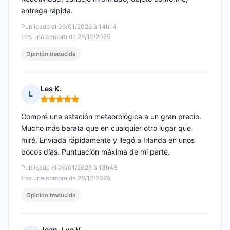
entrega rápida.
Publicado el 06/01/2026 à 14h14
tras una compra de 28/12/2025
Opinión traducida
Les K.
L
Nota: 5 de 5
Compré una estación meteorológica a un gran precio.
Mucho más barata que en cualquier otro lugar que
miré. Enviada rápidamente y llegó a Irlanda en unos
pocos días. Puntuación máxima de mi parte.
Publicado el 06/01/2026 à 13h48
tras una compra de 26/12/2025
Opinión traducida
Jean-Luc V.