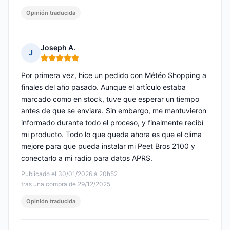
Opinión traducida
Joseph A.
J
Nota: 5 de 5
Por primera vez, hice un pedido con Météo Shopping a
finales del año pasado. Aunque el artículo estaba
marcado como en stock, tuve que esperar un tiempo
antes de que se enviara. Sin embargo, me mantuvieron
informado durante todo el proceso, y finalmente recibí
mi producto. Todo lo que queda ahora es que el clima
mejore para que pueda instalar mi Peet Bros 2100 y
conectarlo a mi radio para datos APRS.
Publicado el 30/01/2026 à 20h52
tras una compra de 29/12/2025
Opinión traducida