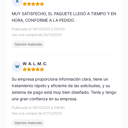
A
Nota: 5 de 5
MUY SATISFECHO, EL PAQUETE LLEGÓ A TIEMPO Y EN
HORA, CONFORME A LA PEDIDO.
Publicado el 16/12/2025 à 20h33
tras una compra de 05/12/2025
Opinión traducida
W. A. L. M. C.
W
Nota: 5 de 5
Su empresa proporciona información clara, tiene un
tratamiento rápido y eficiente de las solicitudes, y su
sistema de pago está muy bien diseñado. Tenía y tengo
una gran confianza en su empresa.
Publicado el 16/12/2025 à 09h40
tras una compra de 07/12/2025
Opinión traducida