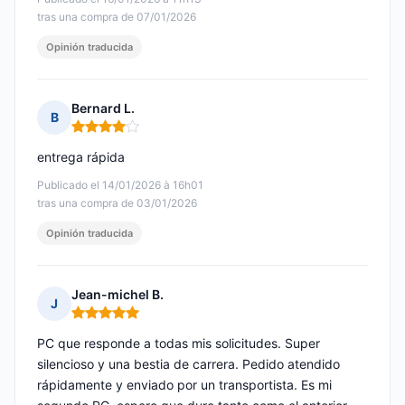
tras una compra de 07/01/2026
Opinión traducida
Bernard L.
B
Nota: 4 de 5
entrega rápida
Publicado el 14/01/2026 à 16h01
tras una compra de 03/01/2026
Opinión traducida
Jean-michel B.
J
Nota: 5 de 5
PC que responde a todas mis solicitudes. Super
silencioso y una bestia de carrera. Pedido atendido
rápidamente y enviado por un transportista. Es mi