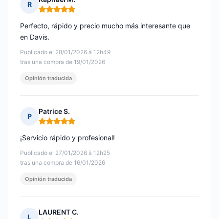
R
Nota: 5 de 5
Perfecto, rápido y precio mucho más interesante que
en Davis.
Publicado el 28/01/2026 à 12h49
tras una compra de 19/01/2026
Opinión traducida
Patrice S.
P
Nota: 5 de 5
¡Servicio rápido y profesional!
Publicado el 27/01/2026 à 12h25
tras una compra de 16/01/2026
Opinión traducida
LAURENT C.
L