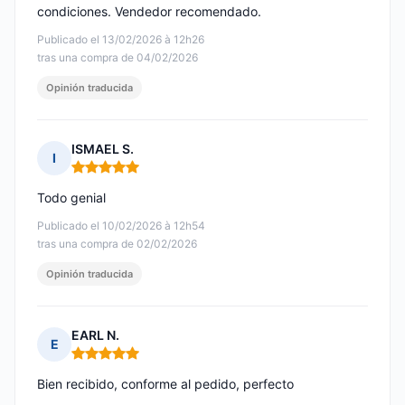
condiciones. Vendedor recomendado.
Publicado el 13/02/2026 à 12h26
tras una compra de 04/02/2026
Opinión traducida
ISMAEL S.
I
Nota: 5 de 5
Todo genial
Publicado el 10/02/2026 à 12h54
tras una compra de 02/02/2026
Opinión traducida
EARL N.
E
Nota: 5 de 5
Bien recibido, conforme al pedido, perfecto