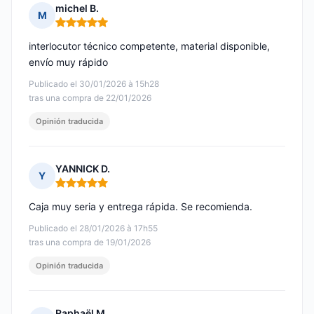
michel B.
M
Nota: 5 de 5
interlocutor técnico competente, material disponible,
envío muy rápido
Publicado el 30/01/2026 à 15h28
tras una compra de 22/01/2026
Opinión traducida
YANNICK D.
Y
Nota: 5 de 5
Caja muy seria y entrega rápida. Se recomienda.
Publicado el 28/01/2026 à 17h55
tras una compra de 19/01/2026
Opinión traducida
Raphaël M.