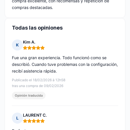
compra excelente, con recomensas y repetición de
compras destacadas.
Todas las opiniones
Kim A.
K
Nota: 5 de 5
Fue una gran experiencia. Todo funcionó como se
describió. Cuando tuve problemas con la configuración,
recibí asistencia rápida.
Publicado el 18/02/2026 à 12h58
tras una compra de 09/02/2026
Opinión traducida
LAURENT C.
L
Nota: 5 de 5