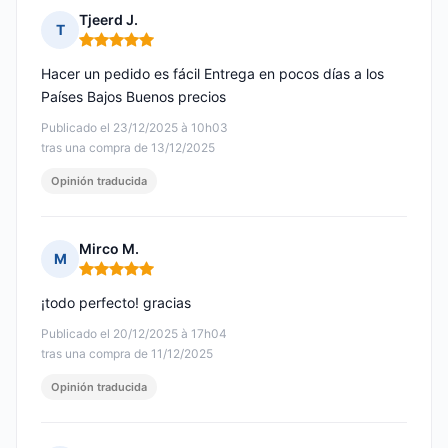
Tjeerd J.
T
Nota: 5 de 5
Hacer un pedido es fácil Entrega en pocos días a los
Países Bajos Buenos precios
Publicado el 23/12/2025 à 10h03
tras una compra de 13/12/2025
Opinión traducida
Mirco M.
M
Nota: 5 de 5
¡todo perfecto! gracias
Publicado el 20/12/2025 à 17h04
tras una compra de 11/12/2025
Opinión traducida