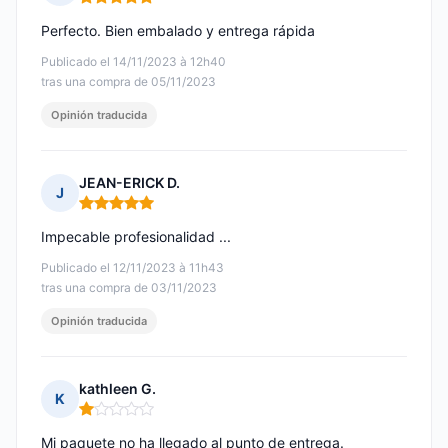
Nota: 5 de 5
Perfecto. Bien embalado y entrega rápida
Publicado el 14/11/2023 à 12h40
tras una compra de 05/11/2023
Opinión traducida
JEAN-ERICK D.
J
Nota: 5 de 5
Impecable profesionalidad ...
Publicado el 12/11/2023 à 11h43
tras una compra de 03/11/2023
Opinión traducida
kathleen G.
K
Nota: 1 de 5
Mi paquete no ha llegado al punto de entrega.