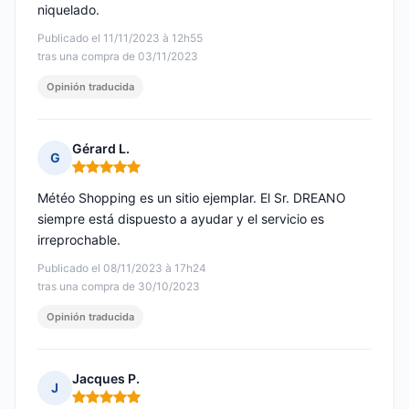
niquelado.
Publicado el 11/11/2023 à 12h55
tras una compra de 03/11/2023
Opinión traducida
Gérard L.
G
Nota: 5 de 5
Météo Shopping es un sitio ejemplar. El Sr. DREANO
siempre está dispuesto a ayudar y el servicio es
irreprochable.
Publicado el 08/11/2023 à 17h24
tras una compra de 30/10/2023
Opinión traducida
Jacques P.
J
Nota: 5 de 5