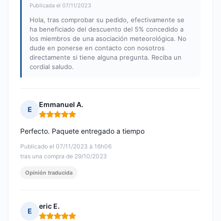
Publicada el 07/11/2023
Hola, tras comprobar su pedido, efectivamente se
ha beneficiado del descuento del 5% concedido a
los miembros de una asociación meteorológica. No
dude en ponerse en contacto con nosotros
directamente si tiene alguna pregunta. Reciba un
cordial saludo.
Emmanuel A.
E
Nota: 5 de 5
Perfecto. Paquete entregado a tiempo
Publicado el 07/11/2023 à 16h06
tras una compra de 29/10/2023
Opinión traducida
eric E.
E
Nota: 5 de 5