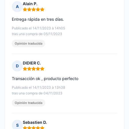
Alain P.
A
Nota: 5 de 5
Entrega rápida en tres días.
Publicado el 14/11/2023 à 14h05
tras una compra de 05/11/2023
Opinión traducida
DIDIER C.
D
Nota: 5 de 5
Transacción ok , producto perfecto
Publicado el 14/11/2023 à 13h38
tras una compra de 04/11/2023
Opinión traducida
Sebastien D.
S