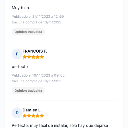
Nota: 5 de 5
Muy bien.
Publicado el 21/11/2023 à 12h59
tras una compra de 13/11/2023
Opinión traducida
FRANCOIS F.
F
Nota: 5 de 5
perfecto
Publicado el 19/11/2023 à 09h05
tras una compra de 10/11/2023
Opinión traducida
Damien L.
D
Nota: 5 de 5
Perfecto, muy fácil de instalar, sólo hay que dejarse