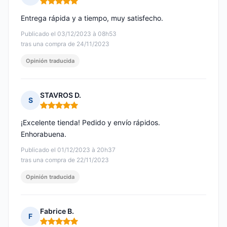
Nota: 5 de 5
Entrega rápida y a tiempo, muy satisfecho.
Publicado el 03/12/2023 à 08h53
tras una compra de 24/11/2023
Opinión traducida
STAVROS D.
S
Nota: 5 de 5
¡Excelente tienda! Pedido y envío rápidos.
Enhorabuena.
Publicado el 01/12/2023 à 20h37
tras una compra de 22/11/2023
Opinión traducida
Fabrice B.
F
Nota: 5 de 5