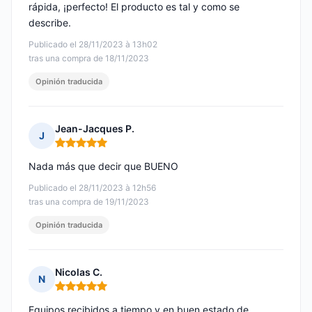
rápida, ¡perfecto! El producto es tal y como se
describe.
Publicado el 28/11/2023 à 13h02
tras una compra de 18/11/2023
Opinión traducida
Jean-Jacques P.
J
Nota: 5 de 5
Nada más que decir que BUENO
Publicado el 28/11/2023 à 12h56
tras una compra de 19/11/2023
Opinión traducida
Nicolas C.
N
Nota: 5 de 5
Equipos recibidos a tiempo y en buen estado de