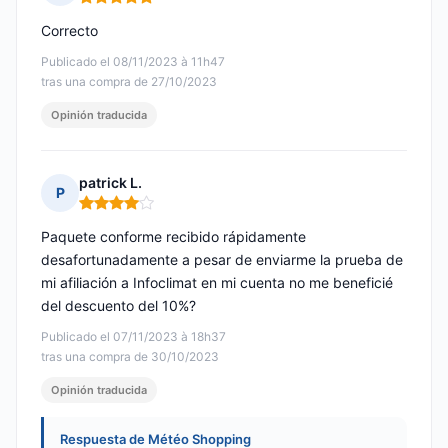
Nota: 5 de 5
Correcto
Publicado el 08/11/2023 à 11h47
tras una compra de 27/10/2023
Opinión traducida
patrick L.
P
Nota: 4 de 5
Paquete conforme recibido rápidamente
desafortunadamente a pesar de enviarme la prueba de
mi afiliación a Infoclimat en mi cuenta no me beneficié
del descuento del 10%?
Publicado el 07/11/2023 à 18h37
tras una compra de 30/10/2023
Opinión traducida
Respuesta de Météo Shopping