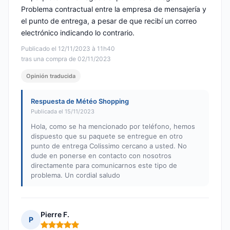
Problema contractual entre la empresa de mensajería y
el punto de entrega, a pesar de que recibí un correo
electrónico indicando lo contrario.
Publicado el 12/11/2023 à 11h40
tras una compra de 02/11/2023
Opinión traducida
Respuesta de Météo Shopping
Publicada el 15/11/2023
Hola, como se ha mencionado por teléfono, hemos
dispuesto que su paquete se entregue en otro
punto de entrega Colissimo cercano a usted. No
dude en ponerse en contacto con nosotros
directamente para comunicarnos este tipo de
problema. Un cordial saludo
Pierre F.
P
Nota: 5 de 5