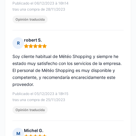
Publicado el 06/12/2023 à 16h14
tras una compra de 28/11/2023
Opinión traducida
robert S.
R
Nota: 5 de 5
Soy cliente habitual de Météo Shopping y siempre he
estado muy satisfecho con los servicios de la empresa.
El personal de Météo Shopping es muy disponible y
competente, y recomendaría encarecidamente este
proveedor.
Publicado el 05/12/2023 à 18h15
tras una compra de 25/11/2023
Opinión traducida
Michel G.
M