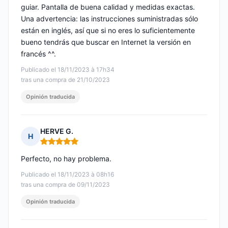
guiar. Pantalla de buena calidad y medidas exactas.
Una advertencia: las instrucciones suministradas sólo
están en inglés, así que si no eres lo suficientemente
bueno tendrás que buscar en Internet la versión en
francés ^^.
Publicado el 18/11/2023 à 17h34
tras una compra de 21/10/2023
Opinión traducida
HERVE G.
H
Nota: 5 de 5
Perfecto, no hay problema.
Publicado el 18/11/2023 à 08h16
tras una compra de 09/11/2023
Opinión traducida