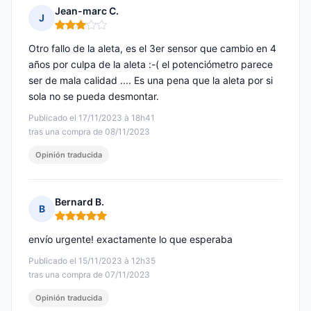
Jean-marc C.
J
Nota: 3 de 5
Otro fallo de la aleta, es el 3er sensor que cambio en 4
años por culpa de la aleta :-( el potenciómetro parece
ser de mala calidad .... Es una pena que la aleta por si
sola no se pueda desmontar.
Publicado el 17/11/2023 à 18h41
tras una compra de 08/11/2023
Opinión traducida
Bernard B.
B
Nota: 5 de 5
envío urgente! exactamente lo que esperaba
Publicado el 15/11/2023 à 12h35
tras una compra de 07/11/2023
Opinión traducida