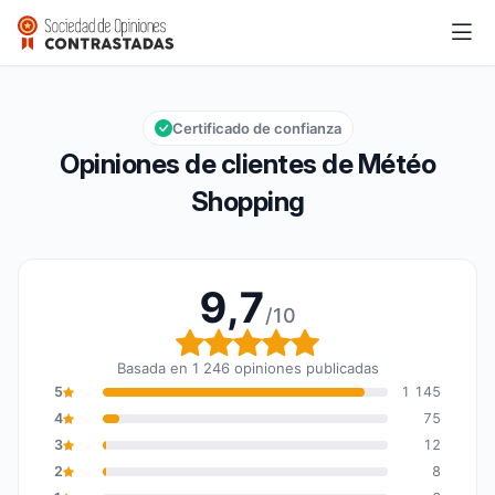
Météo Shopping
9,7/10
Calificación global: 9,7 de 10
Certificado de confianza
Opiniones de clientes de Météo
Shopping
9,7
/10
Calificación global: 9,7
Basada en 1 246 opiniones publicadas
5
1 145
4
75
3
12
2
8