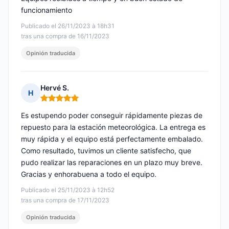
funcionamiento
Publicado el 26/11/2023 à 18h31
tras una compra de 16/11/2023
Opinión traducida
Hervé S.
H
Nota: 5 de 5
Es estupendo poder conseguir rápidamente piezas de
repuesto para la estación meteorológica. La entrega es
muy rápida y el equipo está perfectamente embalado.
Como resultado, tuvimos un cliente satisfecho, que
pudo realizar las reparaciones en un plazo muy breve.
Gracias y enhorabuena a todo el equipo.
Publicado el 25/11/2023 à 12h52
tras una compra de 17/11/2023
Opinión traducida