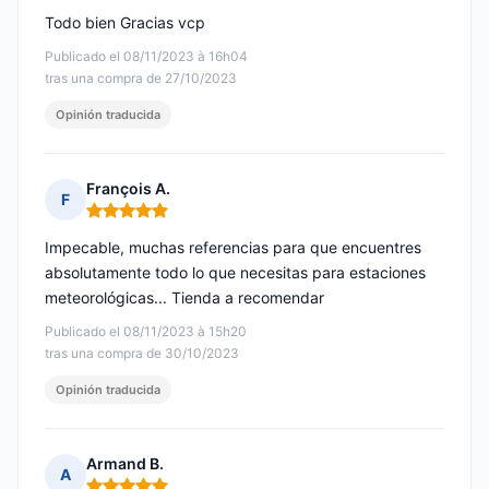
Todo bien Gracias vcp
Publicado el 08/11/2023 à 16h04
tras una compra de 27/10/2023
Opinión traducida
François A.
F
Nota: 5 de 5
Impecable, muchas referencias para que encuentres
absolutamente todo lo que necesitas para estaciones
meteorológicas... Tienda a recomendar
Publicado el 08/11/2023 à 15h20
tras una compra de 30/10/2023
Opinión traducida
Armand B.
A