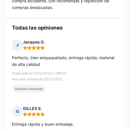
compra excelente, con recomensas y repetición de
compras destacadas.
Todas las opiniones
Jacques G.
J
Nota: 5 de 5
Perfecto, bien empaquetado, entrega rápida, material
de alta calidad
Publicado el 07/12/2023 à 08h10
tras una compra de 25/11/2023
Opinión traducida
GILLES S.
G
Nota: 5 de 5
Entrega rápida y buen embalaje.