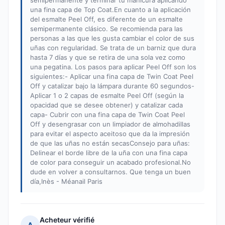
semipermanente y terminar tu manicura aplicando
una fina capa de Top Coat.En cuanto a la aplicación
del esmalte Peel Off, es diferente de un esmalte
semipermanente clásico. Se recomienda para las
personas a las que les gusta cambiar el color de sus
uñas con regularidad. Se trata de un barniz que dura
hasta 7 días y que se retira de una sola vez como
una pegatina. Los pasos para aplicar Peel Off son los
siguientes:- Aplicar una fina capa de Twin Coat Peel
Off y catalizar bajo la lámpara durante 60 segundos-
Aplicar 1 o 2 capas de esmalte Peel Off (según la
opacidad que se desee obtener) y catalizar cada
capa- Cubrir con una fina capa de Twin Coat Peel
Off y desengrasar con un limpiador de almohadillas
para evitar el aspecto aceitoso que da la impresión
de que las uñas no están secasConsejo para uñas:
Delinear el borde libre de la uña con una fina capa
de color para conseguir un acabado profesional.No
dude en volver a consultarnos. Que tenga un buen
día,Inès - Méanail Paris
Acheteur vérifié
A