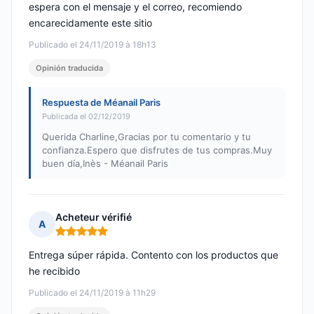
espera con el mensaje y el correo, recomiendo
encarecidamente este sitio
Publicado el 24/11/2019 à 18h13
Opinión traducida
Respuesta de Méanail Paris
Publicada el 02/12/2019
Querida Charline,Gracias por tu comentario y tu
confianza.Espero que disfrutes de tus compras.Muy
buen día,Inès - Méanail Paris
Acheteur vérifié
A
Nota: 5 de 5
Entrega súper rápida. Contento con los productos que
he recibido
Publicado el 24/11/2019 à 11h29