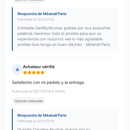
Respuesta de Méanail Paris
Publicada el 02/12/2019
Estimada Camilla,Muchas gracias por sus pequeñas
palabras.Hacemos todo lo posible para que su
experiencia con nosotros sea lo más agradable
posible.Que tenga un buen día,Inès - Méanail Paris
Acheteur vérifié
A
Nota: 5 de 5
Satisfecho con mi pedido y la entrega
Publicado el 25/11/2019 à 10h42
Opinión traducida
Respuesta de Méanail Paris
Publicada el 02/12/2019
Querida Claudine,Muchas gracias por su