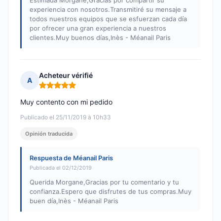
Estimada Morgane,Gracias por compartir su
experiencia con nosotros.Transmitiré su mensaje a
todos nuestros equipos que se esfuerzan cada día
por ofrecer una gran experiencia a nuestros
clientes.Muy buenos días,Inès - Méanail Paris
Acheteur vérifié
A
Nota: 5 de 5
Muy contento con mi pedido
Publicado el 25/11/2019 à 10h33
Opinión traducida
Respuesta de Méanail Paris
Publicada el 02/12/2019
Querida Morgane,Gracias por tu comentario y tu
confianza.Espero que disfrutes de tus compras.Muy
buen día,Inès - Méanail Paris