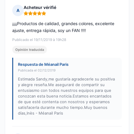
Acheteur vérifié
A
Nota: 5 de 5
¡¡¡¡Productos de calidad, grandes colores, excelente
ajuste, entrega rápida, soy un FAN !!!!
Publicado el 19/11/2019 à 19h28
Opinión traducida
Respuesta de Méanail Paris
Publicada el 02/12/2019
Estimada Sandy,me gustaría agradecerle su positiva
y alegre reseña.Me aseguraré de compartir su
entusiasmo con todos nuestros equipos para que
conozcan esta buena noticia.Estamos encantados
de que esté contenta con nosotros y esperamos
satisfacerla durante mucho tiempo.Muy buenos
días,Inès - Méanail Paris