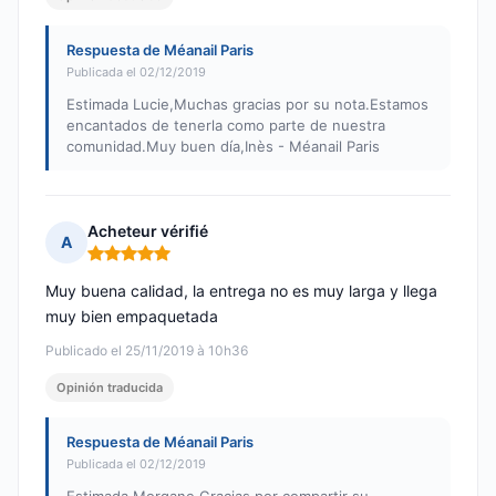
Respuesta de Méanail Paris
Publicada el 02/12/2019
Estimada Lucie,Muchas gracias por su nota.Estamos
encantados de tenerla como parte de nuestra
comunidad.Muy buen día,Inès - Méanail Paris
Acheteur vérifié
A
Nota: 5 de 5
Muy buena calidad, la entrega no es muy larga y llega
muy bien empaquetada
Publicado el 25/11/2019 à 10h36
Opinión traducida
Respuesta de Méanail Paris
Publicada el 02/12/2019