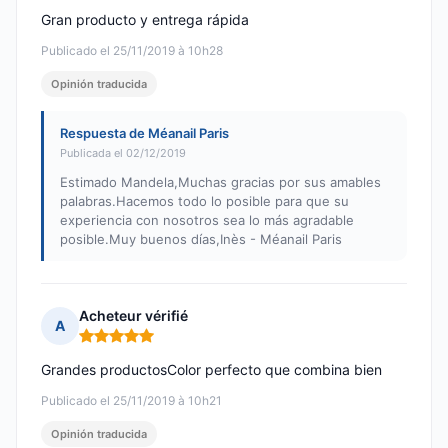
Gran producto y entrega rápida
Publicado el 25/11/2019 à 10h28
Opinión traducida
Respuesta de Méanail Paris
Publicada el 02/12/2019
Estimado Mandela,Muchas gracias por sus amables
palabras.Hacemos todo lo posible para que su
experiencia con nosotros sea lo más agradable
posible.Muy buenos días,Inès - Méanail Paris
Acheteur vérifié
A
Nota: 5 de 5
Grandes productosColor perfecto que combina bien
Publicado el 25/11/2019 à 10h21
Opinión traducida