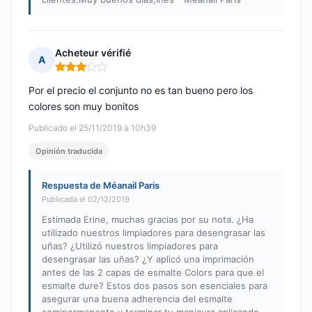
Acheteur vérifié
A
Nota: 3 de 5
Por el precio el conjunto no es tan bueno pero los
colores son muy bonitos
Publicado el 25/11/2019 à 10h39
Opinión traducida
Respuesta de Méanail Paris
Publicada el 02/12/2019
Estimada Erine, muchas gracias por su nota. ¿Ha
utilizado nuestros limpiadores para desengrasar las
uñas? ¿Utilizó nuestros limpiadores para
desengrasar las uñas? ¿Y aplicó una imprimación
antes de las 2 capas de esmalte Colors para que el
esmalte dure? Estos dos pasos son esenciales para
asegurar una buena adherencia del esmalte