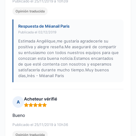
Publicado el 25/11/2019 à 10h39
Opinión traducida
Respuesta de Méanail Paris
Publicada el 02/12/2019
Estimada Angélique,me gustaría agradecerle su
positiva y alegre reseña.Me aseguraré de compartir
su entusiasmo con todos nuestros equipos para que
conozcan esta buena noticia.Estamos encantados
de que esté contenta con nosotros y esperamos
satisfacerla durante mucho tiempo.Muy buenos
días,Inès - Méanail Paris
Acheteur vérifié
A
Nota: 5 de 5
Bueno
Publicado el 25/11/2019 à 10h36
Opinión traducida