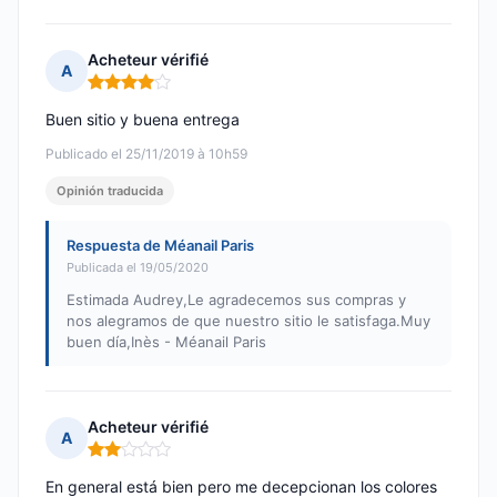
Acheteur vérifié
A
Nota: 4 de 5
Buen sitio y buena entrega
Publicado el 25/11/2019 à 10h59
Opinión traducida
Respuesta de Méanail Paris
Publicada el 19/05/2020
Estimada Audrey,Le agradecemos sus compras y
nos alegramos de que nuestro sitio le satisfaga.Muy
buen día,Inès - Méanail Paris
Acheteur vérifié
A
Nota: 2 de 5
En general está bien pero me decepcionan los colores