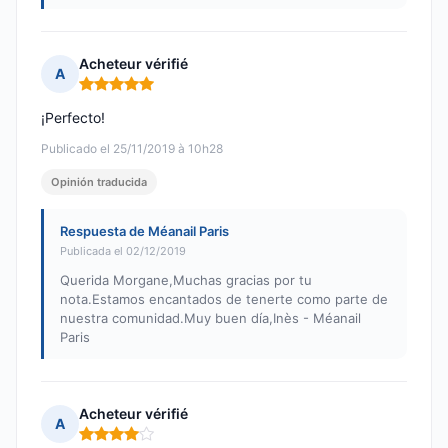
Acheteur vérifié
A
Nota: 5 de 5
¡Perfecto!
Publicado el 25/11/2019 à 10h28
Opinión traducida
Respuesta de Méanail Paris
Publicada el 02/12/2019
Querida Morgane,Muchas gracias por tu
nota.Estamos encantados de tenerte como parte de
nuestra comunidad.Muy buen día,Inès - Méanail
Paris
Acheteur vérifié
A
Nota: 4 de 5