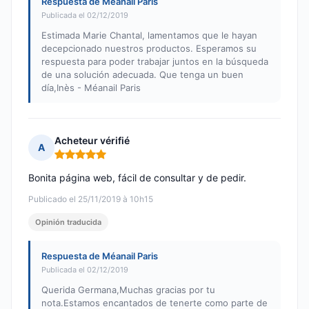
Respuesta de Méanail Paris
Publicada el 02/12/2019
Estimada Marie Chantal, lamentamos que le hayan
decepcionado nuestros productos. Esperamos su
respuesta para poder trabajar juntos en la búsqueda
de una solución adecuada. Que tenga un buen
día,Inès - Méanail Paris
Acheteur vérifié
A
Nota: 5 de 5
Bonita página web, fácil de consultar y de pedir.
Publicado el 25/11/2019 à 10h15
Opinión traducida
Respuesta de Méanail Paris
Publicada el 02/12/2019
Querida Germana,Muchas gracias por tu
nota.Estamos encantados de tenerte como parte de