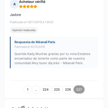
Acheteur vérifié
A
Nota: 5 de 5
Jadore
Publicado el 19/11/2019 à 12h23
Opinión traducida
Respuesta de Méanail Paris
Publicada el 02/12/2019
Querida Kady,Muchas gracias por tu nota.Estamos
encantados de tenerte como parte de nuestra
comunidad.Muy buen día,Inès - Méanail Paris
1
…
224
225
226
227