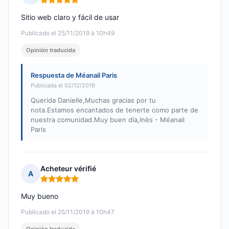
Nota: 5 de 5
Sitio web claro y fácil de usar
Publicado el 25/11/2019 à 10h49
Opinión traducida
Respuesta de Méanail Paris
Publicada el 02/12/2019
Querida Danielle,Muchas gracias por tu
nota.Estamos encantados de tenerte como parte de
nuestra comunidad.Muy buen día,Inès - Méanail
Paris
Acheteur vérifié
A
Nota: 5 de 5
Muy bueno
Publicado el 25/11/2019 à 10h47