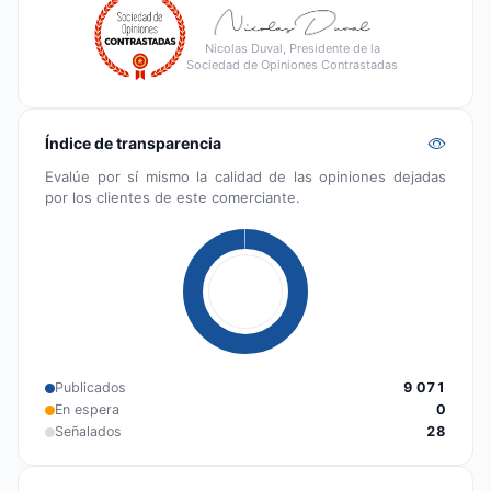
Nicolas Duval, Presidente de la
Sociedad de Opiniones Contrastadas
Índice de transparencia
Evalúe por sí mismo la calidad de las opiniones dejadas
por los clientes de este comerciante.
Publicados
9 071
En espera
0
Señalados
28