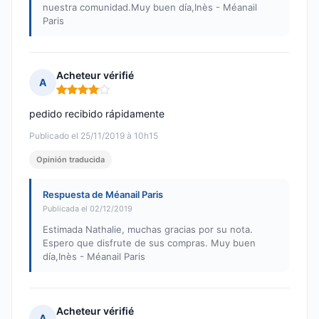
nuestra comunidad.Muy buen día,Inès - Méanail
Paris
Acheteur vérifié
A
Nota: 4 de 5
pedido recibido rápidamente
Publicado el 25/11/2019 à 10h15
Opinión traducida
Respuesta de Méanail Paris
Publicada el 02/12/2019
Estimada Nathalie, muchas gracias por su nota.
Espero que disfrute de sus compras. Muy buen
día,Inès - Méanail Paris
Acheteur vérifié
A