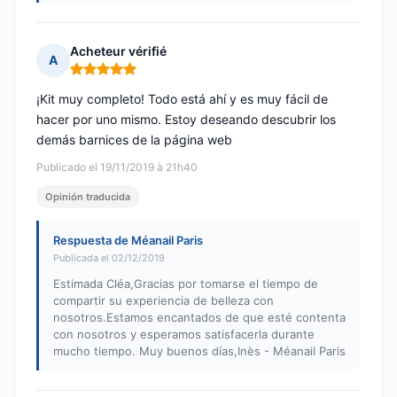
Acheteur vérifié
A
Nota: 5 de 5
¡Kit muy completo! Todo está ahí y es muy fácil de
hacer por uno mismo. Estoy deseando descubrir los
demás barnices de la página web
Publicado el 19/11/2019 à 21h40
Opinión traducida
Respuesta de Méanail Paris
Publicada el 02/12/2019
Estimada Cléa,Gracias por tomarse el tiempo de
compartir su experiencia de belleza con
nosotros.Estamos encantados de que esté contenta
con nosotros y esperamos satisfacerla durante
mucho tiempo. Muy buenos días,Inès - Méanail Paris