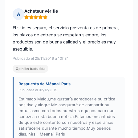
Acheteur vérifié
A
Nota: 5 de 5
El sitio es seguro, el servicio posventa es de primera,
los plazos de entrega se respetan siempre, los
productos son de buena calidad y el precio es muy
asequible.
Publicado el 25/11/2019 à 10h31
Opinión traducida
Respuesta de Méanail Paris
Publicada el 02/12/2019
Estimado Malou,me gustaría agradecerle su crítica
positiva y alegre.Me aseguraré de compartir su
entusiasmo con todos nuestros equipos para que
conozcan esta buena noticia.Estamos encantados
de que esté contento con nosotros y esperamos
satisfacerle durante mucho tiempo.Muy buenos
días,Inès - Méanail Paris