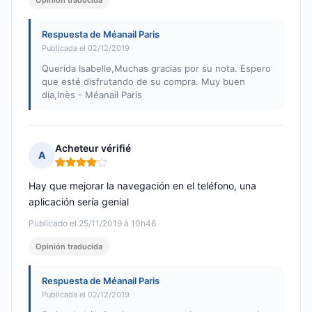
Opinión traducida
Respuesta de Méanail Paris
Publicada el 02/12/2019
Querida Isabelle,Muchas gracias por su nota. Espero
que esté disfrutando de su compra. Muy buen
día,Inès - Méanail Paris
Acheteur vérifié
A
Nota: 4 de 5
Hay que mejorar la navegación en el teléfono, una
aplicación sería genial
Publicado el 25/11/2019 à 10h46
Opinión traducida
Respuesta de Méanail Paris
Publicada el 02/12/2019