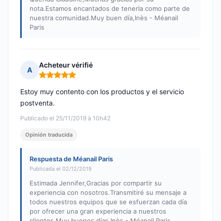
nota.Estamos encantados de tenerla como parte de
nuestra comunidad.Muy buen día,Inès - Méanail
Paris
Acheteur vérifié
A
Nota: 5 de 5
Estoy muy contento con los productos y el servicio
postventa.
Publicado el 25/11/2019 à 10h42
Opinión traducida
Respuesta de Méanail Paris
Publicada el 02/12/2019
Estimada Jennifer,Gracias por compartir su
experiencia con nosotros.Transmitiré su mensaje a
todos nuestros equipos que se esfuerzan cada día
por ofrecer una gran experiencia a nuestros
clientes.Muy buenos días,Inès - Méanail Paris