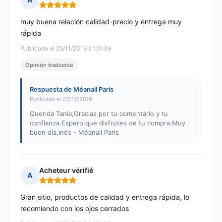
Nota: 5 de 5
muy buena relación calidad-precio y entrega muy
rápida
Publicado el 25/11/2019 à 10h39
Opinión traducida
Respuesta de Méanail Paris
Publicada el 02/12/2019
Querida Tania,Gracias por tu comentario y tu
confianza.Espero que disfrutes de tu compra.Muy
buen día,Inès - Méanail Paris
Acheteur vérifié
A
Nota: 5 de 5
Gran sitio, productos de calidad y entrega rápida, lo
recomiendo con los ojos cerrados