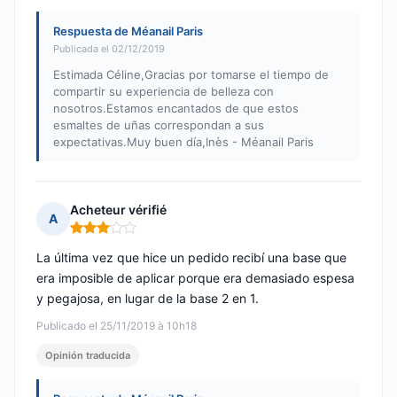
Respuesta de Méanail Paris
Publicada el 02/12/2019
Estimada Céline,Gracias por tomarse el tiempo de
compartir su experiencia de belleza con
nosotros.Estamos encantados de que estos
esmaltes de uñas correspondan a sus
expectativas.Muy buen día,Inès - Méanail Paris
Acheteur vérifié
A
Nota: 3 de 5
La última vez que hice un pedido recibí una base que
era imposible de aplicar porque era demasiado espesa
y pegajosa, en lugar de la base 2 en 1.
Publicado el 25/11/2019 à 10h18
Opinión traducida