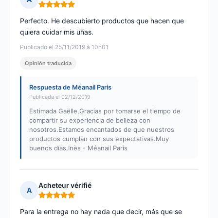
Nota: 5 de 5
Perfecto. He descubierto productos que hacen que
quiera cuidar mis uñas.
Publicado el 25/11/2019 à 10h01
Opinión traducida
Respuesta de Méanail Paris
Publicada el 02/12/2019
Estimada Gaëlle,Gracias por tomarse el tiempo de
compartir su experiencia de belleza con
nosotros.Estamos encantados de que nuestros
productos cumplan con sus expectativas.Muy
buenos días,Inès - Méanail Paris
Acheteur vérifié
A
Nota: 5 de 5
Para la entrega no hay nada que decir, más que se