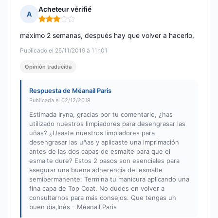
Acheteur vérifié
A
Nota: 3 de 5
máximo 2 semanas, después hay que volver a hacerlo,
Publicado el 25/11/2019 à 11h01
Opinión traducida
Respuesta de Méanail Paris
Publicada el 02/12/2019
Estimada Iryna, gracias por tu comentario, ¿has
utilizado nuestros limpiadores para desengrasar las
uñas? ¿Usaste nuestros limpiadores para
desengrasar las uñas y aplicaste una imprimación
antes de las dos capas de esmalte para que el
esmalte dure? Estos 2 pasos son esenciales para
asegurar una buena adherencia del esmalte
semipermanente. Termina tu manicura aplicando una
fina capa de Top Coat. No dudes en volver a
consultarnos para más consejos. Que tengas un
buen día,Inès - Méanail Paris