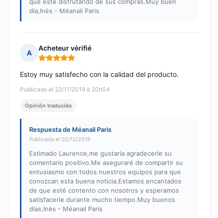
que esté disfrutando de sus compras.Muy buen
día,Inès - Méanail Paris
Acheteur vérifié
A
Nota: 5 de 5
Estoy muy satisfecho con la calidad del producto.
Publicado el 22/11/2019 à 20h04
Opinión traducida
Respuesta de Méanail Paris
Publicada el 02/12/2019
Estimado Laurence,me gustaría agradecerle su
comentario positivo.Me aseguraré de compartir su
entusiasmo con todos nuestros equipos para que
conozcan esta buena noticia.Estamos encantados
de que esté contento con nosotros y esperamos
satisfacerle durante mucho tiempo.Muy buenos
días,Inès - Méanail Paris