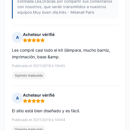
Estimada Léa,Gracias por compartir sus comentarios
con nosotros, que serán transmitidos a nuestros
equipos.Muy buen día,Inès - Méanail Paris
Acheteur vérifié
A
Nota: 5 de 5
Les compré casi todo el kit (lámpara, mucho barniz,
imprimación, base &amp.
Publicado el 25/11/2019 à 10h45
Opinión traducida
Acheteur vérifié
A
Nota: 5 de 5
El sitio está bien diseñado y es fácil.
Publicado el 25/11/2019 à 10h44
Opinión traducida