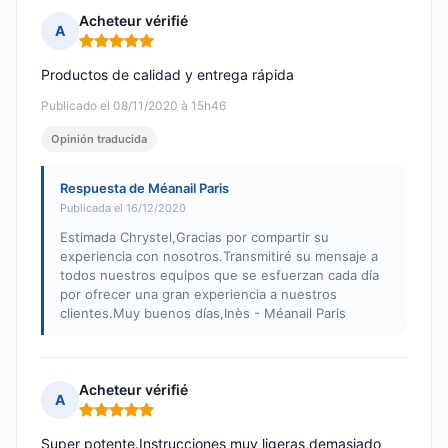
Acheteur vérifié
A
Nota: 5 de 5
Productos de calidad y entrega rápida
Publicado el 08/11/2020 à 15h46
Opinión traducida
Respuesta de Méanail Paris
Publicada el 16/12/2020
Estimada Chrystel,Gracias por compartir su
experiencia con nosotros.Transmitiré su mensaje a
todos nuestros equipos que se esfuerzan cada día
por ofrecer una gran experiencia a nuestros
clientes.Muy buenos días,Inès - Méanail Paris
Acheteur vérifié
A
Nota: 5 de 5
Super potente.Instrucciones muy ligeras,demasiado