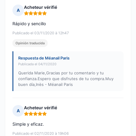
Acheteur vérifié
A
Nota: 5 de 5
Rápido y sencillo
Publicado el 03/11/2020 à 12h47
Opinión traducida
Respuesta de Méanail Paris
Publicada el 04/11/2020
Querida Marie,Gracias por tu comentario y tu
confianza.Espero que disfrutes de tu compra.Muy
buen día,Inès - Méanail Paris
Acheteur vérifié
A
Nota: 5 de 5
Simple y eficaz.
Publicado el 02/11/2020 à 19h06