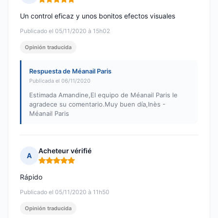
Nota: 5 de 5
Un control eficaz y unos bonitos efectos visuales
Publicado el 05/11/2020 à 15h02
Opinión traducida
Respuesta de Méanail Paris
Publicada el 06/11/2020
Estimada Amandine,El equipo de Méanail Paris le
agradece su comentario.Muy buen día,Inès -
Méanail Paris
Acheteur vérifié
A
Nota: 5 de 5
Rápido
Publicado el 05/11/2020 à 11h50
Opinión traducida