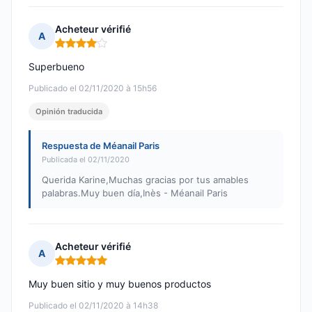
Acheteur vérifié
A
Nota: 4 de 5
Superbueno
Publicado el 02/11/2020 à 15h56
Opinión traducida
Respuesta de Méanail Paris
Publicada el 02/11/2020
Querida Karine,Muchas gracias por tus amables
palabras.Muy buen día,Inès - Méanail Paris
Acheteur vérifié
A
Nota: 5 de 5
Muy buen sitio y muy buenos productos
Publicado el 02/11/2020 à 14h38