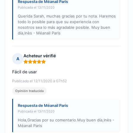
Respuesta de Méanail Paris
Publicada el 13/11/2020
Querida Sarah, muchas gracias por tu nota. Haremos
todo lo posible para que su experiencia con
nosotros sea lo más agradable posible. Muy buen
día,Inès - Méanail Paris
Acheteur vérifié
A
Nota: 5 de 5
Fácil de usar
Publicado el 12/11/2020 à 07h52
Opinión traducida
Respuesta de Méanail Paris
Publicada el 13/11/2020
Hola,Gracias por su comentario.Muy buen día,Inès -
Méanail Paris