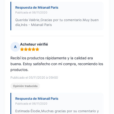
Respuesta de Méanail Paris
Publicada el 06/11/2020
Querida Valérie,Gracias por tu comentario.Muy buen
día,Inès - Méanail Paris
Acheteur vérifié
A
Nota: 5 de 5
Recibí los productos rápidamente y la calidad era
buena. Estoy satisfecho con mi compra, recomiendo los
productos.
Publicado el 05/11/2020 à 05h50
Opinión traducida
Respuesta de Méanail Paris
Publicada el 06/11/2020
Estimada Élodie,Muchas gracias por su comentario y