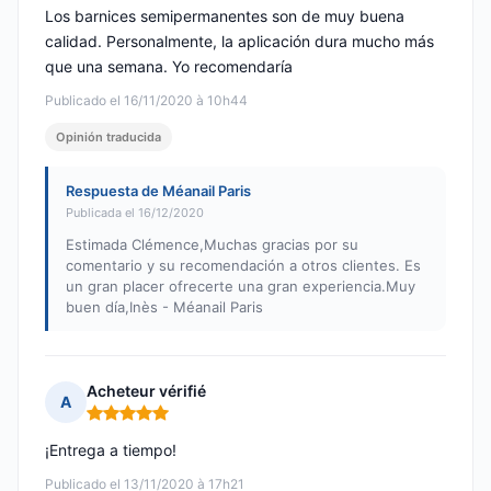
Los barnices semipermanentes son de muy buena
calidad. Personalmente, la aplicación dura mucho más
que una semana. Yo recomendaría
Publicado el 16/11/2020 à 10h44
Opinión traducida
Respuesta de Méanail Paris
Publicada el 16/12/2020
Estimada Clémence,Muchas gracias por su
comentario y su recomendación a otros clientes. Es
un gran placer ofrecerte una gran experiencia.Muy
buen día,Inès - Méanail Paris
Acheteur vérifié
A
Nota: 5 de 5
¡Entrega a tiempo!
Publicado el 13/11/2020 à 17h21