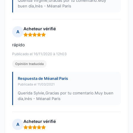
Querida Virginie,Gracias por tu comentario.Muy
buen día,Inès - Méanail Paris
Acheteur vérifié
A
Nota: 5 de 5
rápido
Publicado el 16/11/2020 à 12h03
Opinión traducida
Respuesta de Méanail Paris
Publicada el 11/03/2021
Querida Sylvie,Gracias por tu comentario.Muy buen
día,Inès - Méanail Paris
Acheteur vérifié
A
Nota: 5 de 5