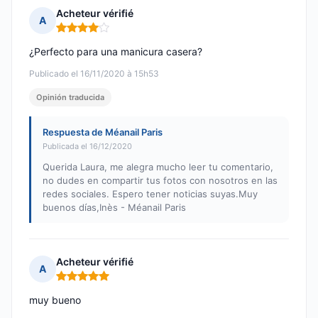
Acheteur vérifié
A
Nota: 4 de 5
¿Perfecto para una manicura casera?
Publicado el 16/11/2020 à 15h53
Opinión traducida
Respuesta de Méanail Paris
Publicada el 16/12/2020
Querida Laura, me alegra mucho leer tu comentario,
no dudes en compartir tus fotos con nosotros en las
redes sociales. Espero tener noticias suyas.Muy
buenos días,Inès - Méanail Paris
Acheteur vérifié
A
Nota: 5 de 5
muy bueno