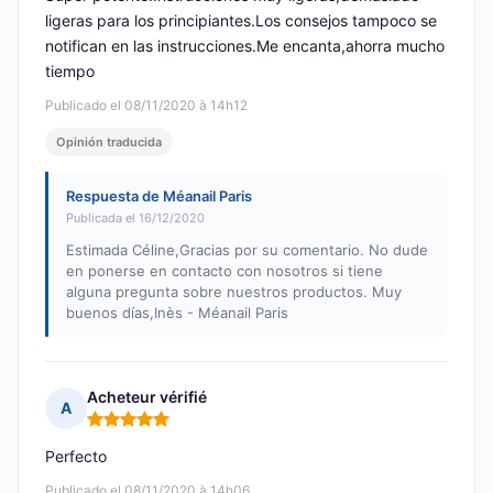
ligeras para los principiantes.Los consejos tampoco se
notifican en las instrucciones.Me encanta,ahorra mucho
tiempo
Publicado el 08/11/2020 à 14h12
Opinión traducida
Respuesta de Méanail Paris
Publicada el 16/12/2020
Estimada Céline,Gracias por su comentario. No dude
en ponerse en contacto con nosotros si tiene
alguna pregunta sobre nuestros productos. Muy
buenos días,Inès - Méanail Paris
Acheteur vérifié
A
Nota: 5 de 5
Perfecto
Publicado el 08/11/2020 à 14h06