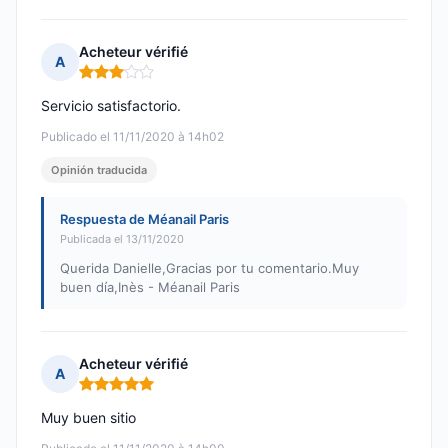
Acheteur vérifié
A
Nota: 3 de 5
Servicio satisfactorio.
Publicado el 11/11/2020 à 14h02
Opinión traducida
Respuesta de Méanail Paris
Publicada el 13/11/2020
Querida Danielle,Gracias por tu comentario.Muy
buen día,Inès - Méanail Paris
Acheteur vérifié
A
Nota: 5 de 5
Muy buen sitio