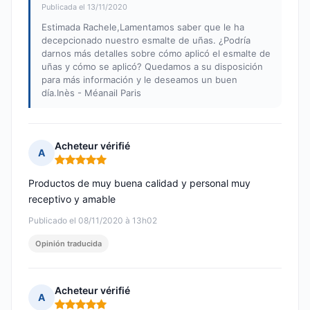
Publicada el 13/11/2020
Estimada Rachele,Lamentamos saber que le ha
decepcionado nuestro esmalte de uñas. ¿Podría
darnos más detalles sobre cómo aplicó el esmalte de
uñas y cómo se aplicó? Quedamos a su disposición
para más información y le deseamos un buen
día.Inès - Méanail Paris
Acheteur vérifié
A
Nota: 5 de 5
Productos de muy buena calidad y personal muy
receptivo y amable
Publicado el 08/11/2020 à 13h02
Opinión traducida
Acheteur vérifié
A