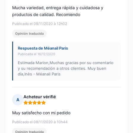
Nota: 5 de 5
Mucha variedad, entrega rápida y cuidadosa y
productos de calidad. Recomiendo
Publicado el 08/11/2020 à 12h02
Opinión traducida
Respuesta de Méanail Paris
Publicada el 16/12/2020
Estimada Marion,Muchas gracias por su comentario
y su recomendación a otros clientes. Muy buen
día,Inès - Méanail Paris
Acheteur vérifié
A
Nota: 5 de 5
Muy satisfecho con mi pedido
Publicado el 08/11/2020 à 10h44
Opinión traducida