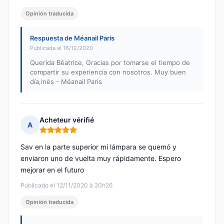
Opinión traducida
Respuesta de Méanail Paris
Publicada el 16/12/2020
Querida Béatrice, Gracias por tomarse el tiempo de
compartir su experiencia con nosotros. Muy buen
día,Inès - Méanail Paris
Acheteur vérifié
A
Nota: 5 de 5
Sav en la parte superior mi lámpara se quemó y
enviaron uno de vuelta muy rápidamente. Espero
mejorar en el futuro
Publicado el 12/11/2020 à 20h26
Opinión traducida