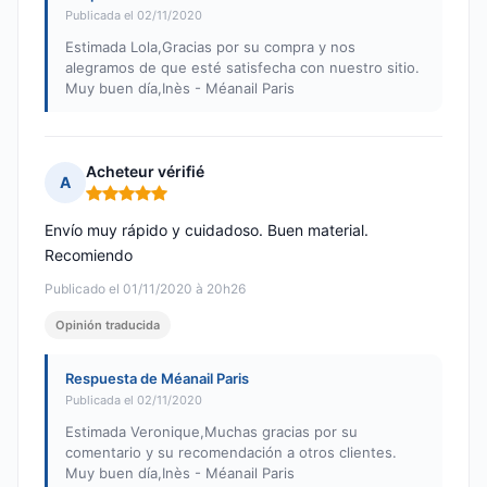
Publicada el 02/11/2020
Estimada Lola,Gracias por su compra y nos
alegramos de que esté satisfecha con nuestro sitio.
Muy buen día,Inès - Méanail Paris
Acheteur vérifié
A
Nota: 5 de 5
Envío muy rápido y cuidadoso. Buen material.
Recomiendo
Publicado el 01/11/2020 à 20h26
Opinión traducida
Respuesta de Méanail Paris
Publicada el 02/11/2020
Estimada Veronique,Muchas gracias por su
comentario y su recomendación a otros clientes.
Muy buen día,Inès - Méanail Paris