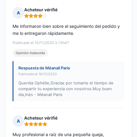
Acheteur vérifié
A
Nota: 4 de 5
Me informaron bien sobre el seguimiento del pedido y
me lo entregaron rápidamente.
Publicado el 10/11/2020 à 13h47
Opinión traducida
Respuesta de Méanail Paris
Publicada el 16/12/2020
Querida Ophélie,Gracias por tomarte el tiempo de
compartir tu experiencia con nosotros.Muy buen
día,Inès - Méanail Paris
Acheteur vérifié
A
Nota: 5 de 5
Muy profesional a raíz de una pequeña queja,