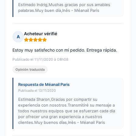
Estimado Indrig,Muchas gracias por sus amables
palabras.Muy buen día,Inès - Méanail Paris
Acheteur vérifié
A
Nota: 5 de 5
Estoy muy satisfecho con mi pedido. Entrega rápida.
Publicado el 11/11/2020 à 08h08
Opinión traducida
Respuesta de Méanail Paris
Publicada el 13/11/2020
Estimada Sharon,Gracias por compartir su
experiencia con nosotros.Transmitiré su mensaje a
todos nuestros equipos que se esfuerzan cada día
por ofrecer una gran experiencia a nuestros
clientes.Muy buenos días,Inès - Méanail Paris