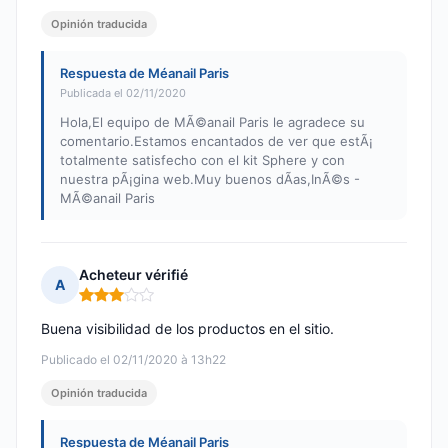
Opinión traducida
Respuesta de Méanail Paris
Publicada el 02/11/2020
Hola,El equipo de MÃ©anail Paris le agradece su
comentario.Estamos encantados de ver que estÃ¡
totalmente satisfecho con el kit Sphere y con
nuestra pÃ¡gina web.Muy buenos dÃas,InÃ©s -
MÃ©anail Paris
Acheteur vérifié
A
Nota: 3 de 5
Buena visibilidad de los productos en el sitio.
Publicado el 02/11/2020 à 13h22
Opinión traducida
Respuesta de Méanail Paris