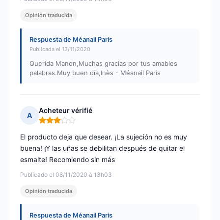
Opinión traducida
Respuesta de Méanail Paris
Publicada el 13/11/2020
Querida Manon,Muchas gracias por tus amables
palabras.Muy buen día,Inès - Méanail Paris
Acheteur vérifié
A
Nota: 3 de 5
El producto deja que desear. ¡La sujeción no es muy
buena! ¡Y las uñas se debilitan después de quitar el
esmalte! Recomiendo sin más
Publicado el 08/11/2020 à 13h03
Opinión traducida
Respuesta de Méanail Paris