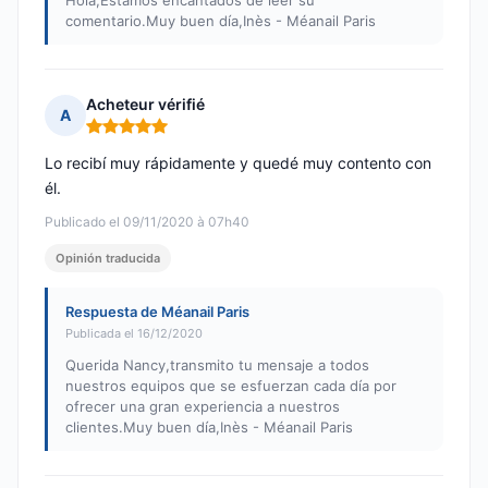
Hola,Estamos encantados de leer su
comentario.Muy buen día,Inès - Méanail Paris
Acheteur vérifié
A
Nota: 5 de 5
Lo recibí muy rápidamente y quedé muy contento con
él.
Publicado el 09/11/2020 à 07h40
Opinión traducida
Respuesta de Méanail Paris
Publicada el 16/12/2020
Querida Nancy,transmito tu mensaje a todos
nuestros equipos que se esfuerzan cada día por
ofrecer una gran experiencia a nuestros
clientes.Muy buen día,Inès - Méanail Paris