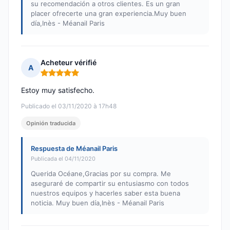
su recomendación a otros clientes. Es un gran
placer ofrecerte una gran experiencia.Muy buen
día,Inès - Méanail Paris
Acheteur vérifié
A
Nota: 5 de 5
Estoy muy satisfecho.
Publicado el 03/11/2020 à 17h48
Opinión traducida
Respuesta de Méanail Paris
Publicada el 04/11/2020
Querida Océane,Gracias por su compra. Me
aseguraré de compartir su entusiasmo con todos
nuestros equipos y hacerles saber esta buena
noticia. Muy buen día,Inès - Méanail Paris