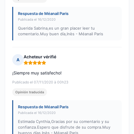
Respuesta de Méanail Paris
Publicada el 16/12/2020
Querida Sabrina,es un gran placer leer tu
comentario.Muy buen día,Inès - Méanail Paris
Acheteur vérifié
A
Nota: 5 de 5
¡Siempre muy satisfecho!
Publicado el 07/11/2020 à 00h23
Opinión traducida
Respuesta de Méanail Paris
Publicada el 16/12/2020
Estimada Cynthia,Gracias por su comentario y su
confianza.Espero que disfrute de su compra.Muy
buenos días,Inès - Méanail Paris