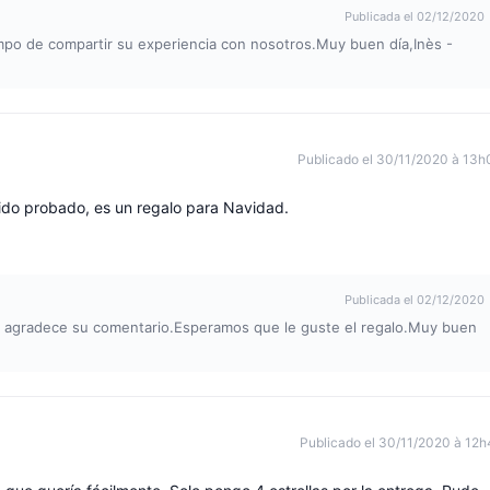
Publicada el 02/12/2020
empo de compartir su experiencia con nosotros.Muy buen día,Inès -
Publicado el 30/11/2020 à 13h
ido probado, es un regalo para Navidad.
Publicada el 02/12/2020
le agradece su comentario.Esperamos que le guste el regalo.Muy buen
Publicado el 30/11/2020 à 12h