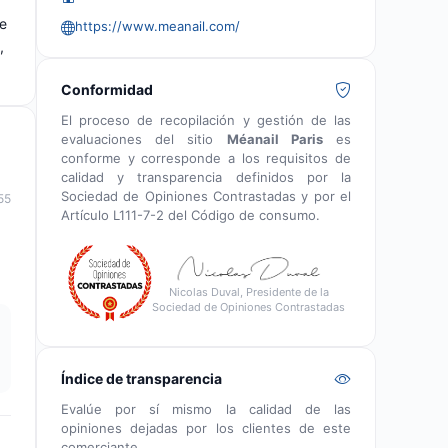
ue
https://www.meanail.com/
,
Conformidad
El proceso de recopilación y gestión de las
evaluaciones del sitio
Méanail Paris
es
conforme y corresponde a los requisitos de
calidad y transparencia definidos por la
Sociedad de Opiniones Contrastadas y por el
55
Artículo L111-7-2 del Código de consumo.
Nicolas Duval, Presidente de la
Sociedad de Opiniones Contrastadas
Índice de transparencia
Evalúe por sí mismo la calidad de las
opiniones dejadas por los clientes de este
comerciante.