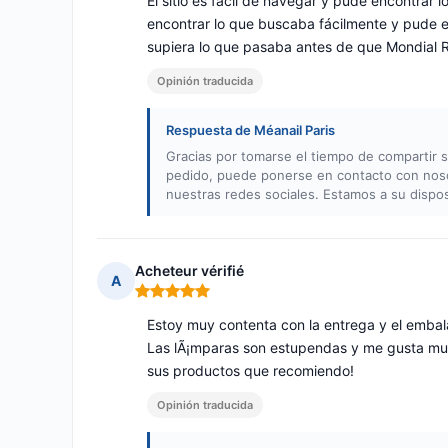
El sitio es fácil de navegar y pude encontrar 
encontrar lo que buscaba fácilmente y pude en
supiera lo que pasaba antes de que Mondial R
Opinión traducida
Respuesta de Méanail Paris
Gracias por tomarse el tiempo de compartir s
pedido, puede ponerse en contacto con noso
nuestras redes sociales. Estamos a su dispos
Acheteur vérifié
A
Nota: 5 de 5
Estoy muy contenta con la entrega y el embala
Las lÃ¡mparas son estupendas y me gusta muc
sus productos que recomiendo!
Opinión traducida