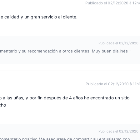
Publicado el 02/12/2020 à 12h
calidad y un gran servicio al cliente.
Publicada el 02/12/2020
mentario y su recomendación a otros clientes. Muy buen día,Inès -
Publicado el 02/12/2020 à 11h
a las uñas, y por fin después de 4 años he encontrado un sitio
cho
Publicada el 02/12/2020
 comentario positivo.Me aseguraré de compartir su entusiasmo con