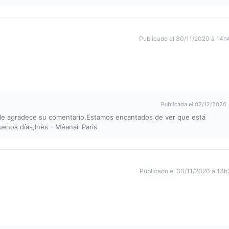
Publicado el 30/11/2020 à 14h
Publicada el 02/12/2020
s le agradece su comentario.Estamos encantados de ver que está
enos días,Inès - Méanail Paris
Publicado el 30/11/2020 à 13h