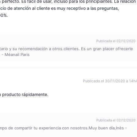
perfecto. Es fácil de usar, incluso para los principiantes. La relación
cio de atención al cliente es muy receptivo a las preguntas,
00%.
Publicada el 02/12/2020
rio y su recomendación a otros clientes. Es un gran placer ofrecerle
 - Méanail Paris
Publicado el 30/11/2020 à 14h
vo producto rápidamente.
Publicada el 02/12/2020
empo de compartir tu experiencia con nosotros.Muy buen día,Inès -