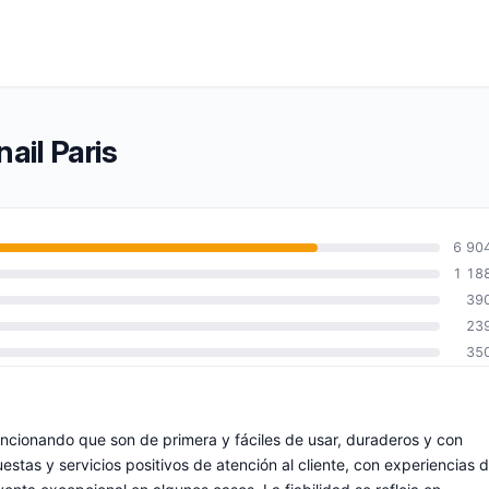
ail Paris
6 90
1 18
39
23
35
encionando que son de primera y fáciles de usar, duraderos y con
stas y servicios positivos de atención al cliente, con experiencias 