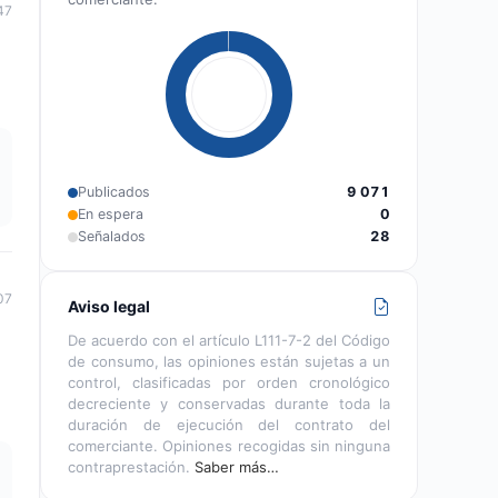
47
Publicados
9 071
En espera
0
Señalados
28
07
Aviso legal
De acuerdo con el artículo L111-7-2 del Código
de consumo, las opiniones están sujetas a un
control, clasificadas por orden cronológico
decreciente y conservadas durante toda la
duración de ejecución del contrato del
comerciante. Opiniones recogidas sin ninguna
contraprestación.
Saber más…