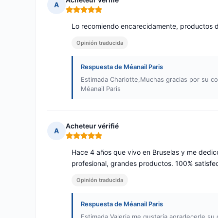
A
Nota: 5 de 5
Lo recomiendo encarecidamente, productos de 
Opinión traducida
Respuesta de Méanail Paris
Estimada Charlotte,Muchas gracias por su co
Méanail Paris
Acheteur vérifié
A
Nota: 5 de 5
Hace 4 años que vivo en Bruselas y me dedico 
profesional, grandes productos. 100% satisfe
Opinión traducida
Respuesta de Méanail Paris
Estimada Valeria,me gustaría agradecerle su