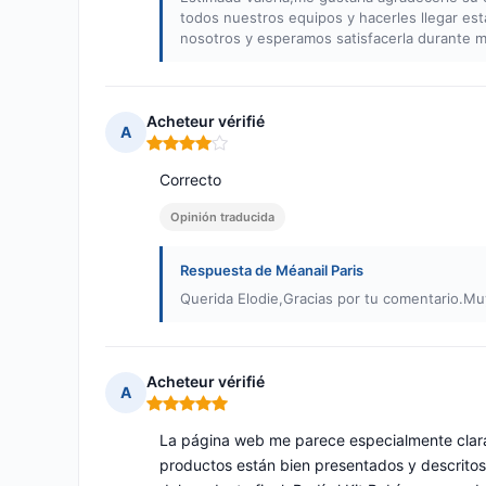
todos nuestros equipos y hacerles llegar e
nosotros y esperamos satisfacerla durante 
Acheteur vérifié
A
Nota: 4 de 5
Correcto
Opinión traducida
Respuesta de Méanail Paris
Querida Elodie,Gracias por tu comentario.Muy
Acheteur vérifié
A
Nota: 5 de 5
La página web me parece especialmente clara 
productos están bien presentados y descritos,