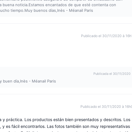
sta buena noticia.Estamos encantados de que esté contenta con
mucho tiempo.Muy buenos días,Inès - Méanail Paris
Publicado el 30/11/2020 à 16h
Publicada el 30/11/2020
 buen día,Inès - Méanail Paris
Publicado el 30/11/2020 à 16h
y práctica. Los productos están bien presentados y descritos. Los
 y es fácil encontrarlos. Las fotos también son muy representativas