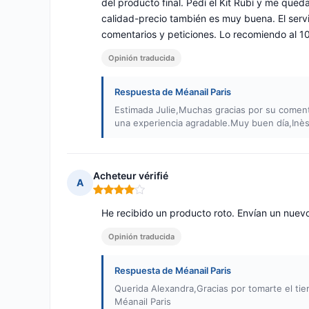
del producto final. Pedí el Kit Rubí y me queda 
calidad-precio también es muy buena. El servi
comentarios y peticiones. Lo recomiendo al 1
Opinión traducida
Respuesta de Méanail Paris
Estimada Julie,Muchas gracias por su comenta
una experiencia agradable.Muy buen día,Inès
Acheteur vérifié
A
Nota: 4 de 5
He recibido un producto roto. Envían un nue
Opinión traducida
Respuesta de Méanail Paris
Querida Alexandra,Gracias por tomarte el ti
Méanail Paris