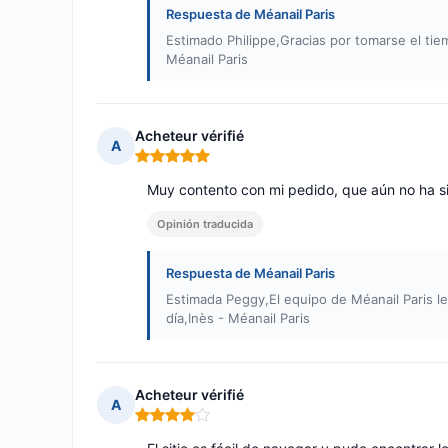
Respuesta de Méanail Paris
Estimado Philippe,Gracias por tomarse el ti
Méanail Paris
Acheteur vérifié
A
Nota: 5 de 5
Muy contento con mi pedido, que aún no ha s
Opinión traducida
Respuesta de Méanail Paris
Estimada Peggy,El equipo de Méanail Paris 
día,Inès - Méanail Paris
Acheteur vérifié
A
Nota: 4 de 5