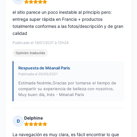
Nota: 5 de 5
el sitio parece un poco inestable al principio pero:
entrega super rápida en Francia + productos
totalmente conformes a las fotos/descripción y de gran
calidad
Publicado el 19/01/2021 à 10h24
Opinión traducida
Respuesta de Méanail Paris
Publicada el 05/05/2021
Estimada Noémie,Gracias por tomarse el tiempo de
compartir su experiencia de belleza con nosotros.
Muy buen día, Inés - Méanail Paris
Delphine
D
Nota: 5 de 5
La navegación es muy clara, es fácil encontrar lo que