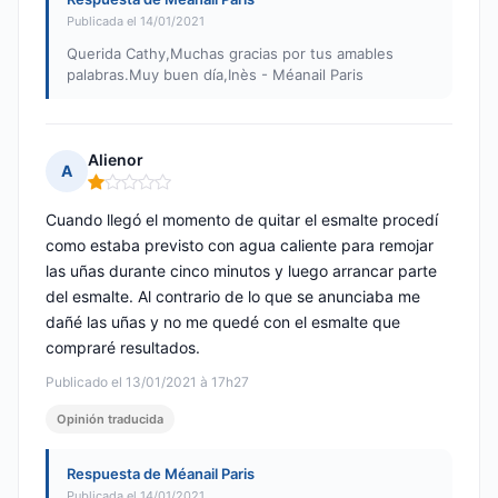
Publicada el 14/01/2021
Querida Cathy,Muchas gracias por tus amables
palabras.Muy buen día,Inès - Méanail Paris
Alienor
A
Nota: 1 de 5
Cuando llegó el momento de quitar el esmalte procedí
como estaba previsto con agua caliente para remojar
las uñas durante cinco minutos y luego arrancar parte
del esmalte. Al contrario de lo que se anunciaba me
dañé las uñas y no me quedé con el esmalte que
compraré resultados.
Publicado el 13/01/2021 à 17h27
Opinión traducida
Respuesta de Méanail Paris
Publicada el 14/01/2021