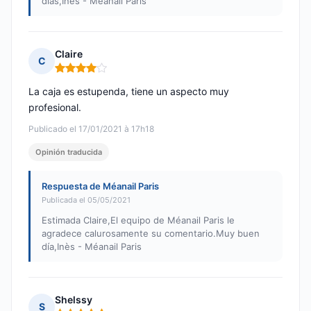
días,Inès - Méanail Paris
Claire
C
Nota: 4 de 5
La caja es estupenda, tiene un aspecto muy
profesional.
Publicado el 17/01/2021 à 17h18
Opinión traducida
Respuesta de Méanail Paris
Publicada el 05/05/2021
Estimada Claire,El equipo de Méanail Paris le
agradece calurosamente su comentario.Muy buen
día,Inès - Méanail Paris
Shelssy
S