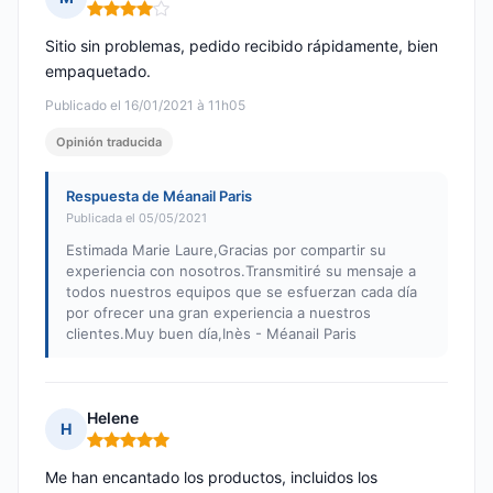
Nota: 4 de 5
Sitio sin problemas, pedido recibido rápidamente, bien
empaquetado.
Publicado el 16/01/2021 à 11h05
Opinión traducida
Respuesta de Méanail Paris
Publicada el 05/05/2021
Estimada Marie Laure,Gracias por compartir su
experiencia con nosotros.Transmitiré su mensaje a
todos nuestros equipos que se esfuerzan cada día
por ofrecer una gran experiencia a nuestros
clientes.Muy buen día,Inès - Méanail Paris
Helene
H
Nota: 5 de 5
Me han encantado los productos, incluidos los