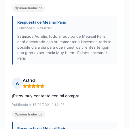
Opinión traducida
Respuesta de Méanail Paris
Publicada el 12/03/2021
Estimada Aurélie,Todo el equipo de Méanail Paris
está encantado con su comentario.Hacemos todo lo
posible día a día para que nuestros clientes tengan
una gran experiencia.Muy buen día,Inès - Méanail
Paris
Astrid
A
Nota: 5 de 5
¡Estoy muy contento con mi compra!
Publicado el 15/01/2021 à 14h26
Opinión traducida
Respuesta de Méanail Paris