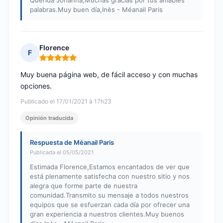
Querida Johanna,Muchas gracias por tus amables
palabras.Muy buen día,Inès - Méanail Paris
Florence
F
Nota: 5 de 5
Muy buena página web, de fácil acceso y con muchas
opciones.
Publicado el 17/01/2021 à 17h23
Opinión traducida
Respuesta de Méanail Paris
Publicada el 05/05/2021
Estimada Florence,Estamos encantados de ver que
está plenamente satisfecha con nuestro sitio y nos
alegra que forme parte de nuestra
comunidad.Transmito su mensaje a todos nuestros
equipos que se esfuerzan cada día por ofrecer una
gran experiencia a nuestros clientes.Muy buenos