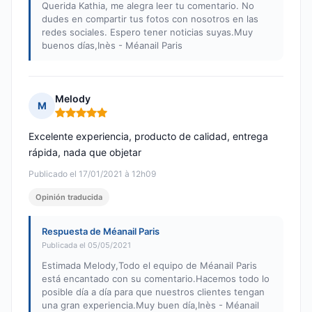
Querida Kathia, me alegra leer tu comentario. No
dudes en compartir tus fotos con nosotros en las
redes sociales. Espero tener noticias suyas.Muy
buenos días,Inès - Méanail Paris
Melody
M
Nota: 5 de 5
Excelente experiencia, producto de calidad, entrega
rápida, nada que objetar
Publicado el 17/01/2021 à 12h09
Opinión traducida
Respuesta de Méanail Paris
Publicada el 05/05/2021
Estimada Melody,Todo el equipo de Méanail Paris
está encantado con su comentario.Hacemos todo lo
posible día a día para que nuestros clientes tengan
una gran experiencia.Muy buen día,Inès - Méanail