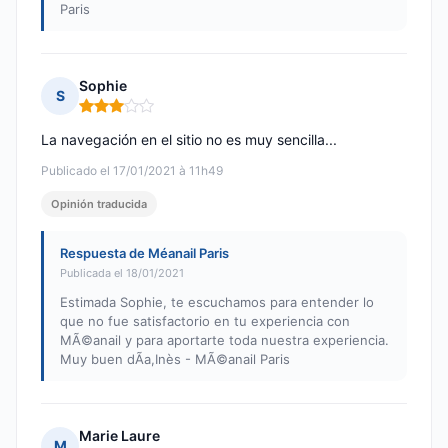
Paris
Sophie
S
Nota: 3 de 5
La navegación en el sitio no es muy sencilla...
Publicado el 17/01/2021 à 11h49
Opinión traducida
Respuesta de Méanail Paris
Publicada el 18/01/2021
Estimada Sophie, te escuchamos para entender lo
que no fue satisfactorio en tu experiencia con
MÃ©anail y para aportarte toda nuestra experiencia.
Muy buen dÃa,Inès - MÃ©anail Paris
Marie Laure
M