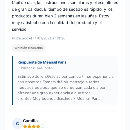
fácil de usar, las instrucciones son claras y el esmalte es
de gran calidad. El tiempo de secado es rápido, y los
productos duran bien 2 semanas en las uñas. Estoy
muy satisfecho con la calidad del producto y el
servicio.
Publicado el 14/01/2021 à 10h20
Opinión traducida
Respuesta de Méanail Paris
Publicada el 14/01/2021
Estimado Julien,Gracias por compartir su experiencia
con nosotros.Transmitiré su mensaje a todos
nuestros equipos que se esfuerzan cada día por
ofrecer una gran experiencia a nuestros
clientes.Muy buenos días,Inès - Méanail Paris
Camilla
C
Nota: 4 de 5