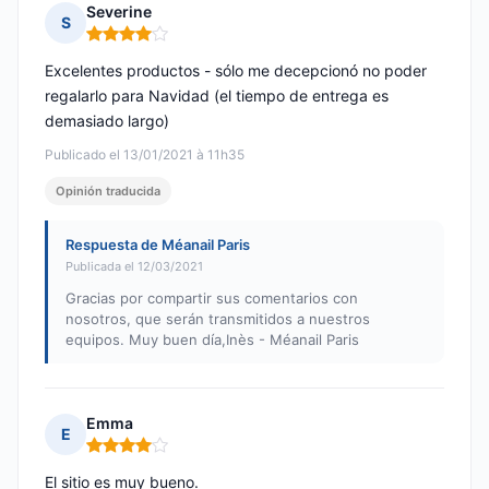
Severine
S
Nota: 4 de 5
Excelentes productos - sólo me decepcionó no poder
regalarlo para Navidad (el tiempo de entrega es
demasiado largo)
Publicado el 13/01/2021 à 11h35
Opinión traducida
Respuesta de Méanail Paris
Publicada el 12/03/2021
Gracias por compartir sus comentarios con
nosotros, que serán transmitidos a nuestros
equipos. Muy buen día,Inès - Méanail Paris
Emma
E
Nota: 4 de 5
El sitio es muy bueno.