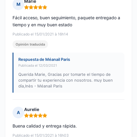
Marie
M
Nota: 5 de 5
Fácil acceso, buen seguimiento, paquete entregado a
tiempo y en muy buen estado
Publicado el 15/01/2021 à 16h14
Opinión traducida
Respuesta de Méanail Paris
Publicada el 12/03/2021
Querida Marie, Gracias por tomarte el tiempo de
compartir tu experiencia con nosotros. muy buen
día,Inès - Méanail Paris
Aurelie
A
Nota: 5 de 5
Buena calidad y entrega rápida.
Publicado el 15/01/2021 à 16h03