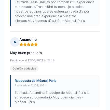
Estimada Clelia,Gracias por compartir tu experiencia
con nosotros.Transmitiré tu mensaje a todos
nuestros equipos que se esfuerzan cada día por
ofrecer una gran experiencia a nuestros
clientes.Muy buenos días,Inès - Méanail Paris
Amandine
A
Nota: 5 de 5
Muy buen producto
Publicado el 12/01/2021 à 16h18
Opinión traducida
Respuesta de Méanail Paris
Publicada el 12/03/2021
Estimada Amandine,El equipo de Méanail Paris le
agradece su comentario.Muy buen día,Inès -
Méanail Paris