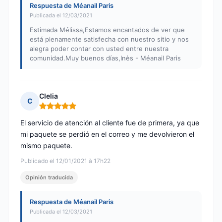
Respuesta de Méanail Paris
Publicada el 12/03/2021
Estimada Mélissa,Estamos encantados de ver que
está plenamente satisfecha con nuestro sitio y nos
alegra poder contar con usted entre nuestra
comunidad.Muy buenos días,Inès - Méanail Paris
Clelia
C
Nota: 5 de 5
El servicio de atención al cliente fue de primera, ya que
mi paquete se perdió en el correo y me devolvieron el
mismo paquete.
Publicado el 12/01/2021 à 17h22
Opinión traducida
Respuesta de Méanail Paris
Publicada el 12/03/2021