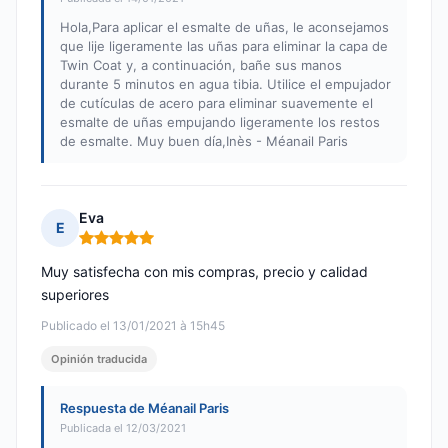
Hola,Para aplicar el esmalte de uñas, le aconsejamos
que lije ligeramente las uñas para eliminar la capa de
Twin Coat y, a continuación, bañe sus manos
durante 5 minutos en agua tibia. Utilice el empujador
de cutículas de acero para eliminar suavemente el
esmalte de uñas empujando ligeramente los restos
de esmalte. Muy buen día,Inès - Méanail Paris
Eva
E
Nota: 5 de 5
Muy satisfecha con mis compras, precio y calidad
superiores
Publicado el 13/01/2021 à 15h45
Opinión traducida
Respuesta de Méanail Paris
Publicada el 12/03/2021