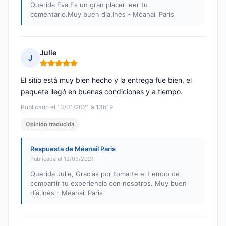
Querida Eva,Es un gran placer leer tu
comentario.Muy buen día,Inès - Méanail Paris
Julie
J
Nota: 5 de 5
El sitio está muy bien hecho y la entrega fue bien, el
paquete llegó en buenas condiciones y a tiempo.
Publicado el 13/01/2021 à 13h19
Opinión traducida
Respuesta de Méanail Paris
Publicada el 12/03/2021
Querida Julie, Gracias por tomarte el tiempo de
compartir tu experiencia con nosotros. Muy buen
día,Inès - Méanail Paris