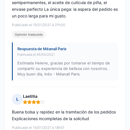
semipermanentes, el aceite de cutícula de piña, el
envase perfecto La única pega: la espera del pedido es
un poco larga para mi gusto.
Publicado el 15/01/2021 à 21h30
Opinión traducida
Respuesta de Méanail Paris
Publicada el 05/05/2021
Estimada Helene, gracias por tomarse el tiempo de
compartir su experiencia de belleza con nosotros.
Muy buen día, Inés - Méanail Paris
Laetitia
L
Nota: 4 de 5
Buena bolsa y rapidez en la tramitación de los pedidos
Explicaciones incompletas de la solicitud
Publicado el 15/01/2021 à 18h51