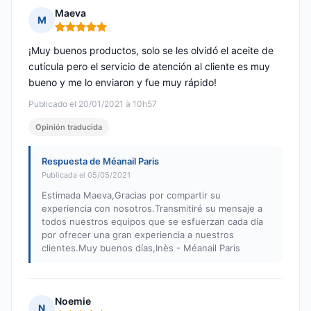
Maeva
M
Nota: 5 de 5
¡Muy buenos productos, solo se les olvidó el aceite de
cutícula pero el servicio de atención al cliente es muy
bueno y me lo enviaron y fue muy rápido!
Publicado el 20/01/2021 à 10h57
Opinión traducida
Respuesta de Méanail Paris
Publicada el 05/05/2021
Estimada Maeva,Gracias por compartir su
experiencia con nosotros.Transmitiré su mensaje a
todos nuestros equipos que se esfuerzan cada día
por ofrecer una gran experiencia a nuestros
clientes.Muy buenos días,Inès - Méanail Paris
Noemie
N