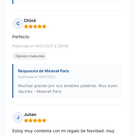
Chloé
C
Nota: 5 de 5
Perfecto
Publicado el 14/01/2021 à 22h08
Opinión traducida
Respuesta de Méanail Paris
Publicada el 15/01/2021
Muchas gracias por sus amables palabras. Muy buen
día,Inès - Méanail Paris
Julien
J
Nota: 5 de 5
Estoy muy contenta con mi regalo de Navidad: muy