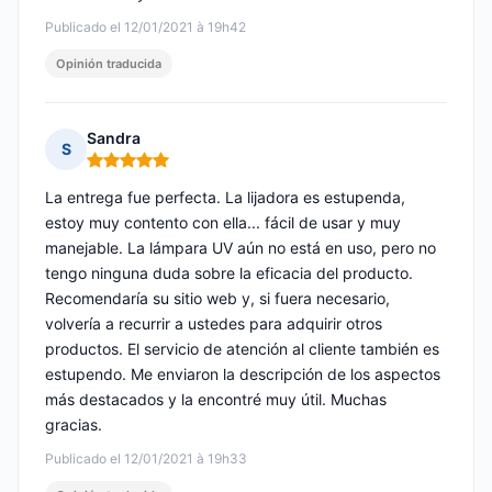
Publicado el 12/01/2021 à 19h42
Opinión traducida
Sandra
S
Nota: 5 de 5
La entrega fue perfecta. La lijadora es estupenda,
estoy muy contento con ella... fácil de usar y muy
manejable. La lámpara UV aún no está en uso, pero no
tengo ninguna duda sobre la eficacia del producto.
Recomendaría su sitio web y, si fuera necesario,
volvería a recurrir a ustedes para adquirir otros
productos. El servicio de atención al cliente también es
estupendo. Me enviaron la descripción de los aspectos
más destacados y la encontré muy útil. Muchas
gracias.
Publicado el 12/01/2021 à 19h33