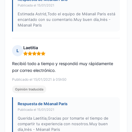
Publicada el 15/01/2021
Estimada Astrid,Todo el equipo de Méanail Paris está
encantado con su comentario.Muy buen día,Inès -
Méanail Paris
Laetitia
L
Nota: 5 de 5
Recibió todo a tiempo y respondió muy rápidamente
por correo electrónico.
Publicado el 15/01/2021 à 05h50
Opinión traducida
Respuesta de Méanail Paris
Publicada el 15/01/2021
Querida Laetitia,Gracias por tomarte el tiempo de
compartir tu experiencia con nosotros.Muy buen
día,Inès - Méanail Paris