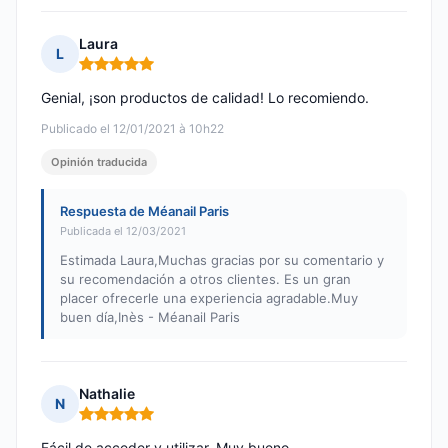
Laura
L
Nota: 5 de 5
Genial, ¡son productos de calidad! Lo recomiendo.
Publicado el 12/01/2021 à 10h22
Opinión traducida
Respuesta de Méanail Paris
Publicada el 12/03/2021
Estimada Laura,Muchas gracias por su comentario y
su recomendación a otros clientes. Es un gran
placer ofrecerle una experiencia agradable.Muy
buen día,Inès - Méanail Paris
Nathalie
N
Nota: 5 de 5
Fácil de acceder y utilizar. Muy bueno