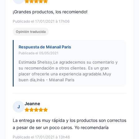
Nota: 5 de 5
¡Grandes productos, los recomiendo!
Publicado el 17/01/2021 à 17h06
Opinión traducida
Respuesta de Méanail Paris
Publicada el 05/05/2021
Estimada Shelssy,Le agradecemos su comentario y
su recomendación a otros clientes. Es un gran
placer ofrecerle una experiencia agradable.Muy
buen día,Inès - Méanail Paris
Jeanne
J
Nota: 5 de 5
La entrega es muy rápida y los productos son correctos
a pesar de ser un poco caros. Yo recomendaría
Publicado el 17/01/2021 à 13h46