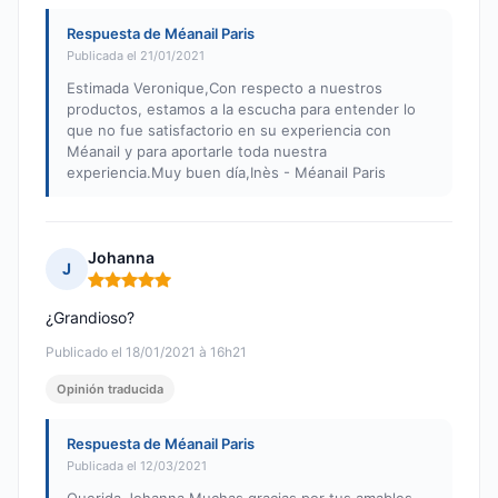
Respuesta de Méanail Paris
Publicada el 21/01/2021
Estimada Veronique,Con respecto a nuestros
productos, estamos a la escucha para entender lo
que no fue satisfactorio en su experiencia con
Méanail y para aportarle toda nuestra
experiencia.Muy buen día,Inès - Méanail Paris
Johanna
J
Nota: 5 de 5
¿Grandioso?
Publicado el 18/01/2021 à 16h21
Opinión traducida
Respuesta de Méanail Paris
Publicada el 12/03/2021