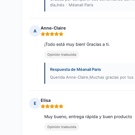
día,Inès - Méanail Paris
Anne-Claire
A
Nota: 5 de 5
¡Todo está muy bien! Gracias a ti.
Opinión traducida
Respuesta de Méanail Paris
Querida Anne-Claire,Muchas gracias por tus 
Elisa
E
Nota: 5 de 5
Muy bueno, entrega rápida y buen producto
Opinión traducida