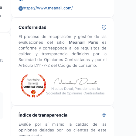
ue
https://www.meanail.com/
,
Conformidad
El proceso de recopilación y gestión de las
evaluaciones del sitio
Méanail Paris
es
conforme y corresponde a los requisitos de
calidad y transparencia definidos por la
Sociedad de Opiniones Contrastadas y por el
15
Artículo L111-7-2 del Código de consumo.
Nicolas Duval, Presidente de la
Sociedad de Opiniones Contrastadas
Índice de transparencia
Evalúe por sí mismo la calidad de las
opiniones dejadas por los clientes de este
comerciante.