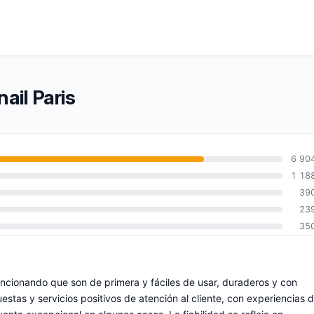
ail Paris
6 90
1 18
39
23
35
encionando que son de primera y fáciles de usar, duraderos y con
stas y servicios positivos de atención al cliente, con experiencias 