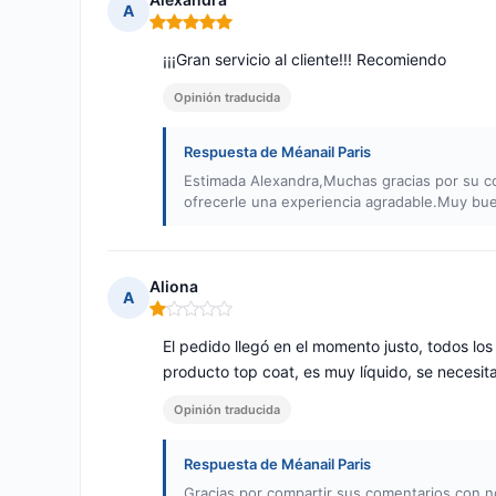
A
Nota: 5 de 5
¡¡¡Gran servicio al cliente!!! Recomiendo
Opinión traducida
Respuesta de Méanail Paris
Estimada Alexandra,Muchas gracias por su co
ofrecerle una experiencia agradable.Muy buen
Aliona
A
Nota: 1 de 5
El pedido llegó en el momento justo, todos l
producto top coat, es muy líquido, se neces
Opinión traducida
Respuesta de Méanail Paris
Gracias por compartir sus comentarios con 