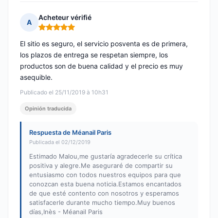
Acheteur vérifié
A
Nota: 5 de 5
El sitio es seguro, el servicio posventa es de primera,
los plazos de entrega se respetan siempre, los
productos son de buena calidad y el precio es muy
asequible.
Publicado el 25/11/2019 à 10h31
Opinión traducida
Respuesta de Méanail Paris
Publicada el 02/12/2019
Estimado Malou,me gustaría agradecerle su crítica
positiva y alegre.Me aseguraré de compartir su
entusiasmo con todos nuestros equipos para que
conozcan esta buena noticia.Estamos encantados
de que esté contento con nosotros y esperamos
satisfacerle durante mucho tiempo.Muy buenos
días,Inès - Méanail Paris