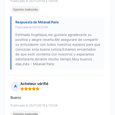
Publicado el 25/11/2019 à 10h39
Opinión traducida
Respuesta de Méanail Paris
Publicada el 02/12/2019
Estimada Angélique,me gustaría agradecerle su
positiva y alegre reseña.Me aseguraré de compartir
su entusiasmo con todos nuestros equipos para que
conozcan esta buena noticia.Estamos encantados
de que esté contenta con nosotros y esperamos
satisfacerla durante mucho tiempo.Muy buenos
días,Inès - Méanail Paris
Acheteur vérifié
A
Nota: 5 de 5
Bueno
Publicado el 25/11/2019 à 10h36
Opinión traducida