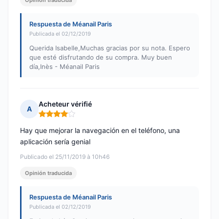
Opinión traducida
Respuesta de Méanail Paris
Publicada el 02/12/2019
Querida Isabelle,Muchas gracias por su nota. Espero
que esté disfrutando de su compra. Muy buen
día,Inès - Méanail Paris
Acheteur vérifié
A
Nota: 4 de 5
Hay que mejorar la navegación en el teléfono, una
aplicación sería genial
Publicado el 25/11/2019 à 10h46
Opinión traducida
Respuesta de Méanail Paris
Publicada el 02/12/2019