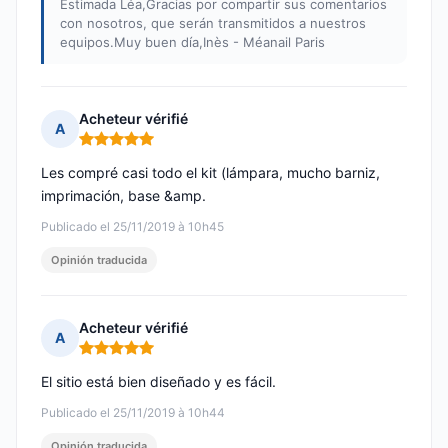
Estimada Léa,Gracias por compartir sus comentarios
con nosotros, que serán transmitidos a nuestros
equipos.Muy buen día,Inès - Méanail Paris
Acheteur vérifié
A
Nota: 5 de 5
Les compré casi todo el kit (lámpara, mucho barniz,
imprimación, base &amp.
Publicado el 25/11/2019 à 10h45
Opinión traducida
Acheteur vérifié
A
Nota: 5 de 5
El sitio está bien diseñado y es fácil.
Publicado el 25/11/2019 à 10h44
Opinión traducida