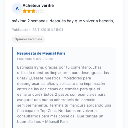
Acheteur vérifié
A
Nota: 3 de 5
máximo 2 semanas, después hay que volver a hacerlo,
Publicado el 25/11/2019 à 11h01
Opinión traducida
Respuesta de Méanail Paris
Publicada el 02/12/2019
Estimada Iryna, gracias por tu comentario, ¿has
utilizado nuestros limpiadores para desengrasar las
uñas? ¿Usaste nuestros limpiadores para
desengrasar las uñas y aplicaste una imprimación
antes de las dos capas de esmalte para que el
esmalte dure? Estos 2 pasos son esenciales para
asegurar una buena adherencia del esmalte
semipermanente. Termina tu manicura aplicando una
fina capa de Top Coat. No dudes en volver a
consultarnos para más consejos. Que tengas un
buen día,Inès - Méanail Paris