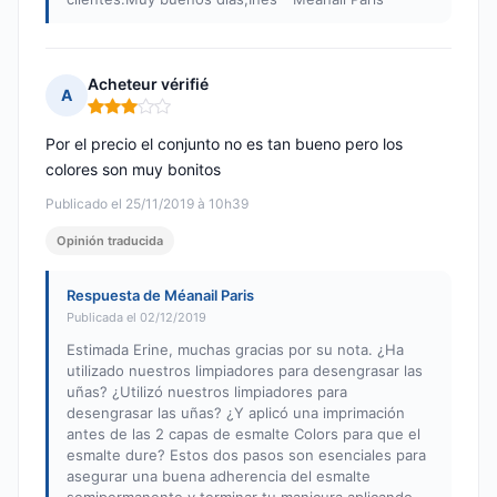
Acheteur vérifié
A
Nota: 3 de 5
Por el precio el conjunto no es tan bueno pero los
colores son muy bonitos
Publicado el 25/11/2019 à 10h39
Opinión traducida
Respuesta de Méanail Paris
Publicada el 02/12/2019
Estimada Erine, muchas gracias por su nota. ¿Ha
utilizado nuestros limpiadores para desengrasar las
uñas? ¿Utilizó nuestros limpiadores para
desengrasar las uñas? ¿Y aplicó una imprimación
antes de las 2 capas de esmalte Colors para que el
esmalte dure? Estos dos pasos son esenciales para
asegurar una buena adherencia del esmalte