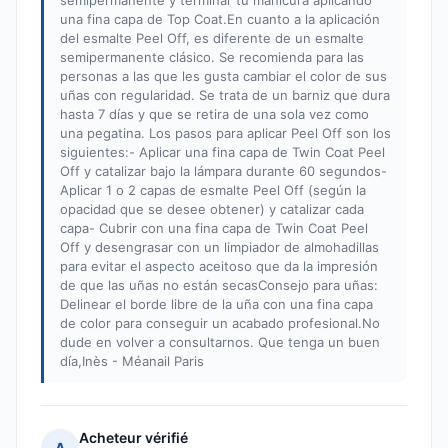
semipermanente y terminar tu manicura aplicando
una fina capa de Top Coat.En cuanto a la aplicación
del esmalte Peel Off, es diferente de un esmalte
semipermanente clásico. Se recomienda para las
personas a las que les gusta cambiar el color de sus
uñas con regularidad. Se trata de un barniz que dura
hasta 7 días y que se retira de una sola vez como
una pegatina. Los pasos para aplicar Peel Off son los
siguientes:- Aplicar una fina capa de Twin Coat Peel
Off y catalizar bajo la lámpara durante 60 segundos-
Aplicar 1 o 2 capas de esmalte Peel Off (según la
opacidad que se desee obtener) y catalizar cada
capa- Cubrir con una fina capa de Twin Coat Peel
Off y desengrasar con un limpiador de almohadillas
para evitar el aspecto aceitoso que da la impresión
de que las uñas no están secasConsejo para uñas:
Delinear el borde libre de la uña con una fina capa
de color para conseguir un acabado profesional.No
dude en volver a consultarnos. Que tenga un buen
día,Inès - Méanail Paris
Acheteur vérifié
A