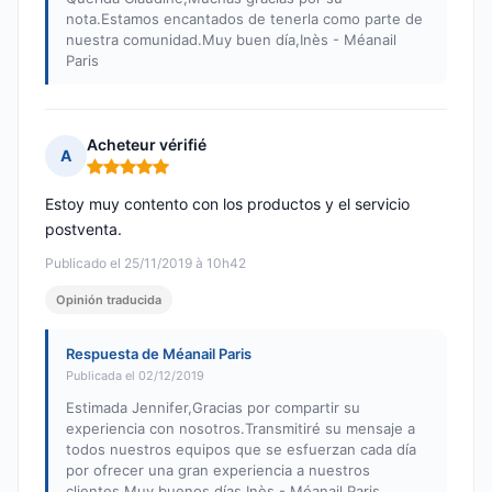
nota.Estamos encantados de tenerla como parte de
nuestra comunidad.Muy buen día,Inès - Méanail
Paris
Acheteur vérifié
A
Nota: 5 de 5
Estoy muy contento con los productos y el servicio
postventa.
Publicado el 25/11/2019 à 10h42
Opinión traducida
Respuesta de Méanail Paris
Publicada el 02/12/2019
Estimada Jennifer,Gracias por compartir su
experiencia con nosotros.Transmitiré su mensaje a
todos nuestros equipos que se esfuerzan cada día
por ofrecer una gran experiencia a nuestros
clientes.Muy buenos días,Inès - Méanail Paris