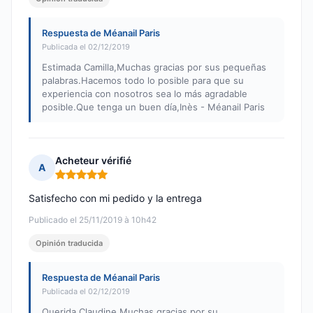
Respuesta de Méanail Paris
Publicada el 02/12/2019
Estimada Camilla,Muchas gracias por sus pequeñas
palabras.Hacemos todo lo posible para que su
experiencia con nosotros sea lo más agradable
posible.Que tenga un buen día,Inès - Méanail Paris
Acheteur vérifié
A
Nota: 5 de 5
Satisfecho con mi pedido y la entrega
Publicado el 25/11/2019 à 10h42
Opinión traducida
Respuesta de Méanail Paris
Publicada el 02/12/2019
Querida Claudine,Muchas gracias por su