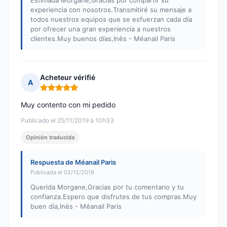
Estimada Morgane,Gracias por compartir su
experiencia con nosotros.Transmitiré su mensaje a
todos nuestros equipos que se esfuerzan cada día
por ofrecer una gran experiencia a nuestros
clientes.Muy buenos días,Inès - Méanail Paris
Acheteur vérifié
A
Nota: 5 de 5
Muy contento con mi pedido
Publicado el 25/11/2019 à 10h33
Opinión traducida
Respuesta de Méanail Paris
Publicada el 02/12/2019
Querida Morgane,Gracias por tu comentario y tu
confianza.Espero que disfrutes de tus compras.Muy
buen día,Inès - Méanail Paris