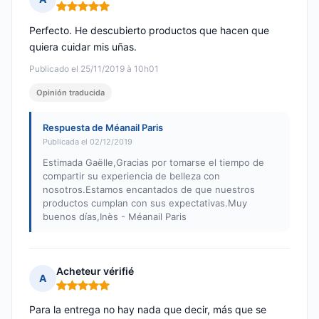
Nota: 5 de 5
Perfecto. He descubierto productos que hacen que
quiera cuidar mis uñas.
Publicado el 25/11/2019 à 10h01
Opinión traducida
Respuesta de Méanail Paris
Publicada el 02/12/2019
Estimada Gaëlle,Gracias por tomarse el tiempo de
compartir su experiencia de belleza con
nosotros.Estamos encantados de que nuestros
productos cumplan con sus expectativas.Muy
buenos días,Inès - Méanail Paris
Acheteur vérifié
A
Nota: 5 de 5
Para la entrega no hay nada que decir, más que se