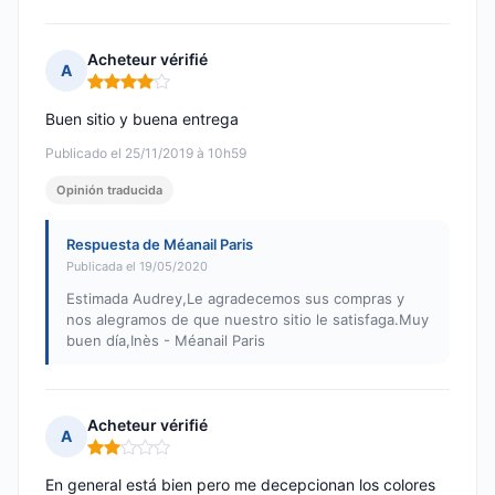
Acheteur vérifié
A
Nota: 4 de 5
Buen sitio y buena entrega
Publicado el 25/11/2019 à 10h59
Opinión traducida
Respuesta de Méanail Paris
Publicada el 19/05/2020
Estimada Audrey,Le agradecemos sus compras y
nos alegramos de que nuestro sitio le satisfaga.Muy
buen día,Inès - Méanail Paris
Acheteur vérifié
A
Nota: 2 de 5
En general está bien pero me decepcionan los colores