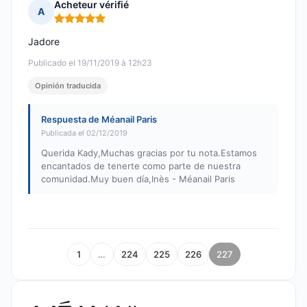
Acheteur vérifié
A
Nota: 5 de 5
Jadore
Publicado el 19/11/2019 à 12h23
Opinión traducida
Respuesta de Méanail Paris
Publicada el 02/12/2019
Querida Kady,Muchas gracias por tu nota.Estamos
encantados de tenerte como parte de nuestra
comunidad.Muy buen día,Inès - Méanail Paris
1
…
224
225
226
227