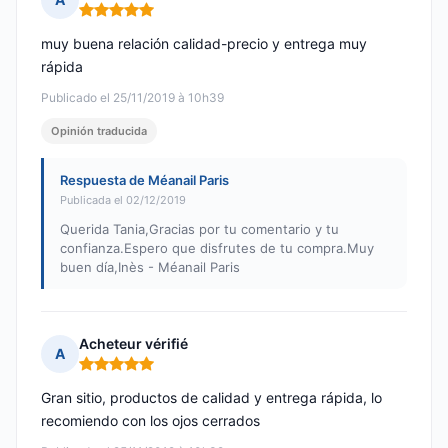
Nota: 5 de 5
muy buena relación calidad-precio y entrega muy
rápida
Publicado el 25/11/2019 à 10h39
Opinión traducida
Respuesta de Méanail Paris
Publicada el 02/12/2019
Querida Tania,Gracias por tu comentario y tu
confianza.Espero que disfrutes de tu compra.Muy
buen día,Inès - Méanail Paris
Acheteur vérifié
A
Nota: 5 de 5
Gran sitio, productos de calidad y entrega rápida, lo
recomiendo con los ojos cerrados