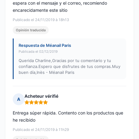
espera con el mensaje y el correo, recomiendo
encarecidamente este sitio
Publicado el 24/11/2019 à 18h13
Opinión traducida
Respuesta de Méanail Paris
Publicada el 02/12/2019
Querida Charline,Gracias por tu comentario y tu
confianza.Espero que disfrutes de tus compras.Muy
buen día,Inès - Méanail Paris
Acheteur vérifié
A
Nota: 5 de 5
Entrega súper rápida. Contento con los productos que
he recibido
Publicado el 24/11/2019 à 11h29