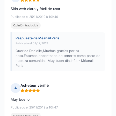
Nota: 5 de 5
Sitio web claro y fácil de usar
Publicado el 25/11/2019 à 10h49
Opinión traducida
Respuesta de Méanail Paris
Publicada el 02/12/2019
Querida Danielle,Muchas gracias por tu
nota.Estamos encantados de tenerte como parte de
nuestra comunidad.Muy buen día,Inès - Méanail
Paris
Acheteur vérifié
A
Nota: 5 de 5
Muy bueno
Publicado el 25/11/2019 à 10h47