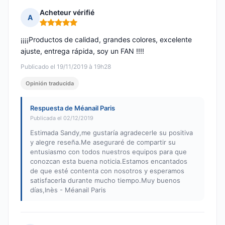
Acheteur vérifié
A
Nota: 5 de 5
¡¡¡¡Productos de calidad, grandes colores, excelente
ajuste, entrega rápida, soy un FAN !!!!
Publicado el 19/11/2019 à 19h28
Opinión traducida
Respuesta de Méanail Paris
Publicada el 02/12/2019
Estimada Sandy,me gustaría agradecerle su positiva
y alegre reseña.Me aseguraré de compartir su
entusiasmo con todos nuestros equipos para que
conozcan esta buena noticia.Estamos encantados
de que esté contenta con nosotros y esperamos
satisfacerla durante mucho tiempo.Muy buenos
días,Inès - Méanail Paris