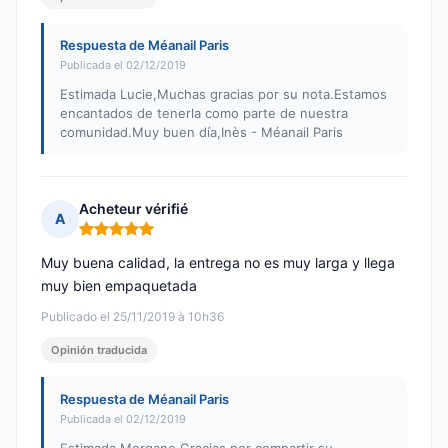
Respuesta de Méanail Paris
Publicada el 02/12/2019
Estimada Lucie,Muchas gracias por su nota.Estamos
encantados de tenerla como parte de nuestra
comunidad.Muy buen día,Inès - Méanail Paris
Acheteur vérifié
A
Nota: 5 de 5
Muy buena calidad, la entrega no es muy larga y llega
muy bien empaquetada
Publicado el 25/11/2019 à 10h36
Opinión traducida
Respuesta de Méanail Paris
Publicada el 02/12/2019