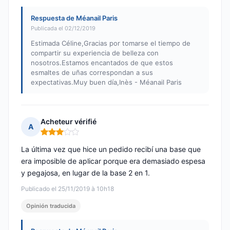
Respuesta de Méanail Paris
Publicada el 02/12/2019
Estimada Céline,Gracias por tomarse el tiempo de
compartir su experiencia de belleza con
nosotros.Estamos encantados de que estos
esmaltes de uñas correspondan a sus
expectativas.Muy buen día,Inès - Méanail Paris
Acheteur vérifié
A
Nota: 3 de 5
La última vez que hice un pedido recibí una base que
era imposible de aplicar porque era demasiado espesa
y pegajosa, en lugar de la base 2 en 1.
Publicado el 25/11/2019 à 10h18
Opinión traducida