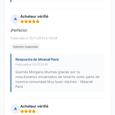
Acheteur vérifié
A
Nota: 5 de 5
¡Perfecto!
Publicado el 25/11/2019 à 10h28
Opinión traducida
Respuesta de Méanail Paris
Publicada el 02/12/2019
Querida Morgane,Muchas gracias por tu
nota.Estamos encantados de tenerte como parte de
nuestra comunidad.Muy buen día,Inès - Méanail
Paris
Acheteur vérifié
A
Nota: 4 de 5