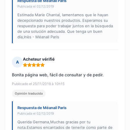
Respuesta de Méanail Paris
Publicada el 02/12/2019
Estimada Marie Chantal, lamentamos que le hayan
decepcionado nuestros productos. Esperamos su
respuesta para poder trabajar juntos en la búsqueda
de una solución adecuada. Que tenga un buen
día,Inès - Méanail Paris
Acheteur vérifié
A
Nota: 5 de 5
Bonita página web, fácil de consultar y de pedir.
Publicado el 25/11/2019 à 10h15
Opinión traducida
Respuesta de Méanail Paris
Publicada el 02/12/2019
Querida Germana,Muchas gracias por tu
nota.Estamos encantados de tenerte como parte de