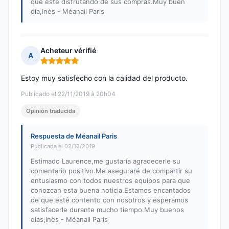
que esté disfrutando de sus compras.Muy buen
día,Inès - Méanail Paris
Acheteur vérifié
A
Nota: 5 de 5
Estoy muy satisfecho con la calidad del producto.
Publicado el 22/11/2019 à 20h04
Opinión traducida
Respuesta de Méanail Paris
Publicada el 02/12/2019
Estimado Laurence,me gustaría agradecerle su
comentario positivo.Me aseguraré de compartir su
entusiasmo con todos nuestros equipos para que
conozcan esta buena noticia.Estamos encantados
de que esté contento con nosotros y esperamos
satisfacerle durante mucho tiempo.Muy buenos
días,Inès - Méanail Paris