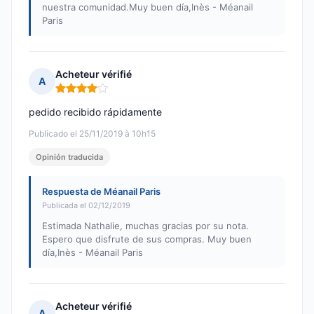
nuestra comunidad.Muy buen día,Inès - Méanail
Paris
Acheteur vérifié
A
Nota: 4 de 5
pedido recibido rápidamente
Publicado el 25/11/2019 à 10h15
Opinión traducida
Respuesta de Méanail Paris
Publicada el 02/12/2019
Estimada Nathalie, muchas gracias por su nota.
Espero que disfrute de sus compras. Muy buen
día,Inès - Méanail Paris
Acheteur vérifié
A