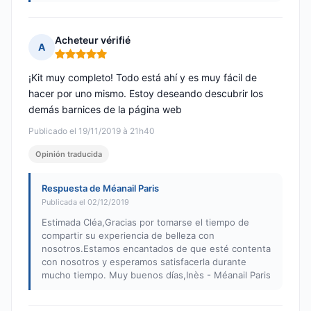
Acheteur vérifié
A
Nota: 5 de 5
¡Kit muy completo! Todo está ahí y es muy fácil de
hacer por uno mismo. Estoy deseando descubrir los
demás barnices de la página web
Publicado el 19/11/2019 à 21h40
Opinión traducida
Respuesta de Méanail Paris
Publicada el 02/12/2019
Estimada Cléa,Gracias por tomarse el tiempo de
compartir su experiencia de belleza con
nosotros.Estamos encantados de que esté contenta
con nosotros y esperamos satisfacerla durante
mucho tiempo. Muy buenos días,Inès - Méanail Paris