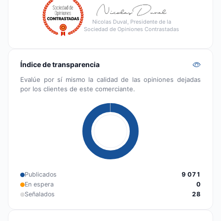
Nicolas Duval, Presidente de la
Sociedad de Opiniones Contrastadas
Índice de transparencia
Evalúe por sí mismo la calidad de las opiniones dejadas
por los clientes de este comerciante.
Publicados
9 071
En espera
0
Señalados
28