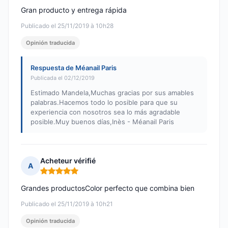
Gran producto y entrega rápida
Publicado el 25/11/2019 à 10h28
Opinión traducida
Respuesta de Méanail Paris
Publicada el 02/12/2019
Estimado Mandela,Muchas gracias por sus amables
palabras.Hacemos todo lo posible para que su
experiencia con nosotros sea lo más agradable
posible.Muy buenos días,Inès - Méanail Paris
Acheteur vérifié
A
Nota: 5 de 5
Grandes productosColor perfecto que combina bien
Publicado el 25/11/2019 à 10h21
Opinión traducida