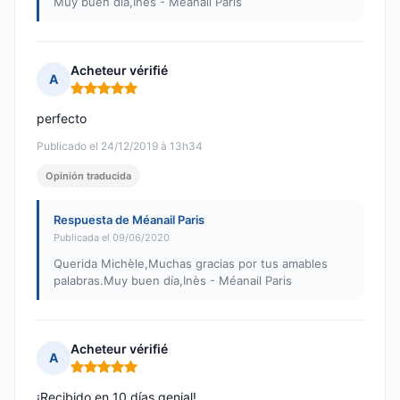
Muy buen día,Inès - Méanail Paris
Acheteur vérifié
A
Nota: 5 de 5
perfecto
Publicado el 24/12/2019 à 13h34
Opinión traducida
Respuesta de Méanail Paris
Publicada el 09/06/2020
Querida Michèle,Muchas gracias por tus amables
palabras.Muy buen día,Inès - Méanail Paris
Acheteur vérifié
A
Nota: 5 de 5
¡Recibido en 10 días genial!