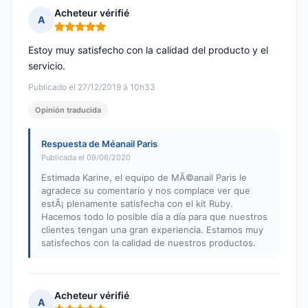
Acheteur vérifié
A
Nota: 5 de 5
Estoy muy satisfecho con la calidad del producto y el
servicio.
Publicado el 27/12/2019 à 10h33
Opinión traducida
Respuesta de Méanail Paris
Publicada el 09/06/2020
Estimada Karine, el equipo de MÃ©anail Paris le
agradece su comentario y nos complace ver que
estÃ¡ plenamente satisfecha con el kit Ruby.
Hacemos todo lo posible día a día para que nuestros
clientes tengan una gran experiencia. Estamos muy
satisfechos con la calidad de nuestros productos.
Acheteur vérifié
A