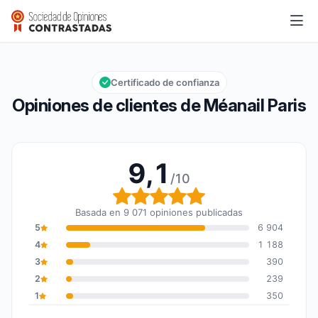
Méanail Paris
9,1/10
Calificación global: 9,1 de 10
Certificado de confianza
Opiniones de clientes de Méanail Paris
9,1
/10
Calificación global: 9,1 
Basada en 9 071 opiniones publicadas
5
6 904
4
1 188
3
390
2
239
1
350