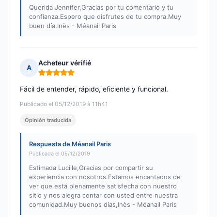
Querida Jennifer,Gracias por tu comentario y tu
confianza.Espero que disfrutes de tu compra.Muy
buen día,Inès - Méanail Paris
Acheteur vérifié
A
Nota: 5 de 5
Fácil de entender, rápido, eficiente y funcional.
Publicado el 05/12/2019 à 11h41
Opinión traducida
Respuesta de Méanail Paris
Publicada el 05/12/2019
Estimada Lucille,Gracias por compartir su
experiencia con nosotros.Estamos encantados de
ver que está plenamente satisfecha con nuestro
sitio y nos alegra contar con usted entre nuestra
comunidad.Muy buenos días,Inès - Méanail Paris