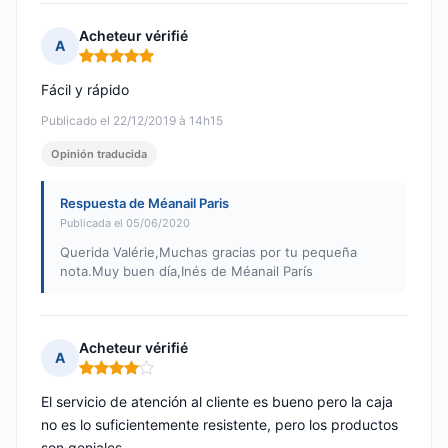
Acheteur vérifié
A
Nota: 5 de 5
Fácil y rápido
Publicado el 22/12/2019 à 14h15
Opinión traducida
Respuesta de Méanail Paris
Publicada el 05/06/2020
Querida Valérie,Muchas gracias por tu pequeña
nota.Muy buen día,Inés de Méanail París
Acheteur vérifié
A
Nota: 4 de 5
El servicio de atención al cliente es bueno pero la caja
no es lo suficientemente resistente, pero los productos
son geniales