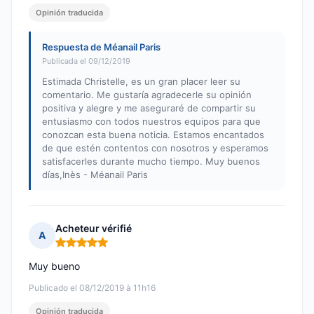
Opinión traducida
Respuesta de Méanail Paris
Publicada el 09/12/2019
Estimada Christelle, es un gran placer leer su
comentario. Me gustaría agradecerle su opinión
positiva y alegre y me aseguraré de compartir su
entusiasmo con todos nuestros equipos para que
conozcan esta buena noticia. Estamos encantados
de que estén contentos con nosotros y esperamos
satisfacerles durante mucho tiempo. Muy buenos
días,Inès - Méanail Paris
Acheteur vérifié
A
Nota: 5 de 5
Muy bueno
Publicado el 08/12/2019 à 11h16
Opinión traducida