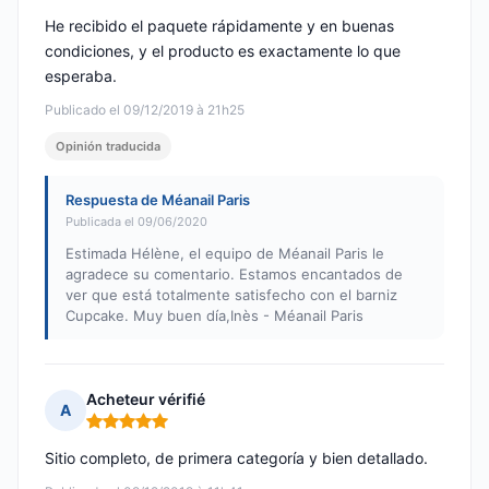
He recibido el paquete rápidamente y en buenas
condiciones, y el producto es exactamente lo que
esperaba.
Publicado el 09/12/2019 à 21h25
Opinión traducida
Respuesta de Méanail Paris
Publicada el 09/06/2020
Estimada Hélène, el equipo de Méanail Paris le
agradece su comentario. Estamos encantados de
ver que está totalmente satisfecho con el barniz
Cupcake. Muy buen día,Inès - Méanail Paris
Acheteur vérifié
A
Nota: 5 de 5
Sitio completo, de primera categoría y bien detallado.