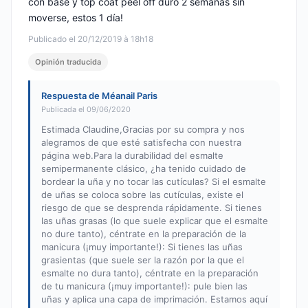
con base y top coat peel off duró 2 semanas sin
moverse, estos 1 día!
Publicado el 20/12/2019 à 18h18
Opinión traducida
Respuesta de Méanail Paris
Publicada el 09/06/2020
Estimada Claudine,Gracias por su compra y nos
alegramos de que esté satisfecha con nuestra
página web.Para la durabilidad del esmalte
semipermanente clásico, ¿ha tenido cuidado de
bordear la uña y no tocar las cutículas? Si el esmalte
de uñas se coloca sobre las cutículas, existe el
riesgo de que se desprenda rápidamente. Si tienes
las uñas grasas (lo que suele explicar que el esmalte
no dure tanto), céntrate en la preparación de la
manicura (¡muy importante!): Si tienes las uñas
grasientas (que suele ser la razón por la que el
esmalte no dura tanto), céntrate en la preparación
de tu manicura (¡muy importante!): pule bien las
uñas y aplica una capa de imprimación. Estamos aquí