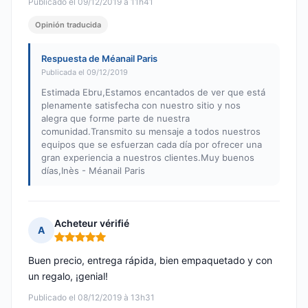
Publicado el 09/12/2019 à 11h41
Opinión traducida
Respuesta de Méanail Paris
Publicada el 09/12/2019
Estimada Ebru,Estamos encantados de ver que está
plenamente satisfecha con nuestro sitio y nos
alegra que forme parte de nuestra
comunidad.Transmito su mensaje a todos nuestros
equipos que se esfuerzan cada día por ofrecer una
gran experiencia a nuestros clientes.Muy buenos
días,Inès - Méanail Paris
Acheteur vérifié
A
Nota: 5 de 5
Buen precio, entrega rápida, bien empaquetado y con
un regalo, ¡genial!
Publicado el 08/12/2019 à 13h31