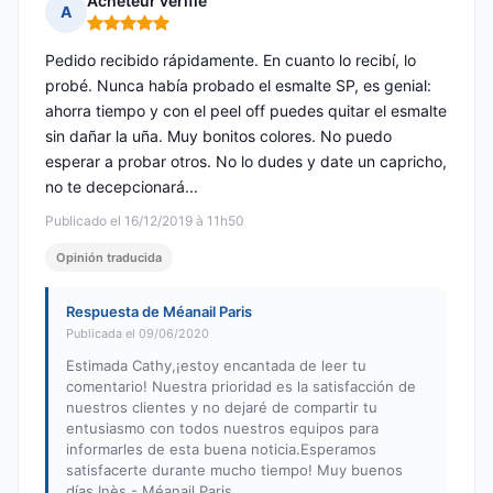
Acheteur vérifié
A
Nota: 5 de 5
Pedido recibido rápidamente. En cuanto lo recibí, lo
probé. Nunca había probado el esmalte SP, es genial:
ahorra tiempo y con el peel off puedes quitar el esmalte
sin dañar la uña. Muy bonitos colores. No puedo
esperar a probar otros. No lo dudes y date un capricho,
no te decepcionará...
Publicado el 16/12/2019 à 11h50
Opinión traducida
Respuesta de Méanail Paris
Publicada el 09/06/2020
Estimada Cathy,¡estoy encantada de leer tu
comentario! Nuestra prioridad es la satisfacción de
nuestros clientes y no dejaré de compartir tu
entusiasmo con todos nuestros equipos para
informarles de esta buena noticia.Esperamos
satisfacerte durante mucho tiempo! Muy buenos
días,Inès - Méanail Paris