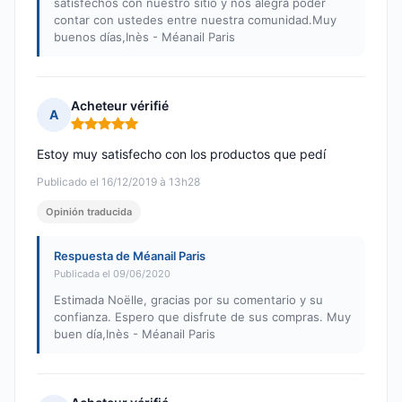
satisfechos con nuestro sitio y nos alegra poder
contar con ustedes entre nuestra comunidad.Muy
buenos días,Inès - Méanail Paris
Acheteur vérifié
A
Nota: 5 de 5
Estoy muy satisfecho con los productos que pedí
Publicado el 16/12/2019 à 13h28
Opinión traducida
Respuesta de Méanail Paris
Publicada el 09/06/2020
Estimada Noëlle, gracias por su comentario y su
confianza. Espero que disfrute de sus compras. Muy
buen día,Inès - Méanail Paris