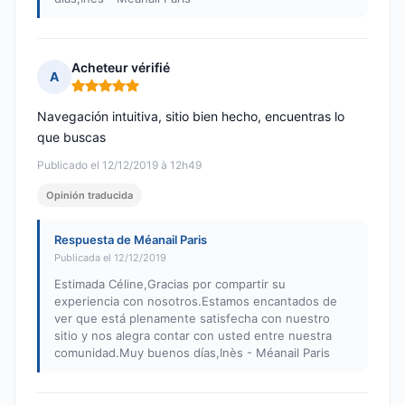
Acheteur vérifié
A
Nota: 5 de 5
Navegación intuitiva, sitio bien hecho, encuentras lo
que buscas
Publicado el 12/12/2019 à 12h49
Opinión traducida
Respuesta de Méanail Paris
Publicada el 12/12/2019
Estimada Céline,Gracias por compartir su
experiencia con nosotros.Estamos encantados de
ver que está plenamente satisfecha con nuestro
sitio y nos alegra contar con usted entre nuestra
comunidad.Muy buenos días,Inès - Méanail Paris