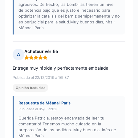
agresivos. De hecho, las bombillas tienen un nivel
de potencia bajo que es justo el necesario para
optimizar la catálisis del barniz semipermanente y no
es perjudicial para la salud.Muy buenos días,Inès -
Méanail Paris
Acheteur vérifié
A
Nota: 5 de 5
Entrega muy rápida y perfectamente embalada.
Publicado el 22/12/2019 à 16h37
Opinión traducida
Respuesta de Méanail Paris
Publicada el 05/06/2020
Querida Patricia, ¡estoy encantada de leer tu
comentario! Tenemos mucho cuidado en la
preparación de los pedidos. Muy buen día, Inés de
Méanail París