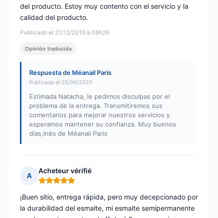
del producto. Estoy muy contento con el servicio y la
calidad del producto.
Publicado el 21/12/2019 à 09h26
Opinión traducida
Respuesta de Méanail Paris
Publicada el 05/06/2020
Estimada Natacha, le pedimos disculpas por el
problema de la entrega. Transmitiremos sus
comentarios para mejorar nuestros servicios y
esperamos mantener su confianza. Muy buenos
días,Inès de Méanail Paris
Acheteur vérifié
A
Nota: 5 de 5
¡Buen sitio, entrega rápida, pero muy decepcionado por
la durabilidad del esmalte, mi esmalte semipermanente