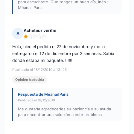
para escucharte. Que tengas un buen día, Inés -
Méanail Paris
Acheteur vérifié
A
Nota: 1 de 5
Hola, hice el pedido el 27 de noviembre y me lo
entregaron el 12 de diciembre por 2 semanas. Sabía
dónde estaba mi paquete. !!!!!!!
Publicado el 18/12/2019 à 13h25
Opinión traducida
Respuesta de Méanail Paris
Publicada el 18/12/2019
Me gustaría agradecerles su paciencia y su ayuda
para encontrar una solución a este problema.