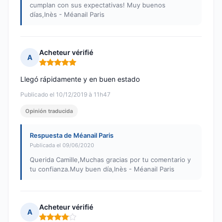
cumplan con sus expectativas! Muy buenos
días,Inès - Méanail Paris
Acheteur vérifié
A
Nota: 5 de 5
Llegó rápidamente y en buen estado
Publicado el 10/12/2019 à 11h47
Opinión traducida
Respuesta de Méanail Paris
Publicada el 09/06/2020
Querida Camille,Muchas gracias por tu comentario y
tu confianza.Muy buen día,Inès - Méanail Paris
Acheteur vérifié
A
Nota: 4 de 5