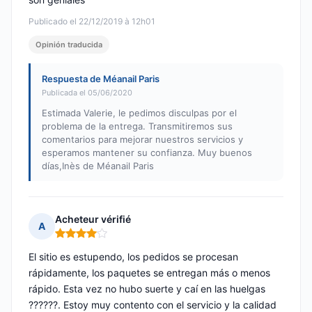
Publicado el 22/12/2019 à 12h01
Opinión traducida
Respuesta de Méanail Paris
Publicada el 05/06/2020
Estimada Valerie, le pedimos disculpas por el
problema de la entrega. Transmitiremos sus
comentarios para mejorar nuestros servicios y
esperamos mantener su confianza. Muy buenos
días,Inès de Méanail Paris
Acheteur vérifié
A
Nota: 4 de 5
El sitio es estupendo, los pedidos se procesan
rápidamente, los paquetes se entregan más o menos
rápido. Esta vez no hubo suerte y caí en las huelgas
??????. Estoy muy contento con el servicio y la calidad