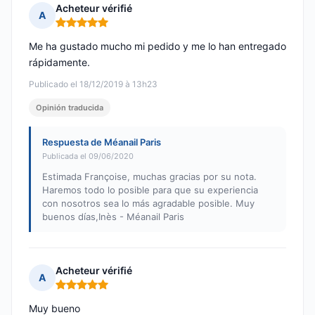
Acheteur vérifié
A
Nota: 5 de 5
Me ha gustado mucho mi pedido y me lo han entregado
rápidamente.
Publicado el 18/12/2019 à 13h23
Opinión traducida
Respuesta de Méanail Paris
Publicada el 09/06/2020
Estimada Françoise, muchas gracias por su nota.
Haremos todo lo posible para que su experiencia
con nosotros sea lo más agradable posible. Muy
buenos días,Inès - Méanail Paris
Acheteur vérifié
A
Nota: 5 de 5
Muy bueno