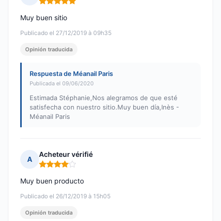
Nota: 5 de 5
Muy buen sitio
Publicado el 27/12/2019 à 09h35
Opinión traducida
Respuesta de Méanail Paris
Publicada el 09/06/2020
Estimada Stéphanie,Nos alegramos de que esté
satisfecha con nuestro sitio.Muy buen día,Inès -
Méanail Paris
Acheteur vérifié
A
Nota: 4 de 5
Muy buen producto
Publicado el 26/12/2019 à 15h05
Opinión traducida