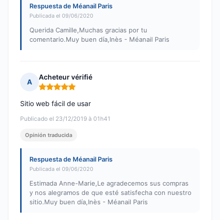
Respuesta de Méanail Paris
Publicada el 09/06/2020
Querida Camille,Muchas gracias por tu
comentario.Muy buen día,Inès - Méanail Paris
Acheteur vérifié
A
Nota: 5 de 5
Sitio web fácil de usar
Publicado el 23/12/2019 à 01h41
Opinión traducida
Respuesta de Méanail Paris
Publicada el 09/06/2020
Estimada Anne-Marie,Le agradecemos sus compras
y nos alegramos de que esté satisfecha con nuestro
sitio.Muy buen día,Inès - Méanail Paris