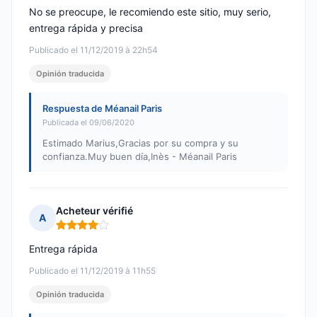
No se preocupe, le recomiendo este sitio, muy serio,
entrega rápida y precisa
Publicado el 11/12/2019 à 22h54
Opinión traducida
Respuesta de Méanail Paris
Publicada el 09/06/2020
Estimado Marius,Gracias por su compra y su
confianza.Muy buen día,Inès - Méanail Paris
Acheteur vérifié
A
Nota: 4 de 5
Entrega rápida
Publicado el 11/12/2019 à 11h55
Opinión traducida