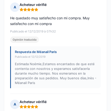
Acheteur vérifié
A
Nota: 5 de 5
He quedado muy satisfecho con mi compra. Muy
satisfecho con mi compra
Publicado el 12/12/2019 à 07h32
Opinión traducida
Respuesta de Méanail Paris
Publicada el 12/12/2019
Estimada Noémie,Estamos encantados de que esté
contenta con nosotros y esperamos satisfacerla
durante mucho tiempo. Nos esmeramos en la
preparación de sus pedidos. Muy buenos días,Inès -
Méanail Paris
Acheteur vérifié
A
Nota: 5 de 5