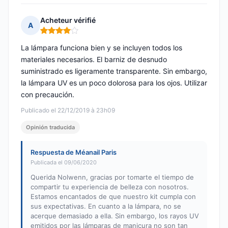
Acheteur vérifié
A
Nota: 4 de 5
La lámpara funciona bien y se incluyen todos los
materiales necesarios. El barniz de desnudo
suministrado es ligeramente transparente. Sin embargo,
la lámpara UV es un poco dolorosa para los ojos. Utilizar
con precaución.
Publicado el 22/12/2019 à 23h09
Opinión traducida
Respuesta de Méanail Paris
Publicada el 09/06/2020
Querida Nolwenn, gracias por tomarte el tiempo de
compartir tu experiencia de belleza con nosotros.
Estamos encantados de que nuestro kit cumpla con
sus expectativas. En cuanto a la lámpara, no se
acerque demasiado a ella. Sin embargo, los rayos UV
emitidos por las lámparas de manicura no son tan