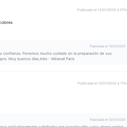
Publicado el 13/01/2020 à 07h
colores
Publicada el 13/01/2020
 su confianza. Ponemos mucho cuidado en la preparación de sus
pra. Muy buenos días,Inès - Méanail Paris
Publicado el 12/01/2020 à 17h
Publicada el 13/01/2020
ue está plenamente satisfecha con nuestro sitio y nos alegra contar