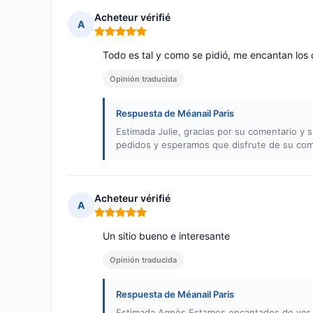
Acheteur vérifié
A
Nota: 5 de 5
Todo es tal y como se pidió, me encantan los 
Opinión traducida
Respuesta de Méanail Paris
Estimada Julie, gracias por su comentario y
pedidos y esperamos que disfrute de su com
Acheteur vérifié
A
Nota: 5 de 5
Un sitio bueno e interesante
Opinión traducida
Respuesta de Méanail Paris
Estimada Agnès,Estamos encantados de ver q