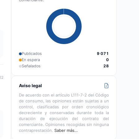
Publicados
9 071
En espera
0
Señalados
28
22
Aviso legal
De acuerdo con el artículo L111-7-2 del Código
de consumo, las opiniones están sujetas a un
control, clasificadas por orden cronológico
decreciente y conservadas durante toda la
duración de ejecución del contrato del
comerciante. Opiniones recogidas sin ninguna
contraprestación.
Saber más…