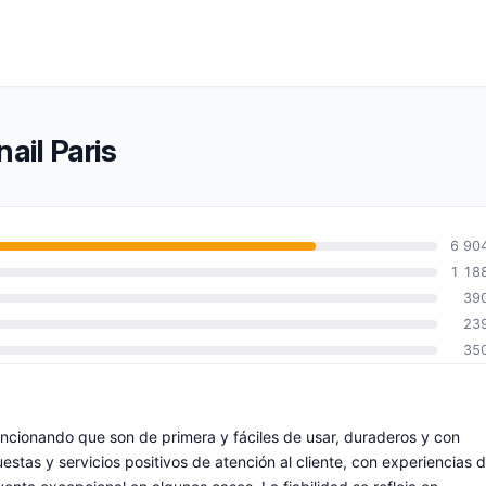
ail Paris
6 90
1 18
39
23
35
encionando que son de primera y fáciles de usar, duraderos y con
stas y servicios positivos de atención al cliente, con experiencias 