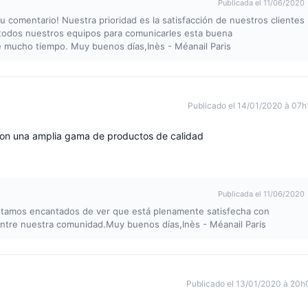
Publicada el 11/06/2020
u comentario! Nuestra prioridad es la satisfacción de nuestros clientes
 todos nuestros equipos para comunicarles esta buena
e mucho tiempo. Muy buenos días,Inès - Méanail Paris
Publicado el 14/01/2020 à 07h
, con una amplia gama de productos de calidad
Publicada el 11/06/2020
Estamos encantados de ver que está plenamente satisfecha con
 entre nuestra comunidad.Muy buenos días,Inès - Méanail Paris
Publicado el 13/01/2020 à 20h