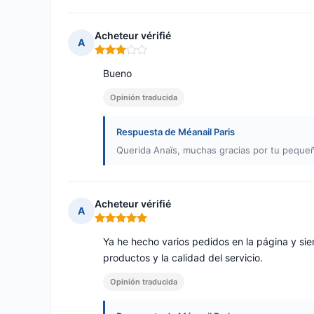
Acheteur vérifié
A
Nota: 3 de 5
Bueno
Opinión traducida
Respuesta de Méanail Paris
Querida Anaïs, muchas gracias por tu peque
Acheteur vérifié
A
Nota: 5 de 5
Ya he hecho varios pedidos en la página y sie
productos y la calidad del servicio.
Opinión traducida