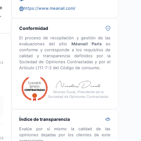
ue
https://www.meanail.com/
,
Conformidad
El proceso de recopilación y gestión de las
evaluaciones del sitio
Méanail Paris
es
conforme y corresponde a los requisitos de
calidad y transparencia definidos por la
Sociedad de Opiniones Contrastadas y por el
14
Artículo L111-7-2 del Código de consumo.
Nicolas Duval, Presidente de la
Sociedad de Opiniones Contrastadas
Índice de transparencia
Evalúe por sí mismo la calidad de las
opiniones dejadas por los clientes de este
38
comerciante.