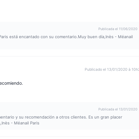
Publicada el 11/06/2020
Paris está encantado con su comentario.Muy buen día,Inès - Méanail
Publicado el 13/01/2020 à 10h
 recomiendo.
Publicada el 13/01/2020
ntario y su recomendación a otros clientes. Es un gran placer
Inès - Méanail Paris