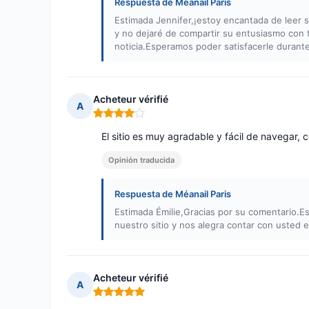
Respuesta de Méanail Paris
Estimada Jennifer,¡estoy encantada de leer s
y no dejaré de compartir su entusiasmo con
noticia.Esperamos poder satisfacerle durant
Acheteur vérifié
A
Nota: 4 de 5
El sitio es muy agradable y fácil de navegar
Opinión traducida
Respuesta de Méanail Paris
Estimada Émilie,Gracias por su comentario.
nuestro sitio y nos alegra contar con usted
Acheteur vérifié
A
Nota: 5 de 5