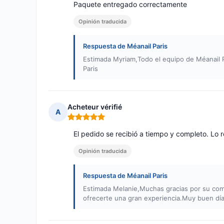
Paquete entregado correctamente
Opinión traducida
Respuesta de Méanail Paris
Estimada Myriam,Todo el equipo de Méanail 
Paris
Acheteur vérifié
A
Nota: 5 de 5
El pedido se recibió a tiempo y completo. Lo
Opinión traducida
Respuesta de Méanail Paris
Estimada Melanie,Muchas gracias por su come
ofrecerte una gran experiencia.Muy buen día,