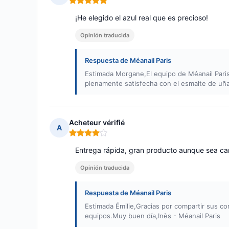
Nota: 5 de 5
¡He elegido el azul real que es precioso!
Opinión traducida
Respuesta de Méanail Paris
Estimada Morgane,El equipo de Méanail Pari
plenamente satisfecha con el esmalte de uña
Acheteur vérifié
A
Nota: 4 de 5
Entrega rápida, gran producto aunque sea ca
Opinión traducida
Respuesta de Méanail Paris
Estimada Émilie,Gracias por compartir sus c
equipos.Muy buen día,Inès - Méanail Paris