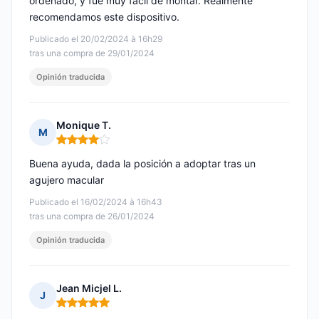
ordenado, y fue muy fácil de montar. Realmente
recomendamos este dispositivo.
Publicado el 20/02/2024 à 16h29
tras una compra de 29/01/2024
Opinión traducida
Monique T.
M
Nota: 4 de 5
Buena ayuda, dada la posición a adoptar tras un
agujero macular
Publicado el 16/02/2024 à 16h43
tras una compra de 26/01/2024
Opinión traducida
Jean Micjel L.
J
Nota: 5 de 5