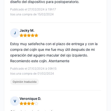
diseño del dispositivo para postoperatorio.
Publicado el 27/02/2024 à 19h17
tras una compra de 15/02/2024
Jacky M.
J
Nota: 5 de 5
Estoy muy satisfecha con el plazo de entrega y con la
compra del cojín que me fue muy útil después de mi
operación del agujero macular del ojo izquierdo.
Recomiendo este cojín. Atentamente
Publicado el 27/02/2024 à 09h15
tras una compra de 01/02/2024
Opinión traducida
Veronique D.
V
Nota: 4 de 5