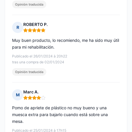
Opinión traducida
ROBERTO P.
R
Nota: 5 de 5
Muy buen producto, lo recomiendo, me ha sido muy útil
para mi rehabilitación.
Publicado el 26/01/2024 à 20h22
tras una compra de 02/01/2024
Opinión traducida
Marc A.
M
Nota: 4 de 5
Pomo de apriete de plástico no muy bueno y una
muesca extra para bajarlo cuando está sobre una
mesa.
Publicado el 25/01/2024 à 17h15