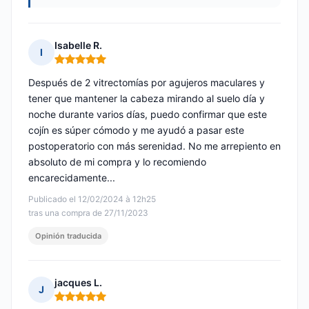
Isabelle R.
I
Nota: 5 de 5
Después de 2 vitrectomías por agujeros maculares y
tener que mantener la cabeza mirando al suelo día y
noche durante varios días, puedo confirmar que este
cojín es súper cómodo y me ayudó a pasar este
postoperatorio con más serenidad. No me arrepiento en
absoluto de mi compra y lo recomiendo
encarecidamente...
Publicado el 12/02/2024 à 12h25
tras una compra de 27/11/2023
Opinión traducida
jacques L.
J
Nota: 5 de 5