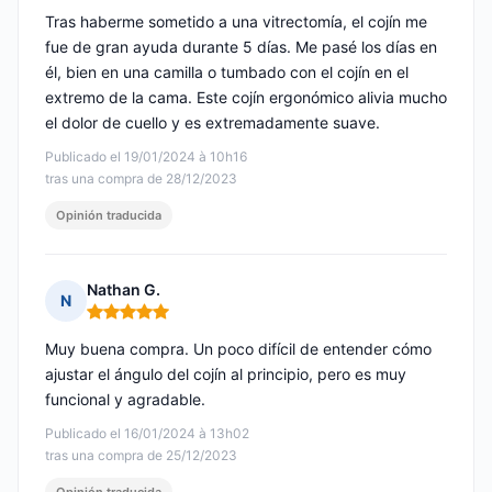
Tras haberme sometido a una vitrectomía, el cojín me
fue de gran ayuda durante 5 días. Me pasé los días en
él, bien en una camilla o tumbado con el cojín en el
extremo de la cama. Este cojín ergonómico alivia mucho
el dolor de cuello y es extremadamente suave.
Publicado el 19/01/2024 à 10h16
tras una compra de 28/12/2023
Opinión traducida
Nathan G.
N
Nota: 5 de 5
Muy buena compra. Un poco difícil de entender cómo
ajustar el ángulo del cojín al principio, pero es muy
funcional y agradable.
Publicado el 16/01/2024 à 13h02
tras una compra de 25/12/2023