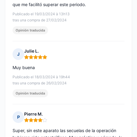
que me facilitó superar este periodo.
Publicado el 19/03/2024 à 13h13
tras una compra de 27/02/2024
Opinión traducida
Julie L.
J
Nota: 5 de 5
Muy buena
Publicado el 18/03/2024 à 19h44
tras una compra de 26/02/2024
Opinión traducida
Pierre M.
P
Nota: 4 de 5
Super, sin este aparato las secuelas de la operación