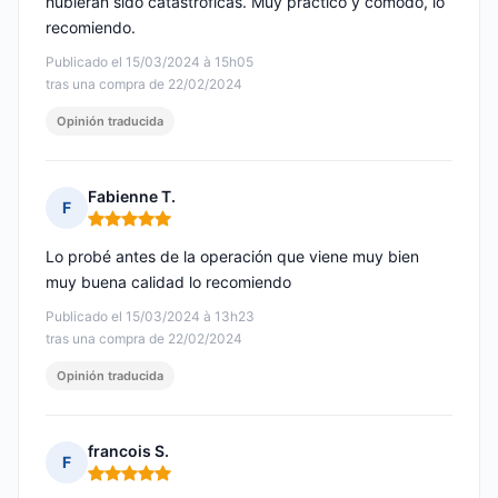
hubieran sido catastróficas. Muy práctico y cómodo, lo
recomiendo.
Publicado el 15/03/2024 à 15h05
tras una compra de 22/02/2024
Opinión traducida
Fabienne T.
F
Nota: 5 de 5
Lo probé antes de la operación que viene muy bien
muy buena calidad lo recomiendo
Publicado el 15/03/2024 à 13h23
tras una compra de 22/02/2024
Opinión traducida
francois S.
F
Nota: 5 de 5