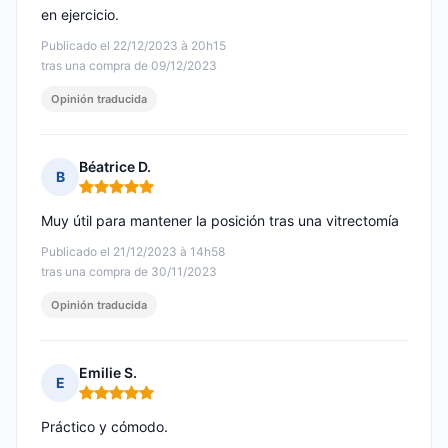
en ejercicio.
Publicado el 22/12/2023 à 20h15
tras una compra de 09/12/2023
Opinión traducida
Béatrice D.
B
Nota: 5 de 5
Muy útil para mantener la posición tras una vitrectomía
Publicado el 21/12/2023 à 14h58
tras una compra de 30/11/2023
Opinión traducida
Emilie S.
E
Nota: 5 de 5
Práctico y cómodo.