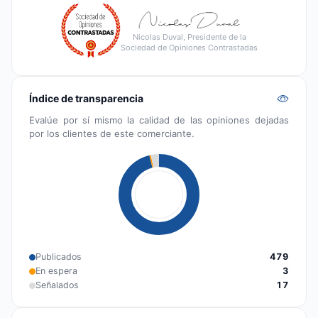
Nicolas Duval, Presidente de la
Sociedad de Opiniones Contrastadas
Índice de transparencia
Evalúe por sí mismo la calidad de las opiniones dejadas
por los clientes de este comerciante.
Publicados
479
En espera
3
Señalados
17