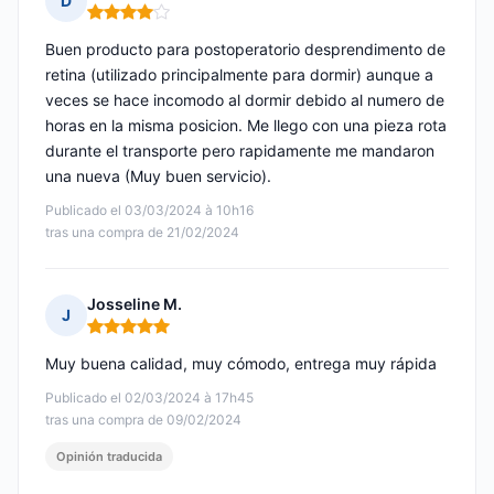
D
Nota: 4 de 5
Buen producto para postoperatorio desprendimento de
retina (utilizado principalmente para dormir) aunque a
veces se hace incomodo al dormir debido al numero de
horas en la misma posicion. Me llego con una pieza rota
durante el transporte pero rapidamente me mandaron
una nueva (Muy buen servicio).
Publicado el 03/03/2024 à 10h16
tras una compra de 21/02/2024
Josseline M.
J
Nota: 5 de 5
Muy buena calidad, muy cómodo, entrega muy rápida
Publicado el 02/03/2024 à 17h45
tras una compra de 09/02/2024
Opinión traducida