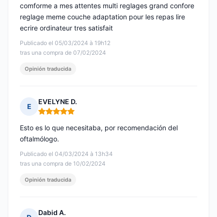
comforme a mes attentes multi reglages grand confore
reglage meme couche adaptation pour les repas lire
ecrire ordinateur tres satisfait
Publicado el 05/03/2024 à 19h12
tras una compra de 07/02/2024
Opinión traducida
EVELYNE D.
E
Nota: 5 de 5
Esto es lo que necesitaba, por recomendación del
oftalmólogo.
Publicado el 04/03/2024 à 13h34
tras una compra de 10/02/2024
Opinión traducida
Dabid A.