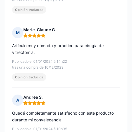
Opinión traducida
Marie-Claude G.
M
Nota: 5 de 5
Artículo muy cómodo y práctico para cirugía de
vitrectomía.
Publicado el 01/01/2024 à 14h22
tras una compra de 10/12/2023
Opinión traducida
Andree S.
A
Nota: 5 de 5
Quedé completamente satisfecho con este producto
durante mi convalecencia
Publicado el 01/01/2024 à 10h35