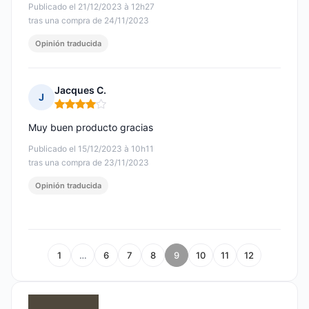
Publicado el 21/12/2023 à 12h27
tras una compra de 24/11/2023
Opinión traducida
Jacques C.
J
Nota: 4 de 5
Muy buen producto gracias
Publicado el 15/12/2023 à 10h11
tras una compra de 23/11/2023
Opinión traducida
1
…
6
7
8
9
10
11
12