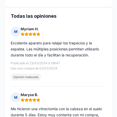
Todas las opiniones
Myriam H.
M
Nota: 5 de 5
Excelente aparato para relajar los trapecios y la
espalda. Las múltiples posiciones permiten utilizarlo
durante todo el día y facilitan la recuperación.
Publicado el 23/03/2024 à 16h47
tras una compra de 02/03/2024
Opinión traducida
Maryse B.
M
Nota: 5 de 5
Me hicieron una vitrectomía con la cabeza en el suelo
durante 5 días. Estoy muy contenta con mi compra,