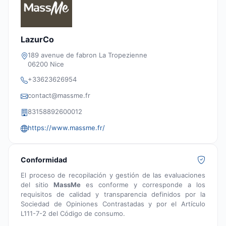
LazurCo
189 avenue de fabron La Tropezienne
06200 Nice
+33623626954
contact@massme.fr
83158892600012
https://www.massme.fr/
Conformidad
El proceso de recopilación y gestión de las evaluaciones
del sitio
MassMe
es conforme y corresponde a los
requisitos de calidad y transparencia definidos por la
Sociedad de Opiniones Contrastadas y por el Artículo
L111-7-2 del Código de consumo.