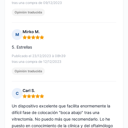
tras una compra de 09/12/2023
Opinión traducida
Mirko M.
M
Nota: 5 de 5
5. Estrellas
Publicado el 23/12/2023 à 08h39
tras una compra de 12/12/2023
Opinión traducida
Carl S.
C
Nota: 5 de 5
Un dispositivo excelente que facilita enormemente la
difícil fase de colocación "boca abajo" tras una
vitrectomía. No puedo más que recomendarlo. Lo he
puesto en conocimiento de la clínica y del oftalmólogo