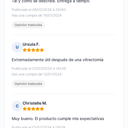
Tal y como se describe. Entrega a tiempo.
Publicado el 06/02/2024 à 10h50
tras una compra de 16/01/2024
Opinión traducida
Ursula F.
U
Nota: 5 de 5
Extremadamente útil después de una vitrectomía
Publicado el 03/02/2024 à 14h39
tras una compra de 12/01/2024
Opinión traducida
Christelle M.
C
Nota: 5 de 5
Muy bueno. El producto cumple mis expectativas
Publicado el 01/02/2024 à 15h38