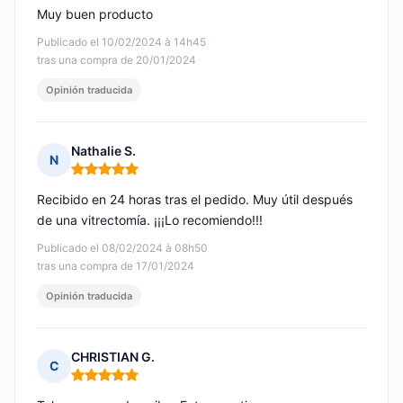
Muy buen producto
Publicado el 10/02/2024 à 14h45
tras una compra de 20/01/2024
Opinión traducida
Nathalie S.
N
Nota: 5 de 5
Recibido en 24 horas tras el pedido. Muy útil después
de una vitrectomía. ¡¡¡Lo recomiendo!!!
Publicado el 08/02/2024 à 08h50
tras una compra de 17/01/2024
Opinión traducida
CHRISTIAN G.
C
Nota: 5 de 5