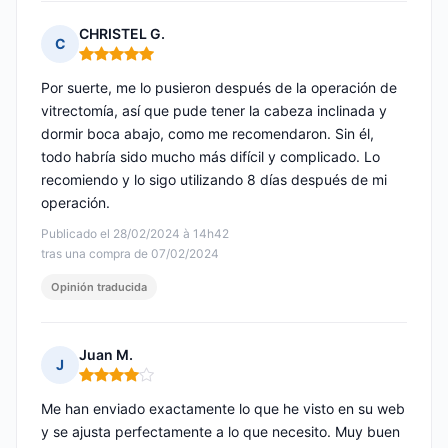
CHRISTEL G.
C
Nota: 5 de 5
Por suerte, me lo pusieron después de la operación de
vitrectomía, así que pude tener la cabeza inclinada y
dormir boca abajo, como me recomendaron. Sin él,
todo habría sido mucho más difícil y complicado. Lo
recomiendo y lo sigo utilizando 8 días después de mi
operación.
Publicado el 28/02/2024 à 14h42
tras una compra de 07/02/2024
Opinión traducida
Juan M.
J
Nota: 4 de 5
Me han enviado exactamente lo que he visto en su web
y se ajusta perfectamente a lo que necesito. Muy buen