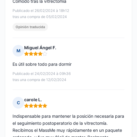
Cómodo tras la vitrectomía
Publicado el 26/02/2024 à 18h12
tras una compra de 05/02/2024
Opinión traducida
Miguel Ángel F.
M
Nota: 4 de 5
Es útil sobre todo para dormir
Publicado el 24/02/2024 à 09h36
tras una compra de 12/02/2024
carole L.
C
Nota: 5 de 5
Indispensable para mantener la posición necesaria para
el seguimiento postoperatorio de la vitrectomía.
Recibimos el MassMe muy rápidamente en un paquete