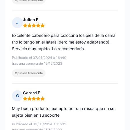
Opinión traducida
Julien F.
J
Nota: 5 de 5
Excelente cabecero para colocar a los pies de la cama
(no lo tengo en el lateral pero me estoy adaptando).
Servicio muy rápido. Lo recomendaría.
Publicado el 07/01/2024 à 16h40
tras una compra de 15/12/2023
Opinión traducida
Gerard F.
G
Nota: 5 de 5
Muy buen producto, excepto por una rasca que no se
sujeta bien en su soporte.
Publicado el 03/01/2024 à 11h03
tras una compra de 11/12/2023