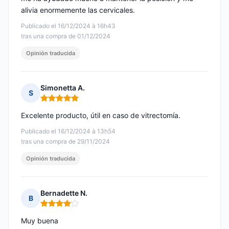
alivia enormemente las cervicales.
Publicado el 16/12/2024 à 16h43
tras una compra de 01/12/2024
Opinión traducida
Simonetta A.
S
Nota: 5 de 5
Excelente producto, útil en caso de vitrectomía.
Publicado el 16/12/2024 à 13h54
tras una compra de 29/11/2024
Opinión traducida
Bernadette N.
B
Nota: 4 de 5
Muy buena