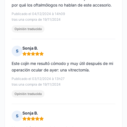
por qué los oftalmólogos no hablan de este accesorio.
Publicado el 04/12/2024 à 14h09
tras una compra de 19/11/2024
Opinión traducida
Sonja B.
S
Nota: 5 de 5
Este cojín me resultó cómodo y muy útil después de mi
operación ocular de ayer: una vitrectomía.
Publicado el 03/12/2024 à 13h27
tras una compra de 19/11/2024
Opinión traducida
Sonja B.
S
Nota: 5 de 5