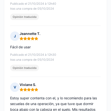
Publicado el 21/10/2024 à 12h40
tras una compra de 05/10/2024
Opinión traducida
Jeannette T.
J
Nota: 5 de 5
Fácil de usar
Publicado el 21/10/2024 à 12h30
tras una compra de 05/10/2024
Opinión traducida
Viviane S.
V
Nota: 5 de 5
Estoy super contenta con el, y lo recomiendo para las
secuelas de una operación, ya que tuve que dormir
boca abajo con la cabeza en el suelo. Mis resultados