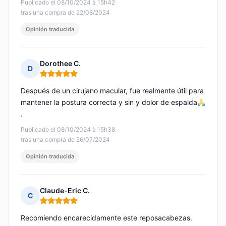
Publicado el 08/10/2024 à 15h42
tras una compra de 22/08/2024
Opinión traducida
Dorothee C.
D
Nota: 5 de 5
Después de un cirujano macular, fue realmente útil para
mantener la postura correcta y sin y dolor de espalda
.
Publicado el 08/10/2024 à 15h38
tras una compra de 26/07/2024
Opinión traducida
Claude-Eric C.
C
Nota: 5 de 5
Recomiendo encarecidamente este reposacabezas.