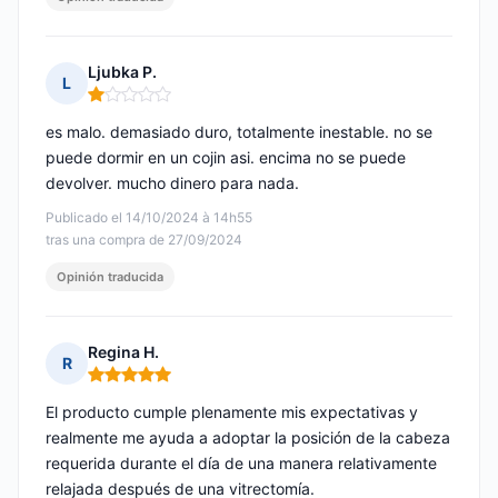
Ljubka P.
L
Nota: 1 de 5
es malo. demasiado duro, totalmente inestable. no se
puede dormir en un cojin asi. encima no se puede
devolver. mucho dinero para nada.
Publicado el 14/10/2024 à 14h55
tras una compra de 27/09/2024
Opinión traducida
Regina H.
R
Nota: 5 de 5
El producto cumple plenamente mis expectativas y
realmente me ayuda a adoptar la posición de la cabeza
requerida durante el día de una manera relativamente
relajada después de una vitrectomía.