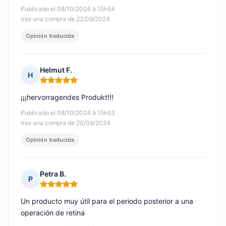
Publicado el 08/10/2024 à 15h54
tras una compra de 22/09/2024
Opinión traducida
Helmut F.
H
Nota: 5 de 5
¡¡¡hervorragendes Produkt!!!
Publicado el 08/10/2024 à 15h53
tras una compra de 20/09/2024
Opinión traducida
Petra B.
P
Nota: 5 de 5
Un producto muy útil para el periodo posterior a una
operación de retina