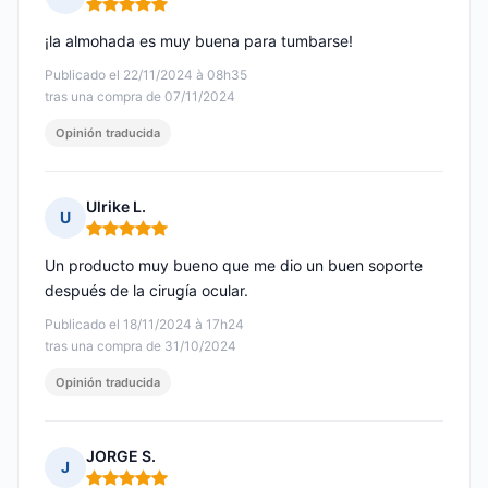
Nota: 5 de 5
¡la almohada es muy buena para tumbarse!
Publicado el 22/11/2024 à 08h35
tras una compra de 07/11/2024
Opinión traducida
Ulrike L.
U
Nota: 5 de 5
Un producto muy bueno que me dio un buen soporte
después de la cirugía ocular.
Publicado el 18/11/2024 à 17h24
tras una compra de 31/10/2024
Opinión traducida
JORGE S.
J
Nota: 5 de 5