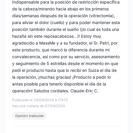
Indispensable para la posición de restricción específica
de la cabeza/mirando hacia abajo en los primeros
días/semanas después de la operación (vitrectomía),
para aliviar el dolor (cuello) y para poder mantener esta
posición también durante el sueño (¡lo cual es toda una
hazaña sin este reposacabezas...)! Estoy muy
agradecido a MassMe y a su fundador, el Sr. Petri, por
este producto, que marcó la diferencia durante mi
convalecencia, así como por su servicio, asesoramiento
y seguimiento de 5 estrellas desde el momento en que
pedí el producto hasta que lo recibí en Suiza el día de
la operación, ¡muchas gracias! ¡Producto a pedir lo
antes posible para tenerlo disponible el día de la
operación! Saludos cordiales. Claude-Eric C.
Publicado el 30/09/2024 à 17h15
tras una compra de 07/09/2024
Opinión traducida