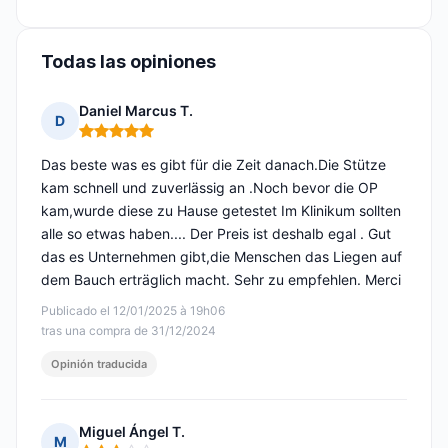
Todas las opiniones
Daniel Marcus T.
D
Nota: 5 de 5
Das beste was es gibt für die Zeit danach.Die Stütze
kam schnell und zuverlässig an .Noch bevor die OP
kam,wurde diese zu Hause getestet Im Klinikum sollten
alle so etwas haben.... Der Preis ist deshalb egal . Gut
das es Unternehmen gibt,die Menschen das Liegen auf
dem Bauch erträglich macht. Sehr zu empfehlen. Merci
Publicado el 12/01/2025 à 19h06
tras una compra de 31/12/2024
Opinión traducida
Miguel Ángel T.
M