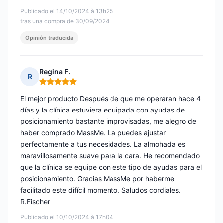
Publicado el 14/10/2024 à 13h25
tras una compra de 30/09/2024
Opinión traducida
Regina F.
R
Nota: 5 de 5
El mejor producto Después de que me operaran hace 4
días y la clínica estuviera equipada con ayudas de
posicionamiento bastante improvisadas, me alegro de
haber comprado MassMe. La puedes ajustar
perfectamente a tus necesidades. La almohada es
maravillosamente suave para la cara. He recomendado
que la clínica se equipe con este tipo de ayudas para el
posicionamiento. Gracias MassMe por haberme
facilitado este difícil momento. Saludos cordiales.
R.Fischer
Publicado el 10/10/2024 à 17h04