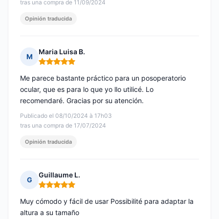
tras una compra de 11/09/2024
Opinión traducida
Maria Luisa B.
M
Nota: 5 de 5
Me parece bastante práctico para un posoperatorio
ocular, que es para lo que yo llo utilicé. Lo
recomendaré. Gracias por su atención.
Publicado el 08/10/2024 à 17h03
tras una compra de 17/07/2024
Opinión traducida
Guillaume L.
G
Nota: 5 de 5
Muy cómodo y fácil de usar Possibilité para adaptar la
altura a su tamaño