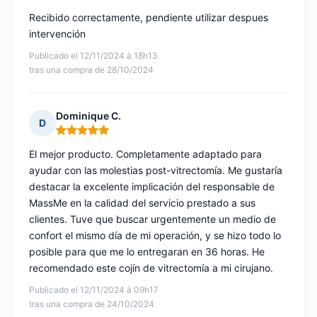
Recibido correctamente, pendiente utilizar despues
intervención
Publicado el 12/11/2024 à 18h13
tras una compra de 28/10/2024
Dominique C.
D
Nota: 5 de 5
El mejor producto. Completamente adaptado para
ayudar con las molestias post-vitrectomía. Me gustaría
destacar la excelente implicación del responsable de
MassMe en la calidad del servicio prestado a sus
clientes. Tuve que buscar urgentemente un medio de
confort el mismo día de mi operación, y se hizo todo lo
posible para que me lo entregaran en 36 horas. He
recomendado este cojín de vitrectomía a mi cirujano.
Publicado el 12/11/2024 à 09h17
tras una compra de 24/10/2024