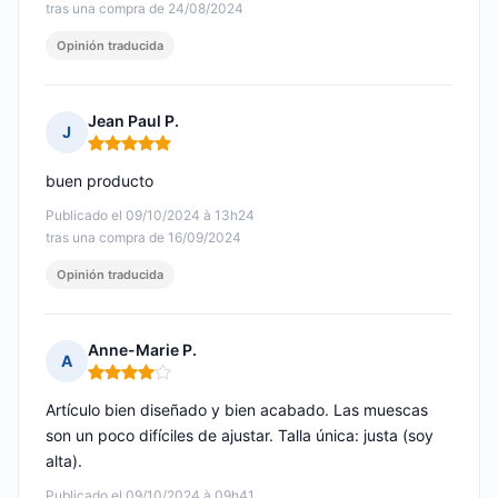
tras una compra de 24/08/2024
Opinión traducida
Jean Paul P.
J
Nota: 5 de 5
buen producto
Publicado el 09/10/2024 à 13h24
tras una compra de 16/09/2024
Opinión traducida
Anne-Marie P.
A
Nota: 4 de 5
Artículo bien diseñado y bien acabado. Las muescas
son un poco difíciles de ajustar. Talla única: justa (soy
alta).
Publicado el 09/10/2024 à 09h41