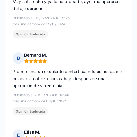
Muy satisfecho y ya lo he probado, ayer me operaron
del ojo derecho.
Publicado el 03/12/2024 à 13h25
tras una compra de 19/11/2024
Opinión traducida
Bernard M.
B
Nota: 5 de 5
Proporciona un excelente confort cuando es necesario
colocar la cabeza hacia abajo después de una
operación de vitrectomía.
Publicado el 29/11/2024 à 10h40
tras una compra de 03/10/2024
Opinión traducida
Elisa M.
E