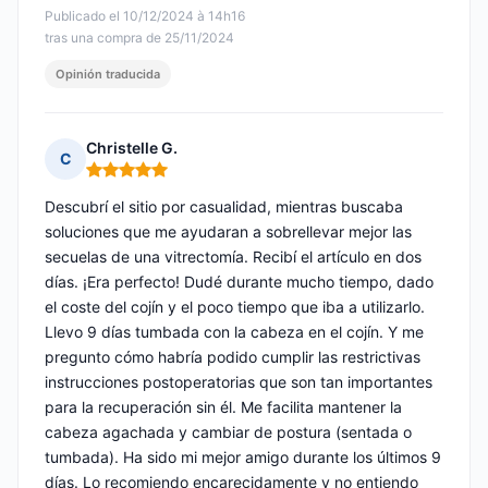
Publicado el 10/12/2024 à 14h16
tras una compra de 25/11/2024
Opinión traducida
Christelle G.
C
Nota: 5 de 5
Descubrí el sitio por casualidad, mientras buscaba
soluciones que me ayudaran a sobrellevar mejor las
secuelas de una vitrectomía. Recibí el artículo en dos
días. ¡Era perfecto! Dudé durante mucho tiempo, dado
el coste del cojín y el poco tiempo que iba a utilizarlo.
Llevo 9 días tumbada con la cabeza en el cojín. Y me
pregunto cómo habría podido cumplir las restrictivas
instrucciones postoperatorias que son tan importantes
para la recuperación sin él. Me facilita mantener la
cabeza agachada y cambiar de postura (sentada o
tumbada). Ha sido mi mejor amigo durante los últimos 9
días. Lo recomiendo encarecidamente y no entiendo