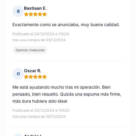
Bastiaan E.
B
Nota: 5 de 5
Exactamente como se anunciaba, muy buena calidad.
Publicado el 24/12/2024 à 13h24
tras una compra de 09/12/2024
Opinión traducida
Oscar R.
O
Nota: 5 de 5
Me está ayudando mucho tras mi operación. Bien
pensado, bien resuelto. Quizás una espuma más firme,
más dura hubiera sido ideal
Publicado el 23/12/2024 à 10h23
tras una compra de 06/12/2024