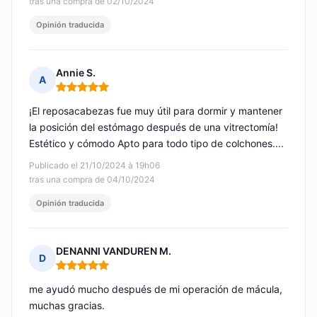
tras una compra de 02/10/2024
Opinión traducida
Annie S.
A
Nota: 5 de 5
¡El reposacabezas fue muy útil para dormir y mantener
la posición del estómago después de una vitrectomía!
Estético y cómodo Apto para todo tipo de colchones....
Publicado el 21/10/2024 à 19h06
tras una compra de 04/10/2024
Opinión traducida
DENANNI VANDUREN M.
D
Nota: 5 de 5
me ayudó mucho después de mi operación de mácula,
muchas gracias.