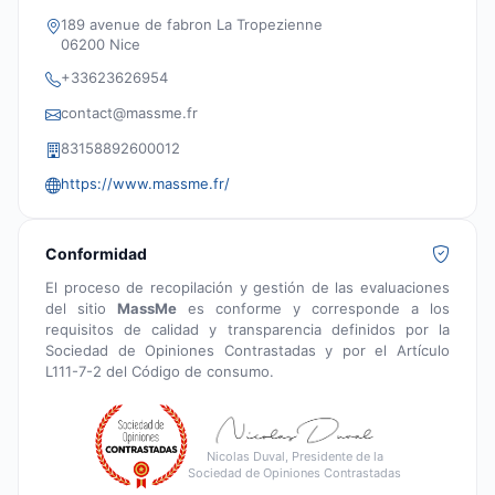
189 avenue de fabron La Tropezienne
06200 Nice
+33623626954
contact@massme.fr
83158892600012
https://www.massme.fr/
Conformidad
El proceso de recopilación y gestión de las evaluaciones
del sitio
MassMe
es conforme y corresponde a los
requisitos de calidad y transparencia definidos por la
Sociedad de Opiniones Contrastadas y por el Artículo
L111-7-2 del Código de consumo.
Nicolas Duval, Presidente de la
Sociedad de Opiniones Contrastadas