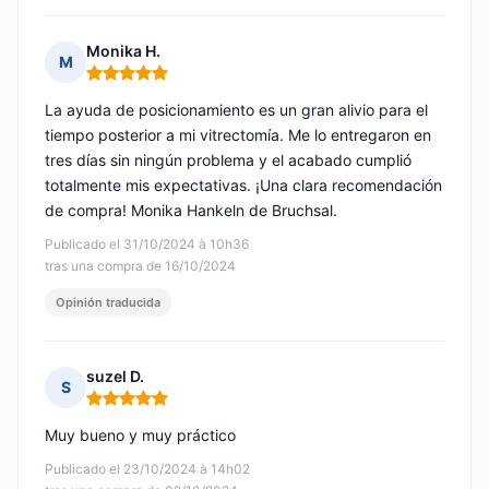
Monika H.
M
Nota: 5 de 5
La ayuda de posicionamiento es un gran alivio para el
tiempo posterior a mi vitrectomía. Me lo entregaron en
tres días sin ningún problema y el acabado cumplió
totalmente mis expectativas. ¡Una clara recomendación
de compra! Monika Hankeln de Bruchsal.
Publicado el 31/10/2024 à 10h36
tras una compra de 16/10/2024
Opinión traducida
suzel D.
S
Nota: 5 de 5
Muy bueno y muy práctico
Publicado el 23/10/2024 à 14h02