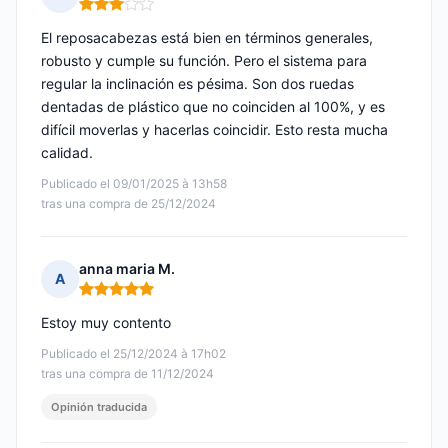
Nota: 3 de 5
El reposacabezas está bien en términos generales,
robusto y cumple su función. Pero el sistema para
regular la inclinación es pésima. Son dos ruedas
dentadas de plástico que no coinciden al 100%, y es
difícil moverlas y hacerlas coincidir. Esto resta mucha
calidad.
Publicado el 09/01/2025 à 13h58
tras una compra de 25/12/2024
anna maria M.
A
Nota: 5 de 5
Estoy muy contento
Publicado el 25/12/2024 à 17h02
tras una compra de 11/12/2024
Opinión traducida