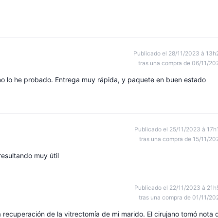
Publicado el 28/11/2023 à 13h
tras una compra de 06/11/20
no lo he probado. Entrega muy rápida, y paquete en buen estado
Publicado el 25/11/2023 à 17h
tras una compra de 15/11/20
esultando muy útil
Publicado el 22/11/2023 à 21h
tras una compra de 01/11/20
ecuperación de la vitrectomía de mi marido. El cirujano tomó nota 