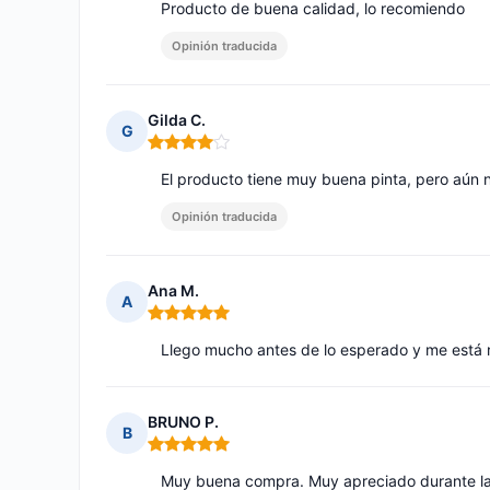
Producto de buena calidad, lo recomiendo
Opinión traducida
Gilda C.
G
Nota: 4 de 5
El producto tiene muy buena pinta, pero aún 
Opinión traducida
Ana M.
A
Nota: 5 de 5
Llego mucho antes de lo esperado y me está r
BRUNO P.
B
Nota: 5 de 5
Muy buena compra. Muy apreciado durante la r