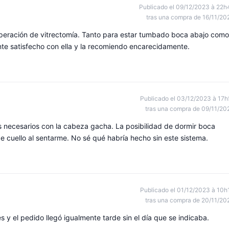
Publicado el 09/12/2023 à 22h
tras una compra de 16/11/20
ración de vitrectomía. Tanto para estar tumbado boca abajo como
ente satisfecho con ella y la recomiendo encarecidamente.
Publicado el 03/12/2023 à 17h
tras una compra de 09/11/20
as necesarios con la cabeza gacha. La posibilidad de dormir boca
de cuello al sentarme. No sé qué habría hecho sin este sistema.
Publicado el 01/12/2023 à 10h
tras una compra de 20/11/20
y el pedido llegó igualmente tarde sin el día que se indicaba.