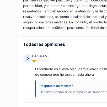
permitiendo leer, ver películas y dormir con comodidad.
portabilidad, y la rapidez de entrega, que llega inc
respetados. También reconocen la atención y la dispo
resolver problemas, así como la calidad del material 
según indicaciones médicas. En conjunto, el producto
recuperación, con múltiples posiciones, facilidad de 
Todas las opiniones
Daniele V.
D
Nota: 1 de 5
El producto en sí está bien, pero el envío ges
de compra que he tenido hasta ahora
Respuesta de MassMe
Decidimos cambiar de compañía de transport