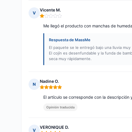
Vicente M.
V
Nota: 1 de 5
Me llegó el producto con manchas de humedad
Respuesta de MassMe
El paquete se le entregó bajo una lluvia muy 
El cojín es desenfundable y la funda de bam
seca muy rápidamente.
Nadine O.
N
Nota: 5 de 5
El artículo se corresponde con la descripción
Opinión traducida
VERONIQUE D.
V