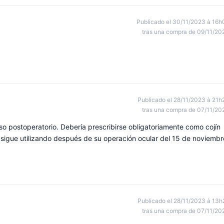
Publicado el 30/11/2023 à 16h
tras una compra de 09/11/20
Publicado el 28/11/2023 à 21h
tras una compra de 07/11/20
o postoperatorio. Debería prescribirse obligatoriamente como cojín
 sigue utilizando después de su operación ocular del 15 de noviembr
Publicado el 28/11/2023 à 13h
tras una compra de 07/11/20