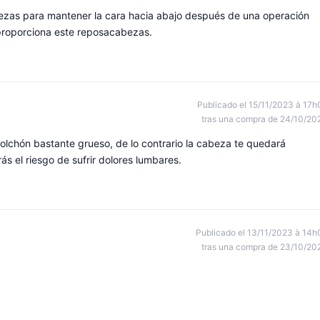
abezas para mantener la cara hacia abajo después de una operación
 proporciona este reposacabezas.
Publicado el 15/11/2023 à 17h
tras una compra de 24/10/20
olchón bastante grueso, de lo contrario la cabeza te quedará
s el riesgo de sufrir dolores lumbares.
Publicado el 13/11/2023 à 14h
tras una compra de 23/10/20