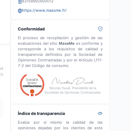
83158892600012
https://www.massme.fr/
Conformidad
El proceso de recopilación y gestión de las
evaluaciones del sitio
MassMe
es conforme y
corresponde a los requisitos de calidad y
transparencia definidos por la Sociedad de
Opiniones Contrastadas y por el Artículo L111-
7-2 del Código de consumo.
48
23
Nicolas Duval, Presidente de la
Sociedad de Opiniones Contrastadas
Índice de transparencia
Evalúe por sí mismo la calidad de las
opiniones dejadas por los clientes de este