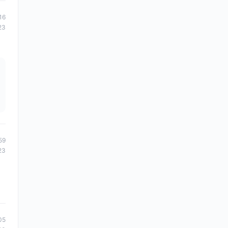
16
23
59
23
05