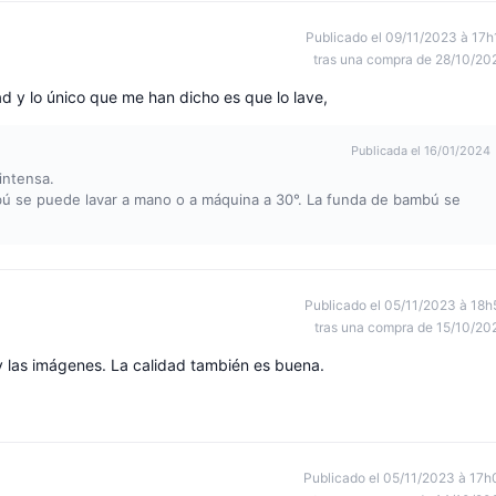
Publicado el 09/11/2023 à 17h
tras una compra de 28/10/20
 y lo único que me han dicho es que lo lave,
Publicada el 16/01/2024
intensa.
bú se puede lavar a mano o a máquina a 30°. La funda de bambú se
Publicado el 05/11/2023 à 18h
tras una compra de 15/10/20
 y las imágenes. La calidad también es buena.
Publicado el 05/11/2023 à 17h