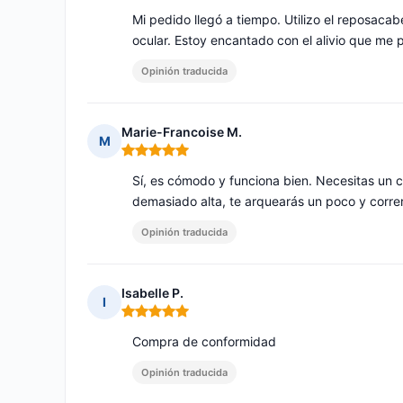
Mi pedido llegó a tiempo. Utilizo el reposac
ocular. Estoy encantado con el alivio que me
Opinión traducida
Marie-Francoise M.
M
Nota: 5 de 5
Sí, es cómodo y funciona bien. Necesitas un c
demasiado alta, te arquearás un poco y correrá
Opinión traducida
Isabelle P.
I
Nota: 5 de 5
Compra de conformidad
Opinión traducida