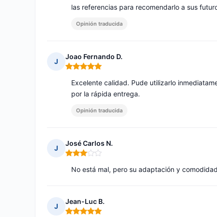
las referencias para recomendarlo a sus futur
Opinión traducida
Joao Fernando D.
J
Nota: 5 de 5
Excelente calidad. Pude utilizarlo inmediata
por la rápida entrega.
Opinión traducida
José Carlos N.
J
Nota: 3 de 5
No está mal, pero su adaptación y comodidad
Jean-Luc B.
J
Nota: 5 de 5