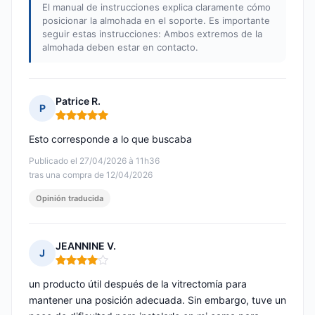
El manual de instrucciones explica claramente cómo
posicionar la almohada en el soporte. Es importante
seguir estas instrucciones: Ambos extremos de la
almohada deben estar en contacto.
Patrice R.
P
Nota: 5 de 5
Esto corresponde a lo que buscaba
Publicado el 27/04/2026 à 11h36
tras una compra de 12/04/2026
Opinión traducida
JEANNINE V.
J
Nota: 4 de 5
un producto útil después de la vitrectomía para
mantener una posición adecuada. Sin embargo, tuve un