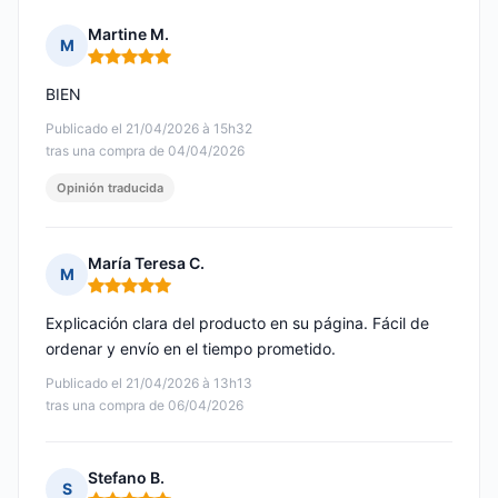
Martine M.
M
Nota: 5 de 5
BIEN
Publicado el 21/04/2026 à 15h32
tras una compra de 04/04/2026
Opinión traducida
María Teresa C.
M
Nota: 5 de 5
Explicación clara del producto en su página. Fácil de
ordenar y envío en el tiempo prometido.
Publicado el 21/04/2026 à 13h13
tras una compra de 06/04/2026
Stefano B.
S