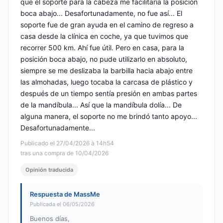
que el soporte para la cabeza me facilitaría la posición
boca abajo... Desafortunadamente, no fue así... El
soporte fue de gran ayuda en el camino de regreso a
casa desde la clínica en coche, ya que tuvimos que
recorrer 500 km. Ahí fue útil. Pero en casa, para la
posición boca abajo, no pude utilizarlo en absoluto,
siempre se me deslizaba la barbilla hacia abajo entre
las almohadas, luego tocaba la carcasa de plástico y
después de un tiempo sentía presión en ambas partes
de la mandíbula... Así que la mandíbula dolía... De
alguna manera, el soporte no me brindó tanto apoyo...
Desafortunadamente...
Publicado el 27/04/2026 à 14h54
tras una compra de 10/04/2026
Opinión traducida
Respuesta de MassMe
Publicada el 06/05/2026
Buenos días,