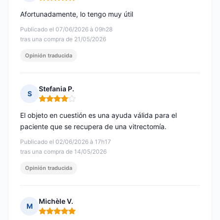
Nota: 5 de 5
Afortunadamente, lo tengo muy útil
Publicado el 07/06/2026 à 09h28
tras una compra de 21/05/2026
Opinión traducida
Stefania P.
S
Nota: 4 de 5
El objeto en cuestión es una ayuda válida para el
paciente que se recupera de una vitrectomía.
Publicado el 02/06/2026 à 17h17
tras una compra de 14/05/2026
Opinión traducida
Michèle V.
M
Nota: 5 de 5