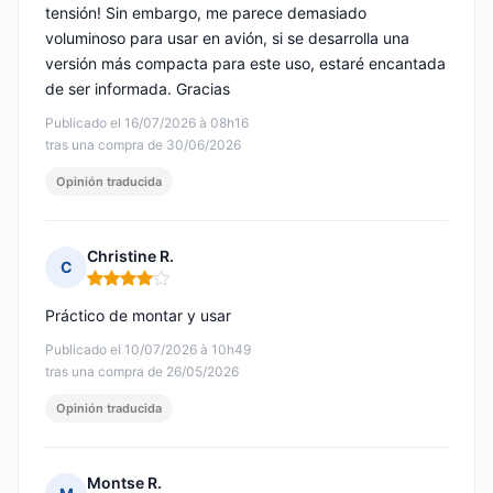
tensión! Sin embargo, me parece demasiado
voluminoso para usar en avión, si se desarrolla una
versión más compacta para este uso, estaré encantada
de ser informada. Gracias
Publicado el 16/07/2026 à 08h16
tras una compra de 30/06/2026
Opinión traducida
Christine R.
C
Nota: 4 de 5
Práctico de montar y usar
Publicado el 10/07/2026 à 10h49
tras una compra de 26/05/2026
Opinión traducida
Montse R.