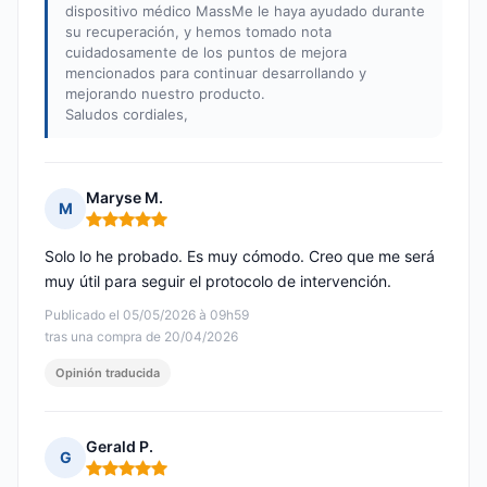
dispositivo médico MassMe le haya ayudado durante
su recuperación, y hemos tomado nota
cuidadosamente de los puntos de mejora
mencionados para continuar desarrollando y
mejorando nuestro producto.
Saludos cordiales,
Maryse M.
M
Nota: 5 de 5
Solo lo he probado. Es muy cómodo. Creo que me será
muy útil para seguir el protocolo de intervención.
Publicado el 05/05/2026 à 09h59
tras una compra de 20/04/2026
Opinión traducida
Gerald P.
G
Nota: 5 de 5