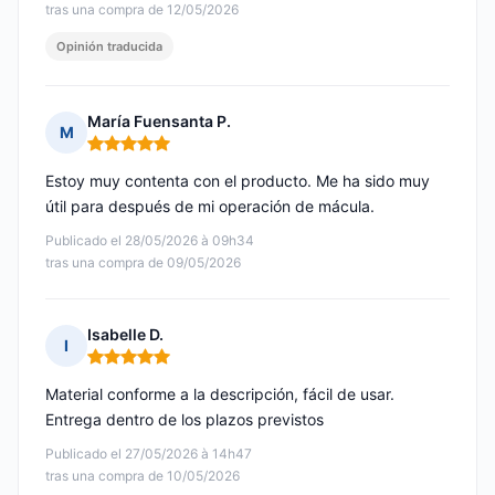
tras una compra de 12/05/2026
Opinión traducida
María Fuensanta P.
M
Nota: 5 de 5
Estoy muy contenta con el producto. Me ha sido muy
útil para después de mi operación de mácula.
Publicado el 28/05/2026 à 09h34
tras una compra de 09/05/2026
Isabelle D.
I
Nota: 5 de 5
Material conforme a la descripción, fácil de usar.
Entrega dentro de los plazos previstos
Publicado el 27/05/2026 à 14h47
tras una compra de 10/05/2026