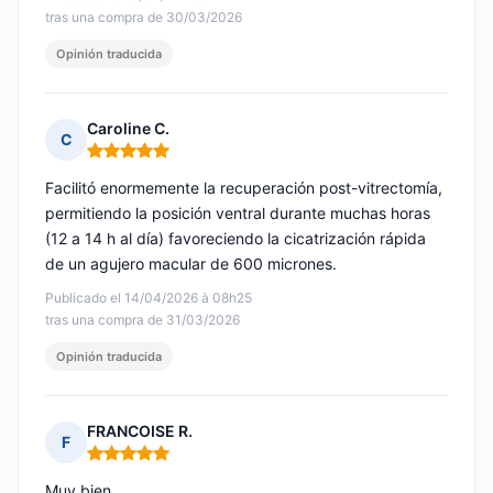
tras una compra de 30/03/2026
Opinión traducida
Caroline C.
C
Nota: 5 de 5
Facilitó enormemente la recuperación post-vitrectomía,
permitiendo la posición ventral durante muchas horas
(12 a 14 h al día) favoreciendo la cicatrización rápida
de un agujero macular de 600 micrones.
Publicado el 14/04/2026 à 08h25
tras una compra de 31/03/2026
Opinión traducida
FRANCOISE R.
F
Nota: 5 de 5
Muy bien