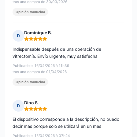
tras una compra de 30/03/2026
Opinión traducida
Dominique B.
D
Nota: 5 de 5
Indispensable después de una operación de
vitrectomía. Envío urgente, muy satisfecha
Publicado el 16/04/2026 à 11h39
tras una compra de 01/04/2026
Opinión traducida
Dino S.
D
Nota: 5 de 5
El dispositivo corresponde a la descripción, no puedo
decir más porque solo se utilizará en un mes
Publicado el 15/04/2026 à 07h24