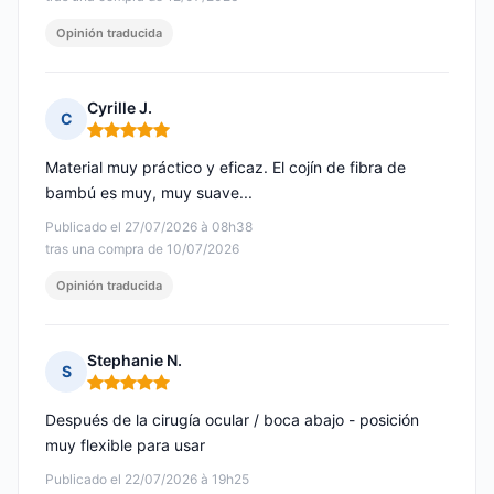
Opinión traducida
Cyrille J.
C
Nota: 5 de 5
Material muy práctico y eficaz. El cojín de fibra de
bambú es muy, muy suave...
Publicado el 27/07/2026 à 08h38
tras una compra de 10/07/2026
Opinión traducida
Stephanie N.
S
Nota: 5 de 5
Después de la cirugía ocular / boca abajo - posición
muy flexible para usar
Publicado el 22/07/2026 à 19h25