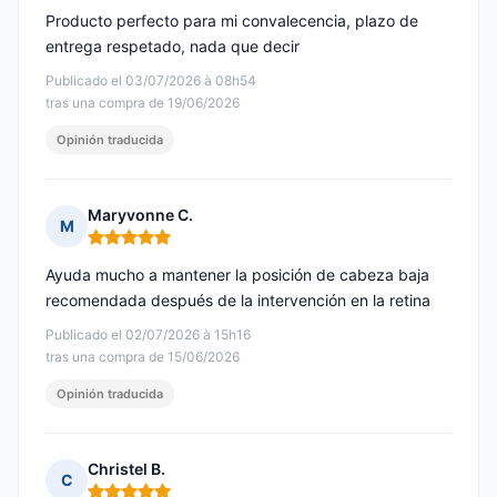
Producto perfecto para mi convalecencia, plazo de
entrega respetado, nada que decir
Publicado el 03/07/2026 à 08h54
tras una compra de 19/06/2026
Opinión traducida
Maryvonne C.
M
Nota: 5 de 5
Ayuda mucho a mantener la posición de cabeza baja
recomendada después de la intervención en la retina
Publicado el 02/07/2026 à 15h16
tras una compra de 15/06/2026
Opinión traducida
Christel B.
C