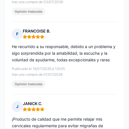
tras una compra de 03/07/2026
Opinión traducida
FRANCOISE B.
F
Nota: 5 de 5
He recurrido a su responsable, debido a un problema y
sigo sorprendida por la amabilidad, la escucha y la
voluntad de ayudarme, todas excepcionales y raras
Publicado el 16/07/2026 à 12h55
tras una compra de 01/07/2026
Opinión traducida
JANICK C.
J
Nota: 5 de 5
¡Producto de calidad que me permite relajar mis
cervicales regularmente para evitar migrañas de