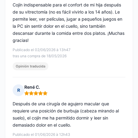
Cojín indispensable para el confort de mi hija después
de su vitrectomía (no es fácil vivirlo a los 14 años). Le
permite leer, ver películas, jugar a pequeños juegos en
la PC sin sentir dolor en el cuello, sino también
descansar durante la comida entre dos platos. ¡Muchas
gracias!
Publicado el 02/06/2026 à 13h47
tras una compra de 18/05/2026
Opinión traducida
René C.
R
Nota: 5 de 5
Después de una cirugía de agujero macular que
requiere una posición de burbuja (cabeza mirando al
suelo), el cojín me ha permitido dormir y leer sin
demasiado dolor en el cuello.
Publicado el 01/06/2026 à 12h43