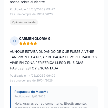
noche sobre el vientre
Publicado el 14/05/2026 à 09h27
tras una compra de 29/04/2026
Opinión traducida
CARMEN GLORIA G.
C
Nota: 5 de 5
AUNQUE ESTABA DUDANDO DE QUE FUESE A VENIR
TAN PRONTO A PESAR DE PAGAR EL PORTE RÁPIDO Y
VIVIR EN ZONA PERIFERICA LLEGÓ EN 5 DIAS
HABILES, ESTOY ENCANTADA
Publicado el 14/05/2026 à 09h09
tras una compra de 29/04/2026
Respuesta de MassMe
Publicada el 18/05/2026
Hola, gracias por su comentario. Efectivamente,