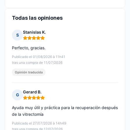
Todas las opiniones
Stanislas K.
S
Nota: 5 de 5
Perfecto, gracias.
Publicado el 01/08/2026 à 11h41
tras una compra de 11/07/2026
Opinión traducida
Gerard B.
G
Nota: 5 de 5
Ayuda muy útil y práctica para la recuperación después
de la vitrectomía
Publicado el 27/07/2026 à 14h49
tras una compra de 12/07/2026