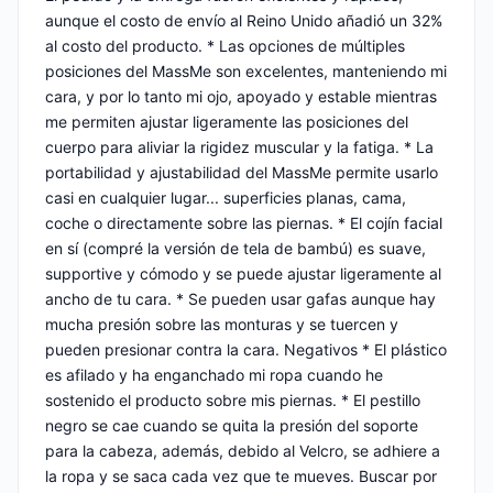
aunque el costo de envío al Reino Unido añadió un 32%
al costo del producto. * Las opciones de múltiples
posiciones del MassMe son excelentes, manteniendo mi
cara, y por lo tanto mi ojo, apoyado y estable mientras
me permiten ajustar ligeramente las posiciones del
cuerpo para aliviar la rigidez muscular y la fatiga. * La
portabilidad y ajustabilidad del MassMe permite usarlo
casi en cualquier lugar... superficies planas, cama,
coche o directamente sobre las piernas. * El cojín facial
en sí (compré la versión de tela de bambú) es suave,
supportive y cómodo y se puede ajustar ligeramente al
ancho de tu cara. * Se pueden usar gafas aunque hay
mucha presión sobre las monturas y se tuercen y
pueden presionar contra la cara. Negativos * El plástico
es afilado y ha enganchado mi ropa cuando he
sostenido el producto sobre mis piernas. * El pestillo
negro se cae cuando se quita la presión del soporte
para la cabeza, además, debido al Velcro, se adhiere a
la ropa y se saca cada vez que te mueves. Buscar por