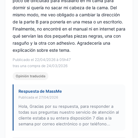
poco de dificultad para instalarlo en mi cama para
dormir si quería no sacar mi cabeza de la cama. Del
mismo modo, me veo obligado a cambiar la dirección
de la parte B para ponerla en una mesa o un escritorio.
Finalmente, no encontré en el manual ni en internet para
qué servían las dos pequeñas piezas negras, una con
rasguño y la otra con adhesivo. Agradecería una
explicación sobre este tema.
Publicado el 22/04/2026 à 05h47
tras una compra de 24/03/2026
Opinión traducida
Respuesta de MassMe
Publicada el 27/04/2026
Hola, Gracias por su respuesta, para responder a
todas sus preguntas nuestro servicio de atención al
cliente estaba a su entera disposición 7 días a la
semana por correo electrónico o por teléfono...