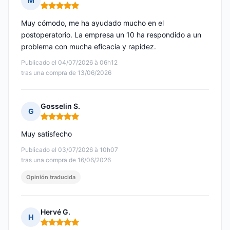
M
Nota: 5 de 5
Muy cómodo, me ha ayudado mucho en el
postoperatorio. La empresa un 10 ha respondido a un
problema con mucha eficacia y rapidez.
Publicado el 04/07/2026 à 06h12
tras una compra de 13/06/2026
Gosselin S.
G
Nota: 5 de 5
Muy satisfecho
Publicado el 03/07/2026 à 10h07
tras una compra de 16/06/2026
Opinión traducida
Hervé G.
H
Nota: 5 de 5