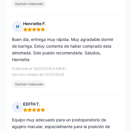
Opinión traducida
Henriette F.
H
Nota: 5 de 5
Buen día, entrega muy rápida. Muy agradable dormir
de barriga. Estoy contenta de haber comprado esta
almohada. Solo puedo recomendarla. Saludos,
Henriette
Publicado el 18/05/2026 à 08h41
tras una compra de 03/05/2026
Opinión traducida
EDITH T.
E
Nota: 5 de 5
Equipo muy adecuado para un postoperatorio de
agujero macular, especialmente para la posición de