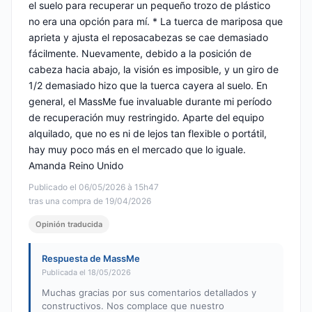
el suelo para recuperar un pequeño trozo de plástico
no era una opción para mí. * La tuerca de mariposa que
aprieta y ajusta el reposacabezas se cae demasiado
fácilmente. Nuevamente, debido a la posición de
cabeza hacia abajo, la visión es imposible, y un giro de
1/2 demasiado hizo que la tuerca cayera al suelo. En
general, el MassMe fue invaluable durante mi período
de recuperación muy restringido. Aparte del equipo
alquilado, que no es ni de lejos tan flexible o portátil,
hay muy poco más en el mercado que lo iguale.
Amanda Reino Unido
Publicado el 06/05/2026 à 15h47
tras una compra de 19/04/2026
Opinión traducida
Respuesta de MassMe
Publicada el 18/05/2026
Muchas gracias por sus comentarios detallados y
constructivos. Nos complace que nuestro