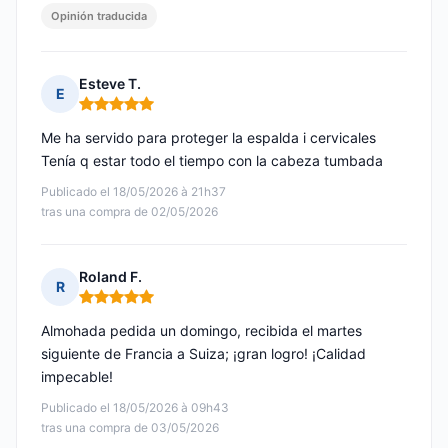
Opinión traducida
Esteve T.
E
Nota: 5 de 5
Me ha servido para proteger la espalda i cervicales
Tenía q estar todo el tiempo con la cabeza tumbada
Publicado el 18/05/2026 à 21h37
tras una compra de 02/05/2026
Roland F.
R
Nota: 5 de 5
Almohada pedida un domingo, recibida el martes
siguiente de Francia a Suiza; ¡gran logro! ¡Calidad
impecable!
Publicado el 18/05/2026 à 09h43
tras una compra de 03/05/2026