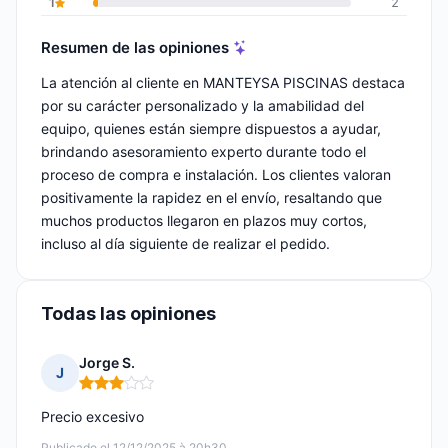
1
2
Resumen de las opiniones
La atención al cliente en MANTEYSA PISCINAS destaca
por su carácter personalizado y la amabilidad del
equipo, quienes están siempre dispuestos a ayudar,
brindando asesoramiento experto durante todo el
proceso de compra e instalación. Los clientes valoran
positivamente la rapidez en el envío, resaltando que
muchos productos llegaron en plazos muy cortos,
incluso al día siguiente de realizar el pedido.
Todas las opiniones
Jorge S.
J
Nota: 3 de 5
Precio excesivo
Publicado el 12/12/2025 à 20h30