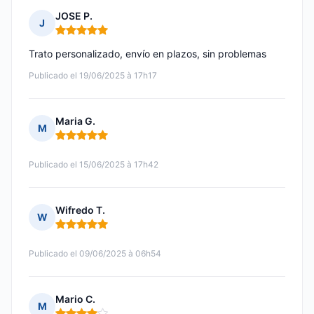
JOSE P.
J
Nota: 5 de 5
Trato personalizado, envío en plazos, sin problemas
Publicado el 19/06/2025 à 17h17
Maria G.
M
Nota: 5 de 5
Publicado el 15/06/2025 à 17h42
Wifredo T.
W
Nota: 5 de 5
Publicado el 09/06/2025 à 06h54
Mario C.
M