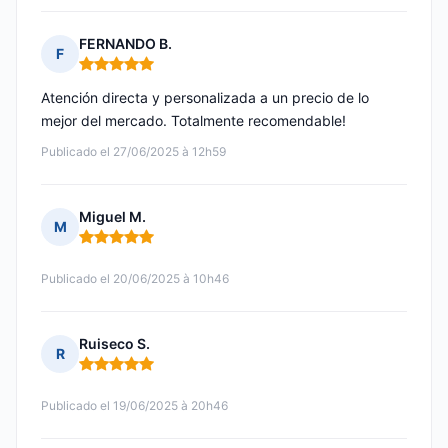
FERNANDO B.
F
Nota: 5 de 5
Atención directa y personalizada a un precio de lo
mejor del mercado. Totalmente recomendable!
Publicado el 27/06/2025 à 12h59
Miguel M.
M
Nota: 5 de 5
Publicado el 20/06/2025 à 10h46
Ruiseco S.
R
Nota: 5 de 5
Publicado el 19/06/2025 à 20h46