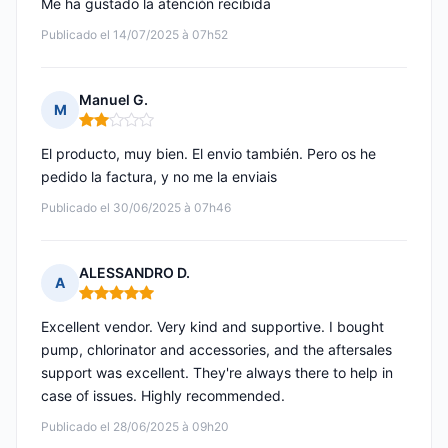
Me ha gustado la atención recibida
Publicado el 14/07/2025 à 07h52
Manuel G.
M
Nota: 2 de 5
El producto, muy bien. El envio también. Pero os he
pedido la factura, y no me la enviais
Publicado el 30/06/2025 à 07h46
ALESSANDRO D.
A
Nota: 5 de 5
Excellent vendor. Very kind and supportive. I bought
pump, chlorinator and accessories, and the aftersales
support was excellent. They're always there to help in
case of issues. Highly recommended.
Publicado el 28/06/2025 à 09h20