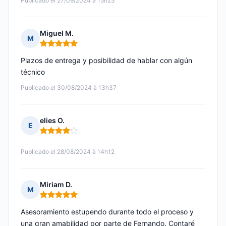
Publicado el 27/09/2024 à 15h23
Miguel M.
M
Nota: 5 de 5
Plazos de entrega y posibilidad de hablar con algún
técnico
Publicado el 30/08/2024 à 13h37
elies O.
E
Nota: 4 de 5
Publicado el 28/08/2024 à 14h12
Miriam D.
M
Nota: 5 de 5
Asesoramiento estupendo durante todo el proceso y
una gran amabilidad por parte de Fernando. Contaré