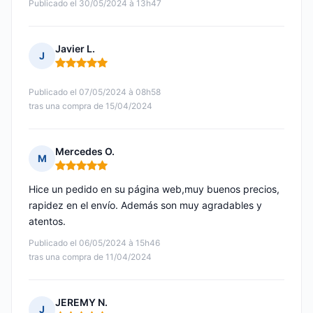
Publicado el 30/05/2024 à 13h47
Javier L.
J
Nota: 5 de 5
Publicado el 07/05/2024 à 08h58
tras una compra de 15/04/2024
Mercedes O.
M
Nota: 5 de 5
Hice un pedido en su página web,muy buenos precios,
rapidez en el envío. Además son muy agradables y
atentos.
Publicado el 06/05/2024 à 15h46
tras una compra de 11/04/2024
JEREMY N.
J