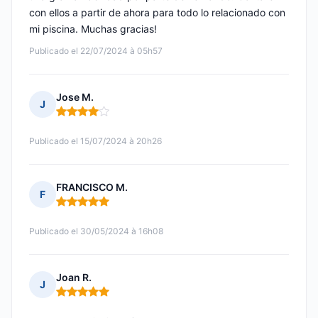
con ellos a partir de ahora para todo lo relacionado con
mi piscina. Muchas gracias!
Publicado el 22/07/2024 à 05h57
Jose M.
J
Nota: 4 de 5
Publicado el 15/07/2024 à 20h26
FRANCISCO M.
F
Nota: 5 de 5
Publicado el 30/05/2024 à 16h08
Joan R.
J
Nota: 5 de 5