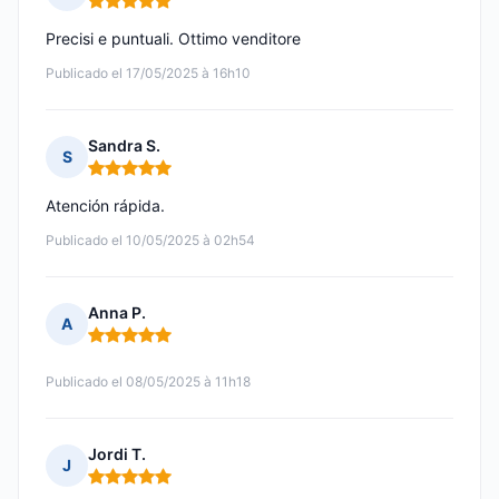
Nota: 5 de 5
Precisi e puntuali. Ottimo venditore
Publicado el 17/05/2025 à 16h10
Sandra S.
S
Nota: 5 de 5
Atención rápida.
Publicado el 10/05/2025 à 02h54
Anna P.
A
Nota: 5 de 5
Publicado el 08/05/2025 à 11h18
Jordi T.
J
Nota: 5 de 5