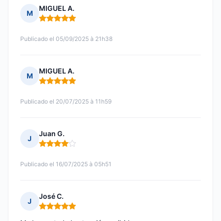
MIGUEL A.
M
Nota: 5 de 5
Publicado el 05/09/2025 à 21h38
MIGUEL A.
M
Nota: 5 de 5
Publicado el 20/07/2025 à 11h59
Juan G.
J
Nota: 4 de 5
Publicado el 16/07/2025 à 05h51
José C.
J
Nota: 5 de 5