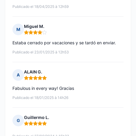
Publicado el 18/04/2025 à 12h59
Miguel M.
M
Nota: 4 de 5
Estaba cerrado por vacaciones y se tardó en enviar.
Publicado el 23/01/2025 à 12h53
ALAIN G.
A
Nota: 5 de 5
Fabulous in every way! Gracias
Publicado el 18/01/2025 à 14h26
Guillermo L.
G
Nota: 5 de 5