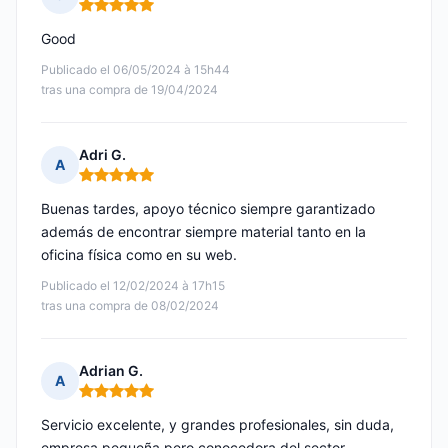
Nota: 5 de 5
Good
Publicado el 06/05/2024 à 15h44
tras una compra de 19/04/2024
Adri G.
A
Nota: 5 de 5
Buenas tardes, apoyo técnico siempre garantizado
además de encontrar siempre material tanto en la
oficina física como en su web.
Publicado el 12/02/2024 à 17h15
tras una compra de 08/02/2024
Adrian G.
A
Nota: 5 de 5
Servicio excelente, y grandes profesionales, sin duda,
empresa pequeña pero conocedora del sector.