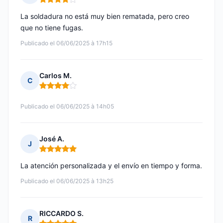
Nota: 4 de 5
La soldadura no está muy bien rematada, pero creo
que no tiene fugas.
Publicado el 06/06/2025 à 17h15
Carlos M.
C
Nota: 4 de 5
Publicado el 06/06/2025 à 14h05
José A.
J
Nota: 5 de 5
La atención personalizada y el envío en tiempo y forma.
Publicado el 06/06/2025 à 13h25
RICCARDO S.
R