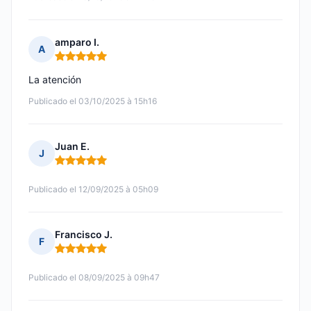
amparo I.
A
Nota: 5 de 5
La atención
Publicado el 03/10/2025 à 15h16
Juan E.
J
Nota: 5 de 5
Publicado el 12/09/2025 à 05h09
Francisco J.
F
Nota: 5 de 5
Publicado el 08/09/2025 à 09h47