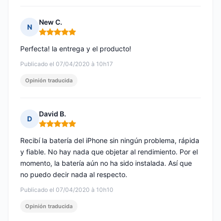
New C.
N
Nota: 5 de 5
Perfecta! la entrega y el producto!
Publicado el 07/04/2020 à 10h17
Opinión traducida
David B.
D
Nota: 5 de 5
Recibí la batería del iPhone sin ningún problema, rápida
y fiable. No hay nada que objetar al rendimiento. Por el
momento, la batería aún no ha sido instalada. Así que
no puedo decir nada al respecto.
Publicado el 07/04/2020 à 10h10
Opinión traducida