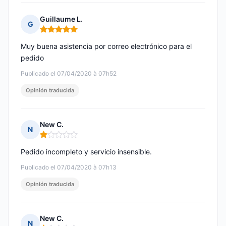
Guillaume L.
G
Nota: 5 de 5
Muy buena asistencia por correo electrónico para el
pedido
Publicado el 07/04/2020 à 07h52
Opinión traducida
New C.
N
Nota: 1 de 5
Pedido incompleto y servicio insensible.
Publicado el 07/04/2020 à 07h13
Opinión traducida
New C.
N