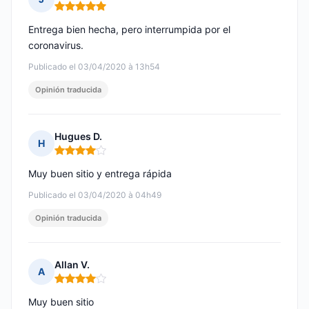
Nota: 5 de 5
Entrega bien hecha, pero interrumpida por el
coronavirus.
Publicado el 03/04/2020 à 13h54
Opinión traducida
Hugues D.
H
Nota: 4 de 5
Muy buen sitio y entrega rápida
Publicado el 03/04/2020 à 04h49
Opinión traducida
Allan V.
A
Nota: 4 de 5
Muy buen sitio