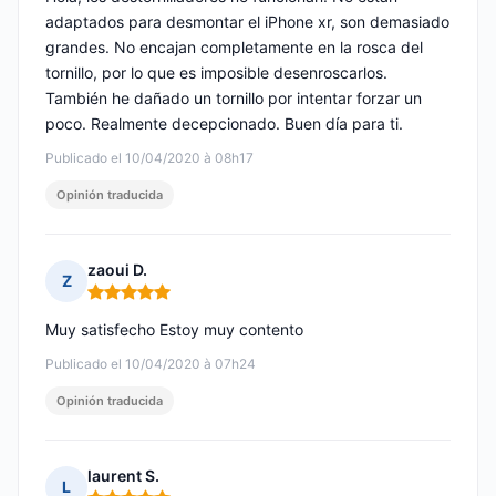
adaptados para desmontar el iPhone xr, son demasiado
grandes. No encajan completamente en la rosca del
tornillo, por lo que es imposible desenroscarlos.
También he dañado un tornillo por intentar forzar un
poco. Realmente decepcionado. Buen día para ti.
Publicado el 10/04/2020 à 08h17
Opinión traducida
zaoui D.
Z
Nota: 5 de 5
Muy satisfecho Estoy muy contento
Publicado el 10/04/2020 à 07h24
Opinión traducida
laurent S.
L