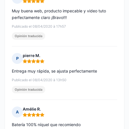
Nota: 5 de 5
Muy buena web, producto impecable y video tuto
perfectamente claro ¡Bravo!!!
Publicado el 08/04/2020 à 17h57
Opinión traducida
pierre M.
P
Nota: 5 de 5
Entrega muy rápida, se ajusta perfectamente
Publicado el 08/04/2020 à 13h50
Opinión traducida
Amélie R.
A
Nota: 5 de 5
Batería 100% níquel que recomiendo