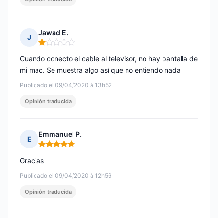
Jawad E.
J
Nota: 1 de 5
Cuando conecto el cable al televisor, no hay pantalla de
mi mac. Se muestra algo así que no entiendo nada
Publicado el 09/04/2020 à 13h52
Opinión traducida
Emmanuel P.
E
Nota: 5 de 5
Gracias
Publicado el 09/04/2020 à 12h56
Opinión traducida