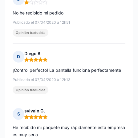
Nota: 1 de 5
No he recibido mi pedido
Publicado el 07/04/2020 à 12h51
Opinión traducida
Diego B.
D
Nota: 5 de 5
¡Control perfecto! La pantalla funciona perfectamente
Publicado el 07/04/2020 à 12h13
Opinión traducida
sylvain G.
S
Nota: 5 de 5
He recibido mi paquete muy rápidamente esta empresa
es muy seria