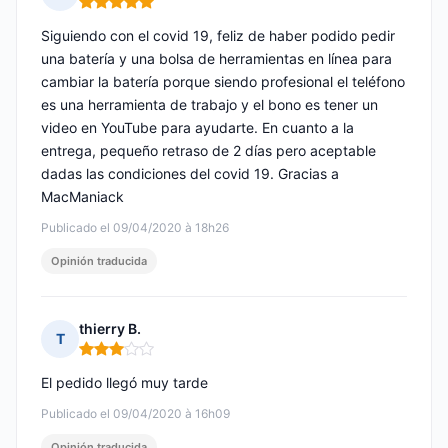
Nota: 5 de 5
Siguiendo con el covid 19, feliz de haber podido pedir
una batería y una bolsa de herramientas en línea para
cambiar la batería porque siendo profesional el teléfono
es una herramienta de trabajo y el bono es tener un
video en YouTube para ayudarte. En cuanto a la
entrega, pequeño retraso de 2 días pero aceptable
dadas las condiciones del covid 19. Gracias a
MacManiack
Publicado el 09/04/2020 à 18h26
Opinión traducida
thierry B.
T
Nota: 3 de 5
El pedido llegó muy tarde
Publicado el 09/04/2020 à 16h09
Opinión traducida