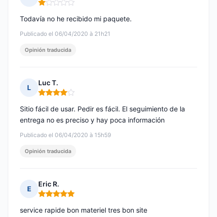
Nota: 1 de 5
Todavía no he recibido mi paquete.
Publicado el 06/04/2020 à 21h21
Opinión traducida
Luc T.
L
Nota: 4 de 5
Sitio fácil de usar. Pedir es fácil. El seguimiento de la
entrega no es preciso y hay poca información
Publicado el 06/04/2020 à 15h59
Opinión traducida
Eric R.
E
Nota: 5 de 5
service rapide bon materiel tres bon site