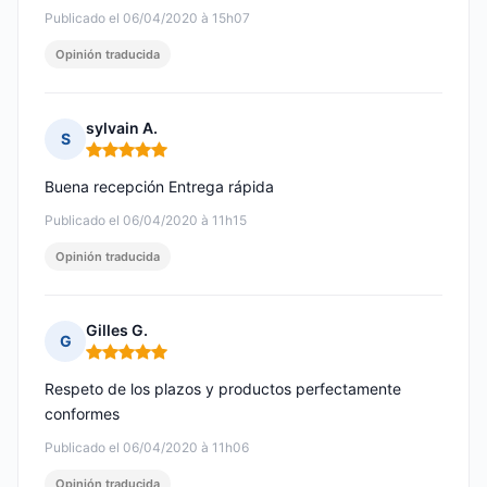
Publicado el 06/04/2020 à 15h07
Opinión traducida
sylvain A.
S
Nota: 5 de 5
Buena recepción Entrega rápida
Publicado el 06/04/2020 à 11h15
Opinión traducida
Gilles G.
G
Nota: 5 de 5
Respeto de los plazos y productos perfectamente
conformes
Publicado el 06/04/2020 à 11h06
Opinión traducida