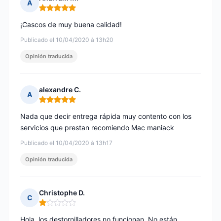
A
Nota: 5 de 5
¡Cascos de muy buena calidad!
Publicado el 10/04/2020 à 13h20
Opinión traducida
alexandre C.
A
Nota: 5 de 5
Nada que decir entrega rápida muy contento con los
servicios que prestan recomiendo Mac maniack
Publicado el 10/04/2020 à 13h17
Opinión traducida
Christophe D.
C
Nota: 1 de 5
Hola, los destornilladores no funcionan. No están