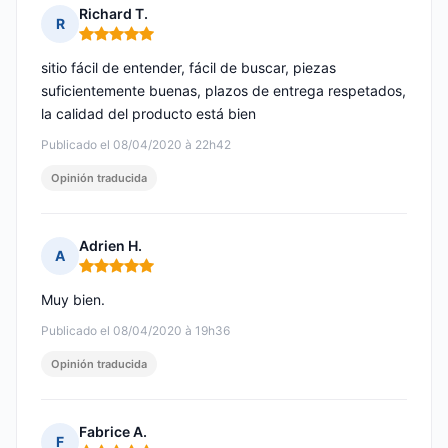
Richard T.
R
Nota: 5 de 5
sitio fácil de entender, fácil de buscar, piezas
suficientemente buenas, plazos de entrega respetados,
la calidad del producto está bien
Publicado el 08/04/2020 à 22h42
Opinión traducida
Adrien H.
A
Nota: 5 de 5
Muy bien.
Publicado el 08/04/2020 à 19h36
Opinión traducida
Fabrice A.
F