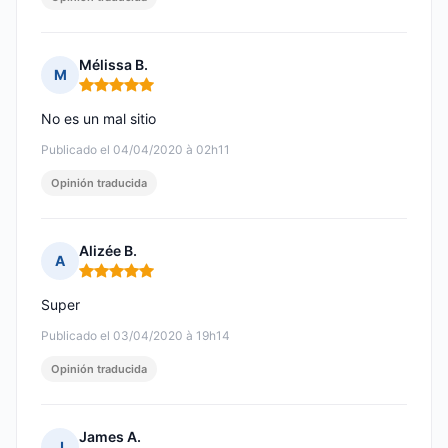
Mélissa B.
M
Nota: 5 de 5
No es un mal sitio
Publicado el 04/04/2020 à 02h11
Opinión traducida
Alizée B.
A
Nota: 5 de 5
Super
Publicado el 03/04/2020 à 19h14
Opinión traducida
James A.
J