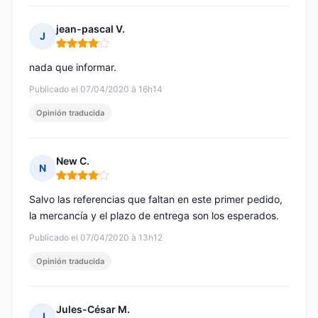
jean-pascal V.
J
Nota: 4 de 5
nada que informar.
Publicado el 07/04/2020 à 16h14
Opinión traducida
New C.
N
Nota: 4 de 5
Salvo las referencias que faltan en este primer pedido,
la mercancía y el plazo de entrega son los esperados.
Publicado el 07/04/2020 à 13h12
Opinión traducida
Jules-César M.
J