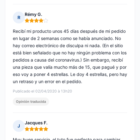
Rémy G.
R
Nota: 4 de 5
Recibí mi producto unos 45 días después de mi pedido
en lugar de 2 semanas como se había anunciado. No
hay correo electrónico de disculpa ni nada. (En el sitio
está bien señalado que no hay ningún problema con los
pedidos a causa del coronavirus.) Sin embargo, recibí
una pieza que valía mucho más de 15, que pagué y por
eso voy a poner 4 estrellas. Le doy 4 estrellas, pero hay
un retraso y un error en el pedido.
Publicado el 02/04/2020 à 13h20
Opinión traducida
Jacques F.
J
Nota: 5 de 5
Muy buen servicio, el tuto fue perfecto para cambiar