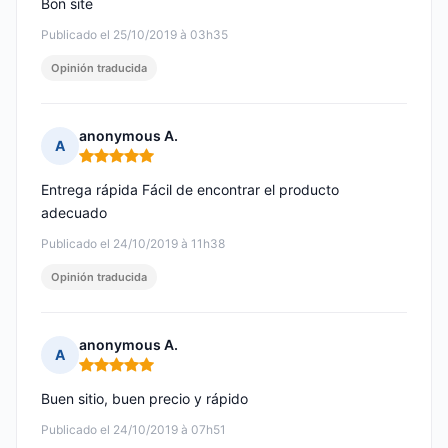
Bon site
Publicado el 25/10/2019 à 03h35
Opinión traducida
anonymous A.
A
Nota: 5 de 5
Entrega rápida Fácil de encontrar el producto
adecuado
Publicado el 24/10/2019 à 11h38
Opinión traducida
anonymous A.
A
Nota: 5 de 5
Buen sitio, buen precio y rápido
Publicado el 24/10/2019 à 07h51