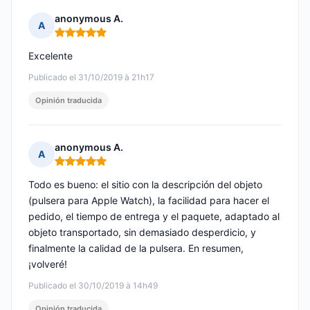
anonymous A.
A
Nota: 5 de 5
Excelente
Publicado el 31/10/2019 à 21h17
Opinión traducida
anonymous A.
A
Nota: 5 de 5
Todo es bueno: el sitio con la descripción del objeto
(pulsera para Apple Watch), la facilidad para hacer el
pedido, el tiempo de entrega y el paquete, adaptado al
objeto transportado, sin demasiado desperdicio, y
finalmente la calidad de la pulsera. En resumen,
¡volveré!
Publicado el 30/10/2019 à 14h49
Opinión traducida