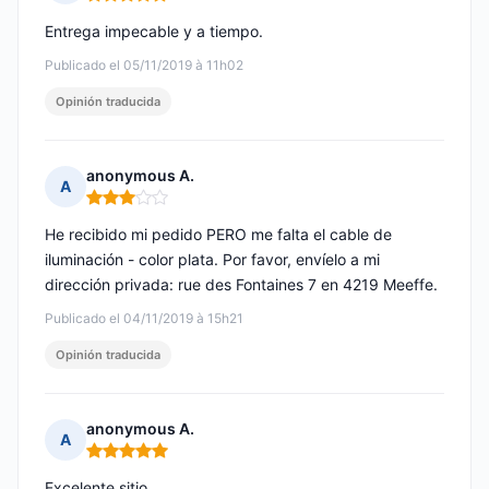
Nota: 5 de 5
Entrega impecable y a tiempo.
Publicado el 05/11/2019 à 11h02
Opinión traducida
anonymous A.
A
Nota: 3 de 5
He recibido mi pedido PERO me falta el cable de
iluminación - color plata. Por favor, envíelo a mi
dirección privada: rue des Fontaines 7 en 4219 Meeffe.
Publicado el 04/11/2019 à 15h21
Opinión traducida
anonymous A.
A
Nota: 5 de 5
Excelente sitio