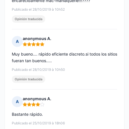
encarecidamente mac-maniaquerie!!!????
Publicado el 28/10/2019 à 10h52
Opinión traducida
anonymous A.
A
Nota: 5 de 5
Muy bueno.... rápido eficiente discreto.si todos los sitios
fueran tan buenos.....
Publicado el 28/10/2019 à 10h50
Opinión traducida
anonymous A.
A
Nota: 4 de 5
Bastante rápido.
Publicado el 25/10/2019 à 18h06