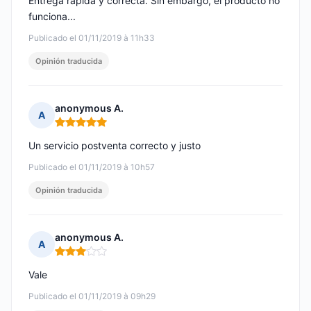
Entrega rápida y correcta. Sin embargo, el producto no
funciona...
Publicado el 01/11/2019 à 11h33
Opinión traducida
anonymous A.
A
Nota: 5 de 5
Un servicio postventa correcto y justo
Publicado el 01/11/2019 à 10h57
Opinión traducida
anonymous A.
A
Nota: 3 de 5
Vale
Publicado el 01/11/2019 à 09h29