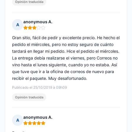
Opinión traducida
anonymous A.
A
Nota: 3 de 5
Gran sitio, fácil de pedir y excelente precio. He hecho el
pedido el miércoles, pero no estoy seguro de cuánto
tardará en llegar mi pedido. Hice el pedido el miércoles.
La entrega debía realizarse el viernes, pero Correos no
vino hasta el lunes siguiente, cuando yo no estaba. Así
que tuve que ir a la oficina de correos de nuevo para
recibir el paquete. Muy desafortunado.
Publicado el 25/10/2019 à 09h09
Opinión traducida
anonymous A.
A
Nota: 5 de 5