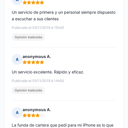
Nota: 5 de 5
Un servicio de primera y un personal siempre dispuesto
a escuchar a sus clientes
Publicado el 05/11/2019 à 15h40
Opinión traducida
anonymous A.
A
Nota: 5 de 5
Un servicio excelente. Rápido y eficaz.
Publicado el 05/11/2019 à 14h50
Opinión traducida
anonymous A.
A
Nota: 4 de 5
La funda de cartera que pedí para mi iPhone es lo que