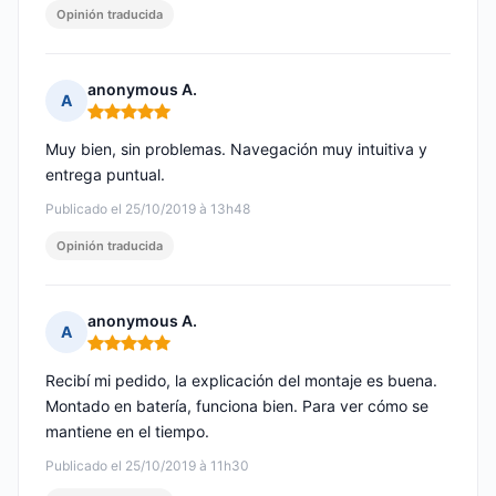
Opinión traducida
anonymous A.
A
Nota: 5 de 5
Muy bien, sin problemas. Navegación muy intuitiva y
entrega puntual.
Publicado el 25/10/2019 à 13h48
Opinión traducida
anonymous A.
A
Nota: 5 de 5
Recibí mi pedido, la explicación del montaje es buena.
Montado en batería, funciona bien. Para ver cómo se
mantiene en el tiempo.
Publicado el 25/10/2019 à 11h30