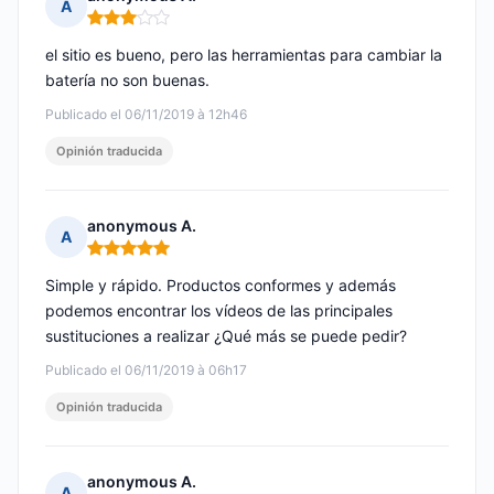
A
Nota: 3 de 5
el sitio es bueno, pero las herramientas para cambiar la
batería no son buenas.
Publicado el 06/11/2019 à 12h46
Opinión traducida
anonymous A.
A
Nota: 5 de 5
Simple y rápido. Productos conformes y además
podemos encontrar los vídeos de las principales
sustituciones a realizar ¿Qué más se puede pedir?
Publicado el 06/11/2019 à 06h17
Opinión traducida
anonymous A.
A