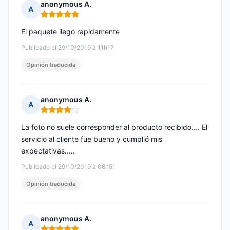
anonymous A.
A
Nota: 5 de 5
El paquete llegó rápidamente
Publicado el 29/10/2019 à 11h17
Opinión traducida
anonymous A.
A
Nota: 4 de 5
La foto no suele corresponder al producto recibido.... El
servicio al cliente fue bueno y cumplió mis
expectativas.....
Publicado el 29/10/2019 à 08h51
Opinión traducida
anonymous A.
A