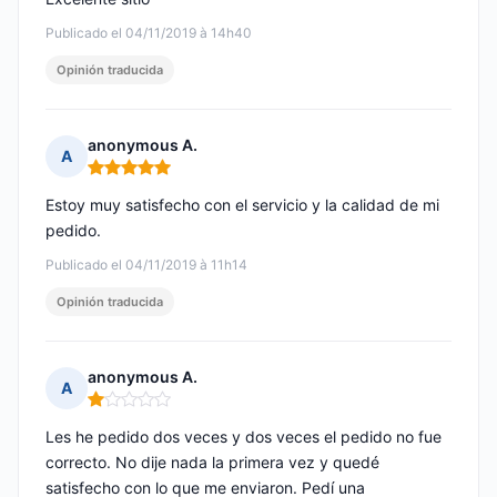
Publicado el 04/11/2019 à 14h40
Opinión traducida
anonymous A.
A
Nota: 5 de 5
Estoy muy satisfecho con el servicio y la calidad de mi
pedido.
Publicado el 04/11/2019 à 11h14
Opinión traducida
anonymous A.
A
Nota: 1 de 5
Les he pedido dos veces y dos veces el pedido no fue
correcto. No dije nada la primera vez y quedé
satisfecho con lo que me enviaron. Pedí una