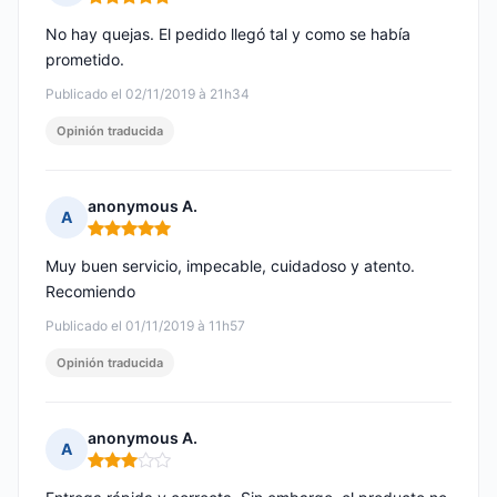
Nota: 5 de 5
No hay quejas. El pedido llegó tal y como se había
prometido.
Publicado el 02/11/2019 à 21h34
Opinión traducida
anonymous A.
A
Nota: 5 de 5
Muy buen servicio, impecable, cuidadoso y atento.
Recomiendo
Publicado el 01/11/2019 à 11h57
Opinión traducida
anonymous A.
A
Nota: 3 de 5