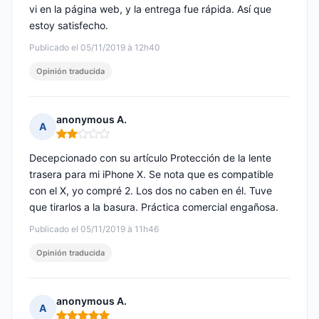
vi en la página web, y la entrega fue rápida. Así que
estoy satisfecho.
Publicado el 05/11/2019 à 12h40
Opinión traducida
anonymous A.
A
Nota: 2 de 5
Decepcionado con su artículo Protección de la lente
trasera para mi iPhone X. Se nota que es compatible
con el X, yo compré 2. Los dos no caben en él. Tuve
que tirarlos a la basura. Práctica comercial engañosa.
Publicado el 05/11/2019 à 11h46
Opinión traducida
anonymous A.
A