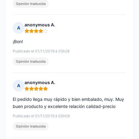
Opinión traducida
anonymous A.
A
Nota: 4 de 5
¡Bon!
Publicado el 01/11/2019 à 05h28
Opinión traducida
anonymous A.
A
Nota: 5 de 5
El pedido llega muy rápido y bien embalado, muy. Muy
buen producto y excelente relación calidad-precio
Publicado el 01/11/2019 à 05h08
Opinión traducida