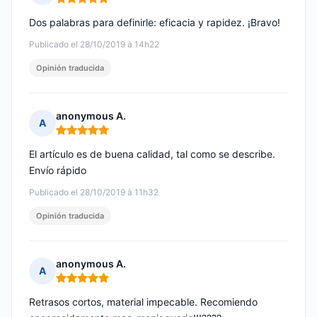
Nota: 5 de 5
Dos palabras para definirle: eficacia y rapidez. ¡Bravo!
Publicado el 28/10/2019 à 14h22
Opinión traducida
anonymous A.
A
Nota: 5 de 5
El artículo es de buena calidad, tal como se describe.
Envío rápido
Publicado el 28/10/2019 à 11h32
Opinión traducida
anonymous A.
A
Nota: 5 de 5
Retrasos cortos, material impecable. Recomiendo