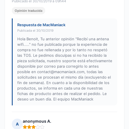
Publicado el 30/10/2019 à 09h44
Opinión traducida
Respuesta de MacManiack
Publicada el 30/10/2019
Hola Benoit, Tu anterior opinión "Recibí una antena
wifi....." no fue publicada porque la experiencia de
compra no fue rellenada y por lo tanto no respetó
las TOS. Le pedimos disculpas si no ha recibido la
pieza solicitada, nuestro soporte está efectivamente
disponible por correo para corregirlo lo antes
posible en
contact@macmaniack.com
, todas las
solicitudes se procesan el mismo día (excluyendo el
fin de semana). En cuanto a la disponibilidad de los
productos, se informa en cada una de nuestras
fichas de producto antes de realizar el pedido. Le
deseo un buen día. El equipo MacManiack
anonymous A.
A