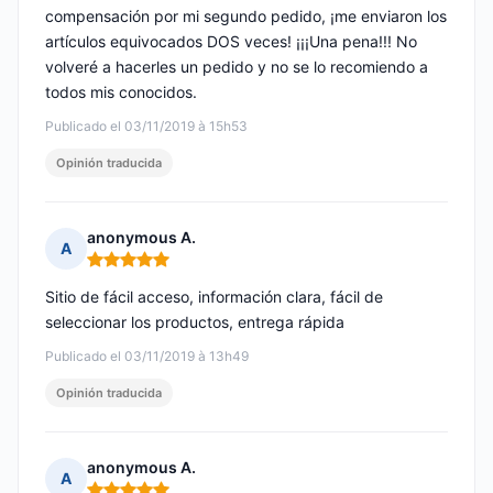
compensación por mi segundo pedido, ¡me enviaron los
artículos equivocados DOS veces! ¡¡¡Una pena!!! No
volveré a hacerles un pedido y no se lo recomiendo a
todos mis conocidos.
Publicado el 03/11/2019 à 15h53
Opinión traducida
anonymous A.
A
Nota: 5 de 5
Sitio de fácil acceso, información clara, fácil de
seleccionar los productos, entrega rápida
Publicado el 03/11/2019 à 13h49
Opinión traducida
anonymous A.
A