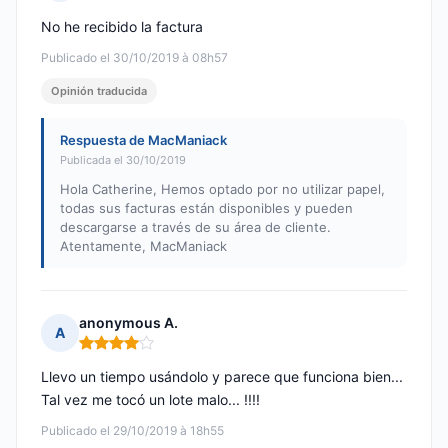
Nota: 3 de 5
No he recibido la factura
Publicado el 30/10/2019 à 08h57
Opinión traducida
Respuesta de MacManiack
Publicada el 30/10/2019
Hola Catherine, Hemos optado por no utilizar papel,
todas sus facturas están disponibles y pueden
descargarse a través de su área de cliente.
Atentamente, MacManiack
anonymous A.
A
Nota: 4 de 5
Llevo un tiempo usándolo y parece que funciona bien...
Tal vez me tocó un lote malo... !!!!
Publicado el 29/10/2019 à 18h55