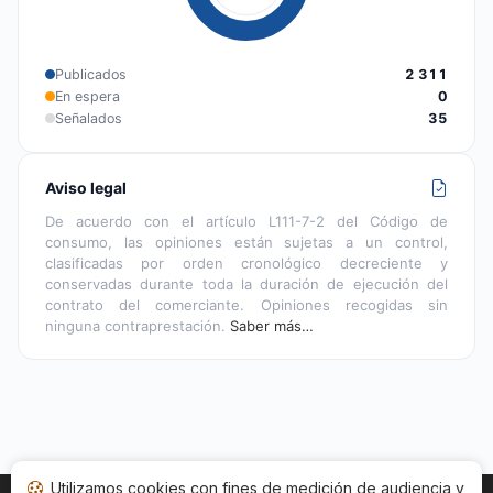
Publicados
2 311
En espera
0
Señalados
35
Aviso legal
De acuerdo con el artículo L111-7-2 del Código de
consumo, las opiniones están sujetas a un control,
clasificadas por orden cronológico decreciente y
conservadas durante toda la duración de ejecución del
contrato del comerciante. Opiniones recogidas sin
ninguna contraprestación.
Saber más…
Utilizamos cookies con fines de medición de audiencia y