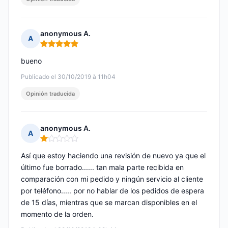
anonymous A.
A
Nota: 5 de 5
bueno
Publicado el 30/10/2019 à 11h04
Opinión traducida
anonymous A.
A
Nota: 1 de 5
Así que estoy haciendo una revisión de nuevo ya que el
último fue borrado...... tan mala parte recibida en
comparación con mi pedido y ningún servicio al cliente
por teléfono..... por no hablar de los pedidos de espera
de 15 días, mientras que se marcan disponibles en el
momento de la orden.