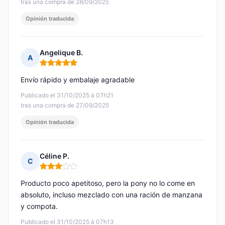
tras una compra de 28/09/2025
Opinión traducida
Angelique B.
A
Nota: 5 de 5
Envío rápido y embalaje agradable
Publicado el 31/10/2025 à 07h21
tras una compra de 27/09/2025
Opinión traducida
Céline P.
C
Nota: 3 de 5
Producto poco apetitoso, pero la pony no lo come en
absoluto, incluso mezclado con una ración de manzana
y compota.
Publicado el 31/10/2025 à 07h13