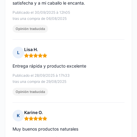
satisfecha y a mi caballo le encanta.
Publicado el 30/09/2025 à 12h05
tras una compra de 06/08/2025
Opinión traducida
Lisa H.
L
Nota: 5 de 5
Entrega rápida y producto excelente
Publicado el 28/09/2025 à 17h33
tras una compra de 29/08/2025
Opinión traducida
Karine O.
K
Nota: 5 de 5
Muy buenos productos naturales