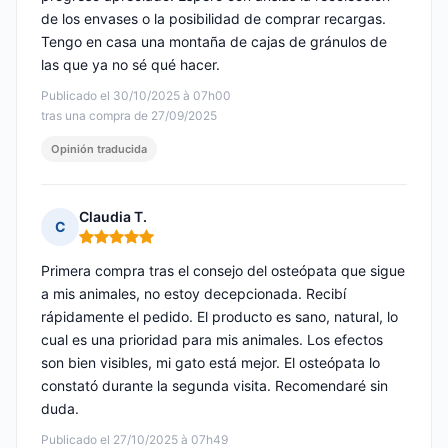
de los envases o la posibilidad de comprar recargas.
Tengo en casa una montaña de cajas de gránulos de
las que ya no sé qué hacer.
Publicado el 30/10/2025 à 07h00
tras una compra de 27/09/2025
Opinión traducida
Claudia T.
C
Nota: 5 de 5
Primera compra tras el consejo del osteópata que sigue
a mis animales, no estoy decepcionada. Recibí
rápidamente el pedido. El producto es sano, natural, lo
cual es una prioridad para mis animales. Los efectos
son bien visibles, mi gato está mejor. El osteópata lo
constató durante la segunda visita. Recomendaré sin
duda.
Publicado el 27/10/2025 à 07h49