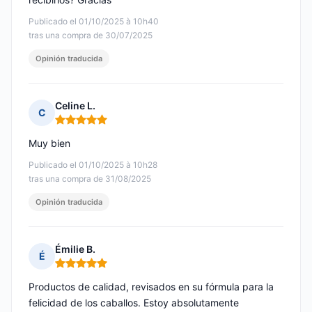
Publicado el 01/10/2025 à 10h40
tras una compra de 30/07/2025
Opinión traducida
Celine L.
C
Nota: 5 de 5
Muy bien
Publicado el 01/10/2025 à 10h28
tras una compra de 31/08/2025
Opinión traducida
Émilie B.
É
Nota: 5 de 5
Productos de calidad, revisados en su fórmula para la
felicidad de los caballos. Estoy absolutamente