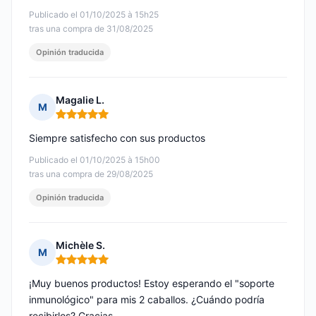
Publicado el 01/10/2025 à 15h25
tras una compra de 31/08/2025
Opinión traducida
Magalie L.
M
Nota: 5 de 5
Siempre satisfecho con sus productos
Publicado el 01/10/2025 à 15h00
tras una compra de 29/08/2025
Opinión traducida
Michèle S.
M
Nota: 5 de 5
¡Muy buenos productos! Estoy esperando el "soporte
inmunológico" para mis 2 caballos. ¿Cuándo podría
recibirlos? Gracias