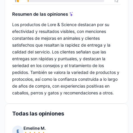
1
12
Resumen de las opiniones
Los productos de Lore & Science destacan por su
efectividad y resultados visibles, con menciones
constantes de mejoras en animales y clientes
satisfechos que resaltan la rapidez de entrega y la
calidad del servicio. Los clientes señalan que las
entregas son rápidas y puntuales, y destacan la
seriedad en los consejos y el tratamiento de los
pedidos. También se valora la variedad de productos y
protocolos, así como la confianza construida a lo largo
de años de compra, con experiencias positivas en
caballos, perros y gatos y recomendaciones a otros.
Todas las opiniones
Emeline M.
E