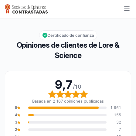
Lore & Science
9,7/10
Calificación global: 9,7 de 10
Certificado de confianza
Opiniones de clientes de Lore &
Science
9,7
/10
Calificación global: 9,7
Basada en 2 167 opiniones publicadas
5
1 961
4
155
3
32
2
7