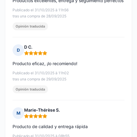
Productos excelentes, entrega y seguimiento perfectos
Publicado el 31/10/2025 à 11h56
tras una compra de 28/09/2025
Opinión traducida
D C.
D
Nota: 5 de 5
Producto eficaz, ¡lo recomiendo!
Publicado el 31/10/2025 à 11h02
tras una compra de 29/09/2025
Opinión traducida
Marie-Thérèse S.
M
Nota: 5 de 5
Producto de calidad y entrega rápida
Publicado el 31/10/2025 à 08h55