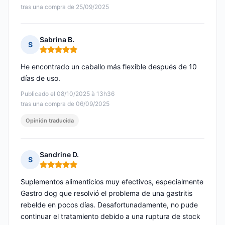
tras una compra de 25/09/2025
Sabrina B.
S
Nota: 5 de 5
He encontrado un caballo más flexible después de 10
días de uso.
Publicado el 08/10/2025 à 13h36
tras una compra de 06/09/2025
Opinión traducida
Sandrine D.
S
Nota: 5 de 5
Suplementos alimenticios muy efectivos, especialmente
Gastro dog que resolvió el problema de una gastritis
rebelde en pocos días. Desafortunadamente, no pude
continuar el tratamiento debido a una ruptura de stock