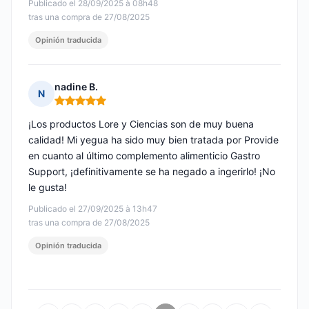
Publicado el 28/09/2025 à 08h48
tras una compra de 27/08/2025
Opinión traducida
nadine B.
N
Nota: 5 de 5
¡Los productos Lore y Ciencias son de muy buena
calidad! Mi yegua ha sido muy bien tratada por Provide
en cuanto al último complemento alimenticio Gastro
Support, ¡definitivamente se ha negado a ingerirlo! ¡No
le gusta!
Publicado el 27/09/2025 à 13h47
tras una compra de 27/08/2025
Opinión traducida