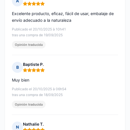
A
Nota: 5 de 5
Excelente producto, eficaz, fácil de usar, embalaje de
envío adecuado a la naturaleza
Publicado el 20/10/2025 à 10h41
tras una compra de 19/09/2025
Opinión traducida
Baptiste P.
B
Nota: 5 de 5
Muy bien
Publicado el 20/10/2025 à 06h54
tras una compra de 18/09/2025
Opinión traducida
Nathalie T.
N