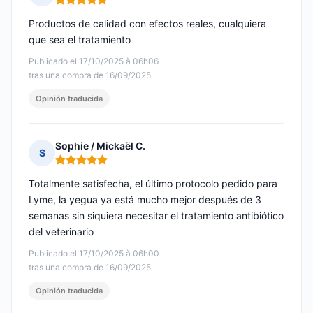
Nota: 5 de 5
Productos de calidad con efectos reales, cualquiera
que sea el tratamiento
Publicado el 17/10/2025 à 06h06
tras una compra de 16/09/2025
Opinión traducida
Sophie / Mickaël C.
S
Nota: 5 de 5
Totalmente satisfecha, el último protocolo pedido para
Lyme, la yegua ya está mucho mejor después de 3
semanas sin siquiera necesitar el tratamiento antibiótico
del veterinario
Publicado el 17/10/2025 à 06h00
tras una compra de 16/09/2025
Opinión traducida