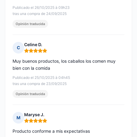
Publicado el 26/10/2025 à 09h23
tras una compra de 24/09/2025
Opinión traducida
Celine D.
C
Nota: 5 de 5
Muy buenos productos, los caballos los comen muy
bien con la comida
Publicado el 25/10/2025 à 04h45
tras una compra de 23/09/2025
Opinión traducida
Maryse J.
M
Nota: 5 de 5
Producto conforme a mis expectativas