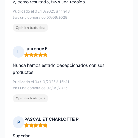
y, como resultado, tuvo una recaída.
Publicado el 08/10/2025 à 11h48
tras una compra de 07/09/2025
Opinión traducida
Laurence F.
L
Nota: 5 de 5
Nunca hemos estado decepcionados con sus
productos.
Publicado el 04/10/2025 à 16h11
tras una compra de 03/09/2025
Opinión traducida
PASCAL ET CHARLOTTE P.
P
Nota: 5 de 5
Superior