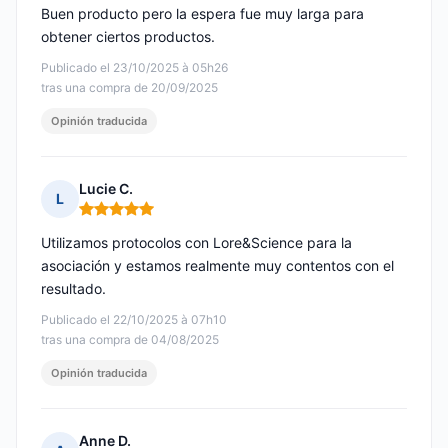
Buen producto pero la espera fue muy larga para
obtener ciertos productos.
Publicado el 23/10/2025 à 05h26
tras una compra de 20/09/2025
Opinión traducida
Lucie C.
L
Nota: 5 de 5
Utilizamos protocolos con Lore&Science para la
asociación y estamos realmente muy contentos con el
resultado.
Publicado el 22/10/2025 à 07h10
tras una compra de 04/08/2025
Opinión traducida
Anne D.