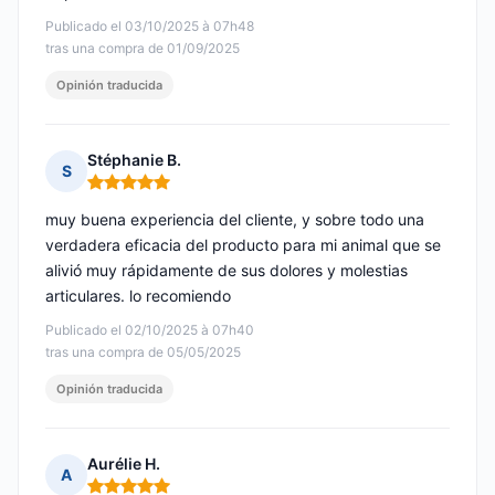
Publicado el 03/10/2025 à 07h48
tras una compra de 01/09/2025
Opinión traducida
Stéphanie B.
S
Nota: 5 de 5
muy buena experiencia del cliente, y sobre todo una
verdadera eficacia del producto para mi animal que se
alivió muy rápidamente de sus dolores y molestias
articulares. lo recomiendo
Publicado el 02/10/2025 à 07h40
tras una compra de 05/05/2025
Opinión traducida
Aurélie H.
A