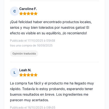
Caroline F.
C
Nota: 5 de 5
¡Qué felicidad haber encontrado productos locales,
serios y muy bien tolerados por nuestros gatos! El
efecto es visible en su equilibrio, ¡lo recomiendo!
Publicado el 17/10/2025 à 05h58
tras una compra de 16/09/2025
Opinión traducida
Leah N.
L
Nota: 5 de 5
La compra fue fácil y el producto me ha llegado muy
rápido. Todavía lo estoy probando, esperando tener
buenos resultados en breve. Los ingredientes me
parecen muy acertados.
Publicado el 16/10/2025 à 08h35