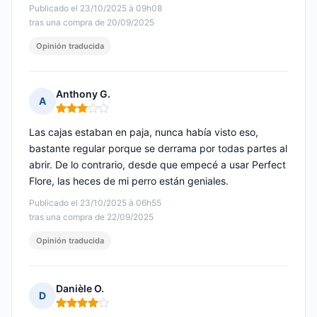
Publicado el 23/10/2025 à 09h08
tras una compra de 20/09/2025
Opinión traducida
Anthony G.
A
Nota: 3 de 5
Las cajas estaban en paja, nunca había visto eso,
bastante regular porque se derrama por todas partes al
abrir. De lo contrario, desde que empecé a usar Perfect
Flore, las heces de mi perro están geniales.
Publicado el 23/10/2025 à 06h55
tras una compra de 22/09/2025
Opinión traducida
Danièle O.
D
Nota: 4 de 5