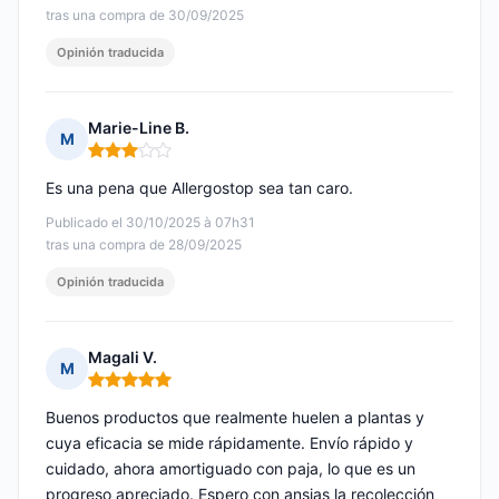
tras una compra de 30/09/2025
Opinión traducida
Marie-Line B.
M
Nota: 3 de 5
Es una pena que Allergostop sea tan caro.
Publicado el 30/10/2025 à 07h31
tras una compra de 28/09/2025
Opinión traducida
Magali V.
M
Nota: 5 de 5
Buenos productos que realmente huelen a plantas y
cuya eficacia se mide rápidamente. Envío rápido y
cuidado, ahora amortiguado con paja, lo que es un
progreso apreciado. Espero con ansias la recolección