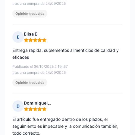
tras una compra de 24/09/2025
Opinión traducida
Elisa E.
E
Nota: 5 de 5
Entrega rápida, suplementos alimenticios de calidad y
eficaces
Publicado el 26/10/2025 à 19h57
tras una compra de 24/09/2025
Opinión traducida
Dominique L.
D
Nota: 5 de 5
El artículo fue entregado dentro de los plazos, el
seguimiento es impecable y la comunicación también,
todo correcto.