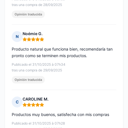
tras una compra de 28/09/2025
Opinión traducida
Noémie G.
N
Nota: 5 de 5
Producto natural que funciona bien, recomendaría tan
pronto como se terminen mis productos.
Publicado el 31/10/2025 à 07h34
tras una compra de 29/09/2025
Opinión traducida
CAROLINE M.
C
Nota: 5 de 5
Productos muy buenos, satisfecha con mis compras
Publicado el 31/10/2025 à 07h28