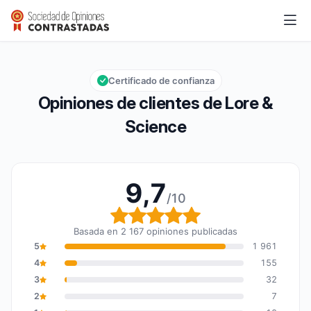
Lore & Science
9,7/10
Calificación global: 9,7 de 10
Certificado de confianza
Opiniones de clientes de Lore &
Science
9,7
/10
Calificación global: 9,7
Basada en 2 167 opiniones publicadas
5
1 961
4
155
3
32
2
7