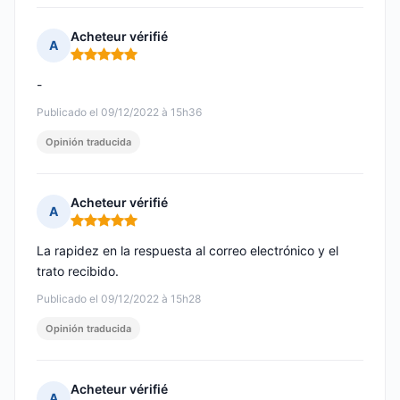
Acheteur vérifié
A
Nota: 5 de 5
-
Publicado el 09/12/2022 à 15h36
Opinión traducida
Acheteur vérifié
A
Nota: 5 de 5
La rapidez en la respuesta al correo electrónico y el
trato recibido.
Publicado el 09/12/2022 à 15h28
Opinión traducida
Acheteur vérifié
A