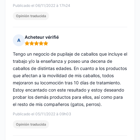
Publicado el 06/11/2022 à 17h24
Opinión traducida
Acheteur vérifié
A
Nota: 5 de 5
Tengo un negocio de pupilaje de caballos que incluye el
trabajo y/o la enseñanza y poseo una decena de
caballos de distintas edades. En cuanto a los productos
que afectan a la movilidad de mis caballos, todos
mejoraron su locomoción tras 10 días de tratamiento.
Estoy encantado con este resultado y estoy deseando
probar los demás productos para ellos, así como para
el resto de mis compañeros (gatos, perros).
Publicado el 05/11/2022 à 09h03
Opinión traducida