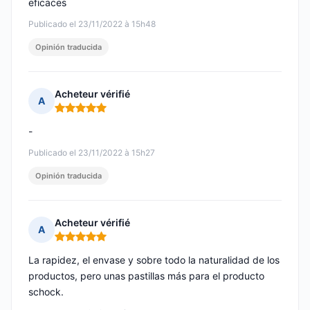
eficaces
Publicado el 23/11/2022 à 15h48
Opinión traducida
Acheteur vérifié
A
Nota: 5 de 5
-
Publicado el 23/11/2022 à 15h27
Opinión traducida
Acheteur vérifié
A
Nota: 5 de 5
La rapidez, el envase y sobre todo la naturalidad de los
productos, pero unas pastillas más para el producto
schock.