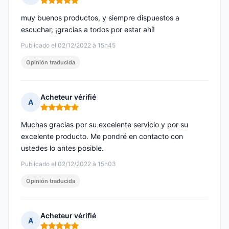
Nota: 5 de 5
muy buenos productos, y siempre dispuestos a
escuchar, ¡gracias a todos por estar ahí!
Publicado el 02/12/2022 à 15h45
Opinión traducida
Acheteur vérifié
A
Nota: 5 de 5
Muchas gracias por su excelente servicio y por su
excelente producto. Me pondré en contacto con
ustedes lo antes posible.
Publicado el 02/12/2022 à 15h03
Opinión traducida
Acheteur vérifié
A