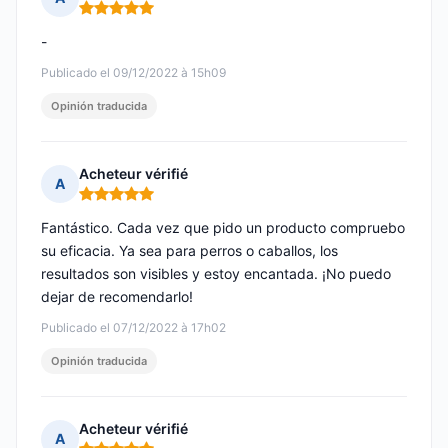
Nota: 5 de 5
-
Publicado el 09/12/2022 à 15h09
Opinión traducida
Acheteur vérifié
A
Nota: 5 de 5
Fantástico. Cada vez que pido un producto compruebo
su eficacia. Ya sea para perros o caballos, los
resultados son visibles y estoy encantada. ¡No puedo
dejar de recomendarlo!
Publicado el 07/12/2022 à 17h02
Opinión traducida
Acheteur vérifié
A