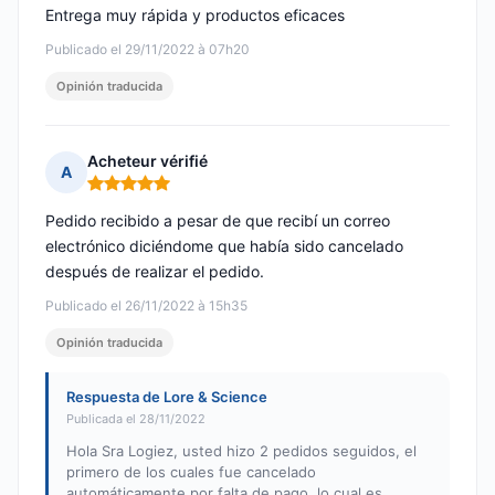
Entrega muy rápida y productos eficaces
Publicado el 29/11/2022 à 07h20
Opinión traducida
Acheteur vérifié
A
Nota: 5 de 5
Pedido recibido a pesar de que recibí un correo
electrónico diciéndome que había sido cancelado
después de realizar el pedido.
Publicado el 26/11/2022 à 15h35
Opinión traducida
Respuesta de Lore & Science
Publicada el 28/11/2022
Hola Sra Logiez, usted hizo 2 pedidos seguidos, el
primero de los cuales fue cancelado
automáticamente por falta de pago, lo cual es