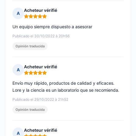
Acheteur vérifié
A
Nota: 5 de 5
Un equipo siempre dispuesto a asesorar
Publicado el 30/10/2022 à 20h56
Opinión traducida
Acheteur vérifié
A
Nota: 5 de 5
Envío muy rápido, productos de calidad y eficaces.
Lore y la ciencia es un laboratorio que se recomienda.
Publicado el 29/10/2022 à 21h52
Opinión traducida
Acheteur vérifié
A