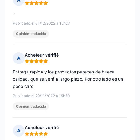
Nota: 5 de 5
-
Publicado el 01/12/2022 à 15h27
Opinión traducida
Acheteur vérifié
A
Nota: 5 de 5
Entrega rápida y los productos parecen de buena
calidad, que se verá a largo plazo. Por otro lado es un
poco caro
Publicado el 29/11/2022 à 15h50
Opinión traducida
Acheteur vérifié
A
Nota: 5 de 5