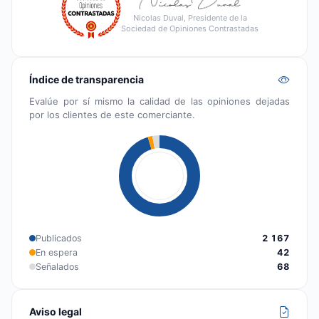
Nicolas Duval, Presidente de la
Sociedad de Opiniones Contrastadas
Índice de transparencia
Evalúe por sí mismo la calidad de las opiniones dejadas
por los clientes de este comerciante.
Publicados
2 167
En espera
42
Señalados
68
Aviso legal