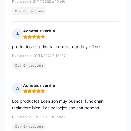
Publicado el 21/11/2022 à 16h46
Opinión traducida
Acheteur vérifié
A
Nota: 5 de 5
productos de primera, entrega rápida y eficaz
Publicado el 20/11/2022 à 15h37
Opinión traducida
Acheteur vérifié
A
Nota: 5 de 5
Los productos Loën son muy buenos, funcionan
realmente bien. Los consejos son estupendos.
Publicado el 19/11/2022 à 15h26
Opinión traducida