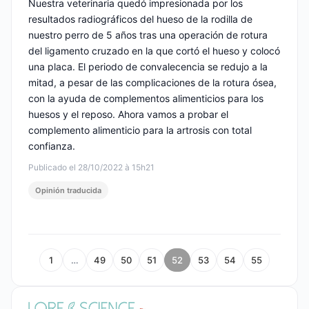
Nuestra veterinaria quedó impresionada por los
resultados radiográficos del hueso de la rodilla de
nuestro perro de 5 años tras una operación de rotura
del ligamento cruzado en la que cortó el hueso y colocó
una placa. El periodo de convalecencia se redujo a la
mitad, a pesar de las complicaciones de la rotura ósea,
con la ayuda de complementos alimenticios para los
huesos y el reposo. Ahora vamos a probar el
complemento alimenticio para la artrosis con total
confianza.
Publicado el 28/10/2022 à 15h21
Opinión traducida
1
…
49
50
51
52
53
54
55