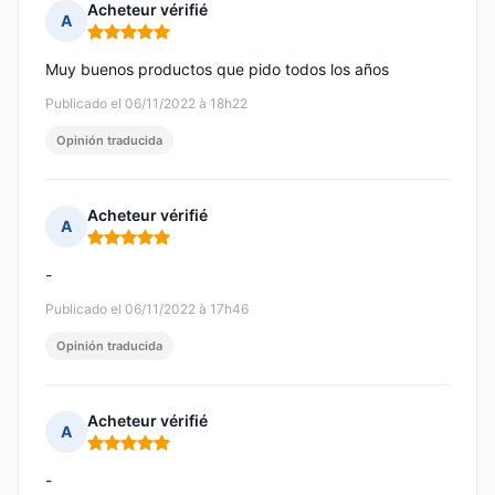
Acheteur vérifié
A
Nota: 5 de 5
Muy buenos productos que pido todos los años
Publicado el 06/11/2022 à 18h22
Opinión traducida
Acheteur vérifié
A
Nota: 5 de 5
-
Publicado el 06/11/2022 à 17h46
Opinión traducida
Acheteur vérifié
A
Nota: 5 de 5
-