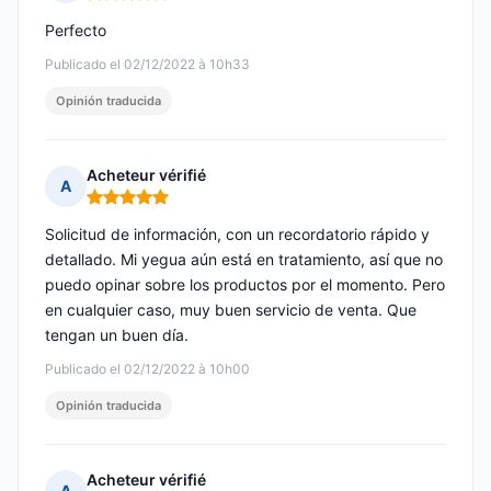
Nota: 5 de 5
Perfecto
Publicado el 02/12/2022 à 10h33
Opinión traducida
Acheteur vérifié
A
Nota: 5 de 5
Solicitud de información, con un recordatorio rápido y
detallado. Mi yegua aún está en tratamiento, así que no
puedo opinar sobre los productos por el momento. Pero
en cualquier caso, muy buen servicio de venta. Que
tengan un buen día.
Publicado el 02/12/2022 à 10h00
Opinión traducida
Acheteur vérifié
A