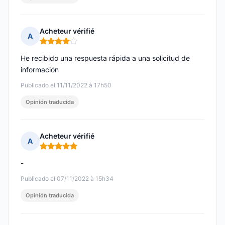
Acheteur vérifié
A
Nota: 4 de 5
He recibido una respuesta rápida a una solicitud de
información
Publicado el 11/11/2022 à 17h50
Opinión traducida
Acheteur vérifié
A
Nota: 5 de 5
-
Publicado el 07/11/2022 à 15h34
Opinión traducida