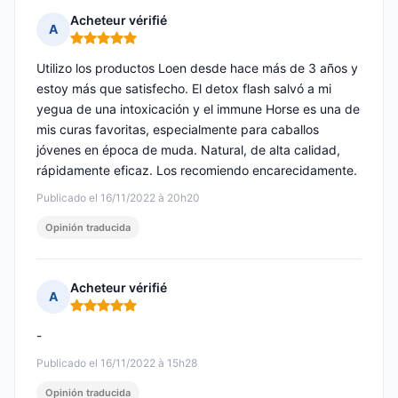
Acheteur vérifié
A
Nota: 5 de 5
Utilizo los productos Loen desde hace más de 3 años y
estoy más que satisfecho. El detox flash salvó a mi
yegua de una intoxicación y el immune Horse es una de
mis curas favoritas, especialmente para caballos
jóvenes en época de muda. Natural, de alta calidad,
rápidamente eficaz. Los recomiendo encarecidamente.
Publicado el 16/11/2022 à 20h20
Opinión traducida
Acheteur vérifié
A
Nota: 5 de 5
-
Publicado el 16/11/2022 à 15h28
Opinión traducida