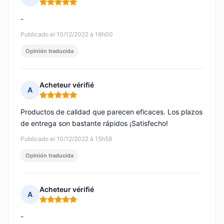
Nota: 5 de 5
-
Publicado el 10/12/2022 à 16h00
Opinión traducida
Acheteur vérifié
A
Nota: 5 de 5
Productos de calidad que parecen eficaces. Los plazos
de entrega son bastante rápidos ¡Satisfecho!
Publicado el 10/12/2022 à 15h58
Opinión traducida
Acheteur vérifié
A
Nota: 5 de 5
-