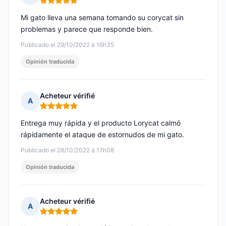
Nota: 5 de 5
Mi gato lleva una semana tomando su corycat sin
problemas y parece que responde bien.
Publicado el 29/10/2022 à 16h35
Opinión traducida
Acheteur vérifié
A
Nota: 5 de 5
Entrega muy rápida y el producto Lorycat calmó
rápidamente el ataque de estornudos de mi gato.
Publicado el 28/10/2022 à 17h08
Opinión traducida
Acheteur vérifié
A
Nota: 5 de 5