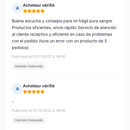
Acheteur vérifié
A
Nota: 5 de 5
Buena escucha y consejos para mi frágil pura sangre
Productos eficientes, envío rápido Servicio de atención
al cliente receptivo y eficiente en caso de problemas
con el pedido (tuve un error con un producto de 5
pedidos)
Publicado el 03/11/2022 à 16h16
Opinión traducida
Acheteur vérifié
A
Nota: 5 de 5
-
Publicado el 31/10/2022 à 18h20
Opinión traducida