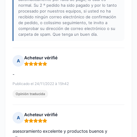
normal. Su 2 º pedido ha sido pagado y por lo tanto
procesado por nuestros equipos, si usted no ha
recibido ningún correo electrónico de confirmación
de pedido, o colissimo seguimiento, te invito a
comprobar su dirección de correo electrónico o su
carpeta de spam. Que tenga un buen día.
Acheteur vérifié
A
Nota: 5 de 5
-
Publicado el 24/11/2022 à 15h42
Opinión traducida
Acheteur vérifié
A
Nota: 5 de 5
asesoramiento excelente y productos buenos y