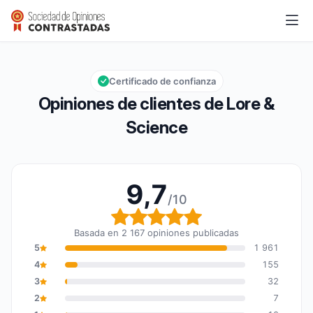
Lore & Science
9,7/10
Calificación global: 9,7 de 10
Certificado de confianza
Opiniones de clientes de Lore &
Science
9,7
/10
Calificación global: 9,7
Basada en 2 167 opiniones publicadas
5
1 961
4
155
3
32
2
7