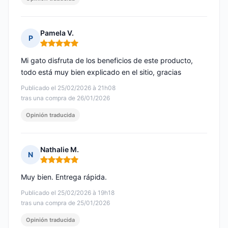
Pamela V.
P
Nota: 5 de 5
Mi gato disfruta de los beneficios de este producto,
todo está muy bien explicado en el sitio, gracias
Publicado el 25/02/2026 à 21h08
tras una compra de 26/01/2026
Opinión traducida
Nathalie M.
N
Nota: 5 de 5
Muy bien. Entrega rápida.
Publicado el 25/02/2026 à 19h18
tras una compra de 25/01/2026
Opinión traducida