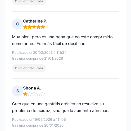
Opinión traducida
Catherine P.
C
Nota: 5 de 5
Muy bien, pero es una pena que no esté comprimido
como antes. Era más fácil de dosificar.
Publicado el 20/02/2026 à 11h34
tras una compra de 21/01/2026
Opinión traducida
Shona A.
S
Nota: 1 de 5
Creo que en una gastritis crónica no resuelve su
problema de acidez, sino que lo aumenta aún más.
Publicado el 19/02/2026 à 11h05
tras una compra de 20/01/2026