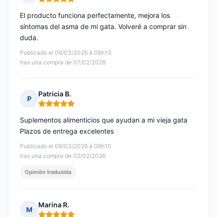
Nota: 5 de 5
El producto funciona perfectamente, mejora los
síntomas del asma de mi gata. Volveré a comprar sin
duda.
Publicado el 06/03/2026 à 06h13
tras una compra de 07/02/2026
Patricia B.
P
Nota: 5 de 5
Suplementos alimenticios que ayudan a mi vieja gata
Plazos de entrega excelentes
Publicado el 06/03/2026 à 06h10
tras una compra de 02/02/2026
Opinión traducida
Marina R.
M