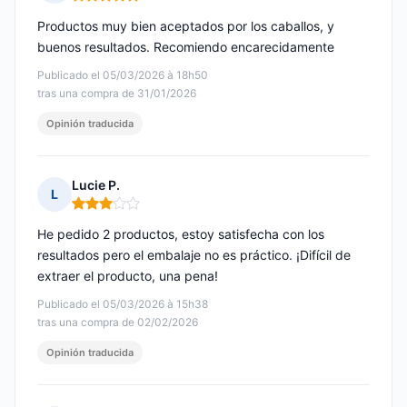
Nota: 5 de 5
Productos muy bien aceptados por los caballos, y
buenos resultados. Recomiendo encarecidamente
Publicado el 05/03/2026 à 18h50
tras una compra de 31/01/2026
Opinión traducida
Lucie P.
L
Nota: 3 de 5
He pedido 2 productos, estoy satisfecha con los
resultados pero el embalaje no es práctico. ¡Difícil de
extraer el producto, una pena!
Publicado el 05/03/2026 à 15h38
tras una compra de 02/02/2026
Opinión traducida