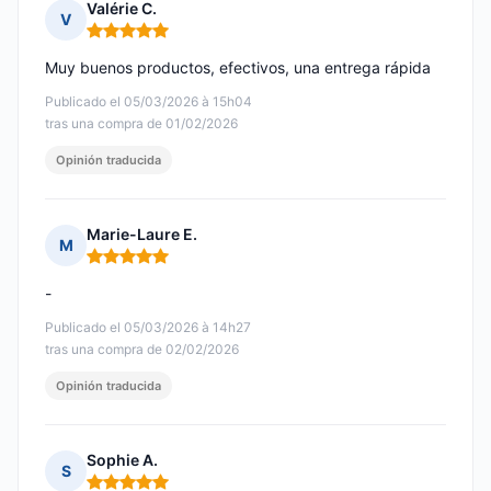
Valérie C.
V
Nota: 5 de 5
Muy buenos productos, efectivos, una entrega rápida
Publicado el 05/03/2026 à 15h04
tras una compra de 01/02/2026
Opinión traducida
Marie-Laure E.
M
Nota: 5 de 5
-
Publicado el 05/03/2026 à 14h27
tras una compra de 02/02/2026
Opinión traducida
Sophie A.
S