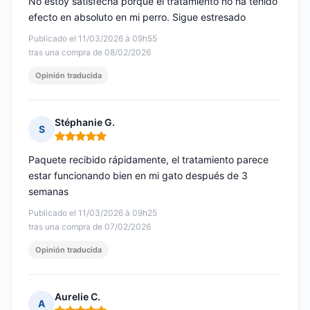
No estoy satisfecha porque el tratamiento no ha tenido
efecto en absoluto en mi perro. Sigue estresado
Publicado el 11/03/2026 à 09h55
tras una compra de 08/02/2026
Opinión traducida
Stéphanie G.
S
Nota: 5 de 5
Paquete recibido rápidamente, el tratamiento parece
estar funcionando bien en mi gato después de 3
semanas
Publicado el 11/03/2026 à 09h25
tras una compra de 07/02/2026
Opinión traducida
Aurelie C.
A