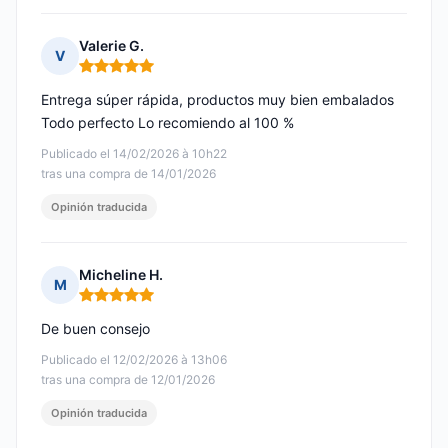
Valerie G.
V
Nota: 5 de 5
Entrega súper rápida, productos muy bien embalados
Todo perfecto Lo recomiendo al 100 %
Publicado el 14/02/2026 à 10h22
tras una compra de 14/01/2026
Opinión traducida
Micheline H.
M
Nota: 5 de 5
De buen consejo
Publicado el 12/02/2026 à 13h06
tras una compra de 12/01/2026
Opinión traducida