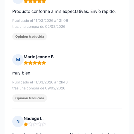
Nota: 5 de 5
Producto conforme a mis expectativas. Envío rápido.
Publicado el 11/03/2026 à 13h06
tras una compra de 02/02/2026
Opinión traducida
Marie jeanne B.
M
Nota: 5 de 5
muy bien
Publicado el 11/03/2026 à 12h48
tras una compra de 09/02/2026
Opinión traducida
Nadege L.
N
Nota: 1 de 5