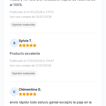
al 100%.
Publicado el 01/03/2026 à 17h15
tras una compra de 30/01/2026
Opinión traducida
Sylvie T.
S
Nota: 5 de 5
Producto excelente
Publicado el 27/02/2026 à 10h47
tras una compra de 27/01/2026
Opinión traducida
Clémentine G.
C
Nota: 5 de 5
envío rápido todo estuvo genial excepto la paja en la