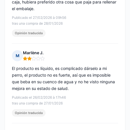
caja, hubiera preferido otra cosa que paja para rellenar
el embalaje.
Publicado el 27/02/2026 à 09h56
tras una compra de 28/01/2026
Opinión traducida
Marlène J.
M
Nota: 2 de 5
El producto es líquido, es complicado dárselo a mi
perro, el producto no es fuerte, así que es imposible
que beba en su cuenco de agua y no he visto ninguna
mejora en su estado de salud.
Publicado el 26/02/2026 à 17h46
tras una compra de 27/01/2026
Opinión traducida