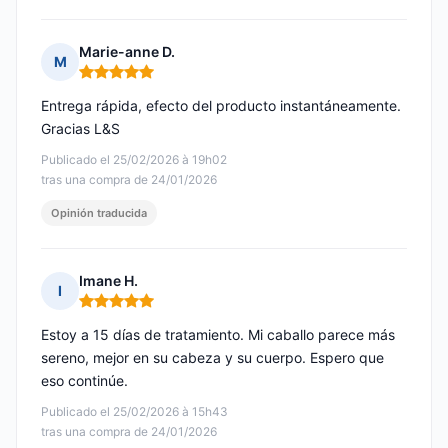
Marie-anne D.
M
Nota: 5 de 5
Entrega rápida, efecto del producto instantáneamente.
Gracias L&S
Publicado el 25/02/2026 à 19h02
tras una compra de 24/01/2026
Opinión traducida
Imane H.
I
Nota: 5 de 5
Estoy a 15 días de tratamiento. Mi caballo parece más
sereno, mejor en su cabeza y su cuerpo. Espero que
eso continúe.
Publicado el 25/02/2026 à 15h43
tras una compra de 24/01/2026