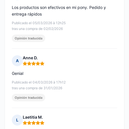
Nota: 5 de 5
Los productos son efectivos en mi pony. Pedido y
entrega rápidos
Publicado el 05/03/2026 à 12h25
tras una compra de 02/02/2026
Opinión traducida
Anne D.
A
Nota: 5 de 5
Genial
Publicado el 04/03/2026 à 17h12
tras una compra de 31/01/2026
Opinión traducida
Laetitia M.
L
Nota: 5 de 5