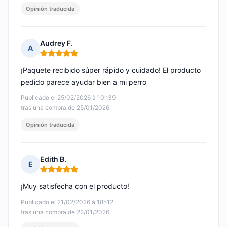
Opinión traducida
Audrey F.
A
Nota: 5 de 5
¡Paquete recibido súper rápido y cuidado! El producto
pedido parece ayudar bien a mi perro
Publicado el 25/02/2026 à 10h39
tras una compra de 25/01/2026
Opinión traducida
Edith B.
E
Nota: 5 de 5
¡Muy satisfecha con el producto!
Publicado el 21/02/2026 à 18h12
tras una compra de 22/01/2026