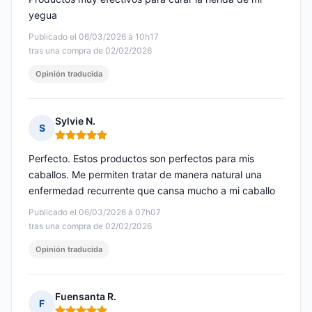
yegua
Publicado el 06/03/2026 à 10h17
tras una compra de 02/02/2026
Opinión traducida
Sylvie N.
S
Nota: 5 de 5
Perfecto. Estos productos son perfectos para mis
caballos. Me permiten tratar de manera natural una
enfermedad recurrente que cansa mucho a mi caballo
Publicado el 06/03/2026 à 07h07
tras una compra de 02/02/2026
Opinión traducida
Fuensanta R.
F