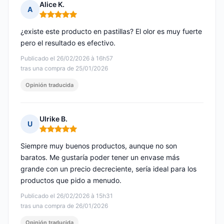
Alice K.
A
Nota: 5 de 5
¿existe este producto en pastillas? El olor es muy fuerte
pero el resultado es efectivo.
Publicado el 26/02/2026 à 16h57
tras una compra de 25/01/2026
Opinión traducida
Ulrike B.
U
Nota: 5 de 5
Siempre muy buenos productos, aunque no son
baratos. Me gustaría poder tener un envase más
grande con un precio decreciente, sería ideal para los
productos que pido a menudo.
Publicado el 26/02/2026 à 15h31
tras una compra de 26/01/2026
Opinión traducida