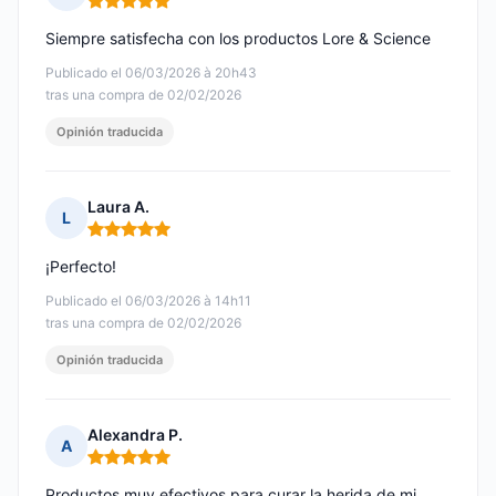
Nota: 5 de 5
Siempre satisfecha con los productos Lore & Science
Publicado el 06/03/2026 à 20h43
tras una compra de 02/02/2026
Opinión traducida
Laura A.
L
Nota: 5 de 5
¡Perfecto!
Publicado el 06/03/2026 à 14h11
tras una compra de 02/02/2026
Opinión traducida
Alexandra P.
A
Nota: 5 de 5
Productos muy efectivos para curar la herida de mi