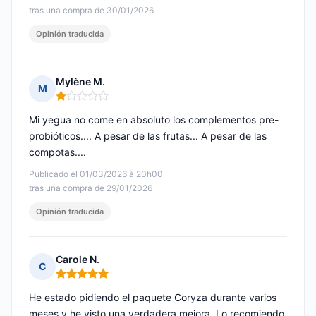
tras una compra de 30/01/2026
Opinión traducida
Mylène M.
M
Nota: 1 de 5
Mi yegua no come en absoluto los complementos pre-
probióticos.... A pesar de las frutas... A pesar de las
compotas....
Publicado el 01/03/2026 à 20h00
tras una compra de 29/01/2026
Opinión traducida
Carole N.
C
Nota: 5 de 5
He estado pidiendo el paquete Coryza durante varios
meses y he visto una verdadera mejora. Lo recomiendo