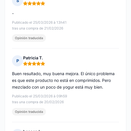
S
Nota: 5 de 5
-
Publicado el 25/03/2026 à 13h41
tras una compra de 21/02/2026
Opinión traducida
Patricia T.
P
Nota: 5 de 5
Buen resultado, muy buena mejora. El único problema
es que este producto no está en comprimidos. Pero
mezclado con un poco de yogur está muy bien.
Publicado el 25/03/2026 à 09h59
tras una compra de 20/02/2026
Opinión traducida