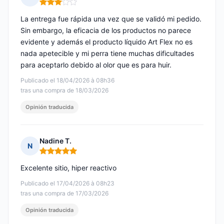
Nota: 3 de 5
La entrega fue rápida una vez que se validó mi pedido.
Sin embargo, la eficacia de los productos no parece
evidente y además el producto líquido Art Flex no es
nada apetecible y mi perra tiene muchas dificultades
para aceptarlo debido al olor que es para huir.
Publicado el 18/04/2026 à 08h36
tras una compra de 18/03/2026
Opinión traducida
Nadine T.
N
Nota: 5 de 5
Excelente sitio, hiper reactivo
Publicado el 17/04/2026 à 08h23
tras una compra de 17/03/2026
Opinión traducida