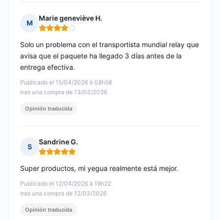
Marie geneviève H.
M
Nota: 4 de 5
Solo un problema con el transportista mundial relay que
avisa que el paquete ha llegado 3 días antes de la
entrega efectiva.
Publicado el 15/04/2026 à 08h58
tras una compra de 13/03/2026
Opinión traducida
Sandrine G.
S
Nota: 5 de 5
Super productos, mi yegua realmente está mejor.
Publicado el 12/04/2026 à 19h22
tras una compra de 12/03/2026
Opinión traducida