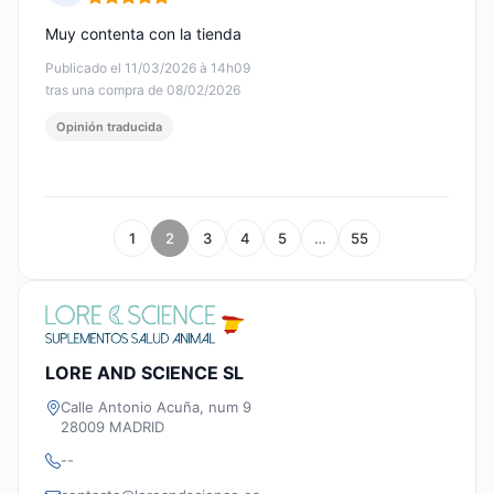
Nota: 5 de 5
Muy contenta con la tienda
Publicado el 11/03/2026 à 14h09
tras una compra de 08/02/2026
Opinión traducida
1
2
3
4
5
…
55
LORE AND SCIENCE SL
Calle Antonio Acuña, num 9
28009 MADRID
--