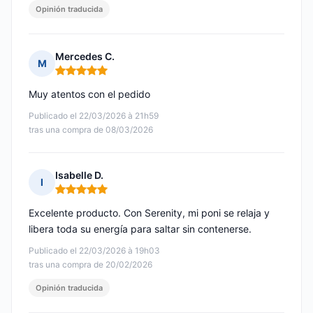
Opinión traducida
Mercedes C.
M
Nota: 5 de 5
Muy atentos con el pedido
Publicado el 22/03/2026 à 21h59
tras una compra de 08/03/2026
Isabelle D.
I
Nota: 5 de 5
Excelente producto. Con Serenity, mi poni se relaja y
libera toda su energía para saltar sin contenerse.
Publicado el 22/03/2026 à 19h03
tras una compra de 20/02/2026
Opinión traducida