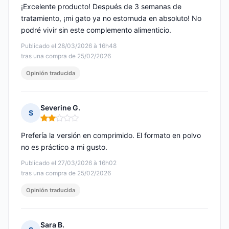
¡Excelente producto! Después de 3 semanas de
tratamiento, ¡mi gato ya no estornuda en absoluto! No
podré vivir sin este complemento alimenticio.
Publicado el 28/03/2026 à 16h48
tras una compra de 25/02/2026
Opinión traducida
Severine G.
S
Nota: 2 de 5
Prefería la versión en comprimido. El formato en polvo
no es práctico a mi gusto.
Publicado el 27/03/2026 à 16h02
tras una compra de 25/02/2026
Opinión traducida
Sara B.