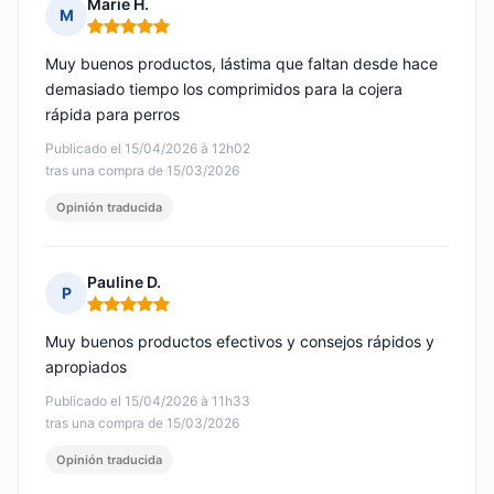
Marie H.
M
Nota: 5 de 5
Muy buenos productos, lástima que faltan desde hace
demasiado tiempo los comprimidos para la cojera
rápida para perros
Publicado el 15/04/2026 à 12h02
tras una compra de 15/03/2026
Opinión traducida
Pauline D.
P
Nota: 5 de 5
Muy buenos productos efectivos y consejos rápidos y
apropiados
Publicado el 15/04/2026 à 11h33
tras una compra de 15/03/2026
Opinión traducida