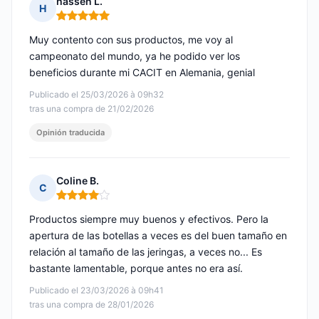
hassen L.
H
Nota: 5 de 5
Muy contento con sus productos, me voy al
campeonato del mundo, ya he podido ver los
beneficios durante mi CACIT en Alemania, genial
Publicado el 25/03/2026 à 09h32
tras una compra de 21/02/2026
Opinión traducida
Coline B.
C
Nota: 4 de 5
Productos siempre muy buenos y efectivos. Pero la
apertura de las botellas a veces es del buen tamaño en
relación al tamaño de las jeringas, a veces no... Es
bastante lamentable, porque antes no era así.
Publicado el 23/03/2026 à 09h41
tras una compra de 28/01/2026