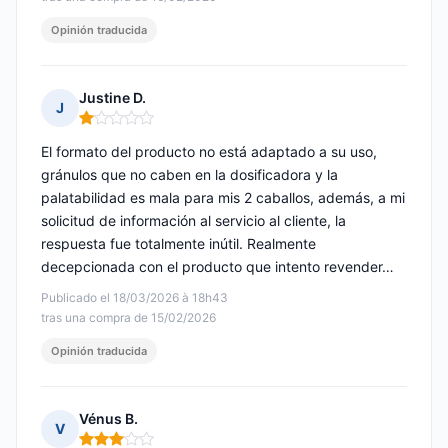
Opinión traducida
Justine D.
J
Nota: 1 de 5
El formato del producto no está adaptado a su uso,
gránulos que no caben en la dosificadora y la
palatabilidad es mala para mis 2 caballos, además, a mi
solicitud de información al servicio al cliente, la
respuesta fue totalmente inútil. Realmente
decepcionada con el producto que intento revender…
Publicado el 18/03/2026 à 18h43
tras una compra de 15/02/2026
Opinión traducida
Vénus B.
V
Nota: 3 de 5