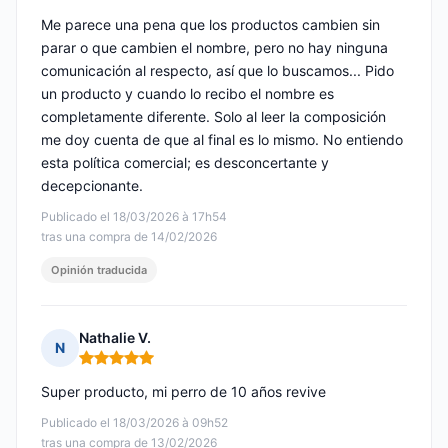
Me parece una pena que los productos cambien sin
parar o que cambien el nombre, pero no hay ninguna
comunicación al respecto, así que lo buscamos... Pido
un producto y cuando lo recibo el nombre es
completamente diferente. Solo al leer la composición
me doy cuenta de que al final es lo mismo. No entiendo
esta política comercial; es desconcertante y
decepcionante.
Publicado el 18/03/2026 à 17h54
tras una compra de 14/02/2026
Opinión traducida
Nathalie V.
N
Nota: 5 de 5
Super producto, mi perro de 10 años revive
Publicado el 18/03/2026 à 09h52
tras una compra de 13/02/2026