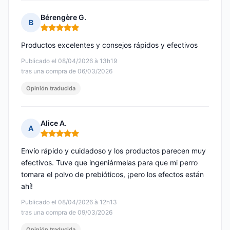
Bérengère G.
B
Nota: 5 de 5
Productos excelentes y consejos rápidos y efectivos
Publicado el 08/04/2026 à 13h19
tras una compra de 06/03/2026
Opinión traducida
Alice A.
A
Nota: 5 de 5
Envío rápido y cuidadoso y los productos parecen muy
efectivos. Tuve que ingeniármelas para que mi perro
tomara el polvo de prebióticos, ¡pero los efectos están
ahí!
Publicado el 08/04/2026 à 12h13
tras una compra de 09/03/2026
Opinión traducida