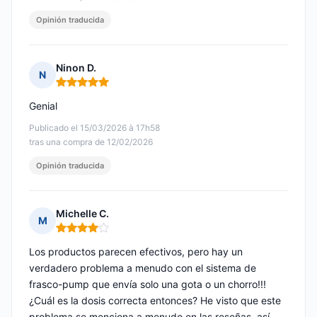
Opinión traducida
Ninon D.
N
Nota: 5 de 5
Genial
Publicado el 15/03/2026 à 17h58
tras una compra de 12/02/2026
Opinión traducida
Michelle C.
M
Nota: 4 de 5
Los productos parecen efectivos, pero hay un
verdadero problema a menudo con el sistema de
frasco-pump que envía solo una gota o un chorro!!!
¿Cuál es la dosis correcta entonces? He visto que este
problema se menciona a menudo en las reseñas, así