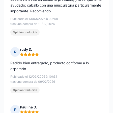
ayudado: caballo con una musculatura particularmente
importante. Recomiendo
Publicado el 13/03/2026 à 09h58
tras una compra de 10/02/2026
Opinión traducida
rudy D.
R
Nota: 5 de 5
Pedido bien entregado, producto conforme a lo
esperado
Publicado el 12/03/2026 à 10h31
tras una compra de 09/02/2026
Opinión traducida
Pauline D.
P