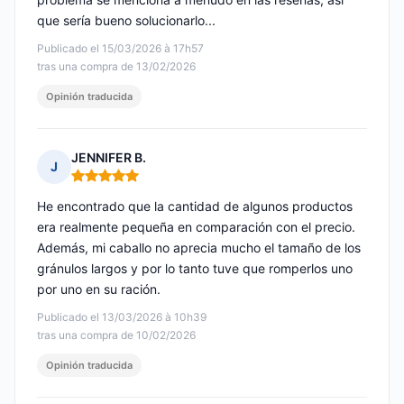
que sería bueno solucionarlo...
Publicado el 15/03/2026 à 17h57
tras una compra de 13/02/2026
Opinión traducida
JENNIFER B.
J
Nota: 5 de 5
He encontrado que la cantidad de algunos productos
era realmente pequeña en comparación con el precio.
Además, mi caballo no aprecia mucho el tamaño de los
gránulos largos y por lo tanto tuve que romperlos uno
por uno en su ración.
Publicado el 13/03/2026 à 10h39
tras una compra de 10/02/2026
Opinión traducida