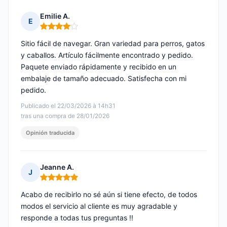
Emilie A.
E
Nota: 4 de 5
Sitio fácil de navegar. Gran variedad para perros, gatos
y caballos. Artículo fácilmente encontrado y pedido.
Paquete enviado rápidamente y recibido en un
embalaje de tamaño adecuado. Satisfecha con mi
pedido.
Publicado el 22/03/2026 à 14h31
tras una compra de 28/01/2026
Opinión traducida
Jeanne A.
J
Nota: 5 de 5
Acabo de recibirlo no sé aún si tiene efecto, de todos
modos el servicio al cliente es muy agradable y
responde a todas tus preguntas !!