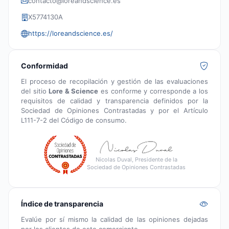
contacto@loreandscience.es
X5774130A
https://loreandscience.es/
Conformidad
El proceso de recopilación y gestión de las evaluaciones
del sitio
Lore & Science
es conforme y corresponde a los
requisitos de calidad y transparencia definidos por la
Sociedad de Opiniones Contrastadas y por el Artículo
L111-7-2 del Código de consumo.
Nicolas Duval, Presidente de la
Sociedad de Opiniones Contrastadas
Índice de transparencia
Evalúe por sí mismo la calidad de las opiniones dejadas
por los clientes de este comerciante.