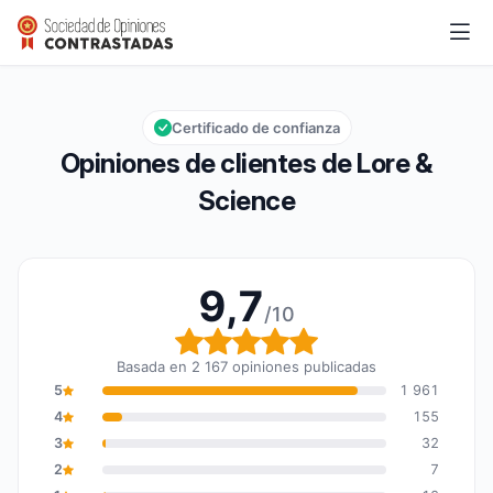
Lore & Science
9,7/10
Calificación global: 9,7 de 10
Certificado de confianza
Opiniones de clientes de Lore &
Science
9,7
/10
Calificación global: 9,7
Basada en 2 167 opiniones publicadas
5
1 961
4
155
3
32
2
7