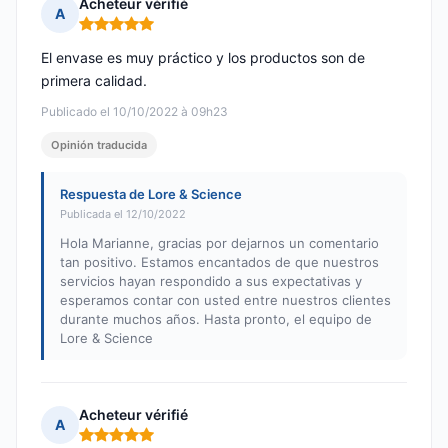
Acheteur vérifié
A
Nota: 5 de 5
El envase es muy práctico y los productos son de
primera calidad.
Publicado el 10/10/2022 à 09h23
Opinión traducida
Respuesta de Lore & Science
Publicada el 12/10/2022
Hola Marianne, gracias por dejarnos un comentario
tan positivo. Estamos encantados de que nuestros
servicios hayan respondido a sus expectativas y
esperamos contar con usted entre nuestros clientes
durante muchos años. Hasta pronto, el equipo de
Lore & Science
Acheteur vérifié
A
Nota: 5 de 5