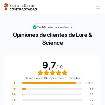
Lore & Science
9,7/10
Calificación global: 9,7 de 10
Certificado de confianza
Opiniones de clientes de Lore &
Science
9,7
/10
Calificación global: 9,7
Basada en 2 167 opiniones publicadas
5
1 961
4
155
3
32
2
7