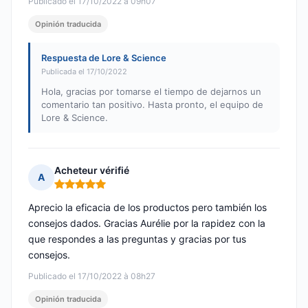
Publicado el 17/10/2022 à 09h07
Opinión traducida
Respuesta de Lore & Science
Publicada el 17/10/2022
Hola, gracias por tomarse el tiempo de dejarnos un
comentario tan positivo. Hasta pronto, el equipo de
Lore & Science.
Acheteur vérifié
A
Nota: 5 de 5
Aprecio la eficacia de los productos pero también los
consejos dados. Gracias Aurélie por la rapidez con la
que respondes a las preguntas y gracias por tus
consejos.
Publicado el 17/10/2022 à 08h27
Opinión traducida