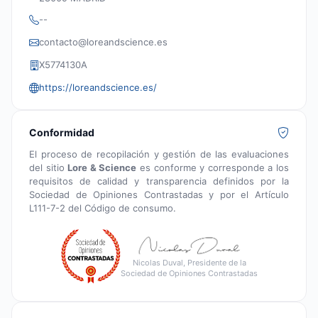
--
contacto@loreandscience.es
X5774130A
https://loreandscience.es/
Conformidad
El proceso de recopilación y gestión de las evaluaciones
del sitio
Lore & Science
es conforme y corresponde a los
requisitos de calidad y transparencia definidos por la
Sociedad de Opiniones Contrastadas y por el Artículo
L111-7-2 del Código de consumo.
Nicolas Duval, Presidente de la
Sociedad de Opiniones Contrastadas