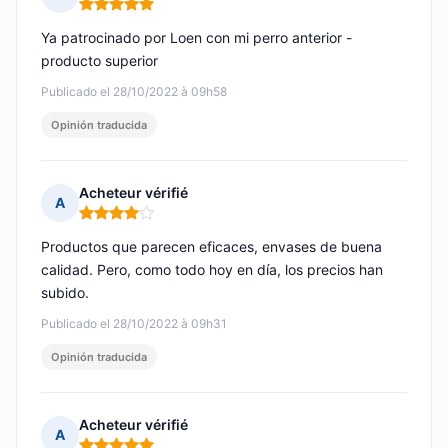
Nota: 5 de 5
Ya patrocinado por Loen con mi perro anterior -
producto superior
Publicado el 28/10/2022 à 09h58
Opinión traducida
Acheteur vérifié
A
Nota: 4 de 5
Productos que parecen eficaces, envases de buena
calidad. Pero, como todo hoy en día, los precios han
subido.
Publicado el 28/10/2022 à 09h31
Opinión traducida
Acheteur vérifié
A