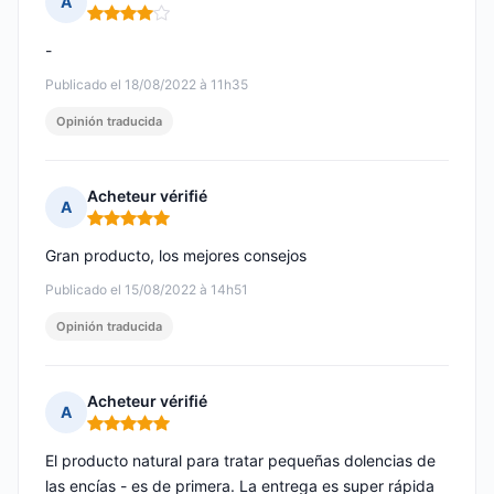
A
Nota: 4 de 5
-
Publicado el 18/08/2022 à 11h35
Opinión traducida
Acheteur vérifié
A
Nota: 5 de 5
Gran producto, los mejores consejos
Publicado el 15/08/2022 à 14h51
Opinión traducida
Acheteur vérifié
A
Nota: 5 de 5
El producto natural para tratar pequeñas dolencias de
las encías - es de primera. La entrega es super rápida