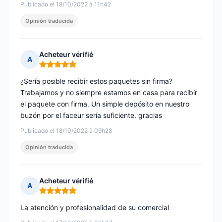
Publicado el 18/10/2022 à 11h42
Opinión traducida
Acheteur vérifié
A
Nota: 5 de 5
¿Sería posible recibir estos paquetes sin firma?
Trabajamos y no siempre estamos en casa para recibir
el paquete con firma. Un simple depósito en nuestro
buzón por el faceur sería suficiente. gracias
Publicado el 18/10/2022 à 09h28
Opinión traducida
Acheteur vérifié
A
Nota: 5 de 5
La atención y profesionalidad de su comercial