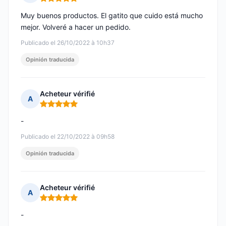
Nota: 5 de 5
Muy buenos productos. El gatito que cuido está mucho
mejor. Volveré a hacer un pedido.
Publicado el 26/10/2022 à 10h37
Opinión traducida
Acheteur vérifié
A
Nota: 5 de 5
-
Publicado el 22/10/2022 à 09h58
Opinión traducida
Acheteur vérifié
A
Nota: 5 de 5
-