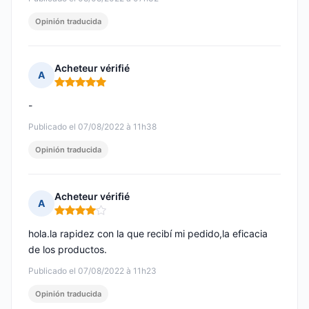
Opinión traducida
Acheteur vérifié
A
Nota: 5 de 5
-
Publicado el 07/08/2022 à 11h38
Opinión traducida
Acheteur vérifié
A
Nota: 4 de 5
hola.la rapidez con la que recibí mi pedido,la eficacia
de los productos.
Publicado el 07/08/2022 à 11h23
Opinión traducida