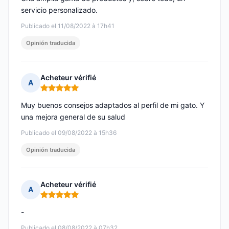
servicio personalizado.
Publicado el 11/08/2022 à 17h41
Opinión traducida
Acheteur vérifié
A
Nota: 5 de 5
Muy buenos consejos adaptados al perfil de mi gato. Y
una mejora general de su salud
Publicado el 09/08/2022 à 15h36
Opinión traducida
Acheteur vérifié
A
Nota: 5 de 5
-
Publicado el 08/08/2022 à 07h32