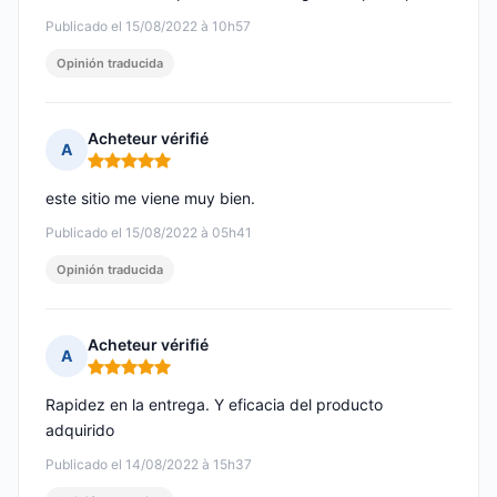
Publicado el 15/08/2022 à 10h57
Opinión traducida
Acheteur vérifié
A
Nota: 5 de 5
este sitio me viene muy bien.
Publicado el 15/08/2022 à 05h41
Opinión traducida
Acheteur vérifié
A
Nota: 5 de 5
Rapidez en la entrega. Y eficacia del producto
adquirido
Publicado el 14/08/2022 à 15h37