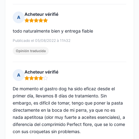
Acheteur vérifié
A
Nota: 5 de 5
todo naturalmente bien y entrega fiable
Publicado el 05/08/2022 à 11h32
Opinión traducida
Acheteur vérifié
A
Nota: 4 de 5
De momento el gastro dog ha sido eficaz desde el
primer día, llevamos 8 días de tratamiento. Sin
embargo, es difícil de tomar, tengo que poner la pasta
directamente en la boca de mi perra, ya que no es
nada apetitosa (olor muy fuerte a aceites esenciales), a
diferencia del comprimido Perfect flore, que se lo come
con sus croquetas sin problemas.