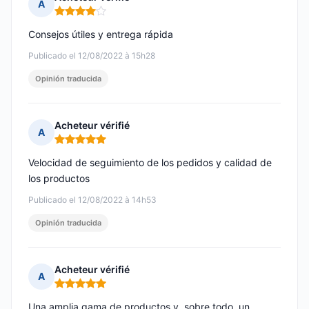
A
Nota: 4 de 5
Consejos útiles y entrega rápida
Publicado el 12/08/2022 à 15h28
Opinión traducida
Acheteur vérifié
A
Nota: 5 de 5
Velocidad de seguimiento de los pedidos y calidad de
los productos
Publicado el 12/08/2022 à 14h53
Opinión traducida
Acheteur vérifié
A
Nota: 5 de 5
Una amplia gama de productos y, sobre todo, un