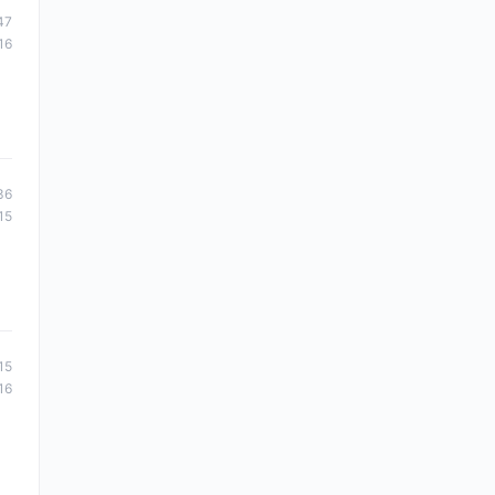
47
16
36
15
15
16