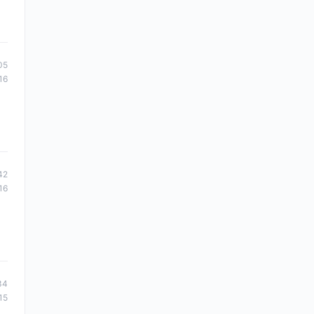
05
16
42
16
34
15