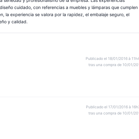
a seriedad y profesionalismo de la empresa. Las experiencias
 diseño cuidado, con referencias a muebles y lámparas que cumplen
, la experiencia se valora por la rapidez, el embalaje seguro, el
eño y calidad.
Publicado el 18/01/2016 à 11h
tras una compra de 10/01/20
Publicado el 17/01/2016 à 16h
tras una compra de 10/01/20