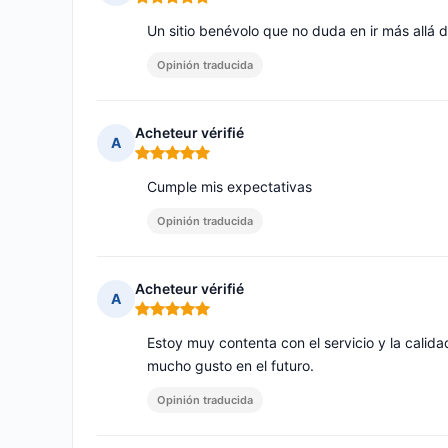
Nota: 5 de 5
Un sitio benévolo que no duda en ir más allá 
Opinión traducida
Acheteur vérifié
A
Nota: 5 de 5
Cumple mis expectativas
Opinión traducida
Acheteur vérifié
A
Nota: 5 de 5
Estoy muy contenta con el servicio y la calid
mucho gusto en el futuro.
Opinión traducida