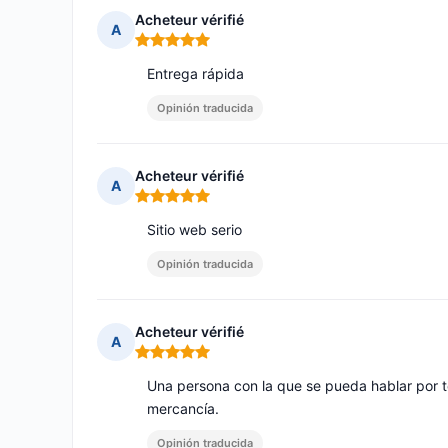
Acheteur vérifié
A
Nota: 5 de 5
Entrega rápida
Opinión traducida
Acheteur vérifié
A
Nota: 5 de 5
Sitio web serio
Opinión traducida
Acheteur vérifié
A
Nota: 5 de 5
Una persona con la que se pueda hablar por 
mercancía.
Opinión traducida