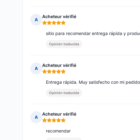
Acheteur vérifié
A
Nota: 5 de 5
sitio para recomendar entrega rápida y produ
Opinión traducida
Acheteur vérifié
A
Nota: 5 de 5
Entrega rápida. Muy satisfecho con mi pedido
Opinión traducida
Acheteur vérifié
A
Nota: 5 de 5
recomendar