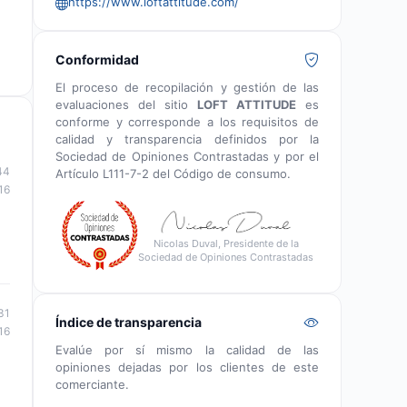
https://www.loftattitude.com/
Conformidad
El proceso de recopilación y gestión de las
evaluaciones del sitio
LOFT ATTITUDE
es
conforme y corresponde a los requisitos de
calidad y transparencia definidos por la
Sociedad de Opiniones Contrastadas y por el
44
Artículo L111-7-2 del Código de consumo.
16
Nicolas Duval, Presidente de la
Sociedad de Opiniones Contrastadas
31
Índice de transparencia
16
Evalúe por sí mismo la calidad de las
opiniones dejadas por los clientes de este
comerciante.