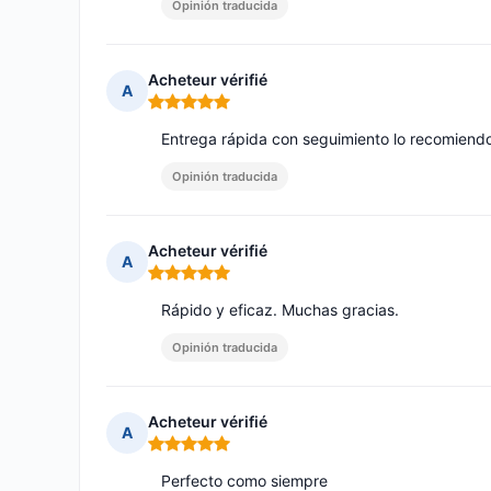
Opinión traducida
Acheteur vérifié
A
Nota: 5 de 5
Entrega rápida con seguimiento lo recomiend
Opinión traducida
Acheteur vérifié
A
Nota: 5 de 5
Rápido y eficaz. Muchas gracias.
Opinión traducida
Acheteur vérifié
A
Nota: 5 de 5
Perfecto como siempre