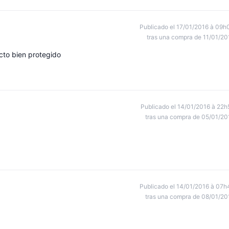
Publicado el 17/01/2016 à 09h
tras una compra de 11/01/20
cto bien protegido
Publicado el 14/01/2016 à 22h
tras una compra de 05/01/20
Publicado el 14/01/2016 à 07h
tras una compra de 08/01/20