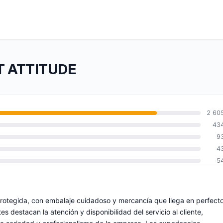
FT ATTITUDE
2 60
43
9
4
5
protegida, con embalaje cuidadoso y mercancía que llega en perfect
s destacan la atención y disponibilidad del servicio al cliente,