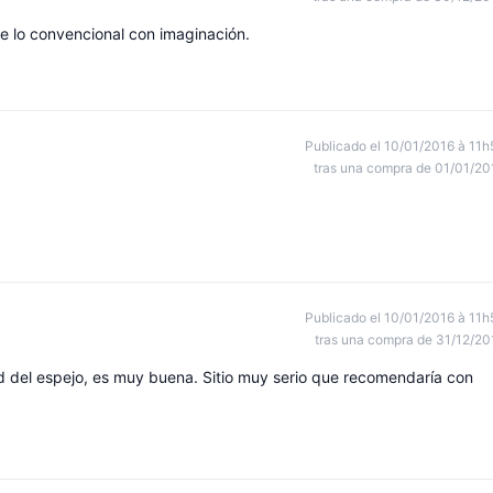
de lo convencional con imaginación.
Publicado el 10/01/2016 à 11h
tras una compra de 01/01/20
Publicado el 10/01/2016 à 11h
tras una compra de 31/12/20
ad del espejo, es muy buena. Sitio muy serio que recomendaría con