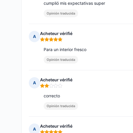
cumplió mis expectativas super
Opinión traducida
Acheteur vérifié
A
Nota: 5 de 5
Para un interior fresco
Opinión traducida
Acheteur vérifié
A
Nota: 2 de 5
correcto
Opinión traducida
Acheteur vérifié
A