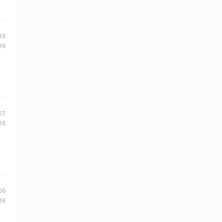
18
16
27
16
56
16