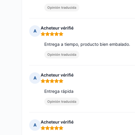
Opinión traducida
Acheteur vérifié
A
Nota: 5 de 5
Entrega a tiempo, producto bien embalado.
Opinión traducida
Acheteur vérifié
A
Nota: 5 de 5
Entrega rápida
Opinión traducida
Acheteur vérifié
A
Nota: 5 de 5