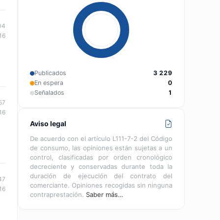
04
16
Publicados
3 229
En espera
0
Señalados
1
57
16
Aviso legal
De acuerdo con el artículo L111-7-2 del Código
de consumo, las opiniones están sujetas a un
control, clasificadas por orden cronológico
decreciente y conservadas durante toda la
duración de ejecución del contrato del
47
comerciante. Opiniones recogidas sin ninguna
16
contraprestación.
Saber más…