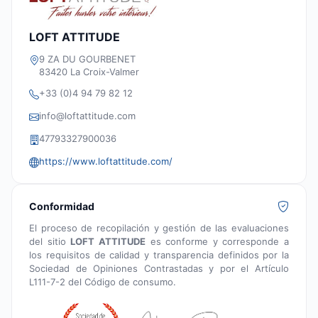
LOFT ATTITUDE
9 ZA DU GOURBENET
83420 La Croix-Valmer
+33 (0)4 94 79 82 12
info@loftattitude.com
47793327900036
https://www.loftattitude.com/
Conformidad
El proceso de recopilación y gestión de las evaluaciones
del sitio
LOFT ATTITUDE
es conforme y corresponde a
los requisitos de calidad y transparencia definidos por la
Sociedad de Opiniones Contrastadas y por el Artículo
L111-7-2 del Código de consumo.