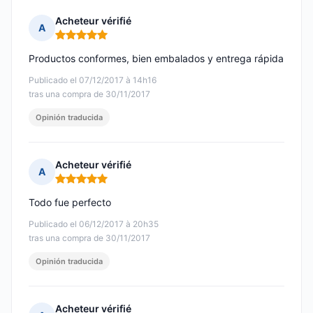
Acheteur vérifié
A
Nota: 5 de 5
Productos conformes, bien embalados y entrega rápida
Publicado el 07/12/2017 à 14h16
tras una compra de 30/11/2017
Opinión traducida
Acheteur vérifié
A
Nota: 5 de 5
Todo fue perfecto
Publicado el 06/12/2017 à 20h35
tras una compra de 30/11/2017
Opinión traducida
Acheteur vérifié