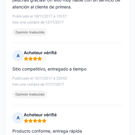
atención al cliente de primera.
Publicado el 18/11/2017 à 12h37
tras una compra de 12/11/2017
Opinión traducida
Acheteur vérifié
A
Nota: 4 de 5
Sitio competitivo, entregado a tiempo
Publicado el 15/11/2017 à 22h50
tras una compra de 01/11/2017
Opinión traducida
Acheteur vérifié
A
Nota: 5 de 5
Producto conforme, entrega rápida