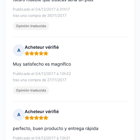
Publicado el 04/12/2017 à 21h17
tras una compra de 26/11/2017
Opinión traducida
Acheteur vérifié
A
Nota: 5 de 5
Muy satisfecho es magnífico
Publicado el 04/12/2017 à 13h32
tras una compra de 27/11/2017
Opinión traducida
Acheteur vérifié
A
Nota: 5 de 5
perfecto, buen producto y entrega rápida
Publicado el 04/12/2017 à 13h21