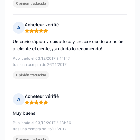
Opinión traducida
Acheteur vérifié
A
Nota: 5 de 5
Un envío rápido y cuidadoso y un servicio de atención
al cliente eficiente, ¡sin duda lo recomiendo!
Publicado el 03/12/2017 à 14h17
tras una compra de 26/11/2017
Opinión traducida
Acheteur vérifié
A
Nota: 5 de 5
Muy buena
Publicado el 03/12/2017 à 13h36
tras una compra de 26/11/2017
Opinión traducida