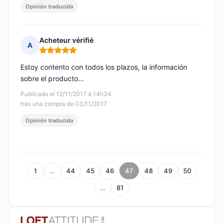
Opinión traducida
Acheteur vérifié
A
Nota: 5 de 5
Estoy contento con todos los plazos, la información
sobre el producto...
Publicado el 12/11/2017 à 14h34
tras una compra de 03/11/2017
Opinión traducida
1
…
44
45
46
47
48
49
50
…
81