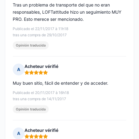
Tras un problema de transporte del que no eran
responsables, LOFTattitude hizo un seguimiento MUY
PRO. Esto merece ser mencionado.
Publicado el 22/11/2017 à 11h18
tras una compra de 29/10/2017
Opinión traducida
Acheteur vérifié
A
Nota: 5 de 5
Muy buen sitio, fácil de entender y de acceder.
Publicado el 20/11/2017 à 16h18
tras una compra de 14/11/2017
Opinión traducida
Acheteur vérifié
A