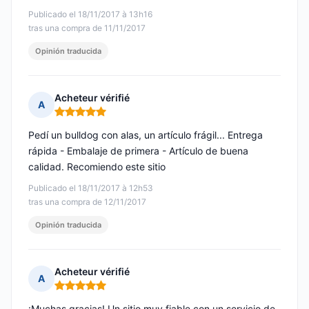
Publicado el 18/11/2017 à 13h16
tras una compra de 11/11/2017
Opinión traducida
Acheteur vérifié
A
Nota: 5 de 5
Pedí un bulldog con alas, un artículo frágil... Entrega
rápida - Embalaje de primera - Artículo de buena
calidad. Recomiendo este sitio
Publicado el 18/11/2017 à 12h53
tras una compra de 12/11/2017
Opinión traducida
Acheteur vérifié
A
Nota: 5 de 5
¡Muchas gracias! Un sitio muy fiable con un servicio de