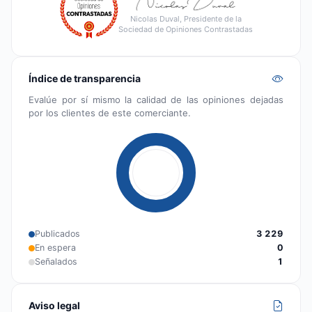
Nicolas Duval, Presidente de la
Sociedad de Opiniones Contrastadas
Índice de transparencia
Evalúe por sí mismo la calidad de las opiniones dejadas
por los clientes de este comerciante.
Publicados
3 229
En espera
0
Señalados
1
Aviso legal