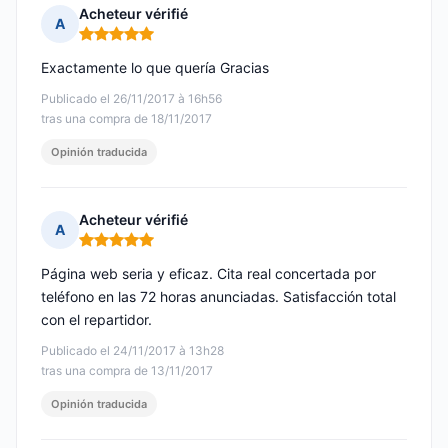
Acheteur vérifié
A
Nota: 5 de 5
Exactamente lo que quería Gracias
Publicado el 26/11/2017 à 16h56
tras una compra de 18/11/2017
Opinión traducida
Acheteur vérifié
A
Nota: 5 de 5
Página web seria y eficaz. Cita real concertada por
teléfono en las 72 horas anunciadas. Satisfacción total
con el repartidor.
Publicado el 24/11/2017 à 13h28
tras una compra de 13/11/2017
Opinión traducida