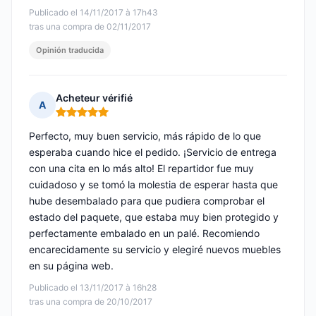
Publicado el 14/11/2017 à 17h43
tras una compra de 02/11/2017
Opinión traducida
Acheteur vérifié
A
Nota: 5 de 5
Perfecto, muy buen servicio, más rápido de lo que
esperaba cuando hice el pedido. ¡Servicio de entrega
con una cita en lo más alto! El repartidor fue muy
cuidadoso y se tomó la molestia de esperar hasta que
hube desembalado para que pudiera comprobar el
estado del paquete, que estaba muy bien protegido y
perfectamente embalado en un palé. Recomiendo
encarecidamente su servicio y elegiré nuevos muebles
en su página web.
Publicado el 13/11/2017 à 16h28
tras una compra de 20/10/2017