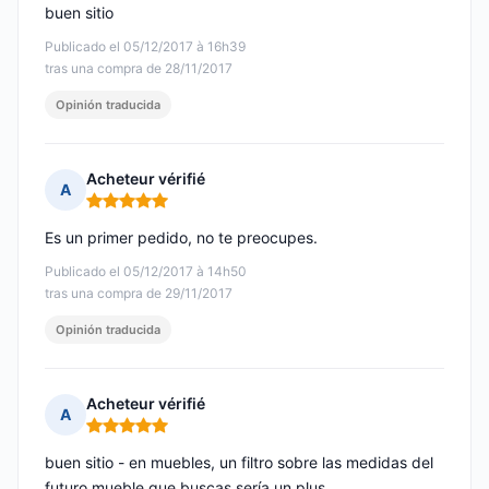
buen sitio
Publicado el 05/12/2017 à 16h39
tras una compra de 28/11/2017
Opinión traducida
Acheteur vérifié
A
Nota: 5 de 5
Es un primer pedido, no te preocupes.
Publicado el 05/12/2017 à 14h50
tras una compra de 29/11/2017
Opinión traducida
Acheteur vérifié
A
Nota: 5 de 5
buen sitio - en muebles, un filtro sobre las medidas del
futuro mueble que buscas sería un plus