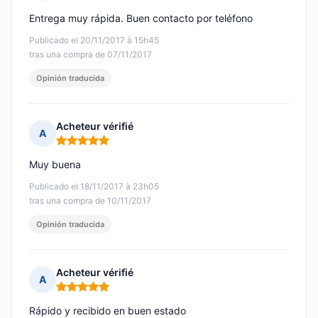
Nota: 5 de 5
Entrega muy rápida. Buen contacto por teléfono
Publicado el 20/11/2017 à 15h45
tras una compra de 07/11/2017
Opinión traducida
Acheteur vérifié
A
Nota: 5 de 5
Muy buena
Publicado el 18/11/2017 à 23h05
tras una compra de 10/11/2017
Opinión traducida
Acheteur vérifié
A
Nota: 5 de 5
Rápido y recibido en buen estado