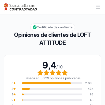
LOFT ATTITUDE
9,4/10
Calificación global: 9,4 de 10
Certificado de confianza
Opiniones de clientes de LOFT
ATTITUDE
9,4
/10
Calificación global: 9,4
Basada en 3 229 opiniones publicadas
5
2 605
4
434
3
93
2
43