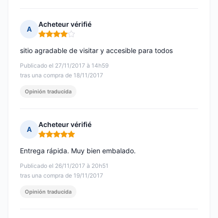
Acheteur vérifié
A
Nota: 4 de 5
sitio agradable de visitar y accesible para todos
Publicado el 27/11/2017 à 14h59
tras una compra de 18/11/2017
Opinión traducida
Acheteur vérifié
A
Nota: 5 de 5
Entrega rápida. Muy bien embalado.
Publicado el 26/11/2017 à 20h51
tras una compra de 19/11/2017
Opinión traducida