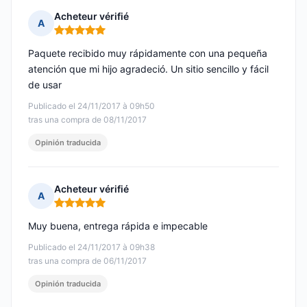
Acheteur vérifié
A
Nota: 5 de 5
Paquete recibido muy rápidamente con una pequeña
atención que mi hijo agradeció. Un sitio sencillo y fácil
de usar
Publicado el 24/11/2017 à 09h50
tras una compra de 08/11/2017
Opinión traducida
Acheteur vérifié
A
Nota: 5 de 5
Muy buena, entrega rápida e impecable
Publicado el 24/11/2017 à 09h38
tras una compra de 06/11/2017
Opinión traducida