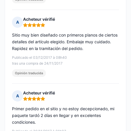
Acheteur vérifié
A
Nota: 5 de 5
Sitio muy bien diseñado con primeros planos de ciertos
detalles del artículo elegido. Embalaje muy cuidado.
Rapidez en la tramitación del pedido.
Publicado el 03/12/2017 à 08h40
tras una compra de 24/11/2017
Opinión traducida
Acheteur vérifié
A
Nota: 5 de 5
Primer pedido en el sitio y no estoy decepcionado, mi
paquete tardó 2 días en llegar y en excelentes
condiciones.