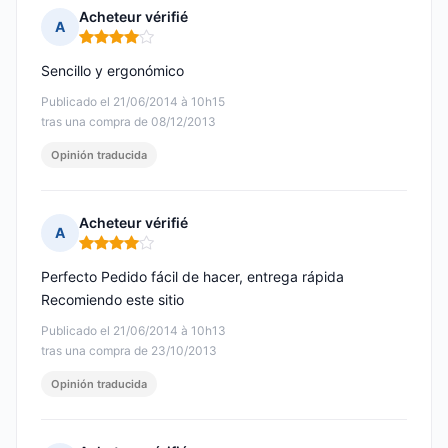
Acheteur vérifié
A
Nota: 4 de 5
Sencillo y ergonómico
Publicado el 21/06/2014 à 10h15
tras una compra de 08/12/2013
Opinión traducida
Acheteur vérifié
A
Nota: 4 de 5
Perfecto Pedido fácil de hacer, entrega rápida
Recomiendo este sitio
Publicado el 21/06/2014 à 10h13
tras una compra de 23/10/2013
Opinión traducida