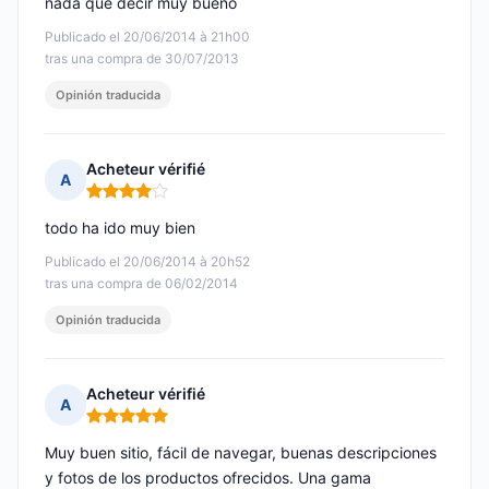
nada que decir muy bueno
Publicado el 20/06/2014 à 21h00
tras una compra de 30/07/2013
Opinión traducida
Acheteur vérifié
A
Nota: 4 de 5
todo ha ido muy bien
Publicado el 20/06/2014 à 20h52
tras una compra de 06/02/2014
Opinión traducida
Acheteur vérifié
A
Nota: 5 de 5
Muy buen sitio, fácil de navegar, buenas descripciones
y fotos de los productos ofrecidos. Una gama