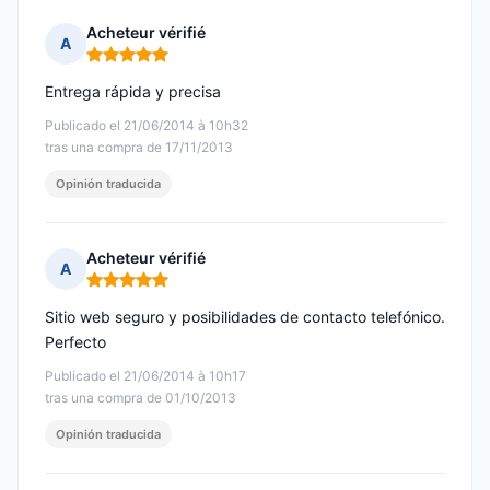
Acheteur vérifié
A
Nota: 5 de 5
Entrega rápida y precisa
Publicado el 21/06/2014 à 10h32
tras una compra de 17/11/2013
Opinión traducida
Acheteur vérifié
A
Nota: 5 de 5
Sitio web seguro y posibilidades de contacto telefónico.
Perfecto
Publicado el 21/06/2014 à 10h17
tras una compra de 01/10/2013
Opinión traducida