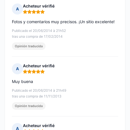
Acheteur vérifié
A
Nota: 5 de 5
Fotos y comentarios muy precisos. ¡Un sitio excelente!
Publicado el 20/06/2014 à 21h52
tras una compra de 17/02/2014
Opinión traducida
Acheteur vérifié
A
Nota: 5 de 5
Muy buena
Publicado el 20/06/2014 à 21h49
tras una compra de 11/11/2013
Opinión traducida
Acheteur vérifié
A