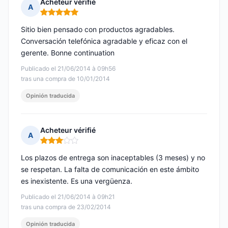
Acheteur vérifié
A
Nota: 5 de 5
Sitio bien pensado con productos agradables.
Conversación telefónica agradable y eficaz con el
gerente. Bonne continuation
Publicado el 21/06/2014 à 09h56
tras una compra de 10/01/2014
Opinión traducida
Acheteur vérifié
A
Nota: 3 de 5
Los plazos de entrega son inaceptables (3 meses) y no
se respetan. La falta de comunicación en este ámbito
es inexistente. Es una vergüenza.
Publicado el 21/06/2014 à 09h21
tras una compra de 23/02/2014
Opinión traducida