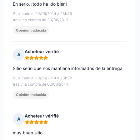
En serio, ¡todo ha ido bien!
Publicado el 20/06/2014 à 23h45
tras una compra de 30/06/2013
Opinión traducida
Acheteur vérifié
A
Nota: 5 de 5
Sitio serio que nos mantiene informados de la entrega
Publicado el 20/06/2014 à 23h32
tras una compra de 02/06/2014
Opinión traducida
Acheteur vérifié
A
Nota: 5 de 5
muy buen sitio