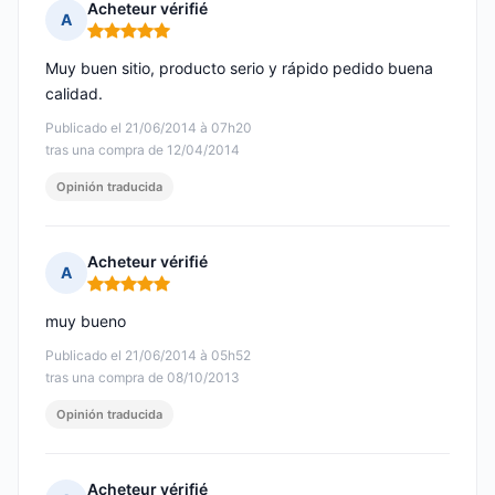
Acheteur vérifié
A
Nota: 5 de 5
Muy buen sitio, producto serio y rápido pedido buena
calidad.
Publicado el 21/06/2014 à 07h20
tras una compra de 12/04/2014
Opinión traducida
Acheteur vérifié
A
Nota: 5 de 5
muy bueno
Publicado el 21/06/2014 à 05h52
tras una compra de 08/10/2013
Opinión traducida
Acheteur vérifié