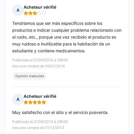
Acheteur vérifié
A
Nota: 3 de 5
Tendríamos que ser más específicos sobre los
productos e indicar cualquier problema relacionado con
el ruido, etc., porque una vez recibido el producto es
muy ruidoso e inutilizable para la habitación de un
estudiante y contiene medicamentos.
Publicado el 21/06/2014 à 08h52
tras una compra de 06/01/2014
Opinión traducida
Acheteur vérifié
A
Nota: 5 de 5
Muy satisfecho con el sitio y el servicio posventa.
Publicado el 21/06/2014 à 08h50
tras una compra de 01/12/2013