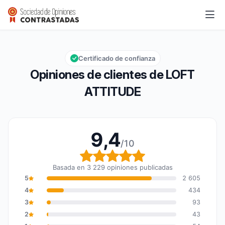
LOFT ATTITUDE
9,4/10
Calificación global: 9,4 de 10
Certificado de confianza
Opiniones de clientes de LOFT
ATTITUDE
9,4
/10
Calificación global: 9,4
Basada en 3 229 opiniones publicadas
5
2 605
4
434
3
93
2
43