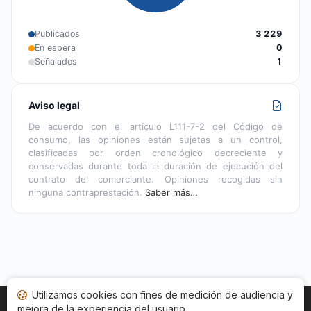
Publicados
3 229
En espera
0
Señalados
1
Aviso legal
De acuerdo con el artículo L111-7-2 del Código de
consumo, las opiniones están sujetas a un control,
clasificadas por orden cronológico decreciente y
conservadas durante toda la duración de ejecución del
contrato del comerciante. Opiniones recogidas sin
ninguna contraprestación.
Saber más…
Utilizamos cookies con fines de medición de audiencia y
mejora de la experiencia del usuario.