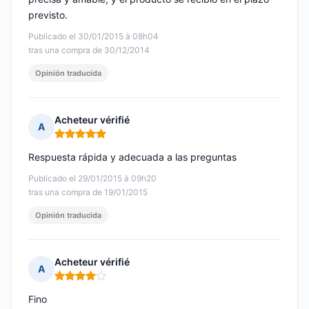
previsto.
Publicado el 30/01/2015 à 08h04
tras una compra de 30/12/2014
Opinión traducida
Acheteur vérifié
A
Nota: 5 de 5
Respuesta rápida y adecuada a las preguntas
Publicado el 29/01/2015 à 09h20
tras una compra de 19/01/2015
Opinión traducida
Acheteur vérifié
A
Nota: 4 de 5
Fino