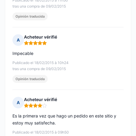
Publicado el 18/02/2015 à 11h50
tras una compra de 09/02/2015
Opinión traducida
Acheteur vérifié
A
Nota: 5 de 5
Impecable
Publicado el 18/02/2015 à 10h24
tras una compra de 09/02/2015
Opinión traducida
Acheteur vérifié
A
Nota: 4 de 5
Es la primera vez que hago un pedido en este sitio y
estoy muy satisfecha.
Publicado el 18/02/2015 à 09h50