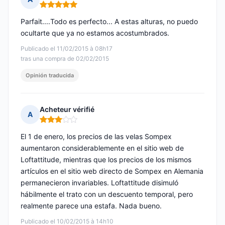
Nota: 5 de 5
Parfait....Todo es perfecto... A estas alturas, no puedo
ocultarte que ya no estamos acostumbrados.
Publicado el 11/02/2015 à 08h17
tras una compra de 02/02/2015
Opinión traducida
Acheteur vérifié
A
Nota: 3 de 5
El 1 de enero, los precios de las velas Sompex
aumentaron considerablemente en el sitio web de
Loftattitude, mientras que los precios de los mismos
artículos en el sitio web directo de Sompex en Alemania
permanecieron invariables. Loftattitude disimuló
hábilmente el trato con un descuento temporal, pero
realmente parece una estafa. Nada bueno.
Publicado el 10/02/2015 à 14h10