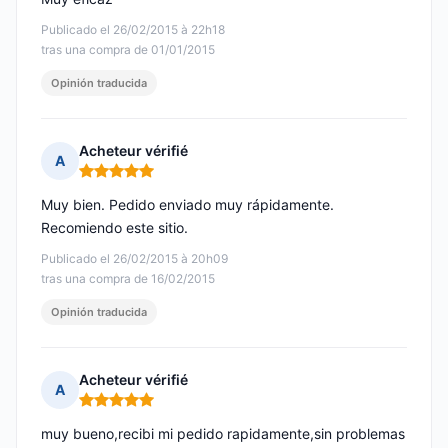
Publicado el 26/02/2015 à 22h18
tras una compra de 01/01/2015
Opinión traducida
Acheteur vérifié
A
Nota: 5 de 5
Muy bien. Pedido enviado muy rápidamente.
Recomiendo este sitio.
Publicado el 26/02/2015 à 20h09
tras una compra de 16/02/2015
Opinión traducida
Acheteur vérifié
A
Nota: 5 de 5
muy bueno,recibi mi pedido rapidamente,sin problemas