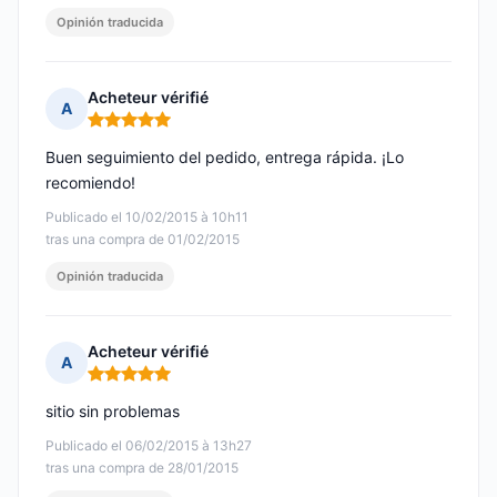
Opinión traducida
Acheteur vérifié
A
Nota: 5 de 5
Buen seguimiento del pedido, entrega rápida. ¡Lo
recomiendo!
Publicado el 10/02/2015 à 10h11
tras una compra de 01/02/2015
Opinión traducida
Acheteur vérifié
A
Nota: 5 de 5
sitio sin problemas
Publicado el 06/02/2015 à 13h27
tras una compra de 28/01/2015