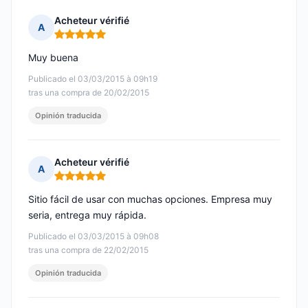
Acheteur vérifié
A
Nota: 5 de 5
Muy buena
Publicado el 03/03/2015 à 09h19
tras una compra de 20/02/2015
Opinión traducida
Acheteur vérifié
A
Nota: 5 de 5
Sitio fácil de usar con muchas opciones. Empresa muy
seria, entrega muy rápida.
Publicado el 03/03/2015 à 09h08
tras una compra de 22/02/2015
Opinión traducida