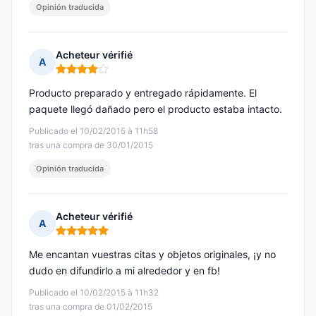
Opinión traducida
Acheteur vérifié
A
Nota: 4 de 5
Producto preparado y entregado rápidamente. El
paquete llegó dañado pero el producto estaba intacto.
Publicado el 10/02/2015 à 11h58
tras una compra de 30/01/2015
Opinión traducida
Acheteur vérifié
A
Nota: 5 de 5
Me encantan vuestras citas y objetos originales, ¡y no
dudo en difundirlo a mi alrededor y en fb!
Publicado el 10/02/2015 à 11h32
tras una compra de 01/02/2015