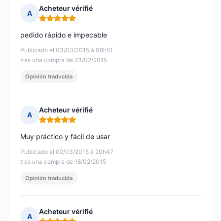
Acheteur vérifié
A
Nota: 5 de 5
pedido rápido e impecable
Publicado el 03/03/2015 à 08h51
tras una compra de 23/02/2015
Opinión traducida
Acheteur vérifié
A
Nota: 5 de 5
Muy práctico y fácil de usar
Publicado el 02/03/2015 à 20h47
tras una compra de 18/02/2015
Opinión traducida
Acheteur vérifié
A