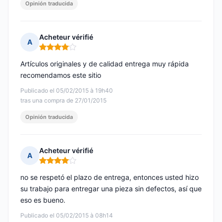
Opinión traducida
Acheteur vérifié
A
Nota: 4 de 5
Artículos originales y de calidad entrega muy rápida
recomendamos este sitio
Publicado el 05/02/2015 à 19h40
tras una compra de 27/01/2015
Opinión traducida
Acheteur vérifié
A
Nota: 4 de 5
no se respetó el plazo de entrega, entonces usted hizo
su trabajo para entregar una pieza sin defectos, así que
eso es bueno.
Publicado el 05/02/2015 à 08h14