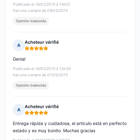
Publicado el 18/02/2015 à 14h22
tras una compra de 08/02/2015
Opinión traducida
Acheteur vérifié
A
Nota: 5 de 5
Genial
Publicado el 18/02/2015 à 13h39
tras una compra de 07/02/2015
Opinión traducida
Acheteur vérifié
A
Nota: 5 de 5
Entrega rápida y cuidadosa, el artículo está en perfecto
estado y es muy bonito. Muchas gracias