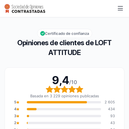
LOFT ATTITUDE
9,4/10
Calificación global: 9,4 de 10
Certificado de confianza
Opiniones de clientes de LOFT
ATTITUDE
9,4
/10
Calificación global: 9,4
Basada en 3 229 opiniones publicadas
5
2 605
4
434
3
93
2
43