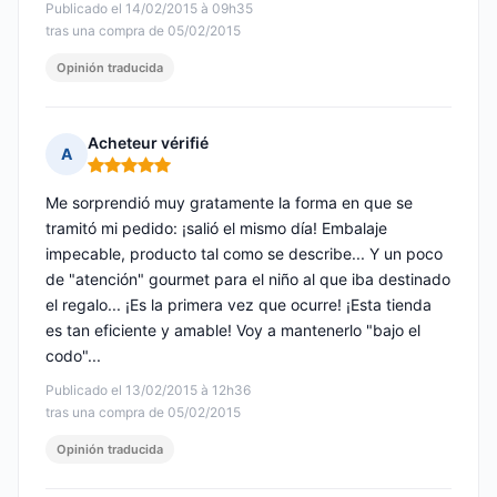
Publicado el 14/02/2015 à 09h35
tras una compra de 05/02/2015
Opinión traducida
Acheteur vérifié
A
Nota: 5 de 5
Me sorprendió muy gratamente la forma en que se
tramitó mi pedido: ¡salió el mismo día! Embalaje
impecable, producto tal como se describe... Y un poco
de "atención" gourmet para el niño al que iba destinado
el regalo... ¡Es la primera vez que ocurre! ¡Esta tienda
es tan eficiente y amable! Voy a mantenerlo "bajo el
codo"...
Publicado el 13/02/2015 à 12h36
tras una compra de 05/02/2015
Opinión traducida