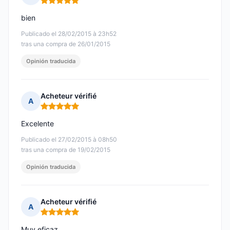
Nota: 5 de 5
bien
Publicado el 28/02/2015 à 23h52
tras una compra de 26/01/2015
Opinión traducida
Acheteur vérifié
A
Nota: 5 de 5
Excelente
Publicado el 27/02/2015 à 08h50
tras una compra de 19/02/2015
Opinión traducida
Acheteur vérifié
A
Nota: 5 de 5
Muy eficaz