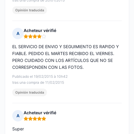
tras una compra de 20/01/2015
Opinión traducida
Acheteur vérifié
A
Nota: 4 de 5
EL SERVICIO DE ENVIO Y SEGUIMIENTO ES RAPIDO Y
FIABLE. PEDIDO EL MARTES RECIBIDO EL VIERNES.
PERO CUIDADO CON LOS ARTÍCULOS QUE NO SE
CORRESPONDEN CON LAS FOTOS.
Publicado el 19/02/2015 à 10h42
tras una compra de 11/02/2015
Opinión traducida
Acheteur vérifié
A
Nota: 5 de 5
Super