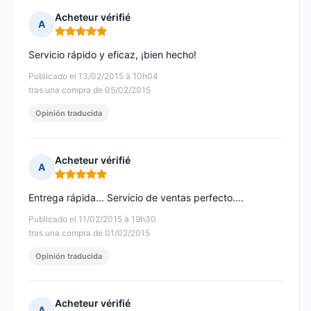
Acheteur vérifié
A
Nota: 5 de 5
Servicio rápido y eficaz, ¡bien hecho!
Publicado el 13/02/2015 à 10h04
tras una compra de 05/02/2015
Opinión traducida
Acheteur vérifié
A
Nota: 5 de 5
Entrega rápida... Servicio de ventas perfecto....
Publicado el 11/02/2015 à 19h30
tras una compra de 01/02/2015
Opinión traducida
Acheteur vérifié
A