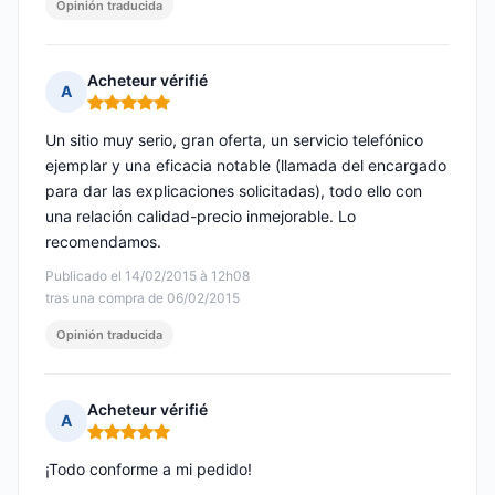
Opinión traducida
Acheteur vérifié
A
Nota: 5 de 5
Un sitio muy serio, gran oferta, un servicio telefónico
ejemplar y una eficacia notable (llamada del encargado
para dar las explicaciones solicitadas), todo ello con
una relación calidad-precio inmejorable. Lo
recomendamos.
Publicado el 14/02/2015 à 12h08
tras una compra de 06/02/2015
Opinión traducida
Acheteur vérifié
A
Nota: 5 de 5
¡Todo conforme a mi pedido!