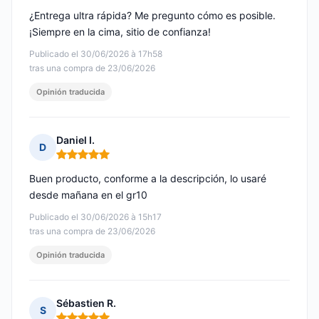
¿Entrega ultra rápida? Me pregunto cómo es posible.
¡Siempre en la cima, sitio de confianza!
Publicado el 30/06/2026 à 17h58
tras una compra de 23/06/2026
Opinión traducida
Daniel I.
D
Nota: 5 de 5
Buen producto, conforme a la descripción, lo usaré
desde mañana en el gr10
Publicado el 30/06/2026 à 15h17
tras una compra de 23/06/2026
Opinión traducida
Sébastien R.
S