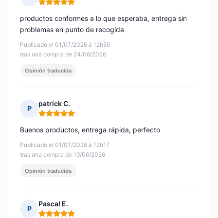
Nota: 5 de 5
productos conformes a lo que esperaba, entrega sin
problemas en punto de recogida
Publicado el 01/07/2026 à 12h50
tras una compra de 24/06/2026
Opinión traducida
patrick C.
P
Nota: 5 de 5
Buenos productos, entrega rápida, perfecto
Publicado el 01/07/2026 à 12h17
tras una compra de 19/06/2026
Opinión traducida
Pascal E.
P
Nota: 5 de 5