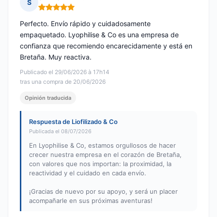
S
Nota: 5 de 5
Perfecto. Envío rápido y cuidadosamente
empaquetado. Lyophilise & Co es una empresa de
confianza que recomiendo encarecidamente y está en
Bretaña. Muy reactiva.
Publicado el 29/06/2026 à 17h14
tras una compra de 20/06/2026
Opinión traducida
Respuesta de Liofilizado & Co
Publicada el 08/07/2026
En Lyophilise & Co, estamos orgullosos de hacer
crecer nuestra empresa en el corazón de Bretaña,
con valores que nos importan: la proximidad, la
reactividad y el cuidado en cada envío.
¡Gracias de nuevo por su apoyo, y será un placer
acompañarle en sus próximas aventuras!