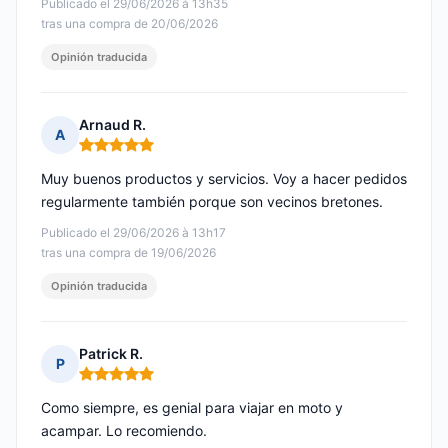
Publicado el 29/06/2026 à 13h35
tras una compra de 20/06/2026
Opinión traducida
Arnaud R.
A
Nota: 5 de 5
Muy buenos productos y servicios. Voy a hacer pedidos
regularmente también porque son vecinos bretones.
Publicado el 29/06/2026 à 13h17
tras una compra de 19/06/2026
Opinión traducida
Patrick R.
P
Nota: 5 de 5
Como siempre, es genial para viajar en moto y
acampar. Lo recomiendo.