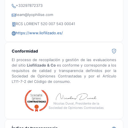
+33297872373
team@lyophilise.com
RCS LORIENT 520 007 543 00041
https://www.liofilizado.es/
Conformidad
El proceso de recopilación y gestión de las evaluaciones
del sitio
Liofilizado & Co
es conforme y corresponde a los
requisitos de calidad y transparencia definidos por la
Sociedad de Opiniones Contrastadas y por el Artículo
L111-7-2 del Código de consumo.
Nicolas Duval, Presidente de la
Sociedad de Opiniones Contrastadas