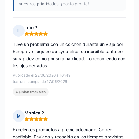
nuestras prioridades. ¡Hasta pronto!
Loïc P.
L
Nota: 5 de 5
Tuve un problema con un colchón durante un viaje por
Europa y el equipo de Lyophilise fue increíble tanto por
su rapidez como por su amabilidad. Lo recomiendo con
los ojos cerrados.
Publicado el 28/06/2026 à 16h49
tras una compra de 17/06/2026
Opinión traducida
Monica P.
M
Nota: 5 de 5
Excelentes productos a precio adecuado. Correo
confiable. Enviado y recogido en los tiempos previstos.