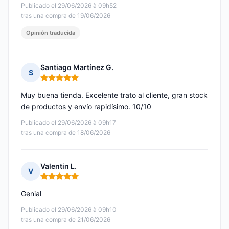
Publicado el 29/06/2026 à 09h52
tras una compra de 19/06/2026
Opinión traducida
Santiago Martínez G.
S
Nota: 5 de 5
Muy buena tienda. Excelente trato al cliente, gran stock
de productos y envío rapidísimo. 10/10
Publicado el 29/06/2026 à 09h17
tras una compra de 18/06/2026
Valentin L.
V
Nota: 5 de 5
Genial
Publicado el 29/06/2026 à 09h10
tras una compra de 21/06/2026