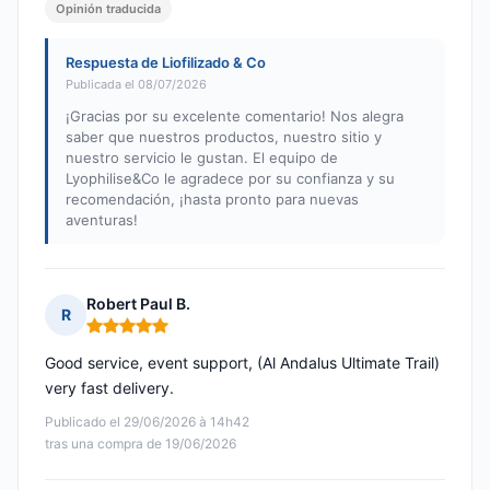
Opinión traducida
Respuesta de Liofilizado & Co
Publicada el 08/07/2026
¡Gracias por su excelente comentario! Nos alegra
saber que nuestros productos, nuestro sitio y
nuestro servicio le gustan. El equipo de
Lyophilise&Co le agradece por su confianza y su
recomendación, ¡hasta pronto para nuevas
aventuras!
Robert Paul B.
R
Nota: 5 de 5
Good service, event support, (Al Andalus Ultimate Trail)
very fast delivery.
Publicado el 29/06/2026 à 14h42
tras una compra de 19/06/2026