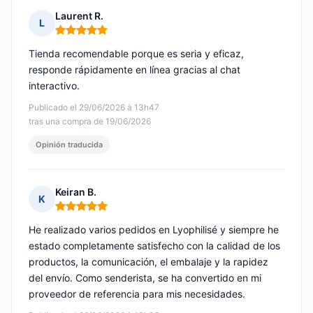
Laurent R.
L
Nota: 5 de 5
Tienda recomendable porque es seria y eficaz,
responde rápidamente en línea gracias al chat
interactivo.
Publicado el 29/06/2026 à 13h47
tras una compra de 19/06/2026
Opinión traducida
Keiran B.
K
Nota: 5 de 5
He realizado varios pedidos en Lyophilisé y siempre he
estado completamente satisfecho con la calidad de los
productos, la comunicación, el embalaje y la rapidez
del envío. Como senderista, se ha convertido en mi
proveedor de referencia para mis necesidades.