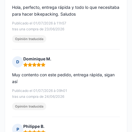
Hola, perfecto, entrega rápida y todo lo que necesitaba
para hacer bikepacking. Saludos
Publicado el 01/07/2026 à 11h57
tras una compra de 23/06/2026
Opinión traducida
Dominique M.
D
Nota: 5 de 5
Muy contento con este pedido, entrega rápida, sigan
así
Publicado el 01/07/2026 à 09h01
tras una compra de 24/06/2026
Opinión traducida
Philippe B.
P