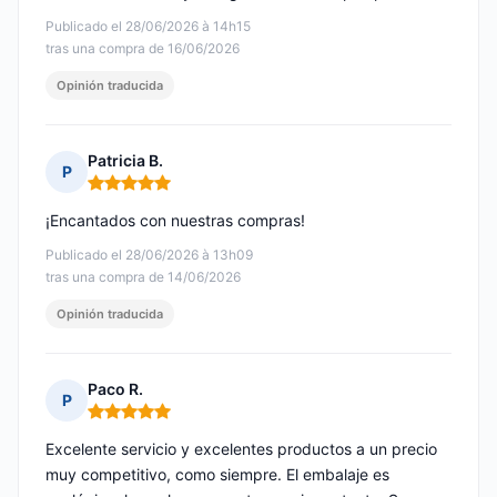
Publicado el 28/06/2026 à 14h15
tras una compra de 16/06/2026
Opinión traducida
Patricia B.
P
Nota: 5 de 5
¡Encantados con nuestras compras!
Publicado el 28/06/2026 à 13h09
tras una compra de 14/06/2026
Opinión traducida
Paco R.
P
Nota: 5 de 5
Excelente servicio y excelentes productos a un precio
muy competitivo, como siempre. El embalaje es