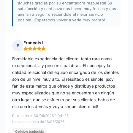
¡Muchas gracias por su encantadora respuesta! Su
satisfacción y confianza nos hacen muy felices y nos
animan a seguir ofreciéndole el mejor servicio
posible. ¡Esperamos volver a verle muy pronto!
François L.
F
Nota: 5 de 5
Formidable experiencia del cliente, tanto rara como
excepcional, ...y peso mis palabras. El consejo y la
calidad relacional del equipo encargado de los clientes
son de un nivel muy alto. El resultado es simple: ¡soy
fan de esta marca que ofrece y distribuye productos
muy especializados que no se encuentran en ningún
otro lugar, que se esfuerza por sus clientes, hablo de
ello con los demás y voy a ser un cliente fiel!
Publicado el 30/06/2026 à 04h25
tras una compra de 13/05/2026
Opinión traducida