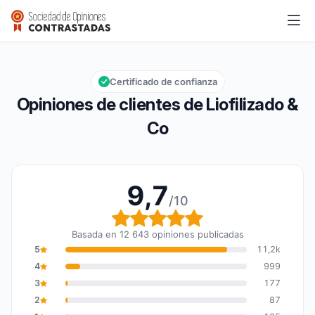
Liofilizado & Co
9,7/10
Calificación global: 9,7 de 10
Certificado de confianza
Opiniones de clientes de Liofilizado &
Co
9,7
/10
Calificación global: 9,7
Basada en 12 643 opiniones publicadas
5
11,2k
4
999
3
177
2
87