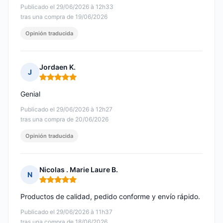
Publicado el 29/06/2026 à 12h33
tras una compra de 19/06/2026
Opinión traducida
Jordaen K.
J
Nota: 5 de 5
Genial
Publicado el 29/06/2026 à 12h27
tras una compra de 20/06/2026
Opinión traducida
Nicolas . Marie Laure B.
N
Nota: 5 de 5
Productos de calidad, pedido conforme y envío rápido.
Publicado el 29/06/2026 à 11h37
tras una compra de 18/06/2026