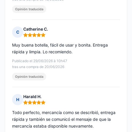
Opinión traducida
Catherine C.
C
Nota: 5 de 5
Muy buena botella, fácil de usar y bonita. Entrega
rápida y limpia. Lo recomiendo.
Publicado el 29/06/2026 à 10h47
tras una compra de 20/06/2026
Opinión traducida
Harald H.
H
Nota: 5 de 5
Todo perfecto, mercancía como se describió, entrega
rápida y también se comunicó el mensaje de que la
mercancía estaba disponible nuevamente.