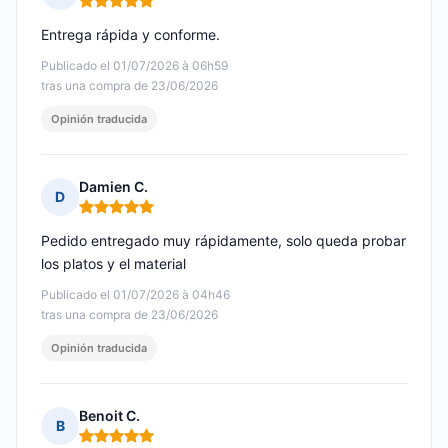
Nota: 5 de 5
Entrega rápida y conforme.
Publicado el 01/07/2026 à 06h59
tras una compra de 23/06/2026
Opinión traducida
Damien C.
D
Nota: 5 de 5
Pedido entregado muy rápidamente, solo queda probar
los platos y el material
Publicado el 01/07/2026 à 04h46
tras una compra de 23/06/2026
Opinión traducida
Benoit C.
B
Nota: 5 de 5