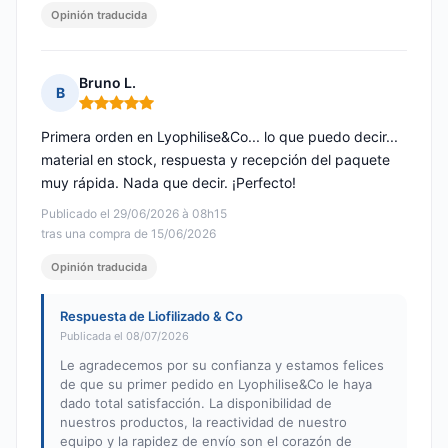
Opinión traducida
Bruno L.
B
Nota: 5 de 5
Primera orden en Lyophilise&Co... lo que puedo decir...
material en stock, respuesta y recepción del paquete
muy rápida. Nada que decir. ¡Perfecto!
Publicado el 29/06/2026 à 08h15
tras una compra de 15/06/2026
Opinión traducida
Respuesta de Liofilizado & Co
Publicada el 08/07/2026
Le agradecemos por su confianza y estamos felices
de que su primer pedido en Lyophilise&Co le haya
dado total satisfacción. La disponibilidad de
nuestros productos, la reactividad de nuestro
equipo y la rapidez de envío son el corazón de