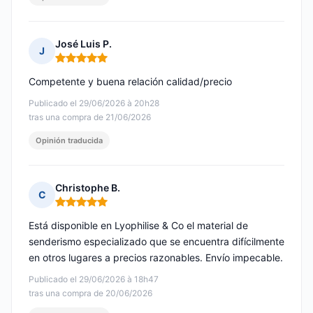
José Luis P.
J
Nota: 5 de 5
Competente y buena relación calidad/precio
Publicado el 29/06/2026 à 20h28
tras una compra de 21/06/2026
Opinión traducida
Christophe B.
C
Nota: 5 de 5
Está disponible en Lyophilise & Co el material de
senderismo especializado que se encuentra difícilmente
en otros lugares a precios razonables. Envío impecable.
Publicado el 29/06/2026 à 18h47
tras una compra de 20/06/2026