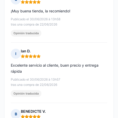
Nota: 5 de 5
¡Muy buena tienda, la recomiendo!
Publicado el 30/06/2026 à 13h58
tras una compra de 22/06/2026
Opinión traducida
Ian D.
I
Nota: 5 de 5
Excelente servicio al cliente, buen precio y entrega
rápida
Publicado el 30/06/2026 à 13h57
tras una compra de 22/06/2026
Opinión traducida
BENEDICTE V.
B