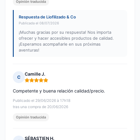
Opinión traducida
Respuesta de Liofilizado & Co
Publicada el 08/07/2026
¡Muchas gracias por su respuesta! Nos importa
ofrecer y hacer accesibles productos de calidad.
¡Esperamos acompañarle en sus próximas
aventuras!
Camille J.
C
Nota: 5 de 5
Competente y buena relación calidad/precio.
Publicado el 29/06/2026 à 17h18
tras una compra de 20/06/2026
Opinión traducida
SÉBASTIEN H.