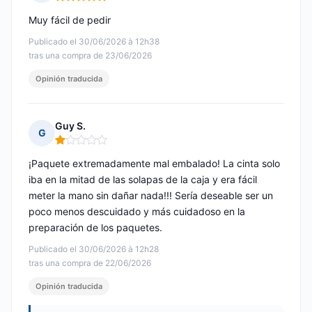
Nota: 5 de 5
Muy fácil de pedir
Publicado el 30/06/2026 à 12h38
tras una compra de 23/06/2026
Opinión traducida
Guy S.
G
Nota: 1 de 5
¡Paquete extremadamente mal embalado! La cinta solo
iba en la mitad de las solapas de la caja y era fácil
meter la mano sin dañar nada!!! Sería deseable ser un
poco menos descuidado y más cuidadoso en la
preparación de los paquetes.
Publicado el 30/06/2026 à 12h28
tras una compra de 22/06/2026
Opinión traducida