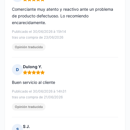
Nota: 5 de 5
Comerciante muy atento y reactivo ante un problema
de producto defectuoso. Lo recomiendo
encarecidamente.
Publicado el 30/06/2026 à 15h14
tras una compra de 23/06/2026
Opinión traducida
Dulong Y.
D
Nota: 5 de 5
Buen servicio al cliente
Publicado el 30/06/2026 à 14h31
tras una compra de 21/06/2026
Opinión traducida
S J.
S