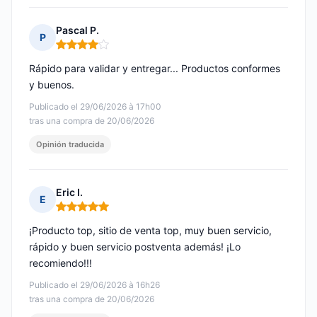
Pascal P.
P
Nota: 4 de 5
Rápido para validar y entregar... Productos conformes
y buenos.
Publicado el 29/06/2026 à 17h00
tras una compra de 20/06/2026
Opinión traducida
Eric I.
E
Nota: 5 de 5
¡Producto top, sitio de venta top, muy buen servicio,
rápido y buen servicio postventa además! ¡Lo
recomiendo!!!
Publicado el 29/06/2026 à 16h26
tras una compra de 20/06/2026