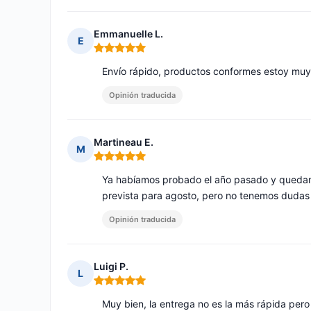
Emmanuelle L.
E
Nota: 5 de 5
Envío rápido, productos conformes estoy muy
Opinión traducida
Martineau E.
M
Nota: 5 de 5
Ya habíamos probado el año pasado y quedamo
prevista para agosto, pero no tenemos dudas 
Opinión traducida
Luigi P.
L
Nota: 5 de 5
Muy bien, la entrega no es la más rápida pero