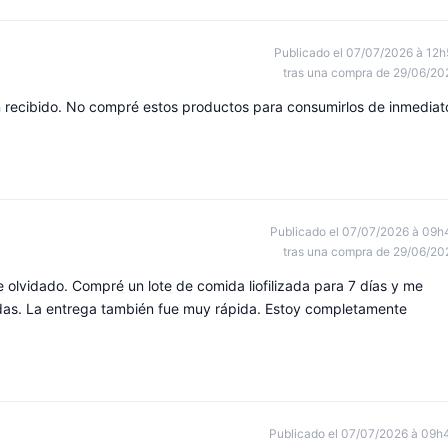
Publicado el 07/07/2026 à 12h
tras una compra de 29/06/20
 recibido. No compré estos productos para consumirlos de inmediat
Publicado el 07/07/2026 à 09h
tras una compra de 29/06/20
e olvidado. Compré un lote de comida liofilizada para 7 días y me
idas. La entrega también fue muy rápida. Estoy completamente
Publicado el 07/07/2026 à 09h