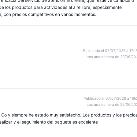
e eficacia del servicio de atención al cliente, que resuelve cambios o
de los productos para actividades al aire libre, especialmente
le, con precios competitivos en varios momentos.
Publicado el 07/07/2026 à 17h
tras una compra de 29/06/20
Publicado el 07/07/2026 à 16h
tras una compra de 29/06/20
& Co y siempre he estado muy satisfecho. Los productos y los precio
ealizar y el seguimiento del paquete es excelente