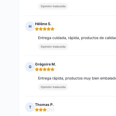
Opinión traducida
Hélène S.
H
Nota: 5 de 5
Entrega cuidada, rápida, productos de calida
Opinión traducida
Grégoire M.
G
Nota: 5 de 5
Entrega rápida, productos muy bien embalado
Opinión traducida
Thomas P.
T
Nota: 3 de 5