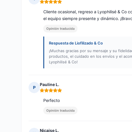
Nota: 5 de 5
Cliente ocasional, regreso a Lyophilisé & Co 
el equipo siempre presente y dinámico. ¡Bravo
Opinión traducida
Respuesta de Liofilizado & Co
¡Muchas gracias por su mensaje y su fidelid
productos, el cuidado en los envíos y el ac
Lyophilisé & Co!
Pauline L.
P
Nota: 5 de 5
Perfecto
Opinión traducida
Nicaise L.