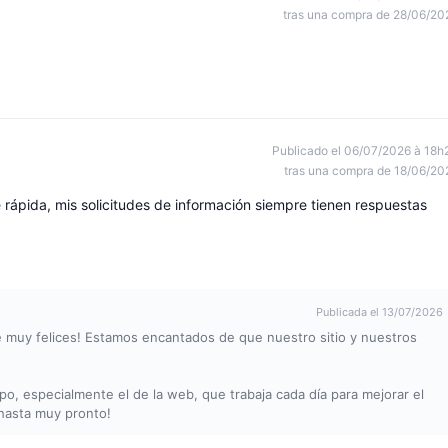
tras una compra de 28/06/20
Publicado el 06/07/2026 à 18h
tras una compra de 18/06/20
rápida, mis solicitudes de información siempre tienen respuestas
Publicada el 13/07/2026
 muy felices! Estamos encantados de que nuestro sitio y nuestros
o, especialmente el de la web, que trabaja cada día para mejorar el
¡hasta muy pronto!