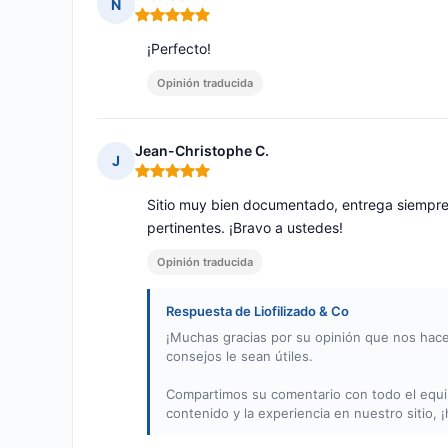
N
Nota: 5 de 5
¡Perfecto!
Opinión traducida
Jean-Christophe C.
J
Nota: 5 de 5
Sitio muy bien documentado, entrega siempre 
pertinentes. ¡Bravo a ustedes!
Opinión traducida
Respuesta de Liofilizado & Co
¡Muchas gracias por su opinión que nos hace
consejos le sean útiles.
Compartimos su comentario con todo el equip
contenido y la experiencia en nuestro sitio, 