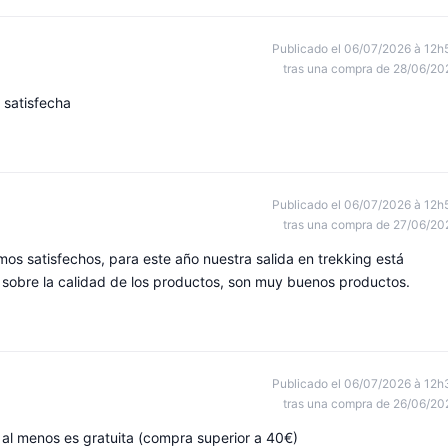
Publicado el 06/07/2026 à 12h
tras una compra de 28/06/20
 satisfecha
Publicado el 06/07/2026 à 12h
tras una compra de 27/06/20
s satisfechos, para este año nuestra salida en trekking está
sobre la calidad de los productos, son muy buenos productos.
Publicado el 06/07/2026 à 12h
tras una compra de 26/06/20
 al menos es gratuita (compra superior a 40€)