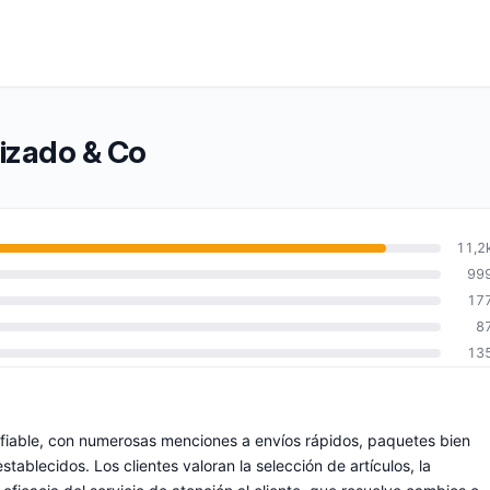
lizado & Co
11,2
99
17
8
13
nfiable, con numerosas menciones a envíos rápidos, paquetes bien
ablecidos. Los clientes valoran la selección de artículos, la