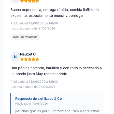
Nota: 5 de 5
Buena experiencia, entrega rápida, comida liofilizada
excelente, especialmente muesli y porridge
Publicado el 18/06/2026 à 14h06
tras una compra de 21/05/2026
Opinión traducida
Nauzet C.
N
Nota: 5 de 5
Una página cómoda, intuitiva y con todo lo necesario a
un precio justo Muy recomendado
Publicado el 18/06/2026 à 13h40
tras una compra de 07/06/2026
Respuesta de Liofilizado & Co
Publicada el 19/06/2026
¡Muchas gracias por tu comentario! Nos alegra saber