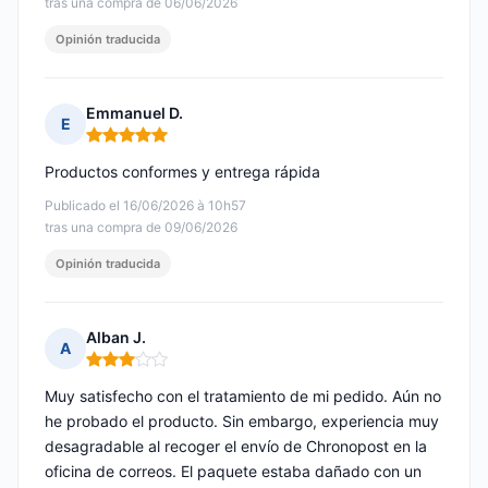
tras una compra de 06/06/2026
Opinión traducida
Emmanuel D.
E
Nota: 5 de 5
Productos conformes y entrega rápida
Publicado el 16/06/2026 à 10h57
tras una compra de 09/06/2026
Opinión traducida
Alban J.
A
Nota: 3 de 5
Muy satisfecho con el tratamiento de mi pedido. Aún no
he probado el producto. Sin embargo, experiencia muy
desagradable al recoger el envío de Chronopost en la
oficina de correos. El paquete estaba dañado con un