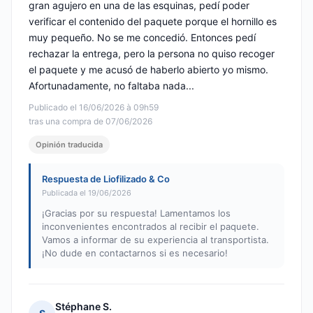
gran agujero en una de las esquinas, pedí poder
verificar el contenido del paquete porque el hornillo es
muy pequeño. No se me concedió. Entonces pedí
rechazar la entrega, pero la persona no quiso recoger
el paquete y me acusó de haberlo abierto yo mismo.
Afortunadamente, no faltaba nada...
Publicado el 16/06/2026 à 09h59
tras una compra de 07/06/2026
Opinión traducida
Respuesta de Liofilizado & Co
Publicada el 19/06/2026
¡Gracias por su respuesta! Lamentamos los
inconvenientes encontrados al recibir el paquete.
Vamos a informar de su experiencia al transportista.
¡No dude en contactarnos si es necesario!
Stéphane S.