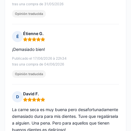
tras una compra de 31/05/2026
Opinión traducida
Étienne G.
É
Nota: 5 de 5
¡Demasiado bien!
Publicado el 17/06/2026 à 22h34
tras una compra de 04/06/2026
Opinión traducida
David F.
D
Nota: 5 de 5
La carne seca es muy buena pero desafortunadamente
demasiado dura para mis dientes. Tuve que regalársela
a alguien. Una pena. Pero para aquellos que tienen
buenos dientes es delicioso!