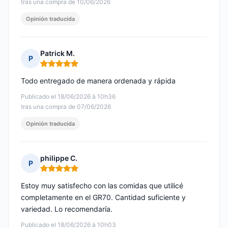
tras una compra de 10/06/2026
Opinión traducida
Patrick M.
P
Nota: 5 de 5
Todo entregado de manera ordenada y rápida
Publicado el 18/06/2026 à 10h36
tras una compra de 07/06/2026
Opinión traducida
philippe C.
P
Nota: 5 de 5
Estoy muy satisfecho con las comidas que utilicé
completamente en el GR70. Cantidad suficiente y
variedad. Lo recomendaría.
Publicado el 18/06/2026 à 10h03