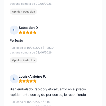
tras una compra de 09/06/2026
Opinión traducida
Sebastien D.
S
Nota: 5 de 5
Perfecto
Publicado el 16/06/2026 à 12h30
tras una compra de 08/06/2026
Opinión traducida
Louis-Antoine P.
L
Nota: 5 de 5
Bien embalado, rápido y eficaz, error en el precio
rápidamente corregido por correo, lo recomiendo
Publicado el 16/06/2026 à 11h00