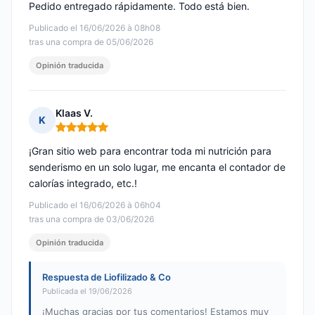
Pedido entregado rápidamente. Todo está bien.
Publicado el 16/06/2026 à 08h08
tras una compra de 05/06/2026
Opinión traducida
Klaas V.
K
Nota: 5 de 5
¡Gran sitio web para encontrar toda mi nutrición para
senderismo en un solo lugar, me encanta el contador de
calorías integrado, etc.!
Publicado el 16/06/2026 à 06h04
tras una compra de 03/06/2026
Opinión traducida
Respuesta de Liofilizado & Co
Publicada el 19/06/2026
¡Muchas gracias por tus comentarios! Estamos muy