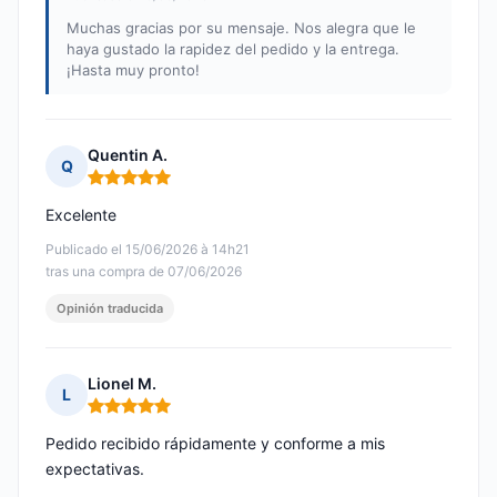
Muchas gracias por su mensaje. Nos alegra que le
haya gustado la rapidez del pedido y la entrega.
¡Hasta muy pronto!
Quentin A.
Q
Nota: 5 de 5
Excelente
Publicado el 15/06/2026 à 14h21
tras una compra de 07/06/2026
Opinión traducida
Lionel M.
L
Nota: 5 de 5
Pedido recibido rápidamente y conforme a mis
expectativas.