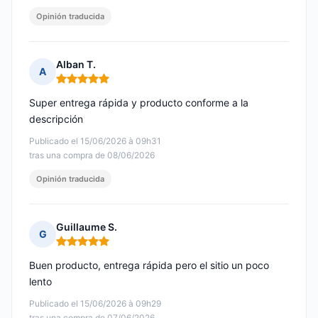
Opinión traducida
Alban T.
A
Nota: 5 de 5
Super entrega rápida y producto conforme a la
descripción
Publicado el 15/06/2026 à 09h31
tras una compra de 08/06/2026
Opinión traducida
Guillaume S.
G
Nota: 5 de 5
Buen producto, entrega rápida pero el sitio un poco
lento
Publicado el 15/06/2026 à 09h29
tras una compra de 07/06/2026