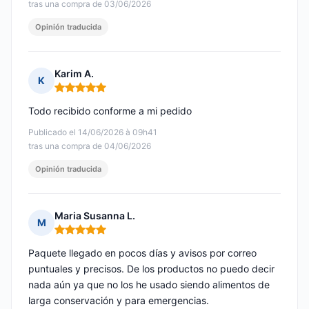
tras una compra de 03/06/2026
Opinión traducida
Karim A.
K
Nota: 5 de 5
Todo recibido conforme a mi pedido
Publicado el 14/06/2026 à 09h41
tras una compra de 04/06/2026
Opinión traducida
Maria Susanna L.
M
Nota: 5 de 5
Paquete llegado en pocos días y avisos por correo
puntuales y precisos. De los productos no puedo decir
nada aún ya que no los he usado siendo alimentos de
larga conservación y para emergencias.