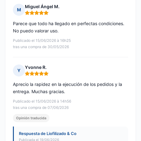
Miguel Ángel M.
M
Nota: 5 de 5
Parece que todo ha llegado en perfectas condiciones.
No puedo valorar uso.
Publicado el 15/06/2026 à 16h25
tras una compra de 30/05/2026
Yvonne R.
Y
Nota: 5 de 5
Aprecio la rapidez en la ejecución de los pedidos y la
entrega. Muchas gracias.
Publicado el 15/06/2026 à 14h56
tras una compra de 07/06/2026
Opinión traducida
Respuesta de Liofilizado & Co
Publicada el 19/06/2026