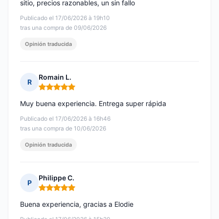
sitio, precios razonables, un sin fallo
Publicado el 17/06/2026 à 19h10
tras una compra de 09/06/2026
Opinión traducida
Romain L.
R
Nota: 5 de 5
Muy buena experiencia. Entrega super rápida
Publicado el 17/06/2026 à 16h46
tras una compra de 10/06/2026
Opinión traducida
Philippe C.
P
Nota: 5 de 5
Buena experiencia, gracias a Elodie