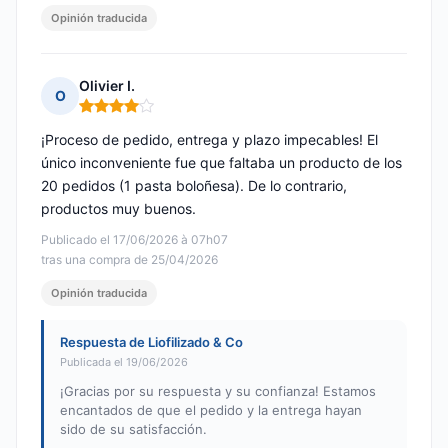
Opinión traducida
Olivier I.
O
Nota: 4 de 5
¡Proceso de pedido, entrega y plazo impecables! El
único inconveniente fue que faltaba un producto de los
20 pedidos (1 pasta boloñesa). De lo contrario,
productos muy buenos.
Publicado el 17/06/2026 à 07h07
tras una compra de 25/04/2026
Opinión traducida
Respuesta de Liofilizado & Co
Publicada el 19/06/2026
¡Gracias por su respuesta y su confianza! Estamos
encantados de que el pedido y la entrega hayan
sido de su satisfacción.