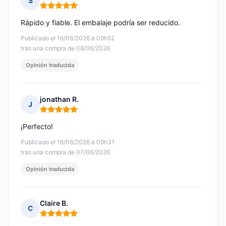
S
Nota: 5 de 5
Rápido y fiable. El embalaje podría ser reducido.
Publicado el 16/06/2026 à 09h52
tras una compra de 08/06/2026
Opinión traducida
jonathan R.
J
Nota: 5 de 5
¡Perfecto!
Publicado el 16/06/2026 à 09h31
tras una compra de 07/06/2026
Opinión traducida
Claire B.
C
Nota: 5 de 5