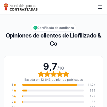
Liofilizado & Co
9,7/10
Calificación global: 9,7 de 10
Certificado de confianza
Opiniones de clientes de Liofilizado &
Co
9,7
/10
Calificación global: 9,7
Basada en 12 643 opiniones publicadas
5
11,2k
4
999
3
177
2
87