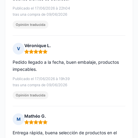
Publicado el 17/06/2026 à 22h04
tras una compra de 09/06/2026
Opinión traducida
Véronique L.
V
Nota: 5 de 5
Pedido llegado a la fecha, buen embalaje, productos
impecables.
Publicado el 17/06/2026 à 19h39
tras una compra de 09/06/2026
Opinión traducida
Mathéo G.
M
Nota: 5 de 5
Entrega rápida, buena selección de productos en el