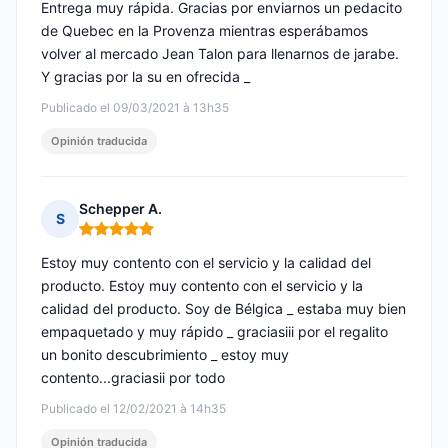
Entrega muy rápida. Gracias por enviarnos un pedacito
de Quebec en la Provenza mientras esperábamos
volver al mercado Jean Talon para llenarnos de jarabe.
Y gracias por la su en ofrecida _
Publicado el 09/03/2021 à 13h35
Opinión traducida
Schepper A.
S
Nota: 5 de 5
Estoy muy contento con el servicio y la calidad del
producto. Estoy muy contento con el servicio y la
calidad del producto. Soy de Bélgica _ estaba muy bien
empaquetado y muy rápido _ graciasiii por el regalito
un bonito descubrimiento _ estoy muy
contento...graciasii por todo
Publicado el 12/02/2021 à 14h35
Opinión traducida