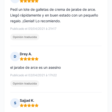
Nota: 5 de 5
Pedí un lote de galletas de crema de jarabe de arce.
Llegó rápidamente y en buen estado con un pequeño
regalo. ¡Genial! Lo recomiendo.
Publicado el 05/04/2021 à 21h17
Opinión traducida
Drey A.
D
Nota: 5 de 5
el jarabe de arce es un asesino
Publicado el 02/04/2021 à 17h22
Opinión traducida
Sajjad K.
S
Nota: 5 de 5