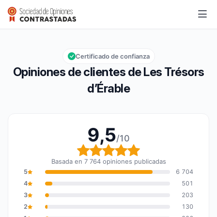
Les Trésors d’Érable
9,5/10
Calificación global: 9,5 de 10
Certificado de confianza
Opiniones de clientes de Les Trésors
d’Érable
9,5
/10
Calificación global: 9,5
Basada en 7 764 opiniones publicadas
5
6 704
4
501
3
203
2
130