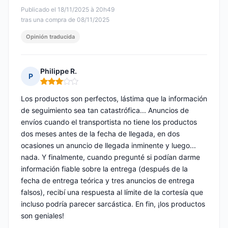
Publicado el 18/11/2025 à 20h49
tras una compra de 08/11/2025
Opinión traducida
Philippe R.
P
Nota: 3 de 5
Los productos son perfectos, lástima que la información
de seguimiento sea tan catastrófica... Anuncios de
envíos cuando el transportista no tiene los productos
dos meses antes de la fecha de llegada, en dos
ocasiones un anuncio de llegada inminente y luego...
nada. Y finalmente, cuando pregunté si podían darme
información fiable sobre la entrega (después de la
fecha de entrega teórica y tres anuncios de entrega
falsos), recibí una respuesta al límite de la cortesía que
incluso podría parecer sarcástica. En fin, ¡los productos
son geniales!