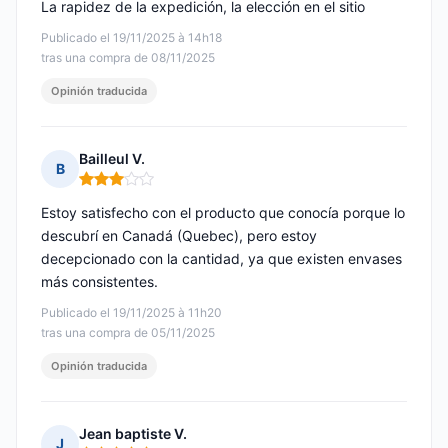
La rapidez de la expedición, la elección en el sitio
Publicado el 19/11/2025 à 14h18
tras una compra de 08/11/2025
Opinión traducida
Bailleul V.
B
Nota: 3 de 5
Estoy satisfecho con el producto que conocía porque lo
descubrí en Canadá (Quebec), pero estoy
decepcionado con la cantidad, ya que existen envases
más consistentes.
Publicado el 19/11/2025 à 11h20
tras una compra de 05/11/2025
Opinión traducida
Jean baptiste V.
J