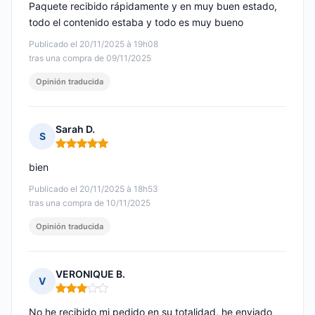
Paquete recibido rápidamente y en muy buen estado,
todo el contenido estaba y todo es muy bueno
Publicado el 20/11/2025 à 19h08
tras una compra de 09/11/2025
Opinión traducida
Sarah D.
S
Nota: 5 de 5
bien
Publicado el 20/11/2025 à 18h53
tras una compra de 10/11/2025
Opinión traducida
VERONIQUE B.
V
Nota: 3 de 5
No he recibido mi pedido en su totalidad, he enviado