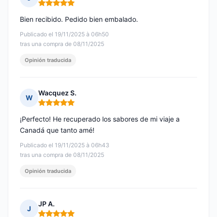
Nota: 5 de 5
Bien recibido. Pedido bien embalado.
Publicado el 19/11/2025 à 06h50
tras una compra de 08/11/2025
Opinión traducida
Wacquez S.
W
Nota: 5 de 5
¡Perfecto! He recuperado los sabores de mi viaje a
Canadá que tanto amé!
Publicado el 19/11/2025 à 06h43
tras una compra de 08/11/2025
Opinión traducida
JP A.
J