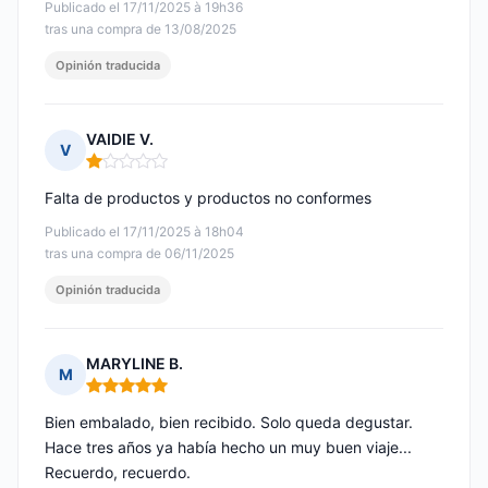
Publicado el 17/11/2025 à 19h36
tras una compra de 13/08/2025
Opinión traducida
VAIDIE V.
V
Nota: 1 de 5
Falta de productos y productos no conformes
Publicado el 17/11/2025 à 18h04
tras una compra de 06/11/2025
Opinión traducida
MARYLINE B.
M
Nota: 5 de 5
Bien embalado, bien recibido. Solo queda degustar.
Hace tres años ya había hecho un muy buen viaje...
Recuerdo, recuerdo.