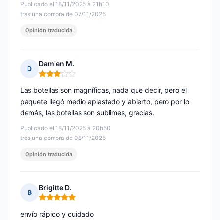
Publicado el 18/11/2025 à 21h10
tras una compra de 07/11/2025
Opinión traducida
Damien M.
D
Nota: 3 de 5
Las botellas son magníficas, nada que decir, pero el
paquete llegó medio aplastado y abierto, pero por lo
demás, las botellas son sublimes, gracias.
Publicado el 18/11/2025 à 20h50
tras una compra de 08/11/2025
Opinión traducida
Brigitte D.
B
Nota: 5 de 5
envío rápido y cuidado