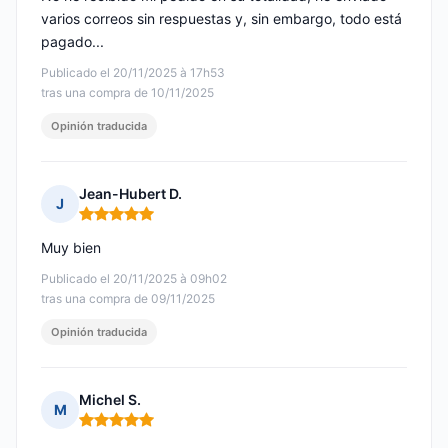
varios correos sin respuestas y, sin embargo, todo está
pagado...
Publicado el 20/11/2025 à 17h53
tras una compra de 10/11/2025
Opinión traducida
Jean-Hubert D.
J
Nota: 5 de 5
Muy bien
Publicado el 20/11/2025 à 09h02
tras una compra de 09/11/2025
Opinión traducida
Michel S.
M
Nota: 5 de 5