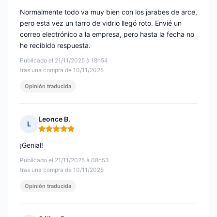
Normalmente todo va muy bien con los jarabes de arce,
pero esta vez un tarro de vidrio llegó roto. Envié un
correo electrónico a la empresa, pero hasta la fecha no
he recibido respuesta.
Publicado el 21/11/2025 à 18h54
tras una compra de 10/11/2025
Opinión traducida
Leonce B.
L
Nota: 5 de 5
¡Genial!
Publicado el 21/11/2025 à 08h53
tras una compra de 10/11/2025
Opinión traducida