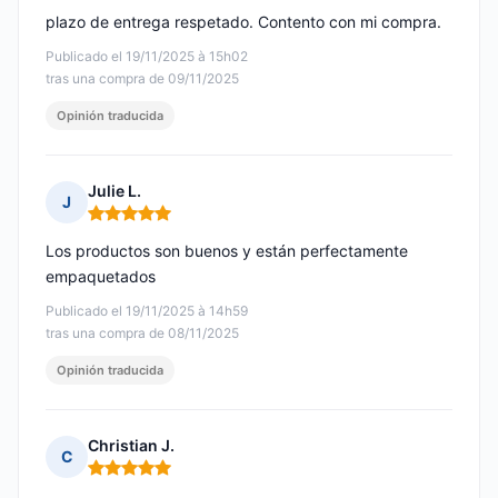
plazo de entrega respetado. Contento con mi compra.
Publicado el 19/11/2025 à 15h02
tras una compra de 09/11/2025
Opinión traducida
Julie L.
J
Nota: 5 de 5
Los productos son buenos y están perfectamente
empaquetados
Publicado el 19/11/2025 à 14h59
tras una compra de 08/11/2025
Opinión traducida
Christian J.
C
Nota: 5 de 5