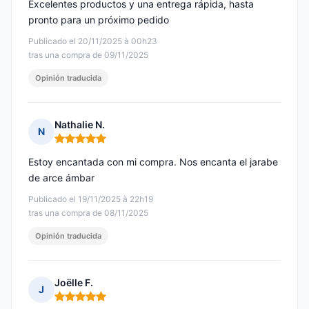
Excelentes productos y una entrega rápida, hasta
pronto para un próximo pedido
Publicado el 20/11/2025 à 00h23
tras una compra de 09/11/2025
Opinión traducida
Nathalie N.
N
Nota: 5 de 5
Estoy encantada con mi compra. Nos encanta el jarabe
de arce ámbar
Publicado el 19/11/2025 à 22h19
tras una compra de 08/11/2025
Opinión traducida
Joëlle F.
J
Nota: 5 de 5