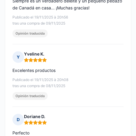
Siempre es un verdadero deleite y un pequeño pedazo
de Canadá en casa... ¡Muchas gracias!
Publicado el 19/11/2025 à 20h56
tras una compra de 09/11/2025
Opinión traducida
Yveline K.
Y
Nota: 5 de 5
Excelentes productos
Publicado el 19/11/2025 à 20h08
tras una compra de 08/11/2025
Opinión traducida
Doriane D.
D
Nota: 5 de 5
Perfecto