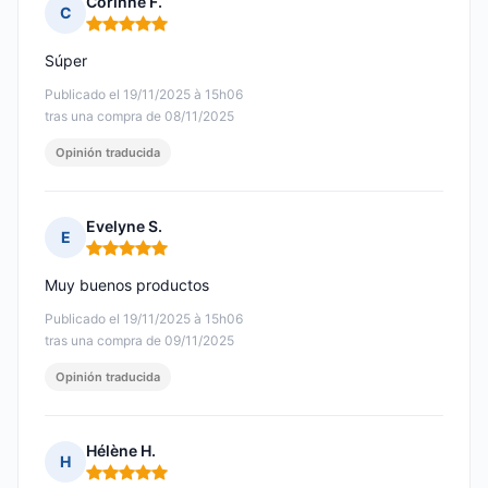
Corinne F.
C
Nota: 5 de 5
Súper
Publicado el 19/11/2025 à 15h06
tras una compra de 08/11/2025
Opinión traducida
Evelyne S.
E
Nota: 5 de 5
Muy buenos productos
Publicado el 19/11/2025 à 15h06
tras una compra de 09/11/2025
Opinión traducida
Hélène H.
H
Nota: 5 de 5