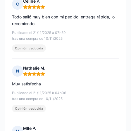
Céline P.
C
Nota: 5 de 5
Todo salió muy bien con mi pedido, entrega rápida, lo
recomiendo.
Publicado el 21/11/2025 à 07h59
tras una compra de 10/11/2025
Opinión traducida
Nathalie M.
N
Nota: 5 de 5
Muy satisfecha
Publicado el 21/11/2025 à 04h06
tras una compra de 10/11/2025
Opinión traducida
Mlle P.