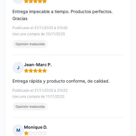
Nota: 5 de 5
Entrega impecable a tiempo. Productos perfectos.
Gracias
Publicado el 21/11/2025 à 21h26
tras una compra de 10/11/2025
Opinión traducida
Jean-Marc P.
J
Nota: 5 de 5
Entrega rápida y producto conforme, de calidad.
Publicado el 21/11/2025 à 21h22
tras una compra de 11/11/2025
Opinión traducida
Monique D.
M
Nota: 1 de 5