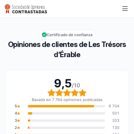
Les Trésors d’Érable
9,5/10
Calificación global: 9,5 de 10
Certificado de confianza
Opiniones de clientes de Les Trésors
d’Érable
9,5
/10
Calificación global: 9,5
Basada en 7 764 opiniones publicadas
5
6 704
4
501
3
203
2
130