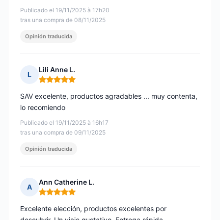
Publicado el 19/11/2025 à 17h20
tras una compra de 08/11/2025
Opinión traducida
Lili Anne L.
L
Nota: 5 de 5
SAV excelente, productos agradables ... muy contenta,
lo recomiendo
Publicado el 19/11/2025 à 16h17
tras una compra de 09/11/2025
Opinión traducida
Ann Catherine L.
A
Nota: 5 de 5
Excelente elección, productos excelentes por
descubrir. Un viaje gustativo. Entrega rápida.