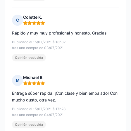
Colette K.
C
Nota: 5 de 5
Rápido y muy muy profesional y honesto. Gracias
Publicado el 15/07/2021 à 18h37
tras una compra de 03/07/2021
Opinión traducida
Michael B.
M
Nota: 5 de 5
Entrega súper rápida. ¡Con clase y bien embalado! Con
mucho gusto, otra vez.
Publicado el 15/07/2021 à 17h28
tras una compra de 04/07/2021
Opinión traducida