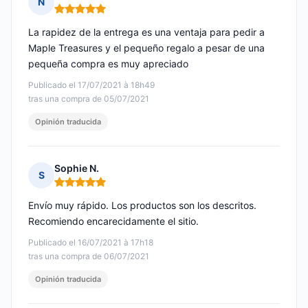
N
Nota: 5 de 5
La rapidez de la entrega es una ventaja para pedir a
Maple Treasures y el pequeño regalo a pesar de una
pequeña compra es muy apreciado
Publicado el 17/07/2021 à 18h49
tras una compra de 05/07/2021
Opinión traducida
Sophie N.
S
Nota: 5 de 5
Envío muy rápido. Los productos son los descritos.
Recomiendo encarecidamente el sitio.
Publicado el 16/07/2021 à 17h18
tras una compra de 06/07/2021
Opinión traducida