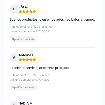
Léa C.
L
Nota: 5 de 5
Buenos productos, bien embalados, recibidos a tiempo.
Publicado el 19/07/2021 à 18h50
tras una compra de 27/06/2021
Opinión traducida
Antoine L.
A
Nota: 5 de 5
excelente servicio, excelente producto
Publicado el 19/07/2021 à 12h13
tras una compra de 07/07/2021
Opinión traducida
NADIA M.