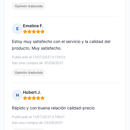
Opinión traducida
Emeline F.
E
Nota: 5 de 5
Estoy muy satisfecho con el servicio y la calidad del
producto. Muy satisfecho.
Publicado el 11/07/2021 à 17h33
tras una compra de 30/06/2021
Opinión traducida
Hubert J.
H
Nota: 5 de 5
Rápido y con buena relación calidad-precio
Publicado el 11/07/2021 à 16h01
tras una compra de 23/06/2021