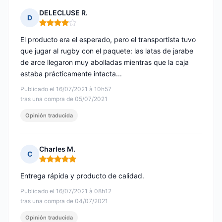
DELECLUSE R.
D
Nota: 4 de 5
El producto era el esperado, pero el transportista tuvo
que jugar al rugby con el paquete: las latas de jarabe
de arce llegaron muy abolladas mientras que la caja
estaba prácticamente intacta...
Publicado el 16/07/2021 à 10h57
tras una compra de 05/07/2021
Opinión traducida
Charles M.
C
Nota: 5 de 5
Entrega rápida y producto de calidad.
Publicado el 16/07/2021 à 08h12
tras una compra de 04/07/2021
Opinión traducida