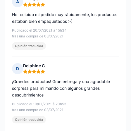
A
Nota: 5 de 5
He recibido mi pedido muy rápidamente, los productos
estaban bien empaquetados :-)
Publicado el 20/07/2021 à 15h34
tras una compra de 08/07/2021
Opinión traducida
Delphine C.
D
Nota: 5 de 5
¡Grandes productos! Gran entrega y una agradable
sorpresa para mi marido con algunos grandes
descubrimientos
Publicado el 19/07/2021 à 20h53
tras una compra de 08/07/2021
Opinión traducida