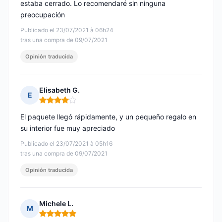
estaba cerrado. Lo recomendaré sin ninguna
preocupación
Publicado el 23/07/2021 à 06h24
tras una compra de 09/07/2021
Opinión traducida
Elisabeth G.
E
Nota: 4 de 5
El paquete llegó rápidamente, y un pequeño regalo en
su interior fue muy apreciado
Publicado el 23/07/2021 à 05h16
tras una compra de 09/07/2021
Opinión traducida
Michele L.
M
Nota: 5 de 5