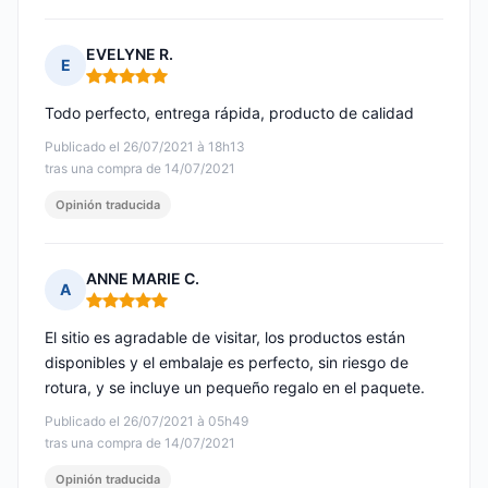
EVELYNE R.
E
Nota: 5 de 5
Todo perfecto, entrega rápida, producto de calidad
Publicado el 26/07/2021 à 18h13
tras una compra de 14/07/2021
Opinión traducida
ANNE MARIE C.
A
Nota: 5 de 5
El sitio es agradable de visitar, los productos están
disponibles y el embalaje es perfecto, sin riesgo de
rotura, y se incluye un pequeño regalo en el paquete.
Publicado el 26/07/2021 à 05h49
tras una compra de 14/07/2021
Opinión traducida