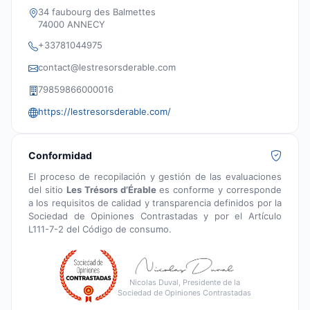
34 faubourg des Balmettes
74000 ANNECY
+33781044975
contact@lestresorsderable.com
79859866000016
https://lestresorsderable.com/
Conformidad
El proceso de recopilación y gestión de las evaluaciones
del sitio
Les Trésors d’Érable
es conforme y corresponde
a los requisitos de calidad y transparencia definidos por la
Sociedad de Opiniones Contrastadas y por el Artículo
L111-7-2 del Código de consumo.
Nicolas Duval, Presidente de la
Sociedad de Opiniones Contrastadas