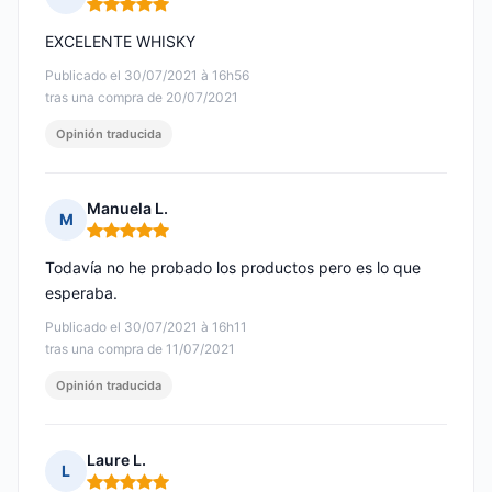
Nota: 5 de 5
EXCELENTE WHISKY
Publicado el 30/07/2021 à 16h56
tras una compra de 20/07/2021
Opinión traducida
Manuela L.
M
Nota: 5 de 5
Todavía no he probado los productos pero es lo que
esperaba.
Publicado el 30/07/2021 à 16h11
tras una compra de 11/07/2021
Opinión traducida
Laure L.
L
Nota: 5 de 5