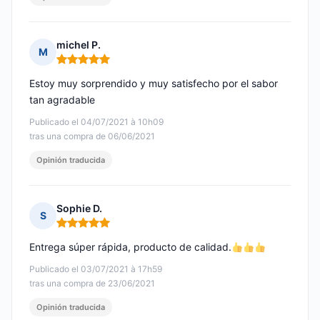
michel P.
M
Nota: 5 de 5
Estoy muy sorprendido y muy satisfecho por el sabor
tan agradable
Publicado el 04/07/2021 à 10h09
tras una compra de 06/06/2021
Opinión traducida
Sophie D.
S
Nota: 5 de 5
Entrega súper rápida, producto de calidad.
Publicado el 03/07/2021 à 17h59
tras una compra de 23/06/2021
Opinión traducida