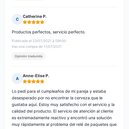
Catherine P.
C
Nota: 5 de 5
Productos perfectos, servicio perfecto.
Publicado el 23/07/2021 à 06h30
tras una compra de 11/07/2021
Opinión traducida
Anne-Elise P.
A
Nota: 5 de 5
Lo pedí para el cumpleaños de mi pareja y estaba
desesperado por no encontrar la cerveza que le
gustaba aquí. Estoy muy satisfecho con el servicio y la
calidad del producto. El servicio de atención al cliente
es extremadamente reactivo y encontró una solución
muy rápidamente al problema del relé de paquetes que