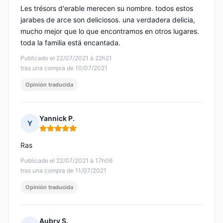
Les trésors d'erable merecen su nombre. todos estos
jarabes de arce son deliciosos. una verdadera delicia,
mucho mejor que lo que encontramos en otros lugares.
toda la familia está encantada.
Publicado el 22/07/2021 à 22h21
tras una compra de 10/07/2021
Opinión traducida
Yannick P.
Y
Nota: 5 de 5
Ras
Publicado el 22/07/2021 à 17h06
tras una compra de 11/07/2021
Opinión traducida
Aubry S.