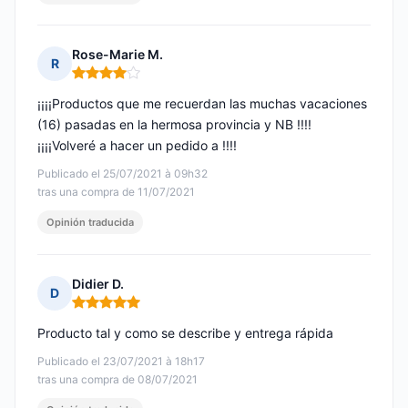
Rose-Marie M.
R
Nota: 4 de 5
¡¡¡¡Productos que me recuerdan las muchas vacaciones
(16) pasadas en la hermosa provincia y NB !!!!
¡¡¡¡Volveré a hacer un pedido a !!!!
Publicado el 25/07/2021 à 09h32
tras una compra de 11/07/2021
Opinión traducida
Didier D.
D
Nota: 5 de 5
Producto tal y como se describe y entrega rápida
Publicado el 23/07/2021 à 18h17
tras una compra de 08/07/2021