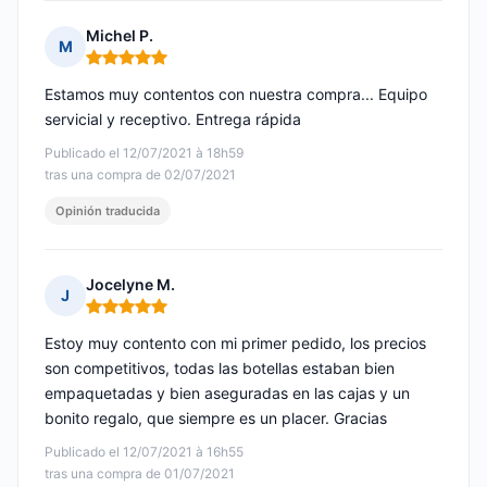
Michel P.
M
Nota: 5 de 5
Estamos muy contentos con nuestra compra... Equipo
servicial y receptivo. Entrega rápida
Publicado el 12/07/2021 à 18h59
tras una compra de 02/07/2021
Opinión traducida
Jocelyne M.
J
Nota: 5 de 5
Estoy muy contento con mi primer pedido, los precios
son competitivos, todas las botellas estaban bien
empaquetadas y bien aseguradas en las cajas y un
bonito regalo, que siempre es un placer. Gracias
Publicado el 12/07/2021 à 16h55
tras una compra de 01/07/2021