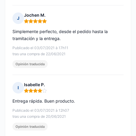
Jochen M.
J
Nota: 5 de 5
Simplemente perfecto, desde el pedido hasta la
tramitación y la entrega.
Publicado el 03/07/2021 à 17h11
tras una compra de 22/06/2021
Opinión traducida
Isabelle P.
I
Nota: 4 de 5
Entrega rápida. Buen producto.
Publicado el 03/07/2021 à 12h07
tras una compra de 20/06/2021
Opinión traducida