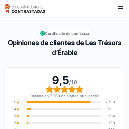
Les Trésors d’Érable
9,5/10
Calificación global: 9,5 de 10
Certificado de confianza
Opiniones de clientes de Les Trésors
d’Érable
9,5
/10
Calificación global: 9,5
Basada en 7 769 opiniones publicadas
5
6 708
4
501
3
204
2
130