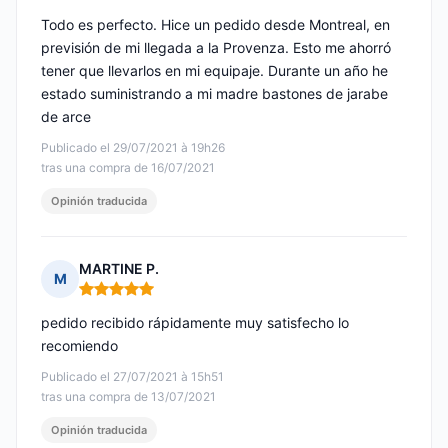
Todo es perfecto. Hice un pedido desde Montreal, en
previsión de mi llegada a la Provenza. Esto me ahorró
tener que llevarlos en mi equipaje. Durante un año he
estado suministrando a mi madre bastones de jarabe
de arce
Publicado el 29/07/2021 à 19h26
tras una compra de 16/07/2021
Opinión traducida
MARTINE P.
M
Nota: 5 de 5
pedido recibido rápidamente muy satisfecho lo
recomiendo
Publicado el 27/07/2021 à 15h51
tras una compra de 13/07/2021
Opinión traducida