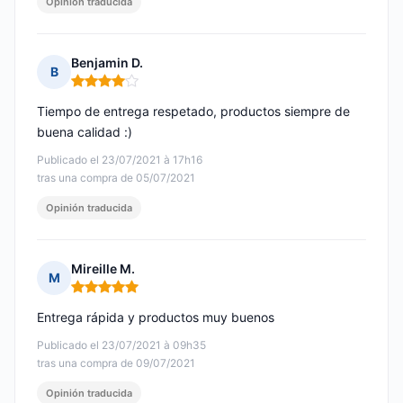
Opinión traducida
Benjamin D.
B
Nota: 4 de 5
Tiempo de entrega respetado, productos siempre de
buena calidad :)
Publicado el 23/07/2021 à 17h16
tras una compra de 05/07/2021
Opinión traducida
Mireille M.
M
Nota: 5 de 5
Entrega rápida y productos muy buenos
Publicado el 23/07/2021 à 09h35
tras una compra de 09/07/2021
Opinión traducida