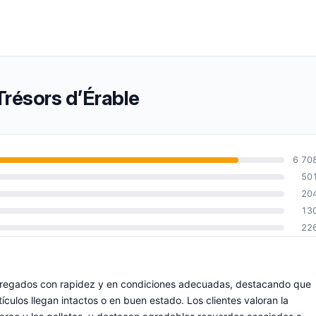
Trésors d’Érable
6 70
50
20
13
22
tregados con rapidez y en condiciones adecuadas, destacando que
culos llegan intactos o en buen estado. Los clientes valoran la