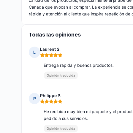
calidad de los productos, especialmente el jarabe de
Canadá que evocan al comprar. La experiencia se com
rápida y atención al cliente que inspira repetición de
Todas las opiniones
Laurent S.
L
Nota: 5 de 5
Entrega rápida y buenos productos.
Opinión traducida
Philippe P.
P
Nota: 5 de 5
He recibido muy bien mi paquete y el produc
pedido a sus servicios.
Opinión traducida