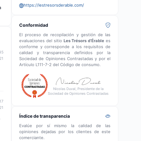
https://lestresorsderable.com/
a
Conformidad
El proceso de recopilación y gestión de las
evaluaciones del sitio
Les Trésors d’Érable
es
conforme y corresponde a los requisitos de
45
calidad y transparencia definidos por la
Sociedad de Opiniones Contrastadas y por el
21
Artículo L111-7-2 del Código de consumo.
Nicolas Duval, Presidente de la
Sociedad de Opiniones Contrastadas
17
21
Índice de transparencia
n
Evalúe por sí mismo la calidad de las
opiniones dejadas por los clientes de este
comerciante.