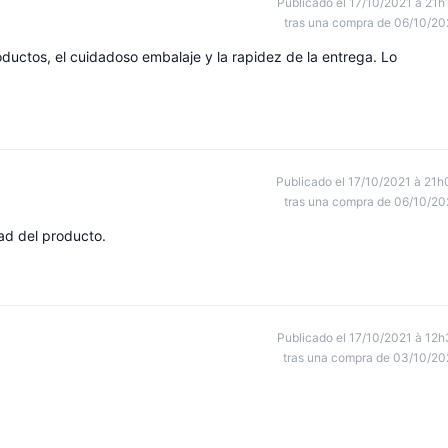
Publicado el 17/10/2021 à 21h
tras una compra de 06/10/20
oductos, el cuidadoso embalaje y la rapidez de la entrega. Lo
Publicado el 17/10/2021 à 21h
tras una compra de 06/10/20
dad del producto.
Publicado el 17/10/2021 à 12h
tras una compra de 03/10/20