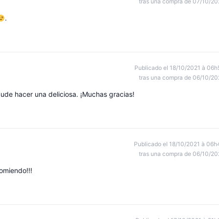
tras una compra de 07/10/20
.
Publicado el 18/10/2021 à 06h
tras una compra de 06/10/20
pude hacer una deliciosa. ¡Muchas gracias!
Publicado el 18/10/2021 à 06h
tras una compra de 06/10/20
omiendo!!!