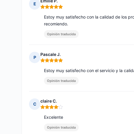
Emilie P.
E
Nota: 5 de 5
Estoy muy satisfecho con la calidad de los pr
recomiendo.
Opinión traducida
Pascale J.
P
Nota: 5 de 5
Estoy muy satisfecho con el servicio y la cali
Opinión traducida
claire C.
C
Nota: 4 de 5
Excelente
Opinión traducida