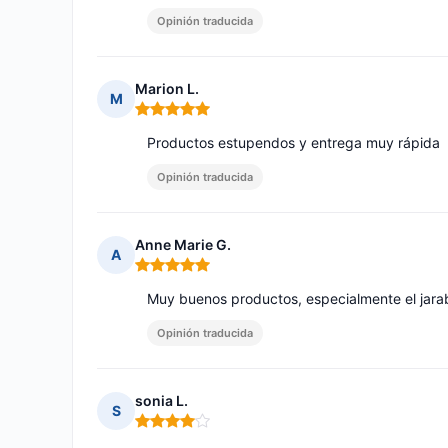
Opinión traducida
Marion L.
M
Nota: 5 de 5
Productos estupendos y entrega muy rápida
Opinión traducida
Anne Marie G.
A
Nota: 5 de 5
Muy buenos productos, especialmente el jara
Opinión traducida
sonia L.
S
Nota: 4 de 5