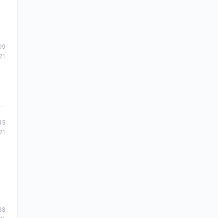
09
21
15
21
38