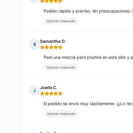
Nota: 5 de 5
Pedido rápido y preciso, sin preocupaciones
Opinión traducida
Samantha O.
S
Nota: 5 de 5
Pedí una mezcla para poutine en este sitio y 
Opinión traducida
Joelle C.
J
Nota: 5 de 5
El pedido se envió muy rápidamente. ¡¡¡Lo rec
Opinión traducida