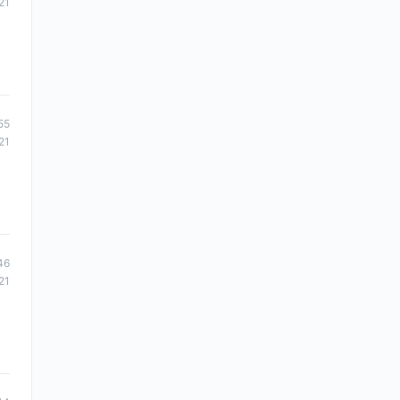
21
55
21
46
21