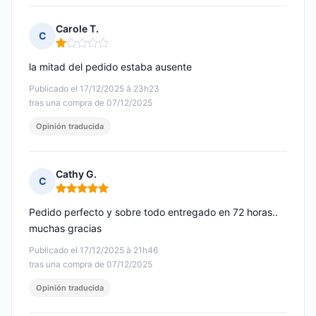
Carole T.
C
Nota: 1 de 5
la mitad del pedido estaba ausente
Publicado el 17/12/2025 à 23h23
tras una compra de 07/12/2025
Opinión traducida
Cathy G.
C
Nota: 5 de 5
Pedido perfecto y sobre todo entregado en 72 horas..
muchas gracias
Publicado el 17/12/2025 à 21h46
tras una compra de 07/12/2025
Opinión traducida