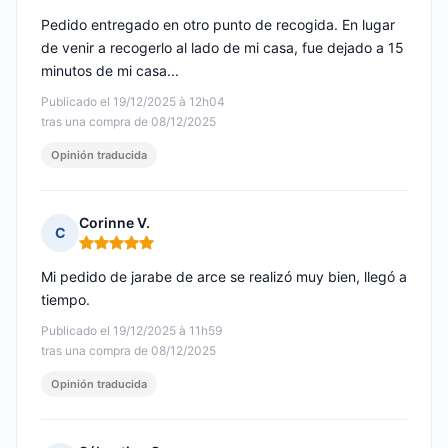
Pedido entregado en otro punto de recogida. En lugar
de venir a recogerlo al lado de mi casa, fue dejado a 15
minutos de mi casa...
Publicado el 19/12/2025 à 12h04
tras una compra de 08/12/2025
Opinión traducida
Corinne V.
C
Nota: 5 de 5
Mi pedido de jarabe de arce se realizó muy bien, llegó a
tiempo.
Publicado el 19/12/2025 à 11h59
tras una compra de 08/12/2025
Opinión traducida