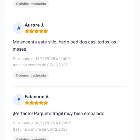
Opinión traducida
Aurore J.
A
Nota: 5 de 5
Me encanta este sitio, hago pedidos casi todos los
meses
Publicado el 18/12/2025 à 11h09
tras una compra de 07/12/2025
Opinión traducida
Fabienne V.
F
Nota: 5 de 5
¡Perfecto! Paquete frágil muy bien embalado.
Publicado el 18/12/2025 à 07h57
tras una compra de 05/12/2025
Opinión traducida