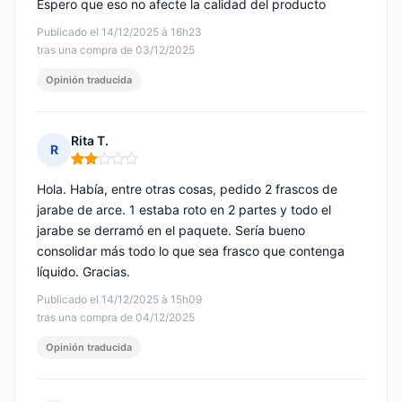
Espero que eso no afecte la calidad del producto
Publicado el 14/12/2025 à 16h23
tras una compra de 03/12/2025
Opinión traducida
Rita T.
R
Nota: 2 de 5
Hola. Había, entre otras cosas, pedido 2 frascos de
jarabe de arce. 1 estaba roto en 2 partes y todo el
jarabe se derramó en el paquete. Sería bueno
consolidar más todo lo que sea frasco que contenga
líquido. Gracias.
Publicado el 14/12/2025 à 15h09
tras una compra de 04/12/2025
Opinión traducida