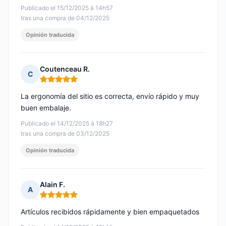
Publicado el 15/12/2025 à 14h57
tras una compra de 04/12/2025
Opinión traducida
Coutenceau R.
C
Nota: 5 de 5
La ergonomía del sitio es correcta, envío rápido y muy
buen embalaje.
Publicado el 14/12/2025 à 18h27
tras una compra de 03/12/2025
Opinión traducida
Alain F.
A
Nota: 5 de 5
Artículos recibidos rápidamente y bien empaquetados