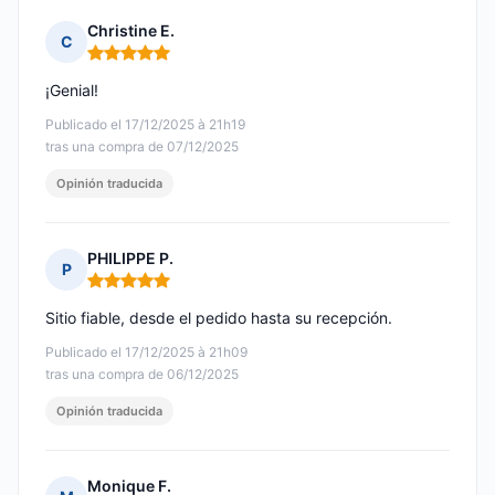
Christine E.
C
Nota: 5 de 5
¡Genial!
Publicado el 17/12/2025 à 21h19
tras una compra de 07/12/2025
Opinión traducida
PHILIPPE P.
P
Nota: 5 de 5
Sitio fiable, desde el pedido hasta su recepción.
Publicado el 17/12/2025 à 21h09
tras una compra de 06/12/2025
Opinión traducida
Monique F.