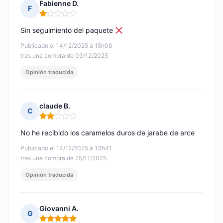
Fabienne D.
F
Nota: 1 de 5
Sin seguimiento del paquete
Publicado el 14/12/2025 à 15h08
tras una compra de 03/12/2025
Opinión traducida
claude B.
C
Nota: 2 de 5
No he recibido los caramelos duros de jarabe de arce
Publicado el 14/12/2025 à 13h41
tras una compra de 25/11/2025
Opinión traducida
Giovanni A.
G
Nota: 5 de 5