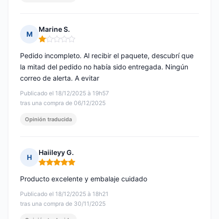
Marine S.
M
Nota: 1 de 5
Pedido incompleto. Al recibir el paquete, descubrí que
la mitad del pedido no había sido entregada. Ningún
correo de alerta. A evitar
Publicado el 18/12/2025 à 19h57
tras una compra de 06/12/2025
Opinión traducida
Haiileyy G.
H
Nota: 5 de 5
Producto excelente y embalaje cuidado
Publicado el 18/12/2025 à 18h21
tras una compra de 30/11/2025