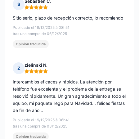
Sébastien C.
S
Nota: 5 de 5
Sitio serio, plazo de recepción correcto, lo recomiendo
Publicado el 19/12/2025 à 08h51
tras una compra de 06/12/2025
Opinión traducida
zielinski N.
Z
Nota: 5 de 5
Intercambios eficaces y rápidos. La atención por
teléfono fue excelente y el problema de la entrega se
resolvió rápidamente. Un gran agradecimiento a todo el
equipo, mi paquete llegó para Navidad... felices fiestas
de fin de año...
Publicado el 19/12/2025 à 06h41
tras una compra de 03/12/2025
Opinión traducida