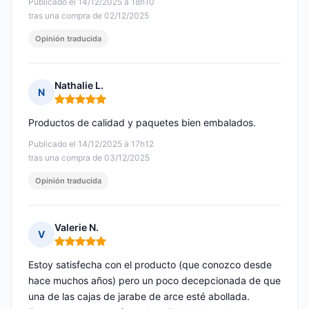
Publicado el 14/12/2025 à 18h10
tras una compra de 02/12/2025
Opinión traducida
Nathalie L.
N
Nota: 5 de 5
Productos de calidad y paquetes bien embalados.
Publicado el 14/12/2025 à 17h12
tras una compra de 03/12/2025
Opinión traducida
Valerie N.
V
Nota: 5 de 5
Estoy satisfecha con el producto (que conozco desde
hace muchos años) pero un poco decepcionada de que
una de las cajas de jarabe de arce esté abollada.