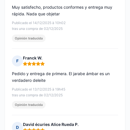
Muy satisfecho, productos conformes y entrega muy
rápida. Nada que objetar
Publicado el 14/12/2025 à 10h02
tras una compra de 02/12/2025
Opinión traducida
Franck W.
F
Nota: 5 de 5
Pedido y entrega de primera. El jarabe ámbar es un
verdadero deleite
Publicado el 13/12/2025 à 19h45
tras una compra de 02/12/2025
Opinión traducida
David écuries Alice Rueda P.
D