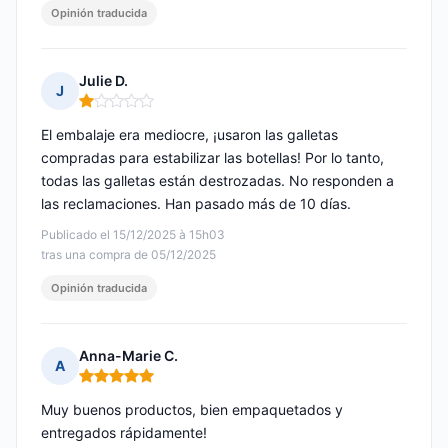
Opinión traducida
Julie D.
J
Nota: 1 de 5
El embalaje era mediocre, ¡usaron las galletas
compradas para estabilizar las botellas! Por lo tanto,
todas las galletas están destrozadas. No responden a
las reclamaciones. Han pasado más de 10 días.
Publicado el 15/12/2025 à 15h03
tras una compra de 05/12/2025
Opinión traducida
Anna-Marie C.
A
Nota: 5 de 5
Muy buenos productos, bien empaquetados y
entregados rápidamente!