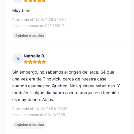
Nota: 5 de 5
Muy bien
Publicado el 13/12/2025 à 19h12
tras una compra de 02/12/2025
Opinión traducida
Nathalie B.
N
Nota: 5 de 5
Sin embargo, no sabemos el origen del arce. Sé que
una vez era de Tingwick, cerca de nuestra casa
cuando estamos en Quebec. Nos gustaría saber eso. Y
también si algún día habrá oscuro porque eso también
es muy bueno. Adiós.
Publicado el 13/12/2025 à 17h37
tras una compra de 03/12/2025
Opinión traducida