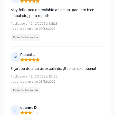
Nota: 5 de 5
Muy feliz, pedido recibido a tiempo, paquete bien
embalado, para repetir
Publicado el 19/12/2025 à 13h28
tras una compra de 09/12/2025
Opinión traducida
Pascal L.
P
Nota: 5 de 5
El jarabe de arce es excelente. ¡Bueno, solo bueno!
Publicado el 19/12/2025 à 12h56
tras una compra de 08/12/2025
Opinión traducida
etienne D.
E
Nota: 3 de 5