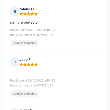
roland H.
R
Nota: 5 de 5
siempre perfecto
Publicado el 13/12/2025 à 16h23
tras una compra de 02/12/2025
Opinión traducida
Joao F.
J
Nota: 5 de 5
-
Publicado el 13/12/2025 à 15h35
tras una compra de 02/12/2025
Opinión traducida