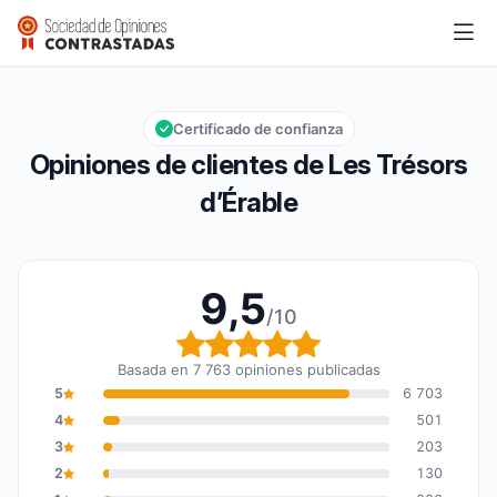
Les Trésors d’Érable
9,5/10
Calificación global: 9,5 de 10
Certificado de confianza
Opiniones de clientes de Les Trésors
d’Érable
9,5
/10
Calificación global: 9,5
Basada en 7 763 opiniones publicadas
5
6 703
4
501
3
203
2
130