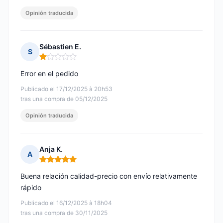
Opinión traducida
Sébastien E.
S
Nota: 1 de 5
Error en el pedido
Publicado el 17/12/2025 à 20h53
tras una compra de 05/12/2025
Opinión traducida
Anja K.
A
Nota: 5 de 5
Buena relación calidad-precio con envío relativamente
rápido
Publicado el 16/12/2025 à 18h04
tras una compra de 30/11/2025