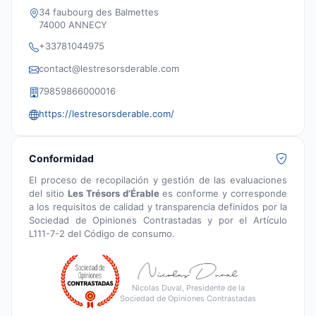
34 faubourg des Balmettes
74000 ANNECY
+33781044975
contact@lestresorsderable.com
79859866000016
https://lestresorsderable.com/
Conformidad
El proceso de recopilación y gestión de las evaluaciones
del sitio
Les Trésors d’Érable
es conforme y corresponde
a los requisitos de calidad y transparencia definidos por la
Sociedad de Opiniones Contrastadas y por el Artículo
L111-7-2 del Código de consumo.
Nicolas Duval, Presidente de la
Sociedad de Opiniones Contrastadas