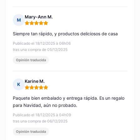
Mary-Ann M.
M
Nota: 5 de 5
Siempre tan rápido, y productos deliciosos de casa
Publicado el 18/12/2025 à 06h06
tras una compra de 05/12/2025
Opinión traducida
Karine M.
K
Nota: 5 de 5
Paquete bien embalado y entrega rápida. Es un regalo
para Navidad, aún no probado.
Publicado el 18/12/2025 à 04h09
tras una compra de 06/12/2025
Opinión traducida