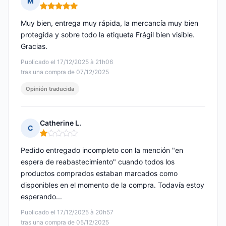
M
Nota: 5 de 5
Muy bien, entrega muy rápida, la mercancía muy bien
protegida y sobre todo la etiqueta Frágil bien visible.
Gracias.
Publicado el 17/12/2025 à 21h06
tras una compra de 07/12/2025
Opinión traducida
Catherine L.
C
Nota: 1 de 5
Pedido entregado incompleto con la mención "en
espera de reabastecimiento" cuando todos los
productos comprados estaban marcados como
disponibles en el momento de la compra. Todavía estoy
esperando...
Publicado el 17/12/2025 à 20h57
tras una compra de 05/12/2025