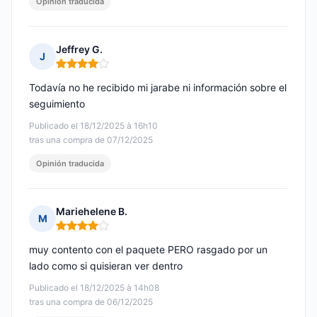
Opinión traducida
Jeffrey G.
J
Nota: 4 de 5
Todavía no he recibido mi jarabe ni información sobre el
seguimiento
Publicado el 18/12/2025 à 16h10
tras una compra de 07/12/2025
Opinión traducida
Mariehelene B.
M
Nota: 4 de 5
muy contento con el paquete PERO rasgado por un
lado como si quisieran ver dentro
Publicado el 18/12/2025 à 14h08
tras una compra de 06/12/2025