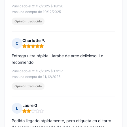
Publicado el 21/12/2025 à 18h20
tras una compra de 10/12/2025
Opinión traducida
Charlotte P.
C
Nota: 5 de 5
Entrega ultra rápida. Jarabe de arce delicioso. Lo
recomiendo
Publicado el 21/12/2025 à 17h17
tras una compra de 11/12/2025
Opinión traducida
Laure G.
L
Nota: 2 de 5
Pedido llegado rápidamente, pero etiqueta en el tarro