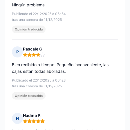
Ningún problema
Publicado el 22/12/2025 à 06h54
tras una compra de 11/12/2025
Opinión traducida
Pascale G.
P
Nota: 4 de 5
Bien recibido a tiempo. Pequeño inconveniente, las
cajas están todas abolladas.
Publicado el 22/12/2025 à 06h28
tras una compra de 11/12/2025
Opinión traducida
Nadine P.
N
Nota: 5 de 5