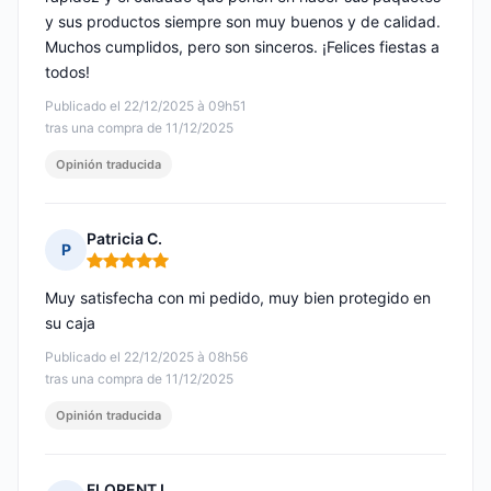
y sus productos siempre son muy buenos y de calidad.
Muchos cumplidos, pero son sinceros. ¡Felices fiestas a
todos!
Publicado el 22/12/2025 à 09h51
tras una compra de 11/12/2025
Opinión traducida
Patricia C.
P
Nota: 5 de 5
Muy satisfecha con mi pedido, muy bien protegido en
su caja
Publicado el 22/12/2025 à 08h56
tras una compra de 11/12/2025
Opinión traducida
FLORENT L.