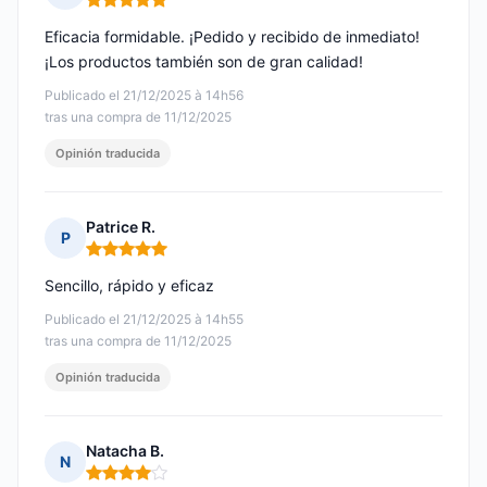
Nota: 5 de 5
Eficacia formidable. ¡Pedido y recibido de inmediato!
¡Los productos también son de gran calidad!
Publicado el 21/12/2025 à 14h56
tras una compra de 11/12/2025
Opinión traducida
Patrice R.
P
Nota: 5 de 5
Sencillo, rápido y eficaz
Publicado el 21/12/2025 à 14h55
tras una compra de 11/12/2025
Opinión traducida
Natacha B.
N
Nota: 4 de 5