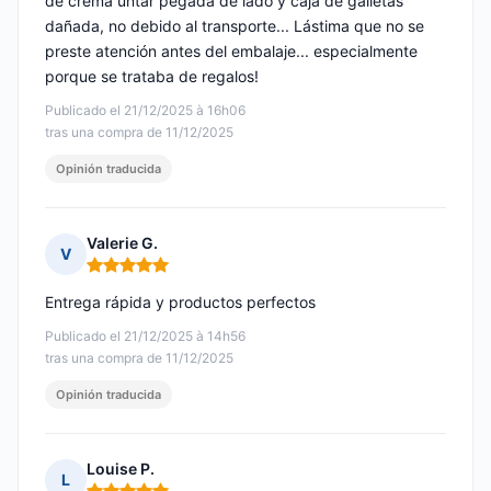
de crema untar pegada de lado y caja de galletas
dañada, no debido al transporte... Lástima que no se
preste atención antes del embalaje... especialmente
porque se trataba de regalos!
Publicado el 21/12/2025 à 16h06
tras una compra de 11/12/2025
Opinión traducida
Valerie G.
V
Nota: 5 de 5
Entrega rápida y productos perfectos
Publicado el 21/12/2025 à 14h56
tras una compra de 11/12/2025
Opinión traducida
Louise P.
L