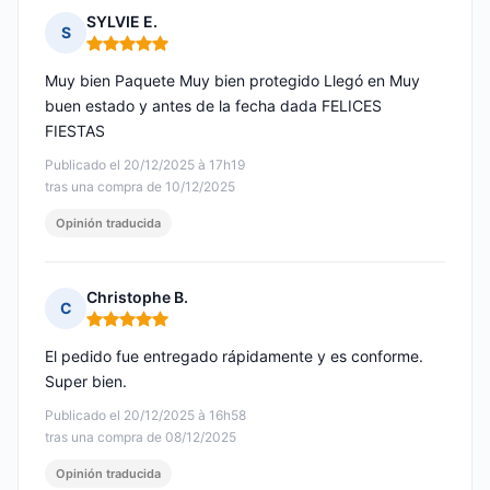
SYLVIE E.
S
Nota: 5 de 5
Muy bien Paquete Muy bien protegido Llegó en Muy
buen estado y antes de la fecha dada FELICES
FIESTAS
Publicado el 20/12/2025 à 17h19
tras una compra de 10/12/2025
Opinión traducida
Christophe B.
C
Nota: 5 de 5
El pedido fue entregado rápidamente y es conforme.
Super bien.
Publicado el 20/12/2025 à 16h58
tras una compra de 08/12/2025
Opinión traducida