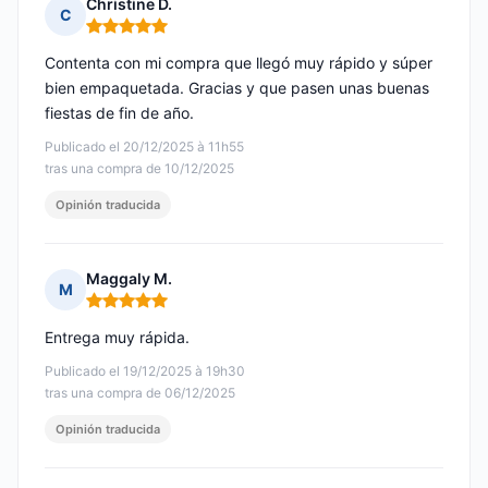
Christine D.
C
Nota: 5 de 5
Contenta con mi compra que llegó muy rápido y súper
bien empaquetada. Gracias y que pasen unas buenas
fiestas de fin de año.
Publicado el 20/12/2025 à 11h55
tras una compra de 10/12/2025
Opinión traducida
Maggaly M.
M
Nota: 5 de 5
Entrega muy rápida.
Publicado el 19/12/2025 à 19h30
tras una compra de 06/12/2025
Opinión traducida