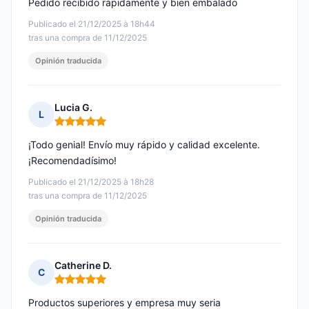
Pedido recibido rápidamente y bien embalado
Publicado el 21/12/2025 à 18h44
tras una compra de 11/12/2025
Opinión traducida
Lucia G.
L
Nota: 5 de 5
¡Todo genial! Envío muy rápido y calidad excelente.
¡Recomendadísimo!
Publicado el 21/12/2025 à 18h28
tras una compra de 11/12/2025
Opinión traducida
Catherine D.
C
Nota: 5 de 5
Productos superiores y empresa muy seria