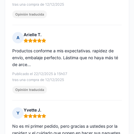
tras una compra de 12/12/2025
Opinión traducida
Arielle T.
A
Nota: 5 de 5
Productos conforme a mis expectativas. rapidez de
envío, embalaje perfecto. Lástima que no haya más té
de arce...
Publicado el 22/12/2025 à 15h07
tras una compra de 12/12/2025
Opinión traducida
Yvette J.
Y
Nota: 5 de 5
No es mi primer pedido, pero gracias a ustedes por la
rapidez y el cuidado que ponen en hacer sus paquetes