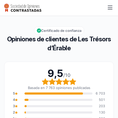
Les Trésors d’Érable
9,5/10
Calificación global: 9,5 de 10
Certificado de confianza
Opiniones de clientes de Les Trésors
d’Érable
9,5
/10
Calificación global: 9,5
Basada en 7 763 opiniones publicadas
5
6 703
4
501
3
203
2
130