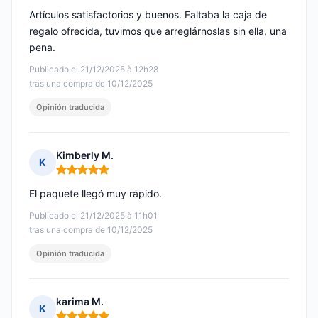
Artículos satisfactorios y buenos. Faltaba la caja de
regalo ofrecida, tuvimos que arreglárnoslas sin ella, una
pena.
Publicado el 21/12/2025 à 12h28
tras una compra de 10/12/2025
Opinión traducida
Kimberly M.
K
Nota: 5 de 5
El paquete llegó muy rápido.
Publicado el 21/12/2025 à 11h01
tras una compra de 10/12/2025
Opinión traducida
karima M.
K