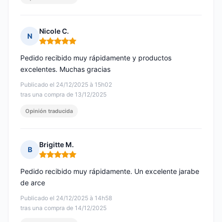
Nicole C.
N
Nota: 5 de 5
Pedido recibido muy rápidamente y productos
excelentes. Muchas gracias
Publicado el 24/12/2025 à 15h02
tras una compra de 13/12/2025
Opinión traducida
Brigitte M.
B
Nota: 5 de 5
Pedido recibido muy rápidamente. Un excelente jarabe
de arce
Publicado el 24/12/2025 à 14h58
tras una compra de 14/12/2025