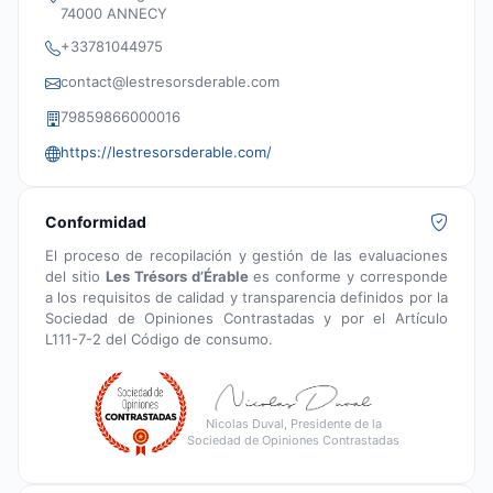
74000 ANNECY
+33781044975
contact@lestresorsderable.com
79859866000016
https://lestresorsderable.com/
Conformidad
El proceso de recopilación y gestión de las evaluaciones
del sitio
Les Trésors d’Érable
es conforme y corresponde
a los requisitos de calidad y transparencia definidos por la
Sociedad de Opiniones Contrastadas y por el Artículo
L111-7-2 del Código de consumo.
Nicolas Duval, Presidente de la
Sociedad de Opiniones Contrastadas