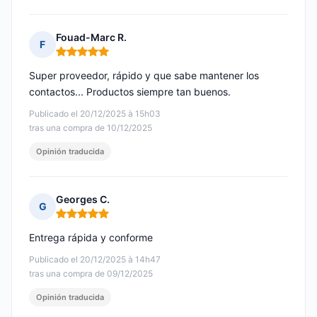
Fouad-Marc R.
F
Nota: 5 de 5
Super proveedor, rápido y que sabe mantener los
contactos... Productos siempre tan buenos.
Publicado el 20/12/2025 à 15h03
tras una compra de 10/12/2025
Opinión traducida
Georges C.
G
Nota: 5 de 5
Entrega rápida y conforme
Publicado el 20/12/2025 à 14h47
tras una compra de 09/12/2025
Opinión traducida