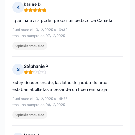
karine D.
K
Nota: 5 de 5
¡qué maravilla poder probar un pedazo de Canadá!
Publicado el 19/12/2025 à 16h32
tras una compra de 07/12/2025
Opinión traducida
Stéphanie P.
S
Nota: 2 de 5
Estoy decepcionado, las latas de jarabe de arce
estaban abolladas a pesar de un buen embalaje
Publicado el 19/12/2025 à 14h55
tras una compra de 08/12/2025
Opinión traducida