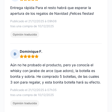
Nota: 5 de 5
Entrega rápida Para el resto habrá que esperar la
apertura de los regalos de Navidad ¡Felices fiestas!
Publicado el 21/12/2025 à 09h06
tras una compra de 10/12/2025
Opinión traducida
Dominique F.
D
Nota: 5 de 5
Aún no he probado el producto, pero ya conocía el
whisky con jarabe de arce (que adoro), la botella es
bonita y sobria. He comprado 5 botellas, de las cuales
3 son para regalar, y esta bonita botella hará su efecto.
Publicado el 21/12/2025 à 07h35
tras una compra de 10/12/2025
Opinión traducida