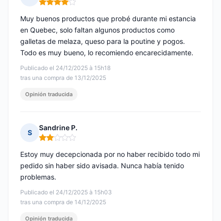
Nota: 4 de 5
Muy buenos productos que probé durante mi estancia
en Quebec, solo faltan algunos productos como
galletas de melaza, queso para la poutine y pogos.
Todo es muy bueno, lo recomiendo encarecidamente.
Publicado el 24/12/2025 à 15h18
tras una compra de 13/12/2025
Opinión traducida
Sandrine P.
S
Nota: 2 de 5
Estoy muy decepcionada por no haber recibido todo mi
pedido sin haber sido avisada. Nunca había tenido
problemas.
Publicado el 24/12/2025 à 15h03
tras una compra de 14/12/2025
Opinión traducida