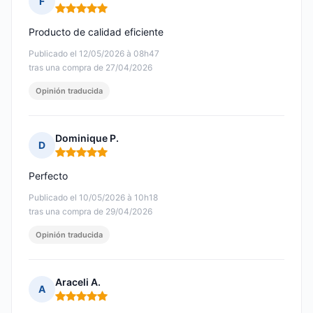
F
Nota: 5 de 5
Producto de calidad eficiente
Publicado el 12/05/2026 à 08h47
tras una compra de 27/04/2026
Opinión traducida
Dominique P.
D
Nota: 5 de 5
Perfecto
Publicado el 10/05/2026 à 10h18
tras una compra de 29/04/2026
Opinión traducida
Araceli A.
A
Nota: 5 de 5