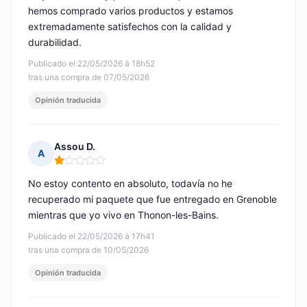
hemos comprado varios productos y estamos
extremadamente satisfechos con la calidad y
durabilidad.
Publicado el 22/05/2026 à 18h52
tras una compra de 07/05/2026
Opinión traducida
Assou D.
A
Nota: 1 de 5
No estoy contento en absoluto, todavía no he
recuperado mi paquete que fue entregado en Grenoble
mientras que yo vivo en Thonon-les-Bains.
Publicado el 22/05/2026 à 17h41
tras una compra de 10/05/2026
Opinión traducida