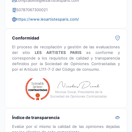
comptabilite@lesartistesparis.com
50787067300021
https://www.lesartistesparis.com/
Conformidad
El proceso de recopilación y gestión de las evaluaciones
del sitio
LES ARTISTES PARIS
es conforme y
corresponde a los requisitos de calidad y transparencia
definidos por la Sociedad de Opiniones Contrastadas y
por el Artículo L111-7-2 del Código de consumo.
Nicolas Duval, Presidente de la
Sociedad de Opiniones Contrastadas
Índice de transparencia
Evalúe por sí mismo la calidad de las opiniones dejadas
por los clientes de este comerciante.