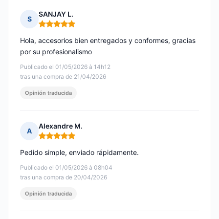
SANJAY L.
S
Nota: 5 de 5
Hola, accesorios bien entregados y conformes, gracias
por su profesionalismo
Publicado el 01/05/2026 à 14h12
tras una compra de 21/04/2026
Opinión traducida
Alexandre M.
A
Nota: 5 de 5
Pedido simple, enviado rápidamente.
Publicado el 01/05/2026 à 08h04
tras una compra de 20/04/2026
Opinión traducida