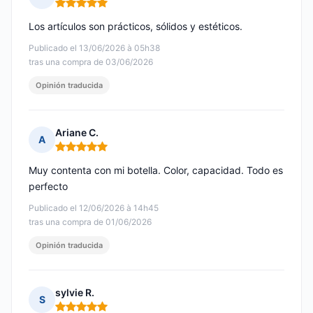
Nota: 5 de 5
Los artículos son prácticos, sólidos y estéticos.
Publicado el 13/06/2026 à 05h38
tras una compra de 03/06/2026
Opinión traducida
Ariane C.
A
Nota: 5 de 5
Muy contenta con mi botella. Color, capacidad. Todo es
perfecto
Publicado el 12/06/2026 à 14h45
tras una compra de 01/06/2026
Opinión traducida
sylvie R.
S
Nota: 5 de 5