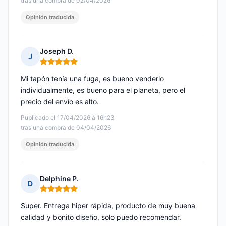
tras una compra de 02/04/2026
Opinión traducida
Joseph D.
J
Nota: 5 de 5
Mi tapón tenía una fuga, es bueno venderlo
individualmente, es bueno para el planeta, pero el
precio del envío es alto.
Publicado el 17/04/2026 à 16h23
tras una compra de 04/04/2026
Opinión traducida
Delphine P.
D
Nota: 5 de 5
Super. Entrega hiper rápida, producto de muy buena
calidad y bonito diseño, solo puedo recomendar.