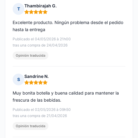
Thambirajah G.
T
Nota: 5 de 5
Excelente producto. Ningún problema desde el pedido
hasta la entrega
Publicado el 04/05/2026 à 21h00
tras una compra de 24/04/2026
Opinión traducida
Sandrine N.
S
Nota: 5 de 5
Muy bonita botella y buena calidad para mantener la
frescura de las bebidas.
Publicado el 02/05/2026 à 09h50
tras una compra de 21/04/2026
Opinión traducida