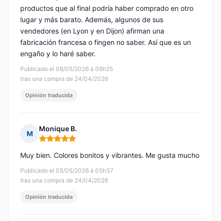
productos que al final podría haber comprado en otro
lugar y más barato. Además, algunos de sus
vendedores (en Lyon y en Dijon) afirman una
fabricación francesa o fingen no saber. Así que es un
engaño y lo haré saber.
Publicado el 08/05/2026 à 06h25
tras una compra de 24/04/2026
Opinión traducida
Monique B.
M
Nota: 5 de 5
Muy bien. Colores bonitos y vibrantes. Me gusta mucho
Publicado el 05/05/2026 à 05h37
tras una compra de 24/04/2026
Opinión traducida