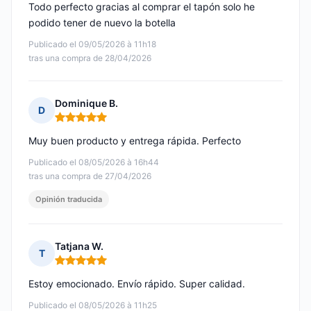
Todo perfecto gracias al comprar el tapón solo he
podido tener de nuevo la botella
Publicado el 09/05/2026 à 11h18
tras una compra de 28/04/2026
Dominique B.
D
Nota: 5 de 5
Muy buen producto y entrega rápida. Perfecto
Publicado el 08/05/2026 à 16h44
tras una compra de 27/04/2026
Opinión traducida
Tatjana W.
T
Nota: 5 de 5
Estoy emocionado. Envío rápido. Super calidad.
Publicado el 08/05/2026 à 11h25