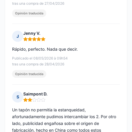
tras una compra de 27/04/2026
Opinión traducida
Jenny V.
J
Nota: 5 de 5
Rápido, perfecto. Nada que decir.
Publicado el 08/05/2026 à 09h54
tras una compra de 28/04/2026
Opinión traducida
Saimpont D.
S
Nota: 2 de 5
Un tapón no permitía la estanqueidad,
afortunadamente pudimos intercambiar los 2. Por otro
lado, publicidad engañosa sobre el origen de
fabricación, hecho en China como todos estos