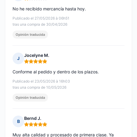
Nota: 1 de 5
No he recibido mercancía hasta hoy.
Publicado el 27/05/2026 à 06h51
tras una compra de 30/04/2026
Opinión traducida
Jocelyne M.
J
Nota: 5 de 5
Conforme al pedido y dentro de los plazos.
Publicado el 23/05/2026 à 16h03
tras una compra de 10/05/2026
Opinión traducida
Bernd J.
B
Nota: 5 de 5
Muy alta calidad y procesado de primera clase. Ya