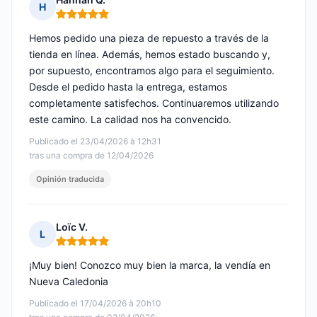
H
Nota: 5 de 5
Hemos pedido una pieza de repuesto a través de la
tienda en línea. Además, hemos estado buscando y,
por supuesto, encontramos algo para el seguimiento.
Desde el pedido hasta la entrega, estamos
completamente satisfechos. Continuaremos utilizando
este camino. La calidad nos ha convencido.
Publicado el 23/04/2026 à 12h31
tras una compra de 12/04/2026
Opinión traducida
Loïc V.
L
Nota: 5 de 5
¡Muy bien! Conozco muy bien la marca, la vendía en
Nueva Caledonia
Publicado el 17/04/2026 à 20h10