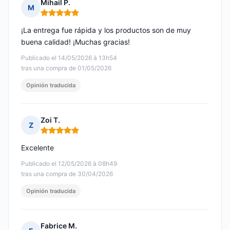
Mihail P.
M
Nota: 5 de 5
¡La entrega fue rápida y los productos son de muy
buena calidad! ¡Muchas gracias!
Publicado el 14/05/2026 à 13h54
tras una compra de 01/05/2026
Opinión traducida
Zoi T.
Z
Nota: 5 de 5
Excelente
Publicado el 12/05/2026 à 08h49
tras una compra de 30/04/2026
Opinión traducida
Fabrice M.