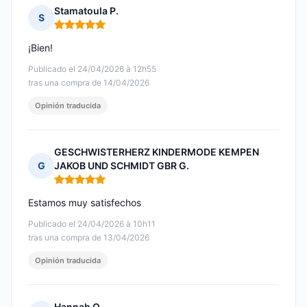
Stamatoula P.
S
Nota: 5 de 5
¡Bien!
Publicado el 24/04/2026 à 12h55
tras una compra de 14/04/2026
Opinión traducida
GESCHWISTERHERZ KINDERMODE KEMPEN
G
JAKOB UND SCHMIDT GBR G.
Nota: 5 de 5
Estamos muy satisfechos
Publicado el 24/04/2026 à 10h11
tras una compra de 13/04/2026
Opinión traducida
Hannah Q.