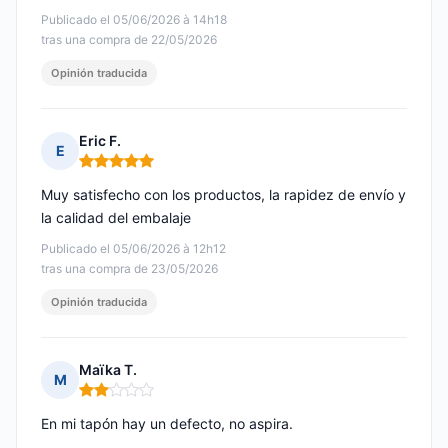
Publicado el 05/06/2026 à 14h18
tras una compra de 22/05/2026
Opinión traducida
Eric F.
E
Nota: 5 de 5
Muy satisfecho con los productos, la rapidez de envío y
la calidad del embalaje
Publicado el 05/06/2026 à 12h12
tras una compra de 23/05/2026
Opinión traducida
Maïka T.
M
Nota: 2 de 5
En mi tapón hay un defecto, no aspira.