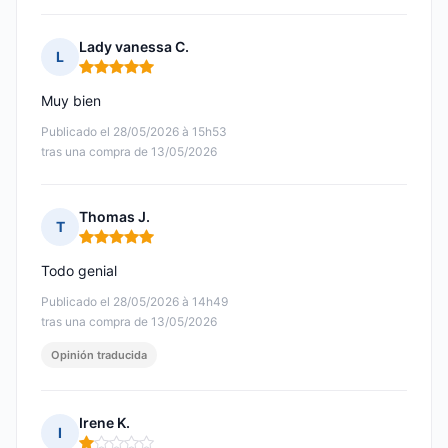
Lady vanessa C.
L
Nota: 5 de 5
Muy bien
Publicado el 28/05/2026 à 15h53
tras una compra de 13/05/2026
Thomas J.
T
Nota: 5 de 5
Todo genial
Publicado el 28/05/2026 à 14h49
tras una compra de 13/05/2026
Opinión traducida
Irene K.
I