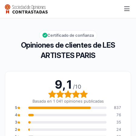
LES ARTISTES PARIS
9,1/10
Calificación global: 9,1 de 10
Certificado de confianza
Opiniones de clientes de LES
ARTISTES PARIS
9,1
/10
Calificación global: 9,1 
Basada en 1 041 opiniones publicadas
5
837
4
76
3
35
2
24