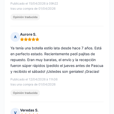
Publicado el 15/04/2026 à 09h22
tras una compra de 01/04/2026
Opinión traducida
Aurore S.
A
Nota: 5 de 5
Ya tenía una botella estilo lata desde hace 7 años. Está
en perfecto estado. Recientemente pedí pajitas de
repuesto. Eran muy baratas, el envío y la recepción
fueron súper rápidos (pedido el jueves antes de Pascua
y recibido el sábado! ¡Ustedes son geniales! ¡Gracias!
Publicado el 12/04/2026 à 11h36
tras una compra de 01/04/2026
Opinión traducida
Veredas S.
V