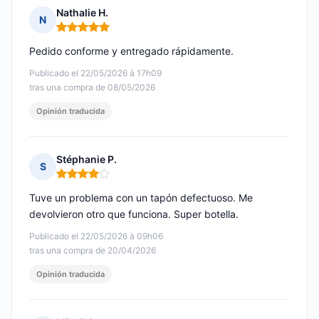
Nathalie H.
N
Nota: 5 de 5
Pedido conforme y entregado rápidamente.
Publicado el 22/05/2026 à 17h09
tras una compra de 08/05/2026
Opinión traducida
Stéphanie P.
S
Nota: 4 de 5
Tuve un problema con un tapón defectuoso. Me
devolvieron otro que funciona. Super botella.
Publicado el 22/05/2026 à 09h06
tras una compra de 20/04/2026
Opinión traducida