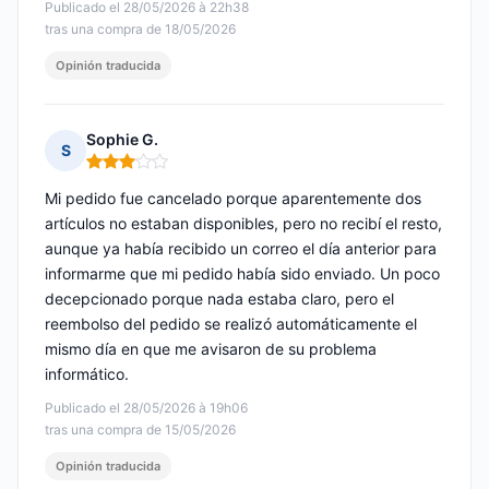
Publicado el 28/05/2026 à 22h38
tras una compra de 18/05/2026
Opinión traducida
Sophie G.
S
Nota: 3 de 5
Mi pedido fue cancelado porque aparentemente dos
artículos no estaban disponibles, pero no recibí el resto,
aunque ya había recibido un correo el día anterior para
informarme que mi pedido había sido enviado. Un poco
decepcionado porque nada estaba claro, pero el
reembolso del pedido se realizó automáticamente el
mismo día en que me avisaron de su problema
informático.
Publicado el 28/05/2026 à 19h06
tras una compra de 15/05/2026
Opinión traducida