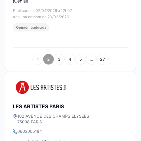
¡Genial!
Publicado el 02/04/2026 à 12h07
tras una compra de 20/03/2026
Opinión traducida
1
2
3
4
5
…
27
LES ARTISTES PARIS
102 AVENUE DES CHAMPS ELYSEES
75008 PARIS
0603005184