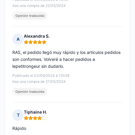
tras una compra de 22/05/2024
Opinión traducida
Alexandra S.
A
Nota: 5 de 5
RAS, el pedido llegó muy rápido y los artículos pedidos
son conformes. Volveré a hacer pedidos a
lepetitrongeur sin dudarlo.
Publicado el 03/06/2024 à 13h29
tras una compra de 27/05/2024
Opinión traducida
Tiphaine H.
T
Nota: 4 de 5
Rápido