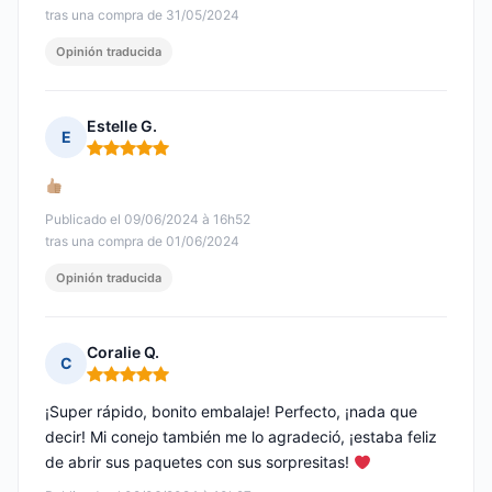
tras una compra de 31/05/2024
Opinión traducida
Estelle G.
E
Nota: 5 de 5
Publicado el 09/06/2024 à 16h52
tras una compra de 01/06/2024
Opinión traducida
Coralie Q.
C
Nota: 5 de 5
¡Super rápido, bonito embalaje! Perfecto, ¡nada que
decir! Mi conejo también me lo agradeció, ¡estaba feliz
de abrir sus paquetes con sus sorpresitas!