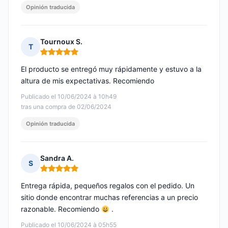
Opinión traducida
Tournoux S.
T
Nota: 5 de 5
El producto se entregó muy rápidamente y estuvo a la
altura de mis expectativas. Recomiendo
Publicado el 10/06/2024 à 10h49
tras una compra de 02/06/2024
Opinión traducida
Sandra A.
S
Nota: 5 de 5
Entrega rápida, pequeños regalos con el pedido. Un
sitio donde encontrar muchas referencias a un precio
razonable. Recomiendo
.
Publicado el 10/06/2024 à 05h55