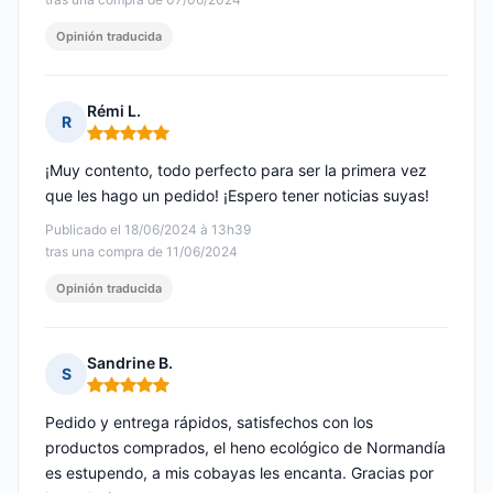
Opinión traducida
Rémi L.
R
Nota: 5 de 5
¡Muy contento, todo perfecto para ser la primera vez
que les hago un pedido! ¡Espero tener noticias suyas!
Publicado el 18/06/2024 à 13h39
tras una compra de 11/06/2024
Opinión traducida
Sandrine B.
S
Nota: 5 de 5
Pedido y entrega rápidos, satisfechos con los
productos comprados, el heno ecológico de Normandía
es estupendo, a mis cobayas les encanta. Gracias por