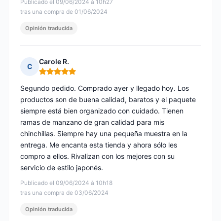
Publicado el 09/06/2024 à 10h27
tras una compra de 01/06/2024
Opinión traducida
Carole R.
C
Nota: 5 de 5
Segundo pedido. Comprado ayer y llegado hoy. Los
productos son de buena calidad, baratos y el paquete
siempre está bien organizado con cuidado. Tienen
ramas de manzano de gran calidad para mis
chinchillas. Siempre hay una pequeña muestra en la
entrega. Me encanta esta tienda y ahora sólo les
compro a ellos. Rivalizan con los mejores con su
servicio de estilo japonés.
Publicado el 09/06/2024 à 10h18
tras una compra de 03/06/2024
Opinión traducida