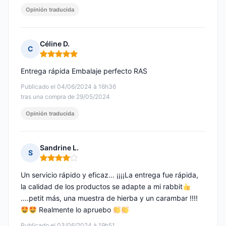
Opinión traducida
Céline D.
C
Nota: 5 de 5
Entrega rápida Embalaje perfecto RAS
Publicado el 04/06/2024 à 16h36
tras una compra de 29/05/2024
Opinión traducida
Sandrine L.
S
Nota: 4 de 5
Un servicio rápido y eficaz... ¡¡¡¡La entrega fue rápida,
la calidad de los productos se adapte a mi rabbit
....petit más, una muestra de hierba y un carambar !!!!
Realmente lo apruebo
Publicado el 03/06/2024 à 19h51