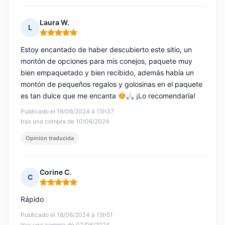
Laura W.
L
Nota: 5 de 5
Estoy encantado de haber descubierto este sitio, un
montón de opciones para mis conejos, paquete muy
bien empaquetado y bien recibido, además había un
montón de pequeños regalos y golosinas en el paquete
es tan dulce que me encanta
¡Lo recomendaría!
Publicado el 19/06/2024 à 15h37
tras una compra de 10/06/2024
Opinión traducida
Corine C.
C
Nota: 5 de 5
Rápido
Publicado el 18/06/2024 à 15h51
tras una compra de 07/06/2024