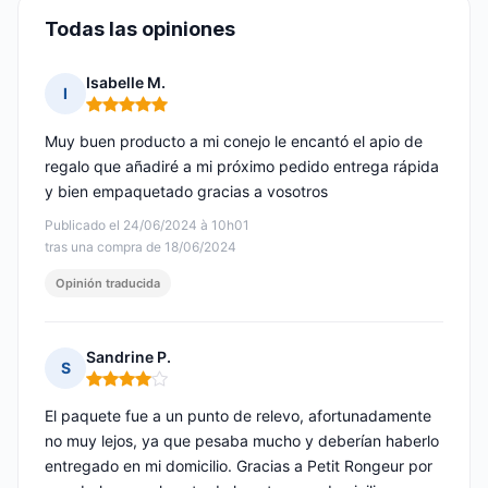
Todas las opiniones
Isabelle M.
I
Nota: 5 de 5
Muy buen producto a mi conejo le encantó el apio de
regalo que añadiré a mi próximo pedido entrega rápida
y bien empaquetado gracias a vosotros
Publicado el 24/06/2024 à 10h01
tras una compra de 18/06/2024
Opinión traducida
Sandrine P.
S
Nota: 4 de 5
El paquete fue a un punto de relevo, afortunadamente
no muy lejos, ya que pesaba mucho y deberían haberlo
entregado en mi domicilio. Gracias a Petit Rongeur por