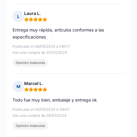
Laura L.
L
Nota: 5 de 5
Entrega muy rápida, artículos conformes a las
especificaciones
Publicado el 08/06/2024 à 08h17
tras una compra de 30/05/2024
Opinión traducida
Marcel L.
M
Nota: 5 de 5
Todo fue muy bien, embalaje y entrega ok
Publicado el 06/06/2024 à 16h01
tras una compra de 28/05/2024
Opinión traducida