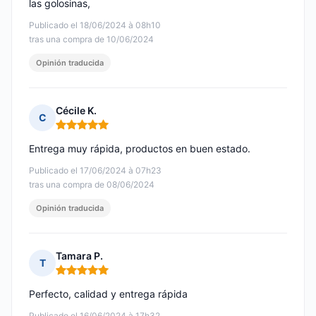
las golosinas,
Publicado el 18/06/2024 à 08h10
tras una compra de 10/06/2024
Opinión traducida
Cécile K.
C
Nota: 5 de 5
Entrega muy rápida, productos en buen estado.
Publicado el 17/06/2024 à 07h23
tras una compra de 08/06/2024
Opinión traducida
Tamara P.
T
Nota: 5 de 5
Perfecto, calidad y entrega rápida
Publicado el 16/06/2024 à 17h32