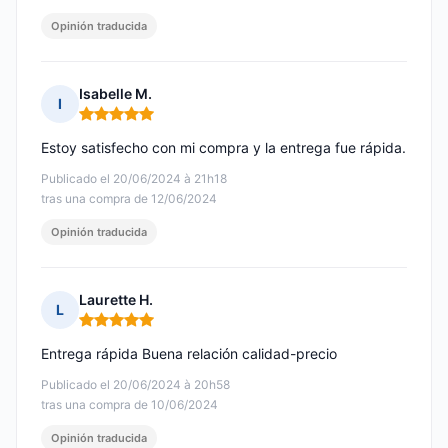
Opinión traducida
Isabelle M.
I
Nota: 5 de 5
Estoy satisfecho con mi compra y la entrega fue rápida.
Publicado el 20/06/2024 à 21h18
tras una compra de 12/06/2024
Opinión traducida
Laurette H.
L
Nota: 5 de 5
Entrega rápida Buena relación calidad-precio
Publicado el 20/06/2024 à 20h58
tras una compra de 10/06/2024
Opinión traducida