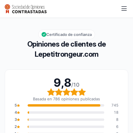
Lepetitrongeur.com
9,8/10
Calificación global: 9,8 de 10
Certificado de confianza
Opiniones de clientes de
Lepetitrongeur.com
9,8
/10
Calificación global: 9,8
Basada en 786 opiniones publicadas
5
745
4
18
3
8
2
6