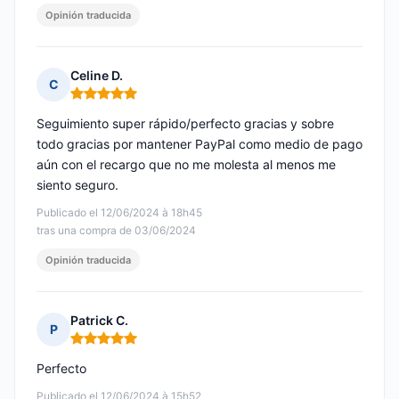
Opinión traducida
Celine D.
C
Nota: 5 de 5
Seguimiento super rápido/perfecto gracias y sobre
todo gracias por mantener PayPal como medio de pago
aún con el recargo que no me molesta al menos me
siento seguro.
Publicado el 12/06/2024 à 18h45
tras una compra de 03/06/2024
Opinión traducida
Patrick C.
P
Nota: 5 de 5
Perfecto
Publicado el 12/06/2024 à 15h52