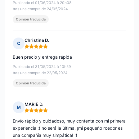
Publicado el 01/06/2024 à 20h08
tras una compra de 24/05/2024
Opinión traducida
Christine D.
C
Nota: 5 de 5
Buen precio y entrega rápida
Publicado el 31/05/2024 à 10h59
tras una compra de 22/05/2024
Opinión traducida
MARIE D.
M
Nota: 5 de 5
Envío rápido y cuidadoso, muy contenta con mi primera
experiencia :) no será la última, ¡mi pequeño roedor es
una compañía muy simpática! :)