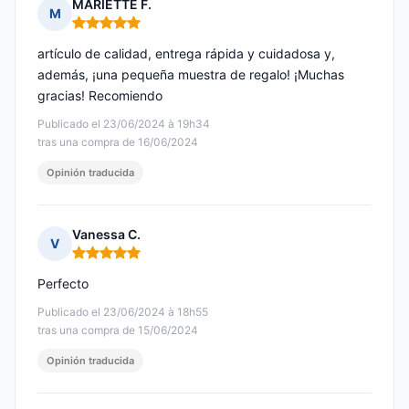
MARIETTE F.
M
Nota: 5 de 5
artículo de calidad, entrega rápida y cuidadosa y,
además, ¡una pequeña muestra de regalo! ¡Muchas
gracias! Recomiendo
Publicado el 23/06/2024 à 19h34
tras una compra de 16/06/2024
Opinión traducida
Vanessa C.
V
Nota: 5 de 5
Perfecto
Publicado el 23/06/2024 à 18h55
tras una compra de 15/06/2024
Opinión traducida