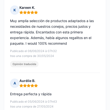
Kareen K.
K
Nota: 5 de 5
Muy amplia selección de productos adaptados a las
necesidades de nuestros conejos, precios justos y
entrega rápida. Encantados con esta primera
experiencia. Además, había algunos regalitos en el
paquete. I would 100% recommend
Publicado el 06/06/2024 à 07h32
tras una compra de 30/05/2024
Opinión traducida
Aurélie B.
A
Nota: 5 de 5
Entrega perfecta y rápida
Publicado el 05/06/2024 à 07h43
tras una compra de 27/05/2024