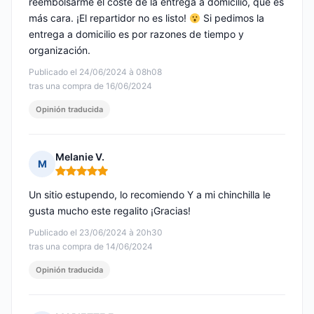
reembolsarme el coste de la entrega a domicilio, que es
más cara. ¡El repartidor no es listo!
Si pedimos la
entrega a domicilio es por razones de tiempo y
organización.
Publicado el 24/06/2024 à 08h08
tras una compra de 16/06/2024
Opinión traducida
Melanie V.
M
Nota: 5 de 5
Un sitio estupendo, lo recomiendo Y a mi chinchilla le
gusta mucho este regalito ¡Gracias!
Publicado el 23/06/2024 à 20h30
tras una compra de 14/06/2024
Opinión traducida