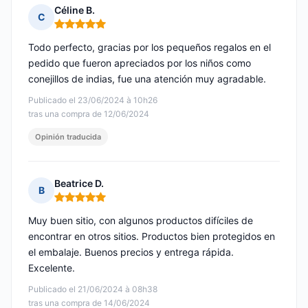
Céline B.
C
Nota: 5 de 5
Todo perfecto, gracias por los pequeños regalos en el
pedido que fueron apreciados por los niños como
conejillos de indias, fue una atención muy agradable.
Publicado el 23/06/2024 à 10h26
tras una compra de 12/06/2024
Opinión traducida
Beatrice D.
B
Nota: 5 de 5
Muy buen sitio, con algunos productos difíciles de
encontrar en otros sitios. Productos bien protegidos en
el embalaje. Buenos precios y entrega rápida.
Excelente.
Publicado el 21/06/2024 à 08h38
tras una compra de 14/06/2024