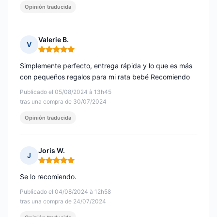
Opinión traducida
Valerie B.
V
Nota: 5 de 5
Simplemente perfecto, entrega rápida y lo que es más
con pequeños regalos para mi rata bebé Recomiendo
Publicado el 05/08/2024 à 13h45
tras una compra de 30/07/2024
Opinión traducida
Joris W.
J
Nota: 5 de 5
Se lo recomiendo.
Publicado el 04/08/2024 à 12h58
tras una compra de 24/07/2024