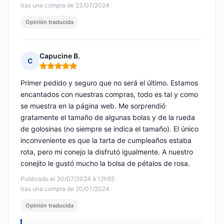
tras una compra de 23/07/2024
Opinión traducida
Capucine B.
C
Nota: 5 de 5
Primer pedido y seguro que no será el último. Estamos
encantados con nuestras compras, todo es tal y como
se muestra en la página web. Me sorprendió
gratamente el tamaño de algunas bolas y de la rueda
de golosinas (no siempre se indica el tamaño). El único
inconveniente es que la tarta de cumpleaños estaba
rota, pero mi conejo la disfrutó igualmente. A nuestro
conejito le gustó mucho la bolsa de pétalos de rosa.
Publicado el 30/07/2024 à 12h55
tras una compra de 20/07/2024
Opinión traducida