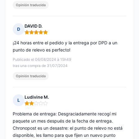
Opinión traducida
DAVID D.
D
Nota: 5 de 5
¡24 horas entre el pedido y la entrega por DPD a un
punto de relevo es perfecto!
Publicado el 06/08/2024 à 15h49
tras una compra de 31/07/2024
Opinión traducida
Ludivine M.
L
Nota: 2 de 5
Problema de entrega: Desgraciadamente recogí mi
paquete un mes después de la fecha de entrega.
Chronopost es un desastre: el punto de relevo no está
disponible, les llamo para que fijen un nuevo punto