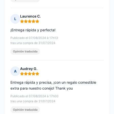
Laurence C.
L
Nota: 5 de 5
¡Entrega rápida y perfecta!
Publicado el 07/08/2024 à 17h13
tras una compra de 31/07/2024
Opinión traducida
Audrey G.
A
Nota: 5 de 5
Entrega rápida y precisa, ¡con un regalo comestible
extra para nuestro conejo! Thank you
Publicado el 07/08/2024 à 17h00
tras una compra de 31/07/2024
Opinión traducida