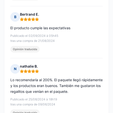
Bertrand E.
B
Nota: 5 de 5
El producto cumple las expectativas
Publicado el 02/09/2024 à 05h45
tras una compra de 21/08/2024
Opinión traducida
nathalie B.
N
Nota: 5 de 5
Lo recomendaría al 200%. El paquete llegó rápidamente
y los productos eran buenos. También me gustaron los
regalitos que venían en el paquete.
Publicado el 25/08/2024 à 18h19
tras una compra de 09/06/2024
Opinión traducida