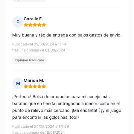
Coralie E.
C
Nota: 5 de 5
Muy buena y rápida entrega con bajos gastos de envío
Publicado el 09/09/2024 à 11h41
tras una compra de 01/09/2024
Opinión traducida
Marion M.
M
Nota: 5 de 5
¡Perfecto! Bolsa de croquetas para mi conejo más
baratas que en tienda, entregadas a menor coste en el
punto de relevo más cercano. ¡Me encanta! ( ¡y el juego
para encontrar las golosinas, top!)
Publicado el 04/09/2024 à 17h09
tras una compra de 19/08/2024