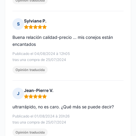
Opinión traducida
Sylviane P.
S
Nota: 5 de 5
Buena relación calidad-precio ... mis conejos están
encantados
Publicado el 04/08/2024 à 12h05
tras una compra de 25/07/2024
Opinión traducida
Jean-Pierre V.
J
Nota: 5 de 5
ultrarrápido, no es caro. ¿Qué más se puede decir?
Publicado el 01/08/2024 à 20h26
tras una compra de 25/07/2024
Opinión traducida