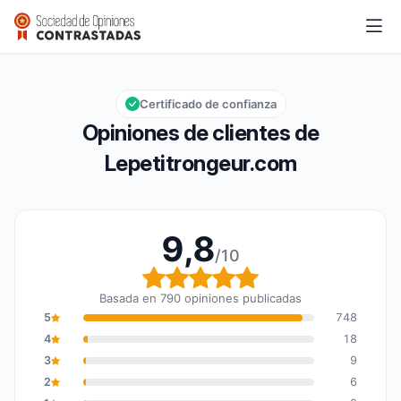
Lepetitrongeur.com
9,8/10
Calificación global: 9,8 de 10
Certificado de confianza
Opiniones de clientes de
Lepetitrongeur.com
9,8
/10
Calificación global: 9,8
Basada en 790 opiniones publicadas
5
748
4
18
3
9
2
6