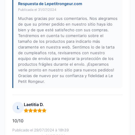
Respuesta de Lepetitrongeur.com
Publicada el 31/07/2024
Muchas gracias por sus comentarios. Nos alegramos
de que su primer pedido en nuestro sitio haya ido
bien y de que esté satisfecho con sus compras.
Tendremos en cuenta tu comentario sobre el
tamaño de los productos para indicarlo más
claramente en nuestra web. Sentimos lo de la tarta
de cumpleaños rota, revisaremos con nuestro
equipo de envíos para mejorar la protección de los
productos frágiles durante el envío. ¡Esperamos
verle pronto en nuestro sitio para nuevos pedidos!
Gracias de nuevo por su confianza y fidelidad a Le
Petit Rongeur.
Laetitia D.
L
Nota: 5 de 5
10/10
Publicado el 29/07/2024 à 18h39