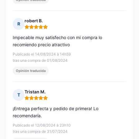
robert B.
R
Nota: 5 de 5
Impecable muy satisfecho con mi compra lo
recomiendo precio atractivo
Publicado el 14/08/2024 à 14h59
tras una compra de 01/08/2024
Opinión traducida
Tristan M.
T
Nota: 5 de 5
¡Entrega perfecta y pedido de primera! Lo
recomendaría.
Publicado el 12/08/2024 à 23h10
tras una compra de 31/07/2024