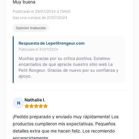
Muy buena
Publicado el 29/07/2024 à 15h55
tras una compra de 21/07/2024
Opinión traducida
Respuesta de Lepetitrongeur.com
Publicada el 31/07/2024
Muchas gracias por su crítica positiva. Estamos
encantados de que aprecie nuestro sitio web Le
Petit Rongeur. Gracias de nuevo por su confianza y
apoyo.
Nathalie I.
N
Nota: 5 de 5
¡Pedido preparado y enviado muy rápidamente! Los
productos cumplieron mis expectativas. Pequeños
detalles extra que me hacen feliz. Los recomiendo
encarecidamente.