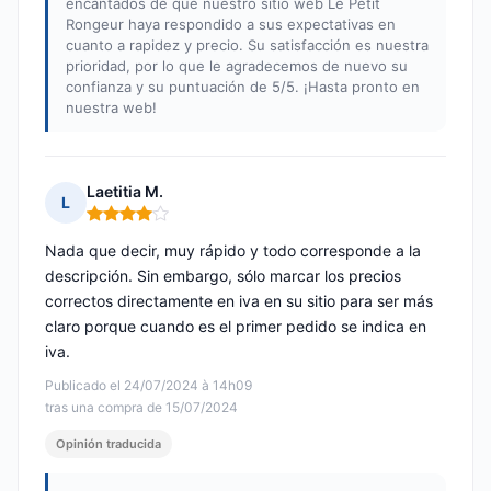
encantados de que nuestro sitio web Le Petit
Rongeur haya respondido a sus expectativas en
cuanto a rapidez y precio. Su satisfacción es nuestra
prioridad, por lo que le agradecemos de nuevo su
confianza y su puntuación de 5/5. ¡Hasta pronto en
nuestra web!
Laetitia M.
L
Nota: 4 de 5
Nada que decir, muy rápido y todo corresponde a la
descripción. Sin embargo, sólo marcar los precios
correctos directamente en iva en su sitio para ser más
claro porque cuando es el primer pedido se indica en
iva.
Publicado el 24/07/2024 à 14h09
tras una compra de 15/07/2024
Opinión traducida