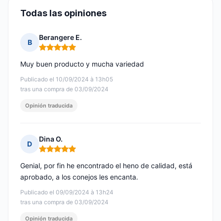
Todas las opiniones
Berangere E.
B
Nota: 5 de 5
Muy buen producto y mucha variedad
Publicado el 10/09/2024 à 13h05
tras una compra de 03/09/2024
Opinión traducida
Dina O.
D
Nota: 5 de 5
Genial, por fin he encontrado el heno de calidad, está
aprobado, a los conejos les encanta.
Publicado el 09/09/2024 à 13h24
tras una compra de 03/09/2024
Opinión traducida