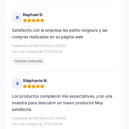
Raphael D.
R
Nota: 5 de 5
Satisfecho con la empresa les petits rongeurs y las
compras realizadas en su página web
Publicado el 06/08/2024 à 23h22
tras una compra de 27/07/2024
Opinión traducida
Stéphanie N.
S
Nota: 5 de 5
Los productos cumplieron mis expectativas, ¡con una
muestra para descubrir un nuevo producto! Muy
satisfecha.
Publicado el 06/08/2024 à 16h09
tras una compra de 27/07/2024