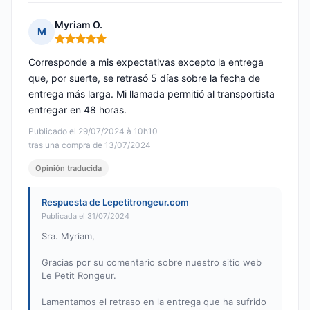
Myriam O.
M
Nota: 5 de 5
Corresponde a mis expectativas excepto la entrega
que, por suerte, se retrasó 5 días sobre la fecha de
entrega más larga. Mi llamada permitió al transportista
entregar en 48 horas.
Publicado el 29/07/2024 à 10h10
tras una compra de 13/07/2024
Opinión traducida
Respuesta de Lepetitrongeur.com
Publicada el 31/07/2024
Sra. Myriam,
Gracias por su comentario sobre nuestro sitio web
Le Petit Rongeur.
Lamentamos el retraso en la entrega que ha sufrido