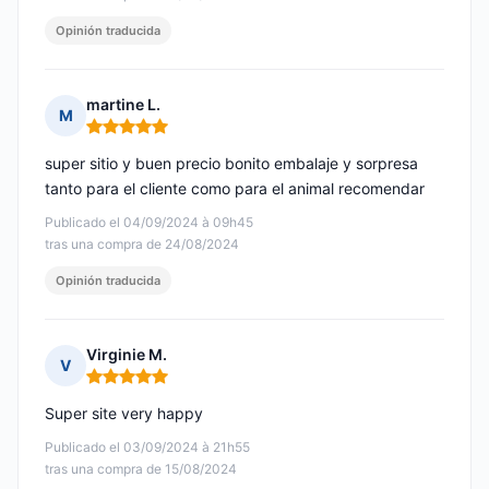
Opinión traducida
martine L.
M
Nota: 5 de 5
super sitio y buen precio bonito embalaje y sorpresa
tanto para el cliente como para el animal recomendar
Publicado el 04/09/2024 à 09h45
tras una compra de 24/08/2024
Opinión traducida
Virginie M.
V
Nota: 5 de 5
Super site very happy
Publicado el 03/09/2024 à 21h55
tras una compra de 15/08/2024