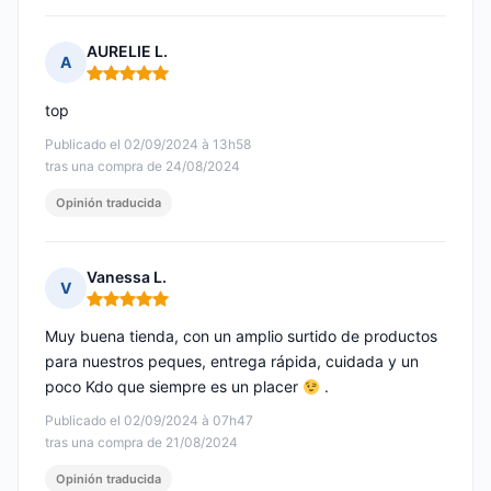
AURELIE L.
A
Nota: 5 de 5
top
Publicado el 02/09/2024 à 13h58
tras una compra de 24/08/2024
Opinión traducida
Vanessa L.
V
Nota: 5 de 5
Muy buena tienda, con un amplio surtido de productos
para nuestros peques, entrega rápida, cuidada y un
poco Kdo que siempre es un placer
.
Publicado el 02/09/2024 à 07h47
tras una compra de 21/08/2024
Opinión traducida