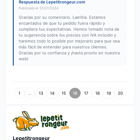
Respuesta de Lepetitrongeur.com
Publicada el 31/07/2024
Gracias por su comentario, Laetitia. Estamos
encantados de que tu pedido fuera rápido y
cumpliera tus expectativas. Hemos tomado nota de
tu sugerencia sobre los precios con IVA incluido y
haremos todo lo posible por mejorarlo para que sea
más fácil de entender para nuestros clientes.
Gracias por tu confianza y ¡hasta pronto en nuestra
web!
1
…
13
14
15
16
17
18
19
20
Lepetitrongeur