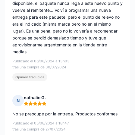
disponible, el paquete nunca llega a este nuevo punto y
vuelve al remitente... Volví a programar una nueva
entrega para este paquete, pero el punto de relevo no
era el indicado (misma marca pero no en el mismo
lugar). Es una pena, pero no lo volvería a recomendar
porque se perdió demasiado tiempo y tuve que
aprovisionarme urgentemente en la tienda entre
medias.
Publicado el 06/08/2024 à 13h03
tras una compra de 30/07/2024
Opinión traducida
nathalie G.
N
Nota: 5 de 5
No se preocupe por la entrega. Productos conformes
Publicado el 05/08/2024 à 18h47
tras una compra de 27/07/2024