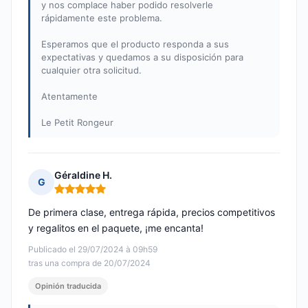
y nos complace haber podido resolverle
rápidamente este problema.
Esperamos que el producto responda a sus
expectativas y quedamos a su disposición para
cualquier otra solicitud.
Atentamente
Le Petit Rongeur
Géraldine H.
G
Nota: 5 de 5
De primera clase, entrega rápida, precios competitivos
y regalitos en el paquete, ¡me encanta!
Publicado el 29/07/2024 à 09h59
tras una compra de 20/07/2024
Opinión traducida