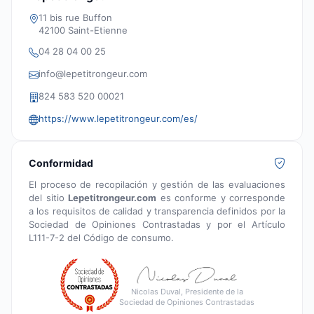
11 bis rue Buffon
42100 Saint-Etienne
04 28 04 00 25
info@lepetitrongeur.com
824 583 520 00021
https://www.lepetitrongeur.com/es/
Conformidad
El proceso de recopilación y gestión de las evaluaciones
del sitio
Lepetitrongeur.com
es conforme y corresponde
a los requisitos de calidad y transparencia definidos por la
Sociedad de Opiniones Contrastadas y por el Artículo
L111-7-2 del Código de consumo.
Nicolas Duval, Presidente de la
Sociedad de Opiniones Contrastadas