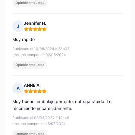
Opinión traducida
Jennifer H.
J
Nota: 5 de 5
Muy rápido
Publicado el 10/08/2024 à 23h02
tras una compra de 02/08/2024
Opinión traducida
ANNE A.
A
Nota: 5 de 5
Muy bueno, embalaje perfecto, entrega rápida. Lo
recomiendo encarecidamente.
Publicado el 08/08/2024 à 19h46
tras una compra de 28/07/2024
Opinión traducida