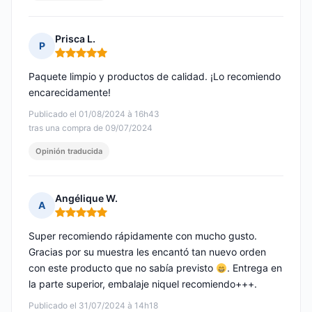
Prisca L.
P
Nota: 5 de 5
Paquete limpio y productos de calidad. ¡Lo recomiendo
encarecidamente!
Publicado el 01/08/2024 à 16h43
tras una compra de 09/07/2024
Opinión traducida
Angélique W.
A
Nota: 5 de 5
Super recomiendo rápidamente con mucho gusto.
Gracias por su muestra les encantó tan nuevo orden
con este producto que no sabía previsto
. Entrega en
la parte superior, embalaje niquel recomiendo+++.
Publicado el 31/07/2024 à 14h18