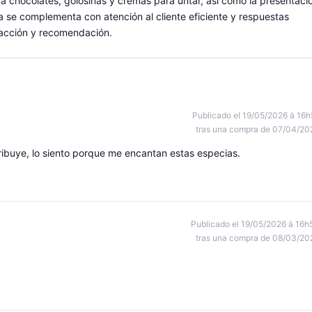
a chocolates, golosinas y cremas para untar, así como la presentaci
a se complementa con atención al cliente eficiente y respuestas
facción y recomendación.
Publicado el 19/05/2026 à 16h
tras una compra de 07/04/20
ribuye, lo siento porque me encantan estas especias.
Publicado el 19/05/2026 à 16h
tras una compra de 08/03/20