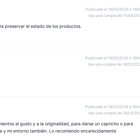
Publicado el 19/05/2026 à 16h
tras una compra de 15/04/20
 preservar el estado de los productos.
Publicado el 19/05/2026 à 16h
tras una compra de 26/03/20
Publicado el 19/05/2026 à 16h
tras una compra de 18/03/20
entos al gusto y a la originalidad, para darse un capricho o para
da y mi entorno también. Lo recomiendo encarecidamente