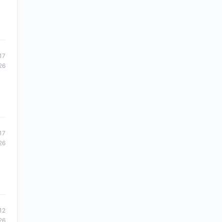
17
26
17
26
12
26