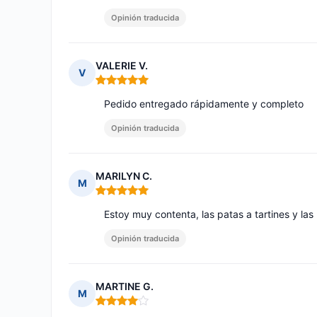
Opinión traducida
VALERIE V.
V
Nota: 5 de 5
Pedido entregado rápidamente y completo
Opinión traducida
MARILYN C.
M
Nota: 5 de 5
Estoy muy contenta, las patas a tartines y l
Opinión traducida
MARTINE G.
M
Nota: 4 de 5