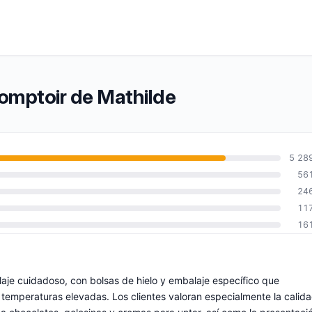
Comptoir de Mathilde
5 28
56
24
11
16
laje cuidadoso, con bolsas de hielo y embalaje específico que
temperaturas elevadas. Los clientes valoran especialmente la calid