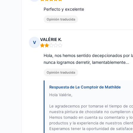
Nota: 5 de 5
Perfecto y excelente
Opinión traducida
VALÉRIE K.
V
Nota: 2 de 5
Hola, nos hemos sentido decepcionados por la 
nunca logramos derretir, lamentablemente...
Opinión traducida
Respuesta de Le Comptoir de Mathilde
Hola Valérie,
Le agradecemos por tomarse el tiempo de co
nuestra pintura de chocolate no cumplieron 
Hemos tomado en cuenta su comentario y lo 
productos y la experiencia de nuestros clien
Esperamos tener la oportunidad de satisfac