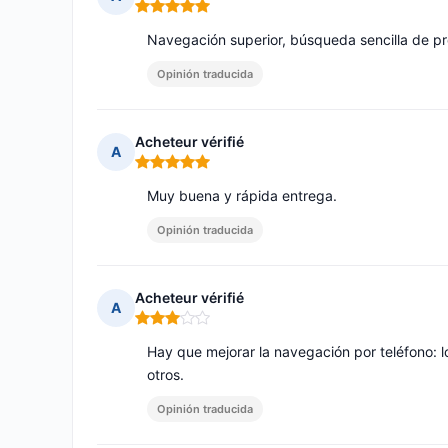
Nota: 5 de 5
Navegación superior, búsqueda sencilla de p
Opinión traducida
Acheteur vérifié
A
Nota: 5 de 5
Muy buena y rápida entrega.
Opinión traducida
Acheteur vérifié
A
Nota: 3 de 5
Hay que mejorar la navegación por teléfono: l
otros.
Opinión traducida