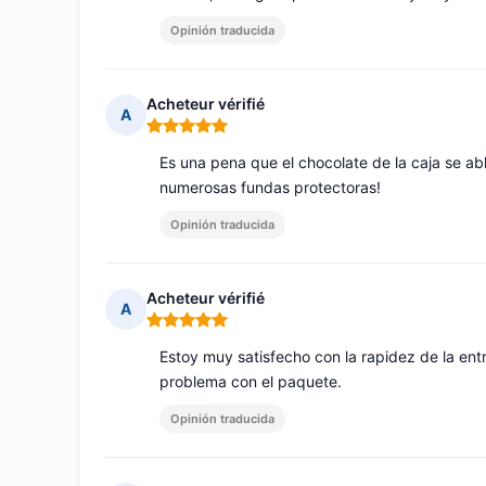
Opinión traducida
Acheteur vérifié
A
Nota: 5 de 5
Es una pena que el chocolate de la caja se abl
numerosas fundas protectoras!
Opinión traducida
Acheteur vérifié
A
Nota: 5 de 5
Estoy muy satisfecho con la rapidez de la entr
problema con el paquete.
Opinión traducida