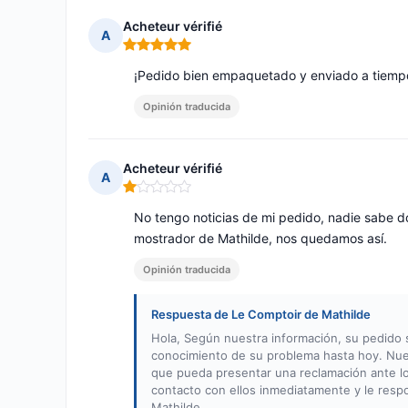
Acheteur vérifié
A
Nota: 5 de 5
¡Pedido bien empaquetado y enviado a tiemp
Opinión traducida
Acheteur vérifié
A
Nota: 1 de 5
No tengo noticias de mi pedido, nadie sabe dón
mostrador de Mathilde, nos quedamos así.
Opinión traducida
Respuesta de Le Comptoir de Mathilde
Hola, Según nuestra información, su pedido
conocimiento de su problema hasta hoy. Nue
que pueda presentar una reclamación ante lo
contacto con ellos inmediatamente y le resp
Mathilde