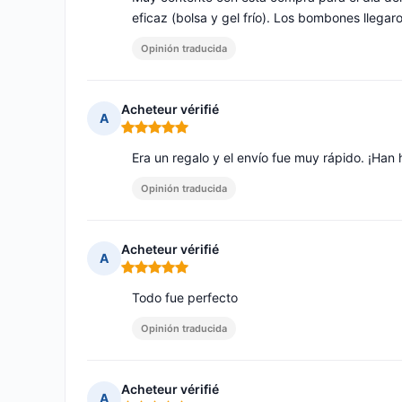
eficaz (bolsa y gel frío). Los bombones llegaro
Opinión traducida
Acheteur vérifié
A
Nota: 5 de 5
Era un regalo y el envío fue muy rápido. ¡Han 
Opinión traducida
Acheteur vérifié
A
Nota: 5 de 5
Todo fue perfecto
Opinión traducida
Acheteur vérifié
A