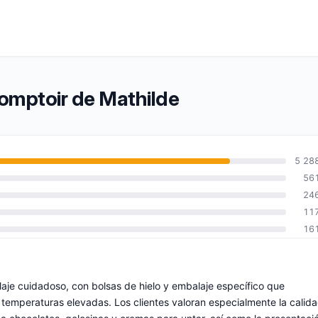
Comptoir de Mathilde
5 28
56
24
11
16
laje cuidadoso, con bolsas de hielo y embalaje específico que
temperaturas elevadas. Los clientes valoran especialmente la calid