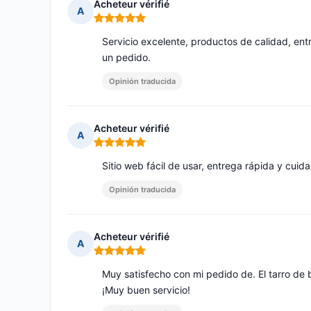
Acheteur vérifié
A
Nota: 5 de 5
Servicio excelente, productos de calidad, en
un pedido.
Opinión traducida
Acheteur vérifié
A
Nota: 5 de 5
Sitio web fácil de usar, entrega rápida y cuid
Opinión traducida
Acheteur vérifié
A
Nota: 5 de 5
Muy satisfecho con mi pedido de. El tarro de b
¡Muy buen servicio!