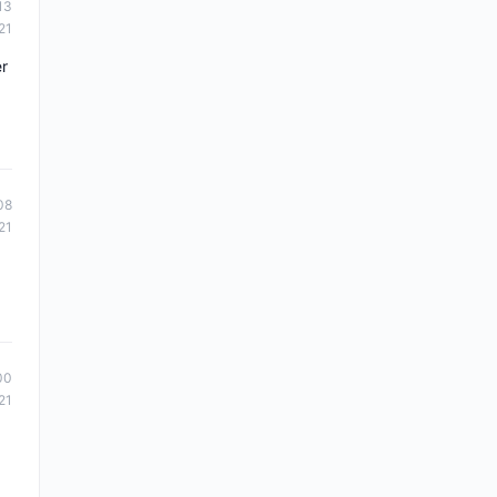
13
21
er
08
21
00
21