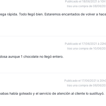
Publicado el 18/06/2021 à 10h
tras una compra de 08/06/20
trega rápida. Todo llegó bien. Estaremos encantados de volver a hac
Publicado el 17/06/2021 à 22h
tras una compra de 10/06/20
adosa aunque 1 chocolate no llegó entero.
Publicado el 17/06/2021 à 20h
tras una compra de 06/06/20
abas había goteado y el servicio de atención al cliente lo sustituyó.