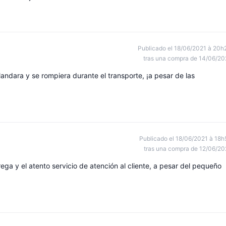
Publicado el 18/06/2021 à 20h
tras una compra de 14/06/20
andara y se rompiera durante el transporte, ¡a pesar de las
Publicado el 18/06/2021 à 18h
tras una compra de 12/06/20
ega y el atento servicio de atención al cliente, a pesar del pequeño