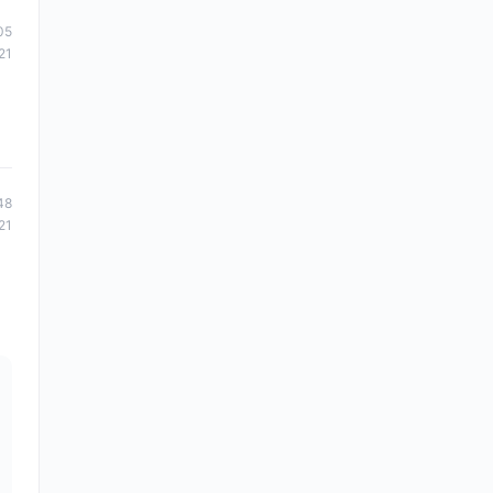
05
21
48
21