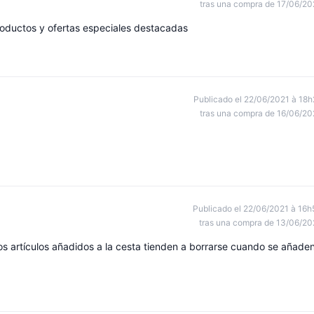
tras una compra de 17/06/20
roductos y ofertas especiales destacadas
Publicado el 22/06/2021 à 18h
tras una compra de 16/06/20
Publicado el 22/06/2021 à 16h
tras una compra de 13/06/20
os artículos añadidos a la cesta tienden a borrarse cuando se añade