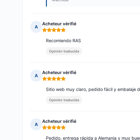
Acheteur vérifié
A
Nota: 5 de 5
Recomiendo RAS
Opinión traducida
Acheteur vérifié
A
Nota: 5 de 5
Sitio web muy claro, pedido fácil y embalaje 
Opinión traducida
Acheteur vérifié
A
Nota: 5 de 5
Pedido, entrega rápida a Alemania y muy bue