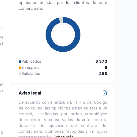
opiniones dejadas por los clientes de este
comerciante.
04
21
Publicados
6 373
En espera
6
Señalados
258
16
21
Aviso legal
De acuerdo con el artículo L111-7-2 del Código
de consumo, las opiniones están sujetas a un
control, clasificadas por orden cronológico
decreciente y conservadas durante toda la
duración de ejecución del contrato del
comerciante. Opiniones recogidas sin ninguna
10