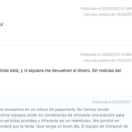
Publicado el 22/06/2021 à 16h
tras una compra de 14/06/20
o!
Publicado el 22/06/2021 à 08h
tras una compra de 10/05/20
de está, y ni siquiera me devuelven el dinero. Sin noticias del
Publicada el 22/06/2021
 se encuentra en un relevo de paquetería. No hemos tenido
stros equipos están en condiciones de ofrecerle una solución para
s servicios postales y ofrecerle así un reembolso. Me pondré en
onderé por la tarde. Que tenga un buen día, El equipo de Comptoir de