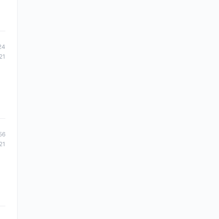
24
21
56
21