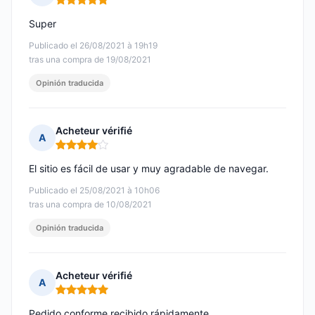
Nota: 5 de 5
Super
Publicado el 26/08/2021 à 19h19
tras una compra de 19/08/2021
Opinión traducida
Acheteur vérifié
A
Nota: 4 de 5
El sitio es fácil de usar y muy agradable de navegar.
Publicado el 25/08/2021 à 10h06
tras una compra de 10/08/2021
Opinión traducida
Acheteur vérifié
A
Nota: 5 de 5
Pedido conforme recibido rápidamente.