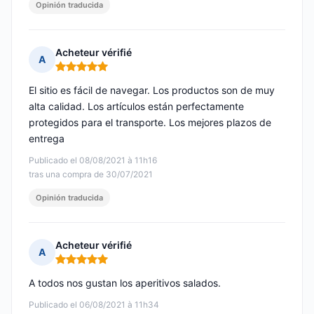
Opinión traducida
Acheteur vérifié
A
Nota: 5 de 5
El sitio es fácil de navegar. Los productos son de muy
alta calidad. Los artículos están perfectamente
protegidos para el transporte. Los mejores plazos de
entrega
Publicado el 08/08/2021 à 11h16
tras una compra de 30/07/2021
Opinión traducida
Acheteur vérifié
A
Nota: 5 de 5
A todos nos gustan los aperitivos salados.
Publicado el 06/08/2021 à 11h34