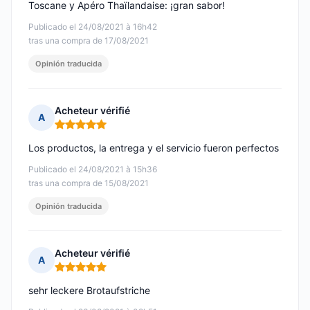
Toscane y Apéro Thaïlandaise: ¡gran sabor!
Publicado el 24/08/2021 à 16h42
tras una compra de 17/08/2021
Opinión traducida
Acheteur vérifié
A
Nota: 5 de 5
Los productos, la entrega y el servicio fueron perfectos
Publicado el 24/08/2021 à 15h36
tras una compra de 15/08/2021
Opinión traducida
Acheteur vérifié
A
Nota: 5 de 5
sehr leckere Brotaufstriche