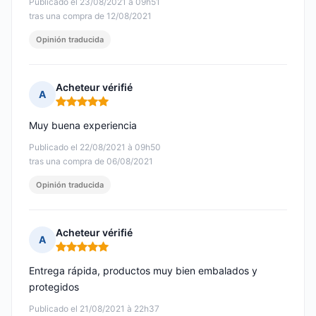
Publicado el 23/08/2021 à 09h51
tras una compra de 12/08/2021
Opinión traducida
Acheteur vérifié
A
Nota: 5 de 5
Muy buena experiencia
Publicado el 22/08/2021 à 09h50
tras una compra de 06/08/2021
Opinión traducida
Acheteur vérifié
A
Nota: 5 de 5
Entrega rápida, productos muy bien embalados y
protegidos
Publicado el 21/08/2021 à 22h37