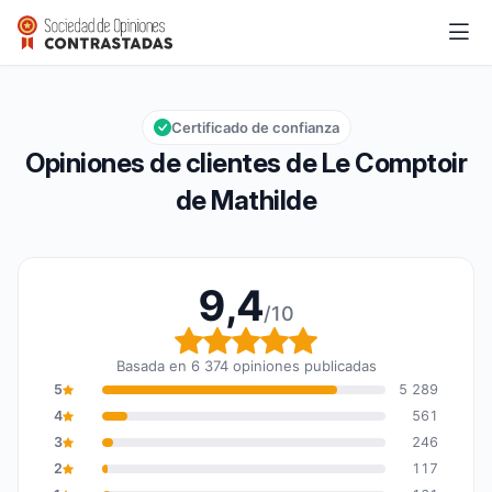
Le Comptoir de Mathilde
9,4/10
Calificación global: 9,4 de 10
Certificado de confianza
Opiniones de clientes de Le Comptoir
de Mathilde
9,4
/10
Calificación global: 9,4
Basada en 6 374 opiniones publicadas
5
5 289
4
561
3
246
2
117