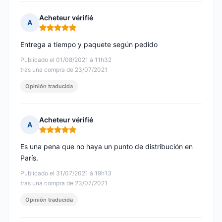
Acheteur vérifié
A
Nota: 5 de 5
Entrega a tiempo y paquete según pedido
Publicado el 01/08/2021 à 11h32
tras una compra de 23/07/2021
Opinión traducida
Acheteur vérifié
A
Nota: 5 de 5
Es una pena que no haya un punto de distribución en
París.
Publicado el 31/07/2021 à 19h13
tras una compra de 23/07/2021
Opinión traducida