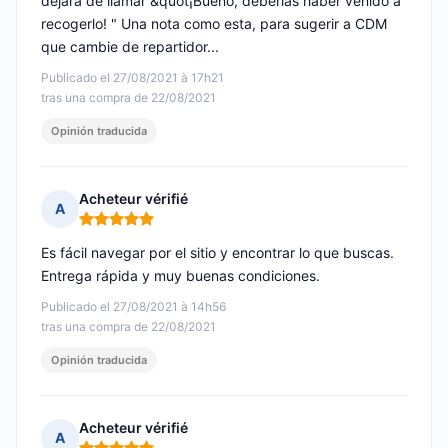
dejara de llamar &quot¡Bueno, deberías haber venido a
recogerlo! " Una nota como esta, para sugerir a CDM
que cambie de repartidor...
Publicado el 27/08/2021 à 17h21
tras una compra de 22/08/2021
Opinión traducida
Acheteur vérifié
A
Nota: 5 de 5
Es fácil navegar por el sitio y encontrar lo que buscas.
Entrega rápida y muy buenas condiciones.
Publicado el 27/08/2021 à 14h56
tras una compra de 22/08/2021
Opinión traducida
Acheteur vérifié
A