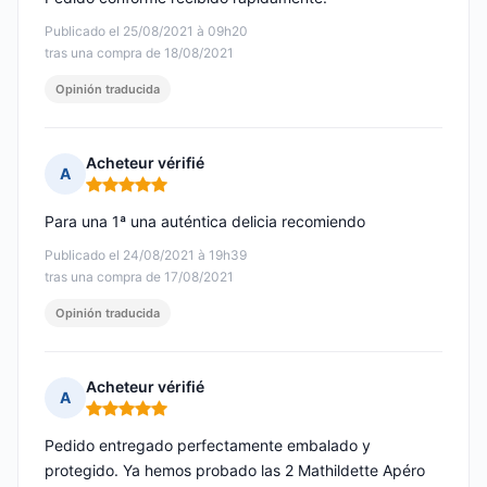
Publicado el 25/08/2021 à 09h20
tras una compra de 18/08/2021
Opinión traducida
Acheteur vérifié
A
Nota: 5 de 5
Para una 1ª una auténtica delicia recomiendo
Publicado el 24/08/2021 à 19h39
tras una compra de 17/08/2021
Opinión traducida
Acheteur vérifié
A
Nota: 5 de 5
Pedido entregado perfectamente embalado y
protegido. Ya hemos probado las 2 Mathildette Apéro