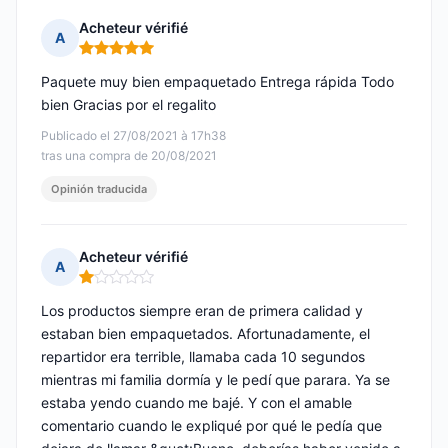
Acheteur vérifié
A
Nota: 5 de 5
Paquete muy bien empaquetado Entrega rápida Todo
bien Gracias por el regalito
Publicado el 27/08/2021 à 17h38
tras una compra de 20/08/2021
Opinión traducida
Acheteur vérifié
A
Nota: 1 de 5
Los productos siempre eran de primera calidad y
estaban bien empaquetados. Afortunadamente, el
repartidor era terrible, llamaba cada 10 segundos
mientras mi familia dormía y le pedí que parara. Ya se
estaba yendo cuando me bajé. Y con el amable
comentario cuando le expliqué por qué le pedía que