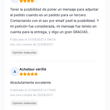
Nota: 4 de 5
Tener la posibilidad de poner un mensaje para adjuntar
al pedido cuando es un pedido para un tercero.
Contactando con el sav por email' pedí la posibilidad. Y
mi petición fue considerada, mi mensaje fue tenido en
cuenta para la entrega, y digo un gran GRACIAS ️.
Publicado el 31/08/2021 à 18h34
tras una compra de 22/08/2021
Opinión traducida
Acheteur vérifié
A
Nota: 5 de 5
Absolutamente excelente
Publicado el 31/08/2021 à 17h40
tras una compra de 25/08/2021
Opinión traducida