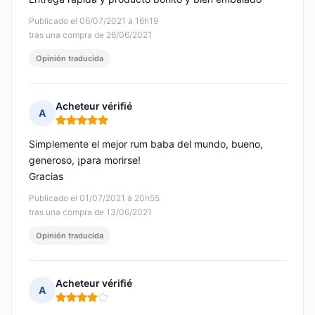
Publicado el 06/07/2021 à 16h19
tras una compra de 26/06/2021
Opinión traducida
Acheteur vérifié
A
Nota: 5 de 5
Simplemente el mejor rum baba del mundo, bueno,
generoso, ¡para morirse!
Gracias
Publicado el 01/07/2021 à 20h55
tras una compra de 13/06/2021
Opinión traducida
Acheteur vérifié
A
Nota: 4 de 5