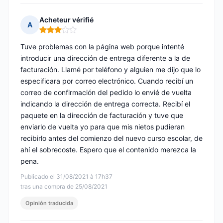
Acheteur vérifié
A
Nota: 3 de 5
Tuve problemas con la página web porque intenté
introducir una dirección de entrega diferente a la de
facturación. Llamé por teléfono y alguien me dijo que lo
especificara por correo electrónico. Cuando recibí un
correo de confirmación del pedido lo envié de vuelta
indicando la dirección de entrega correcta. Recibí el
paquete en la dirección de facturación y tuve que
enviarlo de vuelta yo para que mis nietos pudieran
recibirlo antes del comienzo del nuevo curso escolar, de
ahí el sobrecoste. Espero que el contenido merezca la
pena.
Publicado el 31/08/2021 à 17h37
tras una compra de 25/08/2021
Opinión traducida