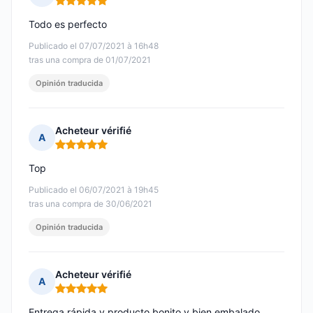
Nota: 5 de 5
Todo es perfecto
Publicado el 07/07/2021 à 16h48
tras una compra de 01/07/2021
Opinión traducida
Acheteur vérifié
A
Nota: 5 de 5
Top
Publicado el 06/07/2021 à 19h45
tras una compra de 30/06/2021
Opinión traducida
Acheteur vérifié
A
Nota: 5 de 5
Entrega rápida y producto bonito y bien embalado