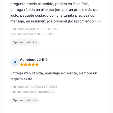
pregunta previa al pedido, pedido en línea fácil,
entrega rápida en el extranjero por un precio más que
justo, paquete cuidado con una tarjeta preciosa con
mensaje, en resumen: ¡de primera! ¡Lo recomiendo +++!
Publicado el 14/07/2021 à 01h15
tras una compra de 01/07/2021
Opinión traducida
Acheteur vérifié
A
Nota: 5 de 5
Entrega muy rápida, embalaje excelente, siempre un
regalito extra.
Publicado el 09/07/2021 à 22h13
tras una compra de 30/06/2021
Opinión traducida