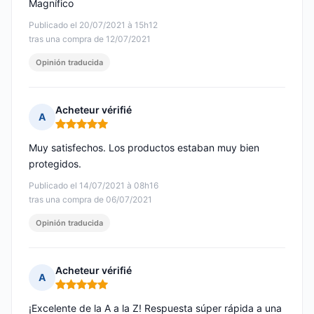
Magnífico
Publicado el 20/07/2021 à 15h12
tras una compra de 12/07/2021
Opinión traducida
Acheteur vérifié
A
Nota: 5 de 5
Muy satisfechos. Los productos estaban muy bien
protegidos.
Publicado el 14/07/2021 à 08h16
tras una compra de 06/07/2021
Opinión traducida
Acheteur vérifié
A
Nota: 5 de 5
¡Excelente de la A a la Z! Respuesta súper rápida a una