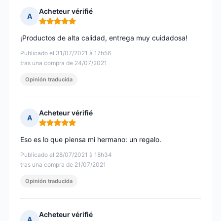
Acheteur vérifié
A
Nota: 5 de 5
¡Productos de alta calidad, entrega muy cuidadosa!
Publicado el 31/07/2021 à 17h56
tras una compra de 24/07/2021
Opinión traducida
Acheteur vérifié
A
Nota: 5 de 5
Eso es lo que piensa mi hermano: un regalo.
Publicado el 28/07/2021 à 18h34
tras una compra de 21/07/2021
Opinión traducida
Acheteur vérifié
A