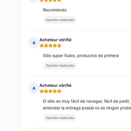
Nota: 5 de 5
Recomiendo
Opinión traducida
Acheteur vérifié
A
Nota: 5 de 5
Sitio super fluido, productos de primera
Opinión traducida
Acheteur vérifié
A
Nota: 5 de 5
El sitio es muy fácil de navegar, fácil de pedi
entender la entrega postal no es ningún prob
Opinión traducida