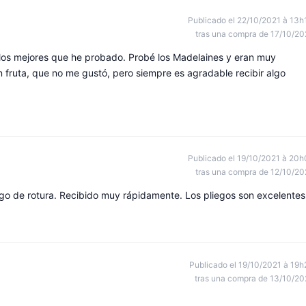
Publicado el 22/10/2021 à 13h
tras una compra de 17/10/20
n los mejores que he probado. Probé los Madelaines y eran muy
 fruta, que no me gustó, pero siempre es agradable recibir algo
Publicado el 19/10/2021 à 20h
tras una compra de 12/10/20
go de rotura. Recibido muy rápidamente. Los pliegos son excelentes
Publicado el 19/10/2021 à 19h
tras una compra de 13/10/20