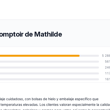
Comptoir de Mathilde
5 28
56
24
11
16
laje cuidadoso, con bolsas de hielo y embalaje específico que
temperaturas elevadas. Los clientes valoran especialmente la calid