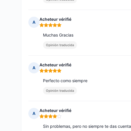
Acheteur vérifié
A
Nota: 5 de 5
Muchas Gracias
Opinión traducida
Acheteur vérifié
A
Nota: 5 de 5
Perfecto como siempre
Opinión traducida
Acheteur vérifié
A
Nota: 4 de 5
Sin problemas, pero no siempre te das cuenta