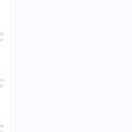
22
21
43
21
19
21