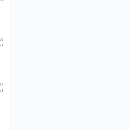
58
21
52
21