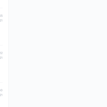
55
21
22
21
40
21