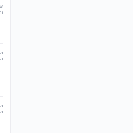
08
21
21
21
21
21