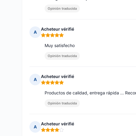
Opinión traducida
Acheteur vérifié
A
Nota: 5 de 5
Muy satisfecho
Opinión traducida
Acheteur vérifié
A
Nota: 5 de 5
Productos de calidad, entrega rápida ... Rec
Opinión traducida
Acheteur vérifié
A
Nota: 4 de 5