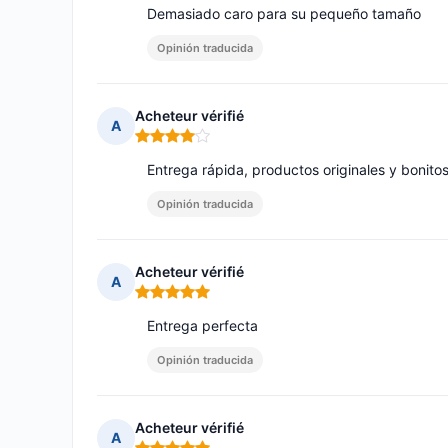
Demasiado caro para su pequeño tamaño
Opinión traducida
Acheteur vérifié
A
Nota: 4 de 5
Entrega rápida, productos originales y bonito
Opinión traducida
Acheteur vérifié
A
Nota: 5 de 5
Entrega perfecta
Opinión traducida
Acheteur vérifié
A