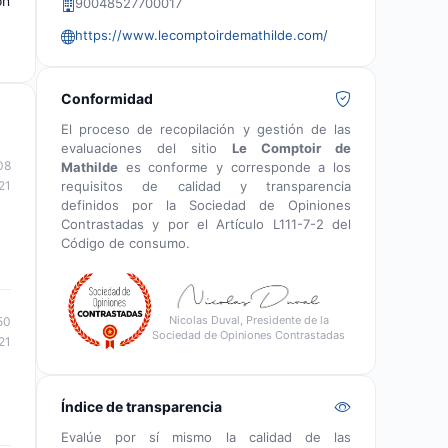
ón
90048527700017
https://www.lecomptoirdemathilde.com/
Conformidad
El proceso de recopilación y gestión de las
evaluaciones del sitio
Le Comptoir de
08
Mathilde
es conforme y corresponde a los
requisitos de calidad y transparencia
21
definidos por la Sociedad de Opiniones
Contrastadas y por el Artículo L111-7-2 del
Código de consumo.
Nicolas Duval, Presidente de la
50
Sociedad de Opiniones Contrastadas
21
Índice de transparencia
Evalúe por sí mismo la calidad de las