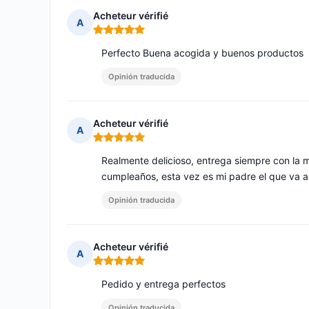
Acheteur vérifié
A
Nota: 5 de 5
Perfecto Buena acogida y buenos productos
Opinión traducida
Acheteur vérifié
A
Nota: 5 de 5
Realmente delicioso, entrega siempre con la 
cumpleaños, esta vez es mi padre el que va a
Opinión traducida
Acheteur vérifié
A
Nota: 5 de 5
Pedido y entrega perfectos
Opinión traducida